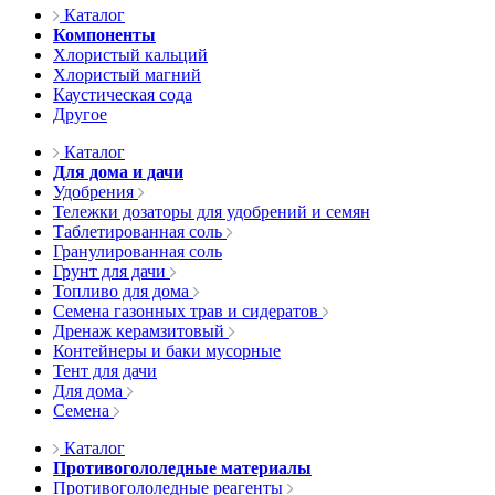
Каталог
Компоненты
Хлористый кальций
Хлористый магний
Каустическая сода
Другое
Каталог
Для дома и дачи
Удобрения
Тележки дозаторы для удобрений и семян
Таблетированная соль
Гранулированная соль
Грунт для дачи
Топливо для дома
Семена газонных трав и сидератов
Дренаж керамзитовый
Контейнеры и баки мусорные
Тент для дачи
Для дома
Семена
Каталог
Противогололедные материалы
Противогололедные реагенты