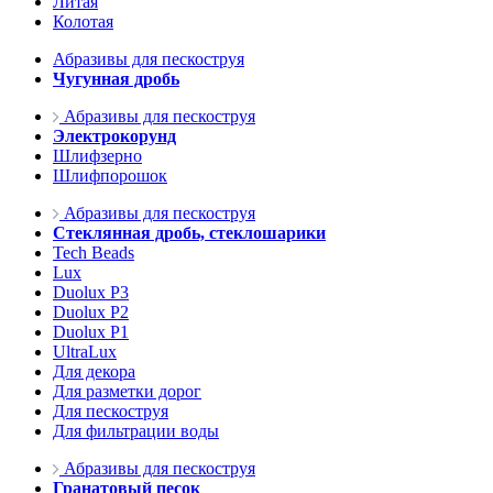
Литая
Колотая
Абразивы для пескоструя
Чугунная дробь
Абразивы для пескоструя
Электрокорунд
Шлифзерно
Шлифпорошок
Абразивы для пескоструя
Стеклянная дробь, стеклошарики
Tech Beads
Lux
Duolux P3
Duolux P2
Duolux P1
UltraLux
Для декора
Для разметки дорог
Для пескоструя
Для фильтрации воды
Абразивы для пескоструя
Гранатовый песок