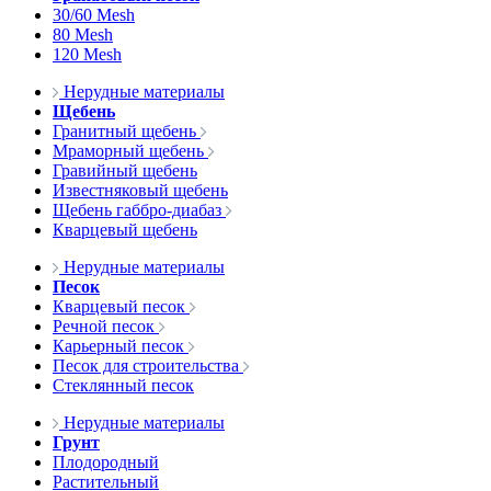
30/60 Mesh
80 Mesh
120 Mesh
Нерудные материалы
Щебень
Гранитный щебень
Мраморный щебень
Гравийный щебень
Известняковый щебень
Щебень габбро-диабаз
Кварцевый щебень
Нерудные материалы
Песок
Кварцевый песок
Речной песок
Карьерный песок
Песок для строительства
Стеклянный песок
Нерудные материалы
Грунт
Плодородный
Растительный