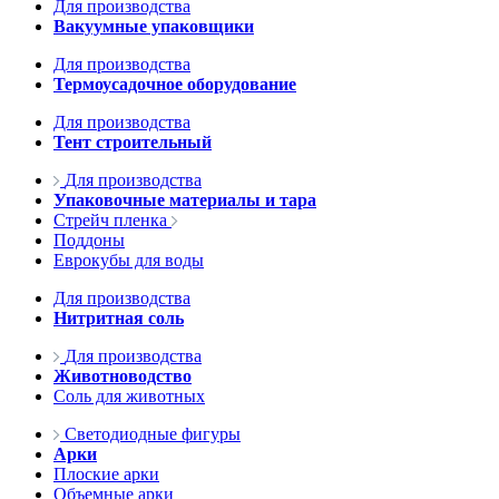
Для производства
Вакуумные упаковщики
Для производства
Термоусадочное оборудование
Для производства
Тент строительный
Для производства
Упаковочные материалы и тара
Стрейч пленка
Поддоны
Еврокубы для воды
Для производства
Нитритная соль
Для производства
Животноводство
Соль для животных
Светодиодные фигуры
Арки
Плоские арки
Объемные арки