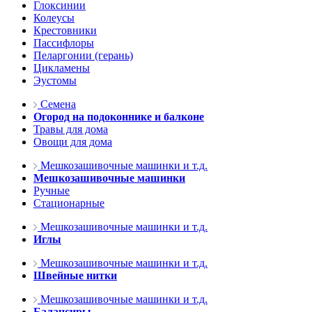
Глоксинии
Колеусы
Крестовники
Пассифлоры
Пеларгонии (герань)
Цикламены
Эустомы
Семена
Огород на подоконнике и балконе
Травы для дома
Овощи для дома
Мешкозашивочные машинки и т.д.
Мешкозашивочные машинки
Ручные
Стационарные
Мешкозашивочные машинки и т.д.
Иглы
Мешкозашивочные машинки и т.д.
Швейные нитки
Мешкозашивочные машинки и т.д.
Балансиры