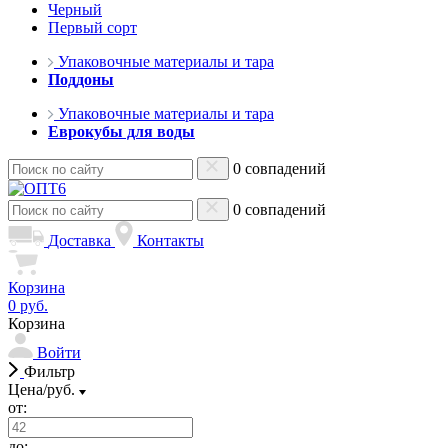
Черный
Первый сорт
Упаковочные материалы и тара
Поддоны
Упаковочные материалы и тара
Еврокубы для воды
0 совпадений
0 совпадений
Доставка
Контакты
Корзина
0 руб.
Корзина
Войти
Фильтр
Цена/руб.
от:
до: