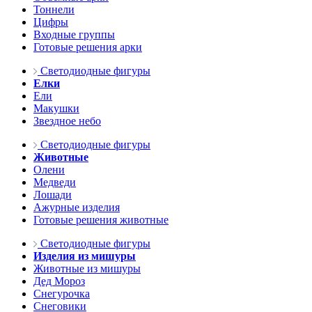
Тоннели
Цифры
Входные группы
Готовые решения арки
Светодиодные фигуры
Елки
Ели
Макушки
Звездное небо
Светодиодные фигуры
Животные
Олени
Медведи
Лошади
Ажурные изделия
Готовые решения животные
Светодиодные фигуры
Изделия из мишуры
Животные из мишуры
Дед Мороз
Снегурочка
Снеговики