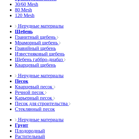
30/60 Mesh
80 Mesh
120 Mesh
Нерудные материалы
Щебень
Гранитный щебень
Мраморный щебень
Гравийный щебень
Известняковый щебень
Щебень габбро-диабаз
Кварцевый щебень
Нерудные материалы
Песок
Кварцевый песок
Речной песок
Карьерный песок
Песок для строительства
Стеклянный песок
Нерудные материалы
Грунт
Плодородный
Растительный