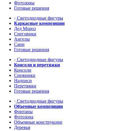
Фотозоны
Готовые решения
Светодиодные фигуры
Каркасные композиции
Дед Мороз
Снеговики
Ангелы
Сани
Готовые решения
Светодиодные фигуры
Консоли и перетяжки
Консоли
Снежинки
Надписи
Перетяжки
Готовые решения
Светодиодные фигуры
Объемные композиции
Фонтаны
Фотозона
Объемные конструкции
Деревья