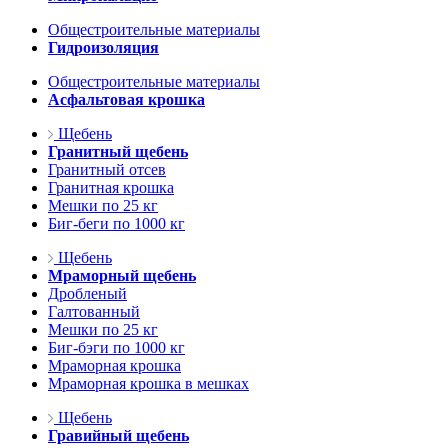
Общестроительные материалы
Гидроизоляция
Общестроительные материалы
Асфальтовая крошка
Щебень
Гранитный щебень
Гранитный отсев
Гранитная крошка
Мешки по 25 кг
Биг-беги по 1000 кг
Щебень
Мраморный щебень
Дробленый
Галтованный
Мешки по 25 кг
Биг-бэги по 1000 кг
Мраморная крошка
Мраморная крошка в мешках
Щебень
Гравийный щебень