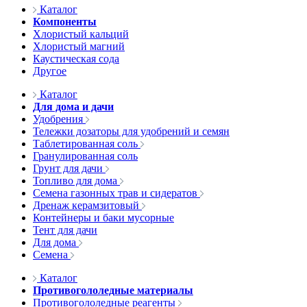
Каталог
Компоненты
Хлористый кальций
Хлористый магний
Каустическая сода
Другое
Каталог
Для дома и дачи
Удобрения
Тележки дозаторы для удобрений и семян
Таблетированная соль
Гранулированная соль
Грунт для дачи
Топливо для дома
Семена газонных трав и сидератов
Дренаж керамзитовый
Контейнеры и баки мусорные
Тент для дачи
Для дома
Семена
Каталог
Противогололедные материалы
Противогололедные реагенты