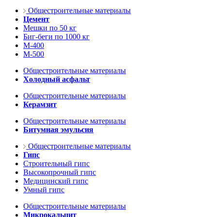
Общестроительные материалы
Цемент
Мешки по 50 кг
Биг-беги по 1000 кг
М-400
М-500
Общестроительные материалы
Холодный асфальт
Общестроительные материалы
Керамзит
Общестроительные материалы
Битумная эмульсия
Общестроительные материалы
Гипс
Строительный гипс
Высокопрочный гипс
Медицинский гипс
Умный гипс
Общестроительные материалы
Микрокальцит