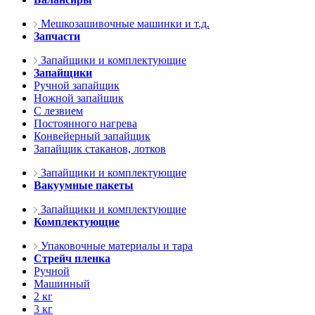
Мешкозашивочные машинки и т.д.
Запчасти
Запайщики и комплектующие
Запайщики
Ручной запайщик
Ножной запайщик
С лезвием
Постоянного нагрева
Конвейерный запайщик
Запайщик стаканов, лотков
Запайщики и комплектующие
Вакуумные пакеты
Запайщики и комплектующие
Комплектующие
Упаковочные материалы и тара
Стрейч пленка
Ручной
Машинный
2 кг
3 кг