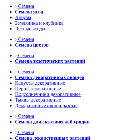
Семена
Семена ягод
Арбузы
Земляника и клубника
Лесные ягоды
Семена
Семена цветов
Семена
Семена экзотических растений
Семена
Семена декоративных овощей
Капусты декоративные
Перцы декоративные
Подсолнечники декоративные
Тыквы декоративные
Декоративные овощи разные
Семена
Семена для экзотической грядки
Семена
Семена лекарственных растений