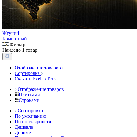
Жгучий
Комнатный
Фильтр
Найдено 1 товар
Отображение товаров
Сортировка
Скачать Exel файл
Отображение товаров
Плитками
Строками
Сортировка
По умолчанию
По популярности
Дешевле
Дороже