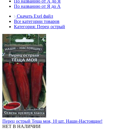
По названию от А до Я
По названию от Я до А
Скачать Exel файл
Все категории товаров
Категория: Перец острый
Перец острый Теща моя, 10 шт. Наши-Настоящие!
НЕТ В НАЛИЧИИ