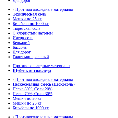
Для дорог
Противогололедные материалы
Техническая соль
Мешки по 25 кг
Биг-беги по 1000 кг
Тыретская соль
С хлористым натрием
Илецк соль
Белкалий
Бассоль
Для дорог
Галит минеральный
Противогололедные материалы
Щебень от гололеда
Противогололедные материалы
Пескосоляная смесь (Пескосоль)
Песка 80%, Соли 20%
Песка 70%, Соли 30%
Мешки по 20 кг
Мешки по 25 кг
Биг-беги по 1000 кг
Противогололедные материалы