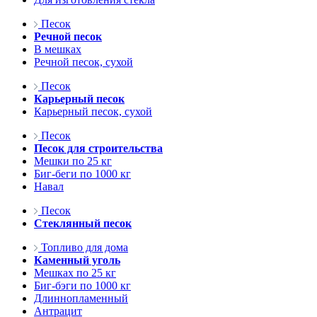
Песок
Речной песок
В мешках
Речной песок, сухой
Песок
Карьерный песок
Карьерный песок, сухой
Песок
Песок для строительства
Мешки по 25 кг
Биг-беги по 1000 кг
Навал
Песок
Стеклянный песок
Топливо для дома
Каменный уголь
Мешках по 25 кг
Биг-бэги по 1000 кг
Длиннопламенный
Антрацит