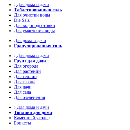
Для дома и дачи
Таблетированная соль
Для очистки воды
Die Salz
Для водоподготовки
Для умягчения воды
Для дома и дачи
Гранулированная соль
Для дома и дачи
Грунт для дачи
Для огорода
Для растений
Для теплиц
Для газона
Для дачи
Для сада
Для озеленения
Для дома и дачи
Топливо для дома
Каменный уголь
Брикеты