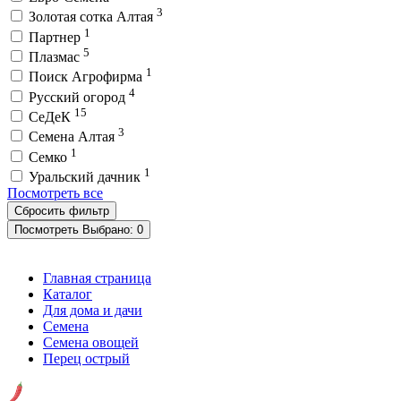
3
Золотая сотка Алтая
1
Партнер
5
Плазмас
1
Поиск Агрофирма
4
Русский огород
15
СеДеК
3
Семена Алтая
1
Семко
1
Уральский дачник
Посмотреть все
Посмотреть
Выбрано:
0
Главная страница
Каталог
Для дома и дачи
Семена
Семена овощей
Перец острый