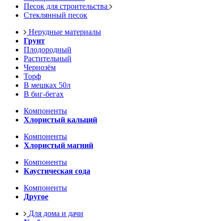
Песок для строительства
Стеклянный песок
Нерудные материалы
Грунт
Плодородный
Растительный
Чернозём
Торф
В мешках 50л
В биг-бегах
Компоненты
Хлористый кальций
Компоненты
Хлористый магний
Компоненты
Каустическая сода
Компоненты
Другое
Для дома и дачи