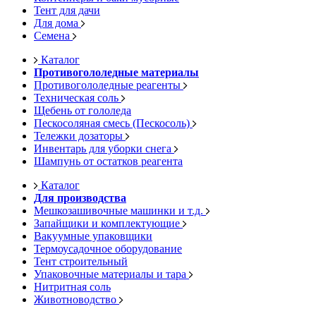
Тент для дачи
Для дома
Семена
Каталог
Противогололедные материалы
Противогололедные реагенты
Техническая соль
Щебень от гололеда
Пескосоляная смесь (Пескосоль)
Тележки дозаторы
Инвентарь для уборки снега
Шампунь от остатков реагента
Каталог
Для производства
Мешкозашивочные машинки и т.д.
Запайщики и комплектующие
Вакуумные упаковщики
Термоусадочное оборудование
Тент строительный
Упаковочные материалы и тара
Нитритная соль
Животноводство