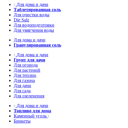
Для дома и дачи
Таблетированная соль
Для очистки воды
Die Salz
Для водоподготовки
Для умягчения воды
Для дома и дачи
Гранулированная соль
Для дома и дачи
Грунт для дачи
Для огорода
Для растений
Для теплиц
Для газона
Для дачи
Для сада
Для озеленения
Для дома и дачи
Топливо для дома
Каменный уголь
Брикеты