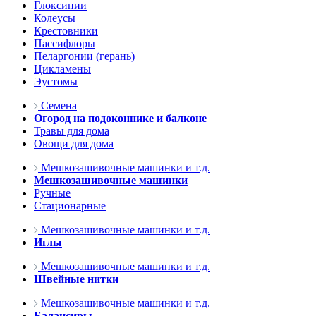
Глоксинии
Колеусы
Крестовники
Пассифлоры
Пеларгонии (герань)
Цикламены
Эустомы
Семена
Огород на подоконнике и балконе
Травы для дома
Овощи для дома
Мешкозашивочные машинки и т.д.
Мешкозашивочные машинки
Ручные
Стационарные
Мешкозашивочные машинки и т.д.
Иглы
Мешкозашивочные машинки и т.д.
Швейные нитки
Мешкозашивочные машинки и т.д.
Балансиры