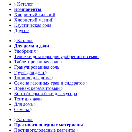
Каталог
Компоненты
Хлористый кальций
Хлористый магний
Каустическая сода
Другое
Каталог
Для дома и дачи
Удобрения
Тележки дозаторы для удобрений и семян
Таблетированная соль
Гранулированная соль
Грунт для дачи
Топливо для дома
Семена газонных трав и сидератов
Дренаж керамзитовый
Контейнеры и баки для мусора
Тент для дачи
Для дома
Семена
Каталог
Противогололедные материалы
Противогололедные реагенты