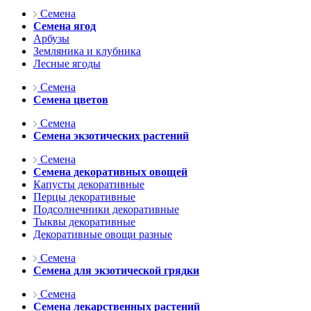
Семена
Семена ягод
Арбузы
Земляника и клубника
Лесные ягоды
Семена
Семена цветов
Семена
Семена экзотических растений
Семена
Семена декоративных овощей
Капусты декоративные
Перцы декоративные
Подсолнечники декоративные
Тыквы декоративные
Декоративные овощи разные
Семена
Семена для экзотической грядки
Семена
Семена лекарственных растений