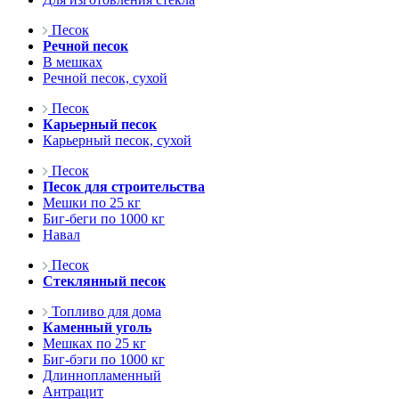
Песок
Речной песок
В мешках
Речной песок, сухой
Песок
Карьерный песок
Карьерный песок, сухой
Песок
Песок для строительства
Мешки по 25 кг
Биг-беги по 1000 кг
Навал
Песок
Стеклянный песок
Топливо для дома
Каменный уголь
Мешках по 25 кг
Биг-бэги по 1000 кг
Длиннопламенный
Антрацит