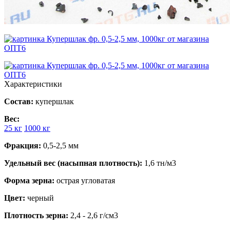
Характеристики
Состав:
купершлак
Вес:
25 кг
1000 кг
Фракция:
0,5-2,5 мм
Удельный вес (насыпная плотность):
1,6 тн/м3
Форма зерна:
острая угловатая
Цвет:
черный
Плотность зерна:
2,4 - 2,6 г/см3