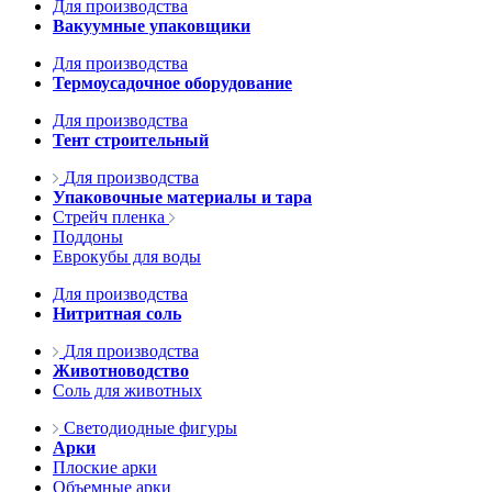
Для производства
Вакуумные упаковщики
Для производства
Термоусадочное оборудование
Для производства
Тент строительный
Для производства
Упаковочные материалы и тара
Стрейч пленка
Поддоны
Еврокубы для воды
Для производства
Нитритная соль
Для производства
Животноводство
Соль для животных
Светодиодные фигуры
Арки
Плоские арки
Объемные арки