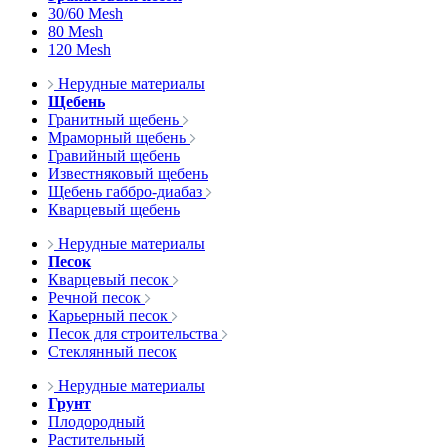
30/60 Mesh
80 Mesh
120 Mesh
Нерудные материалы
Щебень
Гранитный щебень
Мраморный щебень
Гравийный щебень
Известняковый щебень
Щебень габбро-диабаз
Кварцевый щебень
Нерудные материалы
Песок
Кварцевый песок
Речной песок
Карьерный песок
Песок для строительства
Стеклянный песок
Нерудные материалы
Грунт
Плодородный
Растительный