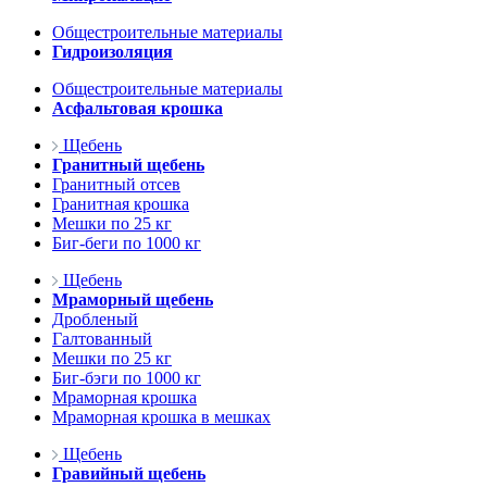
Общестроительные материалы
Гидроизоляция
Общестроительные материалы
Асфальтовая крошка
Щебень
Гранитный щебень
Гранитный отсев
Гранитная крошка
Мешки по 25 кг
Биг-беги по 1000 кг
Щебень
Мраморный щебень
Дробленый
Галтованный
Мешки по 25 кг
Биг-бэги по 1000 кг
Мраморная крошка
Мраморная крошка в мешках
Щебень
Гравийный щебень