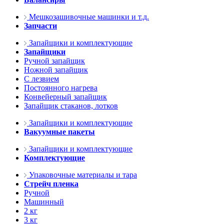
Мешкозашивочные машинки и т.д.
Запчасти
Запайщики и комплектующие
Запайщики
Ручной запайщик
Ножной запайщик
С лезвием
Постоянного нагрева
Конвейерный запайщик
Запайщик стаканов, лотков
Запайщики и комплектующие
Вакуумные пакеты
Запайщики и комплектующие
Комплектующие
Упаковочные материалы и тара
Стрейч пленка
Ручной
Машинный
2 кг
3 кг