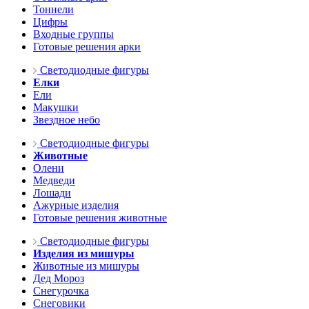
Тоннели
Цифры
Входные группы
Готовые решения арки
Светодиодные фигуры
Елки
Ели
Макушки
Звездное небо
Светодиодные фигуры
Животные
Олени
Медведи
Лошади
Ажурные изделия
Готовые решения животные
Светодиодные фигуры
Изделия из мишуры
Животные из мишуры
Дед Мороз
Снегурочка
Снеговики