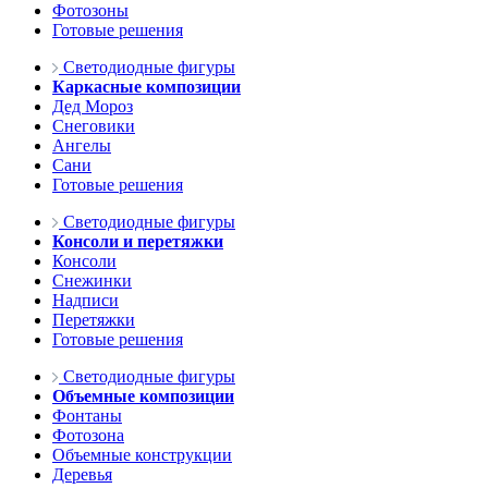
Фотозоны
Готовые решения
Светодиодные фигуры
Каркасные композиции
Дед Мороз
Снеговики
Ангелы
Сани
Готовые решения
Светодиодные фигуры
Консоли и перетяжки
Консоли
Снежинки
Надписи
Перетяжки
Готовые решения
Светодиодные фигуры
Объемные композиции
Фонтаны
Фотозона
Объемные конструкции
Деревья