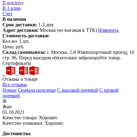
В корзину
В 1 клик
Счет
В наличии
Срок доставки:
1-3 дня
Адрес доставки:
Москва (не въезжая в ТТК)
Изменить
Стоимость доставки:
Кол-во:
1
шт.
Цена:
руб.
Склад самовывоза:
г. Москва, 2-й Южнопортовый проезд, 10
стр. 96. Перед выездом обязательно забронируйте товар.
Сертификаты
Отзывы о товаре
Все отзывы
Новые
Сначала полезные
С высокой оценкой
С низкой
оценкой
Ж
Жан
01.10.2021
Качество товара: Хорошее
Качество упаковки: Хорошее
Достоинства