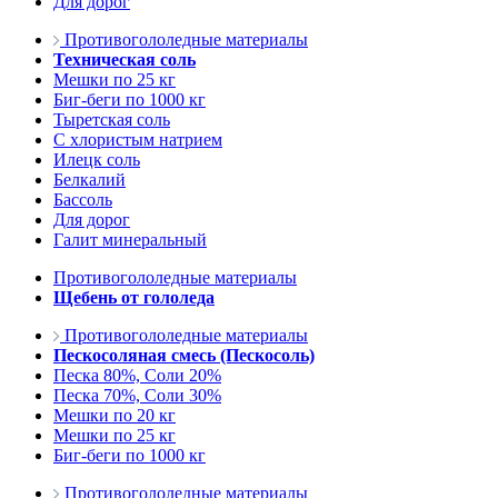
Для дорог
Противогололедные материалы
Техническая соль
Мешки по 25 кг
Биг-беги по 1000 кг
Тыретская соль
С хлористым натрием
Илецк соль
Белкалий
Бассоль
Для дорог
Галит минеральный
Противогололедные материалы
Щебень от гололеда
Противогололедные материалы
Пескосоляная смесь (Пескосоль)
Песка 80%, Соли 20%
Песка 70%, Соли 30%
Мешки по 20 кг
Мешки по 25 кг
Биг-беги по 1000 кг
Противогололедные материалы