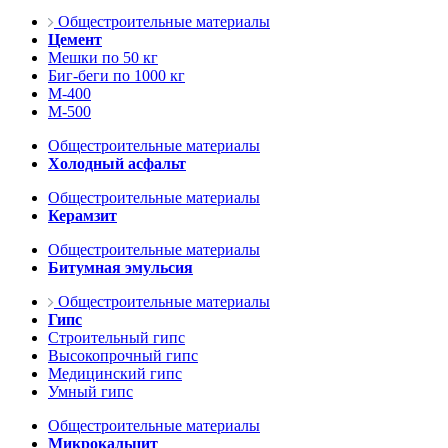
Общестроительные материалы
Цемент
Мешки по 50 кг
Биг-беги по 1000 кг
М-400
М-500
Общестроительные материалы
Холодный асфальт
Общестроительные материалы
Керамзит
Общестроительные материалы
Битумная эмульсия
Общестроительные материалы
Гипс
Строительный гипс
Высокопрочный гипс
Медицинский гипс
Умный гипс
Общестроительные материалы
Микрокальцит