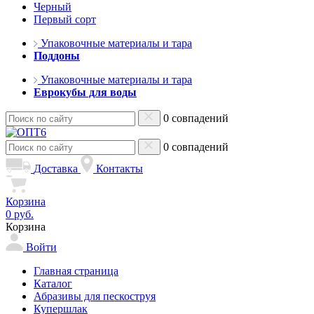
Черный
Первый сорт
Упаковочные материалы и тара
Поддоны
Упаковочные материалы и тара
Еврокубы для воды
0 совпадений
0 совпадений
Доставка
Контакты
Корзина
0 руб.
Корзина
Войти
Главная страница
Каталог
Абразивы для пескоструя
Купершлак