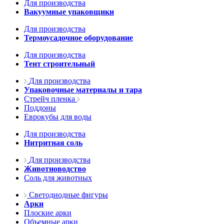
Для производства
Вакуумные упаковщики
Для производства
Термоусадочное оборудование
Для производства
Тент строительный
Для производства
Упаковочные материалы и тара
Стрейч пленка
Поддоны
Еврокубы для воды
Для производства
Нитритная соль
Для производства
Животноводство
Соль для животных
Светодиодные фигуры
Арки
Плоские арки
Объемные арки