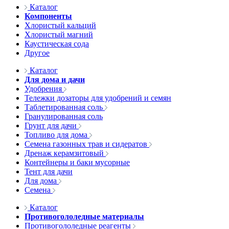
Каталог
Компоненты
Хлористый кальций
Хлористый магний
Каустическая сода
Другое
Каталог
Для дома и дачи
Удобрения
Тележки дозаторы для удобрений и семян
Таблетированная соль
Гранулированная соль
Грунт для дачи
Топливо для дома
Семена газонных трав и сидератов
Дренаж керамзитовый
Контейнеры и баки мусорные
Тент для дачи
Для дома
Семена
Каталог
Противогололедные материалы
Противогололедные реагенты