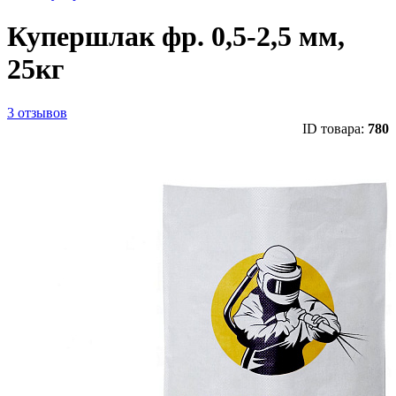
Купершлак фр. 0,5-2,5 мм,
25кг
3 отзывов
ID товара:
780