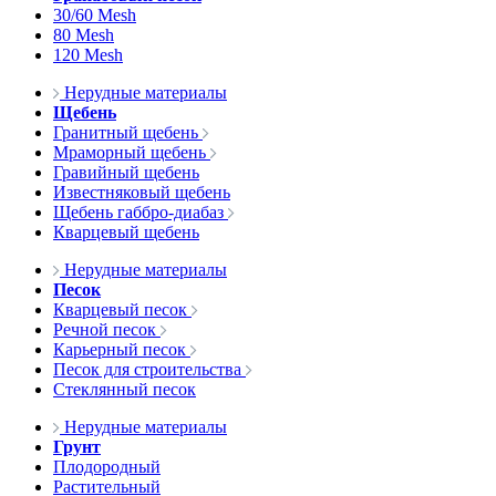
30/60 Mesh
80 Mesh
120 Mesh
Нерудные материалы
Щебень
Гранитный щебень
Мраморный щебень
Гравийный щебень
Известняковый щебень
Щебень габбро-диабаз
Кварцевый щебень
Нерудные материалы
Песок
Кварцевый песок
Речной песок
Карьерный песок
Песок для строительства
Стеклянный песок
Нерудные материалы
Грунт
Плодородный
Растительный