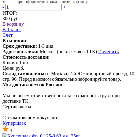
товары при оформлении заказа через корзину.
-
+
ИТОГ:
300 руб.
В корзину
В 1 клик
Счет
В наличии
Срок доставки:
1-3 дня
Адрес доставки:
Москва (не въезжая в ТТК)
Изменить
Стоимость доставки:
Кол-во:
1
шт.
Цена:
руб.
Склад самовывоза:
г. Москва, 2-й Южнопортовый проезд, 10
стр. 96. Перед выездом обязательно забронируйте товар.
Мы доставляем по России:
Мы не несем ответственности за сохранность груза при
доставке ТК
Сертификаты
С этим товаром покупают
Купершлак
3