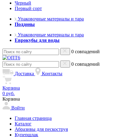
Черный
Первый сорт
Упаковочные материалы и тара
Поддоны
Упаковочные материалы и тара
Еврокубы для воды
0 совпадений
0 совпадений
Доставка
Контакты
Корзина
0 руб.
Корзина
Войти
Главная страница
Каталог
Абразивы для пескоструя
Купершлак