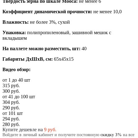
Твердость зерна по шкале Мооса:
не менее 6
Коэффициент динамической прочности:
не менее 10,0
Влажность:
не более 3%, сухой
Упаковка:
полипропиленовый, зашивной мешок с
вкладышем
На паллете можно разместить, шт:
40
Габариты ДхШхВ, см:
65x45x15
Видео обзор:
от 1 до 40 шт
315 руб.
300 руб.
от 41 до 100 шт
304 руб.
290 руб.
от 101 шт
294 руб.
280 руб.
Купите дешевле на
9
руб.
Войдите в личный кабинет и получите постоянную
скидку 3%
на все