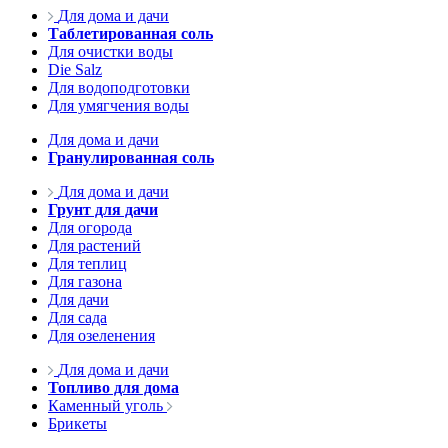
Для дома и дачи
Таблетированная соль
Для очистки воды
Die Salz
Для водоподготовки
Для умягчения воды
Для дома и дачи
Гранулированная соль
Для дома и дачи
Грунт для дачи
Для огорода
Для растений
Для теплиц
Для газона
Для дачи
Для сада
Для озеленения
Для дома и дачи
Топливо для дома
Каменный уголь
Брикеты