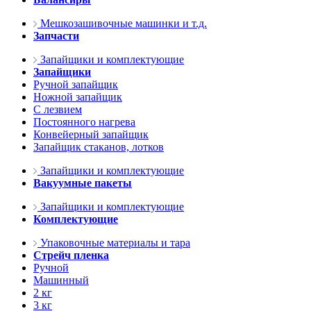
Мешкозашивочные машинки и т.д.
Запчасти
Запайщики и комплектующие
Запайщики
Ручной запайщик
Ножной запайщик
С лезвием
Постоянного нагрева
Конвейерный запайщик
Запайщик стаканов, лотков
Запайщики и комплектующие
Вакуумные пакеты
Запайщики и комплектующие
Комплектующие
Упаковочные материалы и тара
Стрейч пленка
Ручной
Машинный
2 кг
3 кг