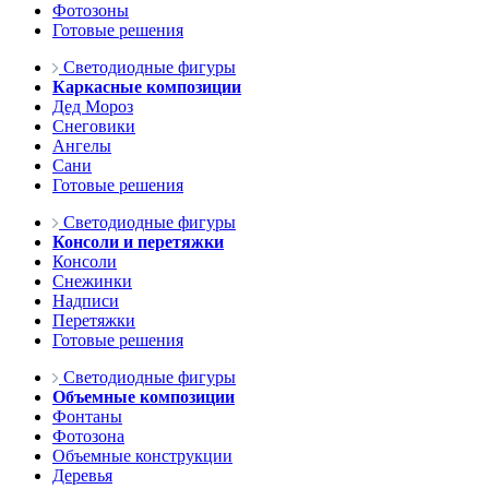
Фотозоны
Готовые решения
Светодиодные фигуры
Каркасные композиции
Дед Мороз
Снеговики
Ангелы
Сани
Готовые решения
Светодиодные фигуры
Консоли и перетяжки
Консоли
Снежинки
Надписи
Перетяжки
Готовые решения
Светодиодные фигуры
Объемные композиции
Фонтаны
Фотозона
Объемные конструкции
Деревья