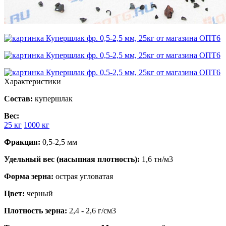
Характеристики
Состав:
купершлак
Вес:
25 кг
1000 кг
Фракция:
0,5-2,5 мм
Удельный вес (насыпная плотность):
1,6 тн/м3
Форма зерна:
острая угловатая
Цвет:
черный
Плотность зерна:
2,4 - 2,6 г/см3