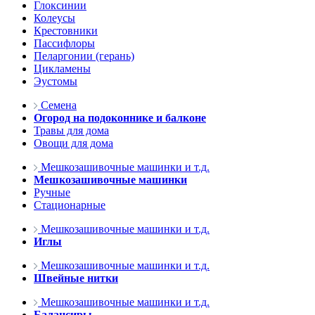
Глоксинии
Колеусы
Крестовники
Пассифлоры
Пеларгонии (герань)
Цикламены
Эустомы
Семена
Огород на подоконнике и балконе
Травы для дома
Овощи для дома
Мешкозашивочные машинки и т.д.
Мешкозашивочные машинки
Ручные
Стационарные
Мешкозашивочные машинки и т.д.
Иглы
Мешкозашивочные машинки и т.д.
Швейные нитки
Мешкозашивочные машинки и т.д.
Балансиры