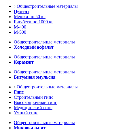
Общестроительные материалы
Цемент
Мешки по 50 кг
Биг-беги по 1000 кг
М-400
М-500
Общестроительные материалы
Холодный асфальт
Общестроительные материалы
Керамзит
Общестроительные материалы
Битумная эмульсия
Общестроительные материалы
Гипс
Строительный гипс
Высокопрочный гипс
Медицинский гипс
Умный гипс
Общестроительные материалы
Микрокальцит