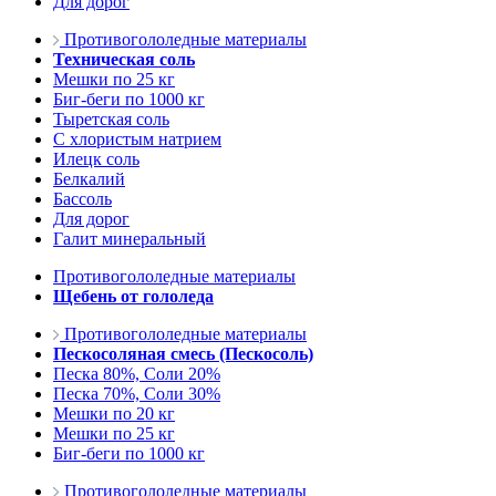
Для дорог
Противогололедные материалы
Техническая соль
Мешки по 25 кг
Биг-беги по 1000 кг
Тыретская соль
С хлористым натрием
Илецк соль
Белкалий
Бассоль
Для дорог
Галит минеральный
Противогололедные материалы
Щебень от гололеда
Противогололедные материалы
Пескосоляная смесь (Пескосоль)
Песка 80%, Соли 20%
Песка 70%, Соли 30%
Мешки по 20 кг
Мешки по 25 кг
Биг-беги по 1000 кг
Противогололедные материалы