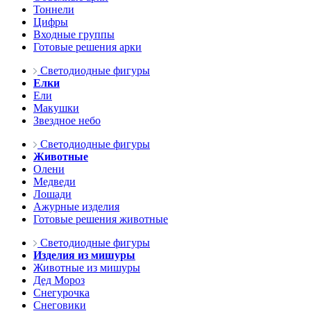
Тоннели
Цифры
Входные группы
Готовые решения арки
Светодиодные фигуры
Елки
Ели
Макушки
Звездное небо
Светодиодные фигуры
Животные
Олени
Медведи
Лошади
Ажурные изделия
Готовые решения животные
Светодиодные фигуры
Изделия из мишуры
Животные из мишуры
Дед Мороз
Снегурочка
Снеговики