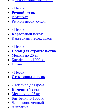
Песок
Речной песок
В мешках
Речной песок, сухой
Песок
Карьерный песок
Карьерный песок, сухой
Песок
Песок для строительства
Мешки по 25 кг
Биг-беги по 1000 кг
Навал
Песок
Стеклянный песок
Топливо для дома
Каменный уголь
Мешках по 25 кг
Биг-бэги по 1000 кг
Длиннопламенный
Антрацит