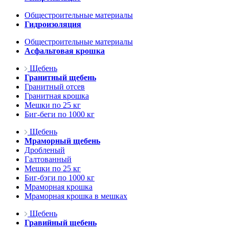
Общестроительные материалы
Гидроизоляция
Общестроительные материалы
Асфальтовая крошка
Щебень
Гранитный щебень
Гранитный отсев
Гранитная крошка
Мешки по 25 кг
Биг-беги по 1000 кг
Щебень
Мраморный щебень
Дробленый
Галтованный
Мешки по 25 кг
Биг-бэги по 1000 кг
Мраморная крошка
Мраморная крошка в мешках
Щебень
Гравийный щебень