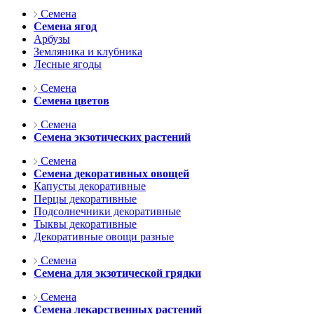
Семена
Семена ягод
Арбузы
Земляника и клубника
Лесные ягоды
Семена
Семена цветов
Семена
Семена экзотических растений
Семена
Семена декоративных овощей
Капусты декоративные
Перцы декоративные
Подсолнечники декоративные
Тыквы декоративные
Декоративные овощи разные
Семена
Семена для экзотической грядки
Семена
Семена лекарственных растений