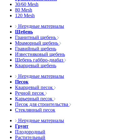
30/60 Mesh
80 Mesh
120 Mesh
Нерудные материалы
Щебень
Гранитный щебень
Мраморный щебень
Гравийный щебень
Известняковый щебень
Щебень габбро-диабаз
Кварцевый щебень
Нерудные материалы
Песок
Кварцевый песок
Речной песок
Карьерный песок
Песок для строительства
Стеклянный песок
Нерудные материалы
Грунт
Плодородный
Растительный