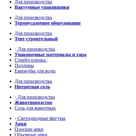
Для производства
Вакуумные упаковщики
Для производства
Термоусадочное оборудование
Для производства
Тент строительный
Для производства
Упаковочные материалы и тара
Стрейч пленка
Поддоны
Еврокубы для воды
Для производства
Нитритная соль
Для производства
Животноводство
Соль для животных
Светодиодные фигуры
Арки
Плоские арки
Объемные арки