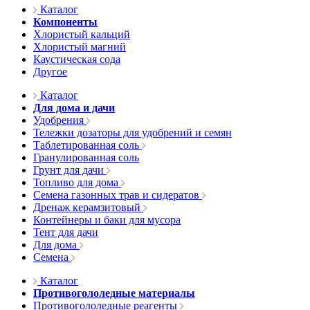
Каталог
Компоненты
Хлористый кальций
Хлористый магний
Каустическая сода
Другое
Каталог
Для дома и дачи
Удобрения
Тележки дозаторы для удобрений и семян
Таблетированная соль
Гранулированная соль
Грунт для дачи
Топливо для дома
Семена газонных трав и сидератов
Дренаж керамзитовый
Контейнеры и баки для мусора
Тент для дачи
Для дома
Семена
Каталог
Противогололедные материалы
Противогололедные реагенты