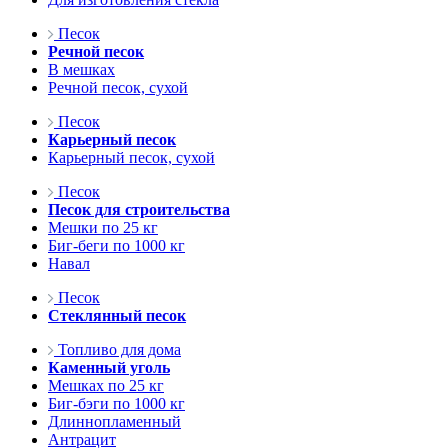
Песок
Речной песок
В мешках
Речной песок, сухой
Песок
Карьерный песок
Карьерный песок, сухой
Песок
Песок для строительства
Мешки по 25 кг
Биг-беги по 1000 кг
Навал
Песок
Стеклянный песок
Топливо для дома
Каменный уголь
Мешках по 25 кг
Биг-бэги по 1000 кг
Длиннопламенный
Антрацит