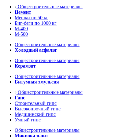
Общестроительные материалы
Цемент
Мешки по 50 кг
Биг-беги по 1000 кг
М-400
М-500
Общестроительные материалы
Холодный асфальт
Общестроительные материалы
Керамзит
Общестроительные материалы
Битумная эмульсия
Общестроительные материалы
Гипс
Строительный гипс
Высокопрочный гипс
Медицинский гипс
Умный гипс
Общестроительные материалы
Микрокальцит