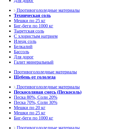
Для дорог
Противогололедные материалы
Техническая соль
Мешки по 25 кг
Биг-беги по 1000 кг
Тыретская соль
С хлористым натрием
Илецк соль
Белкалий
Бассоль
Для дорог
Галит минеральный
Противогололедные материалы
Щебень от гололеда
Противогололедные материалы
Пескосоляная смесь (Пескосоль)
Песка 80%, Соли 20%
Песка 70%, Соли 30%
Мешки по 20 кг
Мешки по 25 кг
Биг-беги по 1000 кг
Противогололедные материалы