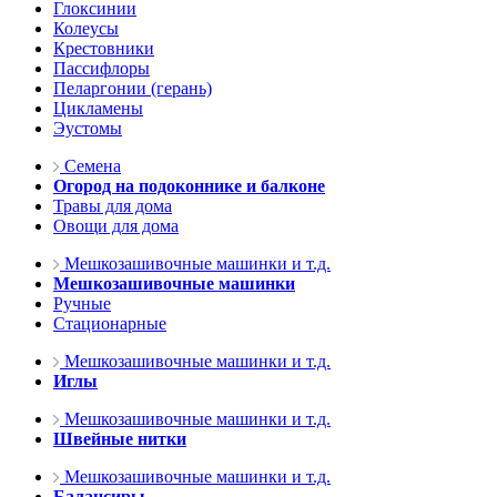
Глоксинии
Колеусы
Крестовники
Пассифлоры
Пеларгонии (герань)
Цикламены
Эустомы
Семена
Огород на подоконнике и балконе
Травы для дома
Овощи для дома
Мешкозашивочные машинки и т.д.
Мешкозашивочные машинки
Ручные
Стационарные
Мешкозашивочные машинки и т.д.
Иглы
Мешкозашивочные машинки и т.д.
Швейные нитки
Мешкозашивочные машинки и т.д.
Балансиры