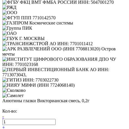
Анютины глазки Викторианская смесь, 0,2г
Кол-во:
-
+