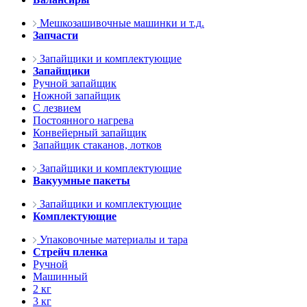
Мешкозашивочные машинки и т.д.
Запчасти
Запайщики и комплектующие
Запайщики
Ручной запайщик
Ножной запайщик
С лезвием
Постоянного нагрева
Конвейерный запайщик
Запайщик стаканов, лотков
Запайщики и комплектующие
Вакуумные пакеты
Запайщики и комплектующие
Комплектующие
Упаковочные материалы и тара
Стрейч пленка
Ручной
Машинный
2 кг
3 кг