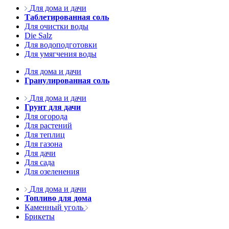
Для дома и дачи
Таблетированная соль
Для очистки воды
Die Salz
Для водоподготовки
Для умягчения воды
Для дома и дачи
Гранулированная соль
Для дома и дачи
Грунт для дачи
Для огорода
Для растений
Для теплиц
Для газона
Для дачи
Для сада
Для озеленения
Для дома и дачи
Топливо для дома
Каменный уголь
Брикеты