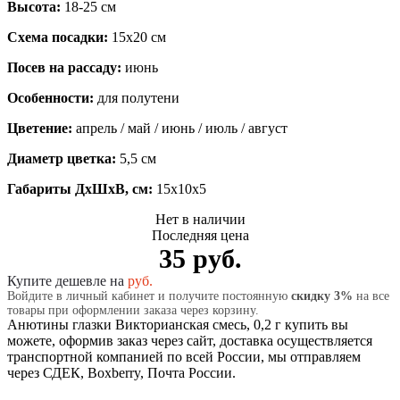
Высота:
18-25 см
Схема посадки:
15х20 см
Посев на рассаду:
июнь
Особенности:
для полутени
Цветение:
апрель / май / июнь / июль / август
Диаметр цветка:
5,5 см
Габариты ДхШхВ, см:
15x10x5
Нет в наличии
Последняя цена
35 руб.
Купите дешевле на
руб.
Войдите в личный кабинет и получите постоянную
скидку 3%
на все
товары при оформлении заказа через корзину.
Анютины глазки Викторианская смесь, 0,2 г купить вы
можете, оформив заказ через сайт, доставка осуществляется
транспортной компанией по всей России, мы отправляем
через СДЕК, Boxberry, Почта России.