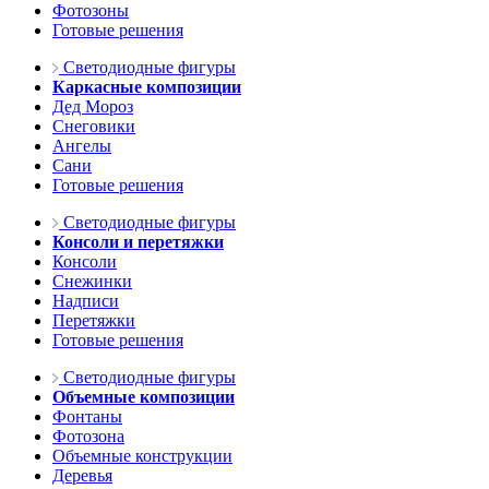
Фотозоны
Готовые решения
Светодиодные фигуры
Каркасные композиции
Дед Мороз
Снеговики
Ангелы
Сани
Готовые решения
Светодиодные фигуры
Консоли и перетяжки
Консоли
Снежинки
Надписи
Перетяжки
Готовые решения
Светодиодные фигуры
Объемные композиции
Фонтаны
Фотозона
Объемные конструкции
Деревья