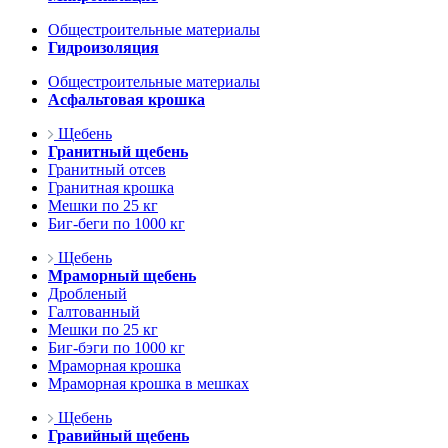
Общестроительные материалы
Гидроизоляция
Общестроительные материалы
Асфальтовая крошка
Щебень
Гранитный щебень
Гранитный отсев
Гранитная крошка
Мешки по 25 кг
Биг-беги по 1000 кг
Щебень
Мраморный щебень
Дробленый
Галтованный
Мешки по 25 кг
Биг-бэги по 1000 кг
Мраморная крошка
Мраморная крошка в мешках
Щебень
Гравийный щебень