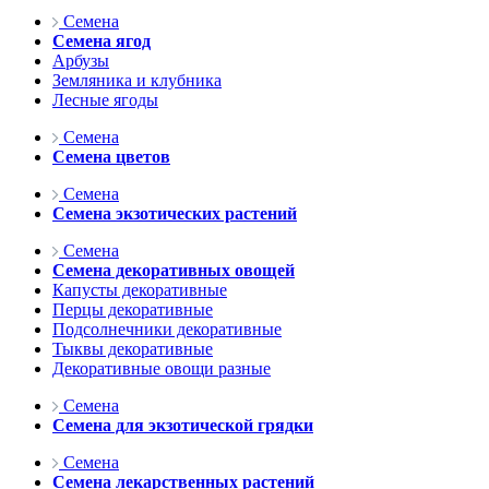
Семена
Семена ягод
Арбузы
Земляника и клубника
Лесные ягоды
Семена
Семена цветов
Семена
Семена экзотических растений
Семена
Семена декоративных овощей
Капусты декоративные
Перцы декоративные
Подсолнечники декоративные
Тыквы декоративные
Декоративные овощи разные
Семена
Семена для экзотической грядки
Семена
Семена лекарственных растений