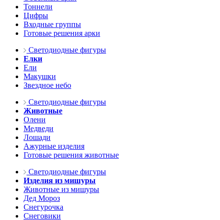
Тоннели
Цифры
Входные группы
Готовые решения арки
Светодиодные фигуры
Елки
Ели
Макушки
Звездное небо
Светодиодные фигуры
Животные
Олени
Медведи
Лошади
Ажурные изделия
Готовые решения животные
Светодиодные фигуры
Изделия из мишуры
Животные из мишуры
Дед Мороз
Снегурочка
Снеговики