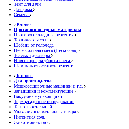
Тент для дачи
Для дома
Семена
Каталог
Противогололедные материалы
Противогололедные реагенты
Техническая соль
Щебень от гололеда
Пескосоляная смесь (Пескосоль)
Тележки дозаторы
Инвентарь для уборки снега
Шампунь от остатков реагента
Каталог
Для производства
Мешкозашивочные машинки и т.д.
Запайщики и комплектующие
Вакуумные упаковщики
Термоусадочное оборудование
Тент строительный
Упаковочные материалы и тара
Нитритная соль
Животноводство