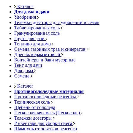
Каталог
Для дома и дачи
Удобрения
Тележки дозаторы для удобрений и семян
Таблетированная соль
Гранулированная соль
Грунт для дачи
Топливо для дома
Семена газонных трав и сидератов
Дренаж керамзитовый
Контейнеры и баки мусорные
Тент для дачи
Для дома
Семена
Каталог
Противогололедные материалы
Противогололедные реагенты
Техническая соль
Щебень от гололеда
Пескосоляная смесь (Пескосоль)
Тележки дозаторы
Инвентарь для уборки снега
Шампунь от остатков реагента