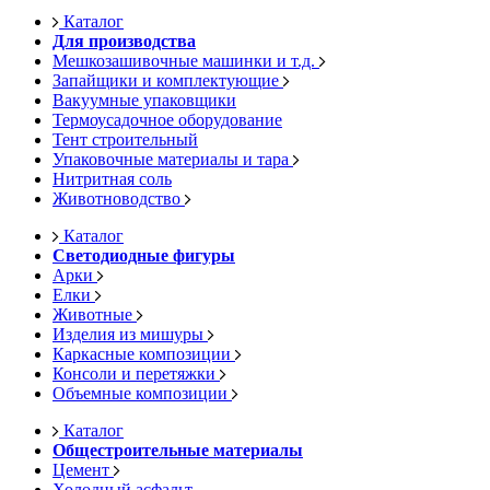
Каталог
Для производства
Мешкозашивочные машинки и т.д.
Запайщики и комплектующие
Вакуумные упаковщики
Термоусадочное оборудование
Тент строительный
Упаковочные материалы и тара
Нитритная соль
Животноводство
Каталог
Светодиодные фигуры
Арки
Елки
Животные
Изделия из мишуры
Каркасные композиции
Консоли и перетяжки
Объемные композиции
Каталог
Общестроительные материалы
Цемент
Холодный асфальт