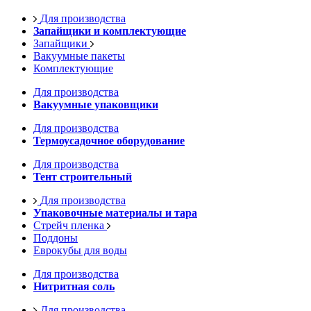
Для производства
Запайщики и комплектующие
Запайщики
Вакуумные пакеты
Комплектующие
Для производства
Вакуумные упаковщики
Для производства
Термоусадочное оборудование
Для производства
Тент строительный
Для производства
Упаковочные материалы и тара
Стрейч пленка
Поддоны
Еврокубы для воды
Для производства
Нитритная соль
Для производства