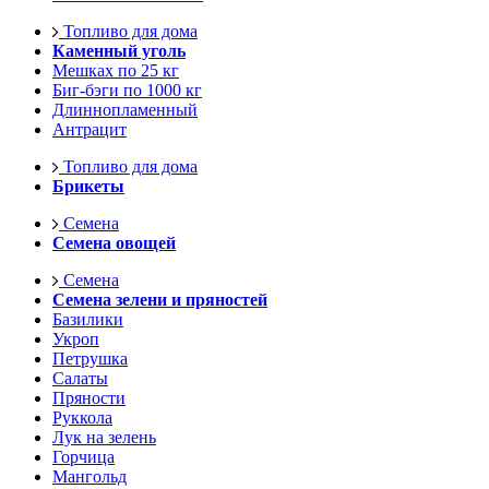
Топливо для дома
Каменный уголь
Мешках по 25 кг
Биг-бэги по 1000 кг
Длиннопламенный
Антрацит
Топливо для дома
Брикеты
Семена
Семена овощей
Семена
Семена зелени и пряностей
Базилики
Укроп
Петрушка
Салаты
Пряности
Руккола
Лук на зелень
Горчица
Мангольд