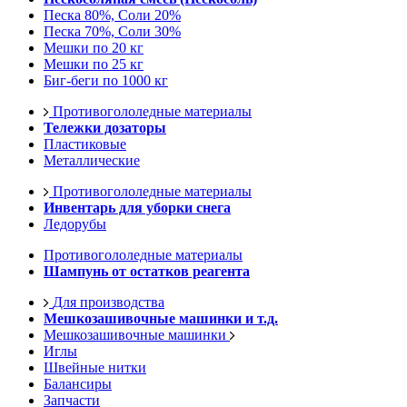
Песка 80%, Соли 20%
Песка 70%, Соли 30%
Мешки по 20 кг
Мешки по 25 кг
Биг-беги по 1000 кг
Противогололедные материалы
Тележки дозаторы
Пластиковые
Металлические
Противогололедные материалы
Инвентарь для уборки снега
Ледорубы
Противогололедные материалы
Шампунь от остатков реагента
Для производства
Мешкозашивочные машинки и т.д.
Мешкозашивочные машинки
Иглы
Швейные нитки
Балансиры
Запчасти