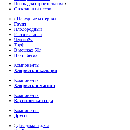
Песок для строительства
Стеклянный песок
Нерудные материалы
Грунт
Плодородный
Растительный
Чернозём
Торф
В мешках 50л
В биг-бегах
Компоненты
Хлористый кальций
Компоненты
Хлористый магний
Компоненты
Каустическая сода
Компоненты
Другое
Для дома и дачи