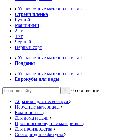
Упаковочные материалы и тара
Стрейч пленка
Ручной
Машинный
2 кг
3 кг
Черный
Первый сорт
Упаковочные материалы и тара
Поддоны
Упаковочные материалы и тара
Еврокубы для воды
0 совпадений
Абразивы для пескоструя
Нерудные материалы
Компоненты
Для дома и дачи
Противогололедные материалы
Для производства
Светодиодные фигуры