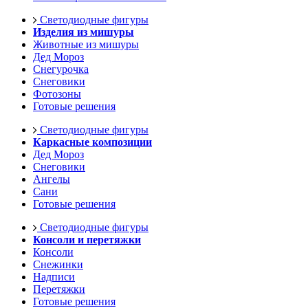
Светодиодные фигуры
Изделия из мишуры
Животные из мишуры
Дед Мороз
Снегурочка
Снеговики
Фотозоны
Готовые решения
Светодиодные фигуры
Каркасные композиции
Дед Мороз
Снеговики
Ангелы
Сани
Готовые решения
Светодиодные фигуры
Консоли и перетяжки
Консоли
Снежинки
Надписи
Перетяжки
Готовые решения