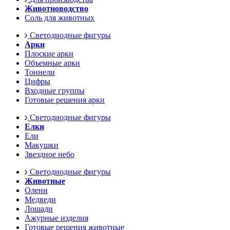
Животноводство
Соль для животных
Светодиодные фигуры
Арки
Плоские арки
Объемные арки
Тоннели
Цифры
Входные группы
Готовые решения арки
Светодиодные фигуры
Елки
Ели
Макушки
Звездное небо
Светодиодные фигуры
Животные
Олени
Медведи
Лошади
Ажурные изделия
Готовые решения животные