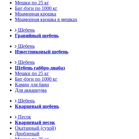
Мешки по 25 кг
Биг-бэги по 1000 кг
Мраморная крошка
Мраморная крошка в мешках
Щебень
Гравийный щебень
Щебень
Известняковый щебень
Щебень
Щебень габбро-диабаз
Мешки по 25 кг
Биг-бэги по 1000 кг
Камни для бани
Для аквариума
Щебень
Кварцевый щебень
Песок
Кварцевый песок
Окатанный (сухой)
Дробленый