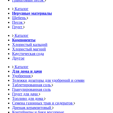
Гранатовый песок
Каталог
Нерудные материалы
Щебень
Песок
Грунт
Каталог
Компоненты
Хлористый кальций
Хлористый магний
Каустическая сода
Другое
Каталог
Для дома и дачи
Удобрения
Тележки дозаторы для удобрений и семян
Таблетированная соль
Гранулированная соль
Грунт для дачи
Топливо для дома
Семена газонных трав и сидератов
Дренаж керамзитовый
Контейнеры и баки мусорные