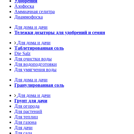
Удобрения
Азофоска
Аммиачная селитра
Диаммофоска
Для дома и дачи
Тележки дозаторы для удобрений и семян
Для дома и дачи
Таблетированная соль
Die Salz
Для очистки воды
Для водоподготовки
Для умягчения воды
Для дома и дачи
Гранулированная соль
Для дома и дачи
Грунт для дачи
Для огорода
Для растений
Для теплиц
Для газона
Для дачи
Для сада