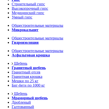
Строительный гипс
Высокопрочный гипс
Медицинский гипс
Умный гипс
Общестроительные материалы
Микрокальцит
Общестроительные материалы
Гидроизоляция
Общестроительные материалы
Асфальтовая крошка
Щебень
Гранитный щебень
Гранитный отсев
Гранитная крошка
Мешки по 25 кг
Биг-беги по 1000 кг
Щебень
Мраморный щебень
Дробленый
Галтованный