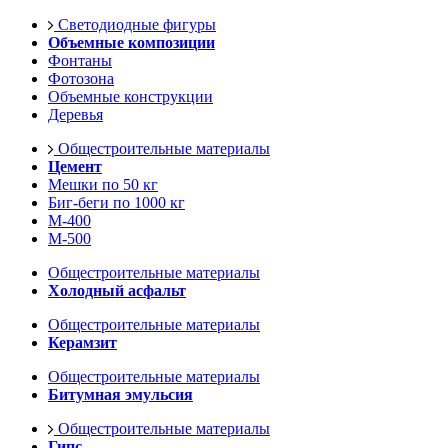
Светодиодные фигуры
Объемные композиции
Фонтаны
Фотозона
Объемные конструкции
Деревья
Общестроительные материалы
Цемент
Мешки по 50 кг
Биг-беги по 1000 кг
М-400
М-500
Общестроительные материалы
Холодный асфальт
Общестроительные материалы
Керамзит
Общестроительные материалы
Битумная эмульсия
Общестроительные материалы
Гипс