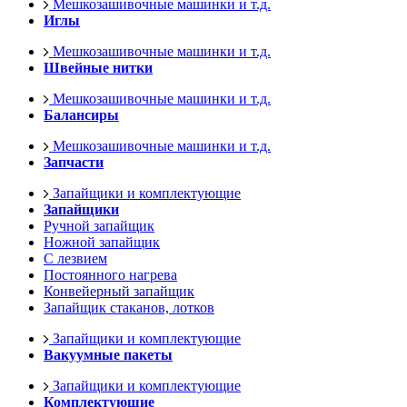
Мешкозашивочные машинки и т.д.
Иглы
Мешкозашивочные машинки и т.д.
Швейные нитки
Мешкозашивочные машинки и т.д.
Балансиры
Мешкозашивочные машинки и т.д.
Запчасти
Запайщики и комплектующие
Запайщики
Ручной запайщик
Ножной запайщик
С лезвием
Постоянного нагрева
Конвейерный запайщик
Запайщик стаканов, лотков
Запайщики и комплектующие
Вакуумные пакеты
Запайщики и комплектующие
Комплектующие