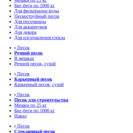
Мешки по 25 кг
Биг-беги по 1000 кг
Для фильтрации воды
Пескоструйный песок
Для песочницы
Для аквариумов
Для декора
Для изготовления стекла
Песок
Речной песок
В мешках
Речной песок, сухой
Песок
Карьерный песок
Карьерный песок, сухой
Песок
Песок для строительства
Мешки по 25 кг
Биг-беги по 1000 кг
Навал
Песок
Стеклянный песок