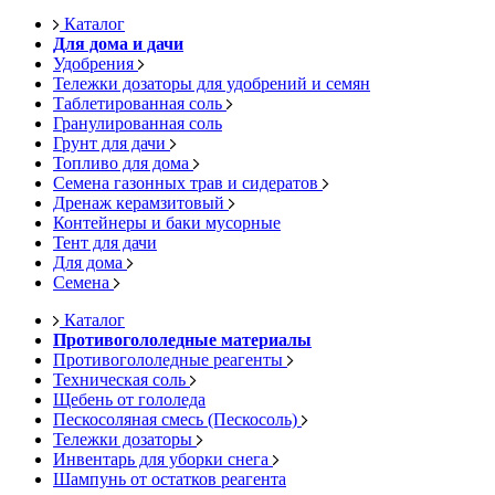
Каталог
Для дома и дачи
Удобрения
Тележки дозаторы для удобрений и семян
Таблетированная соль
Гранулированная соль
Грунт для дачи
Топливо для дома
Семена газонных трав и сидератов
Дренаж керамзитовый
Контейнеры и баки мусорные
Тент для дачи
Для дома
Семена
Каталог
Противогололедные материалы
Противогололедные реагенты
Техническая соль
Щебень от гололеда
Пескосоляная смесь (Пескосоль)
Тележки дозаторы
Инвентарь для уборки снега
Шампунь от остатков реагента