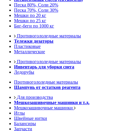
Песка 80%, Соли 20%
Песка 70%, Соли 30%
Мешки по 20 кг
Мешки по 25 кг
Биг-беги по 1000 кг
Противогололедные материалы
Тележки дозаторы
Пластиковые
Металлические
Противогололедные материалы
Инвентарь для уборки снега
Ледорубы
Противогололедные материалы
Шампунь от остатков реагента
Для производства
Мешкозашивочные машинки и т.д.
Мешкозашивочные машинки
Иглы
Швейные нитки
Балансиры
Запчасти