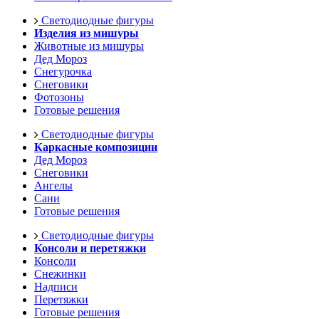
Светодиодные фигуры
Изделия из мишуры
Животные из мишуры
Дед Мороз
Снегурочка
Снеговики
Фотозоны
Готовые решения
Светодиодные фигуры
Каркасные композиции
Дед Мороз
Снеговики
Ангелы
Сани
Готовые решения
Светодиодные фигуры
Консоли и перетяжки
Консоли
Снежинки
Надписи
Перетяжки
Готовые решения