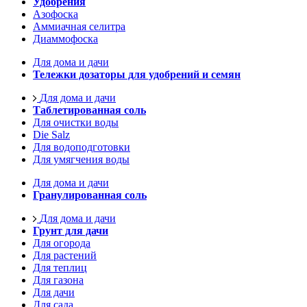
Удобрения
Азофоска
Аммиачная селитра
Диаммофоска
Для дома и дачи
Тележки дозаторы для удобрений и семян
Для дома и дачи
Таблетированная соль
Для очистки воды
Die Salz
Для водоподготовки
Для умягчения воды
Для дома и дачи
Гранулированная соль
Для дома и дачи
Грунт для дачи
Для огорода
Для растений
Для теплиц
Для газона
Для дачи
Для сада