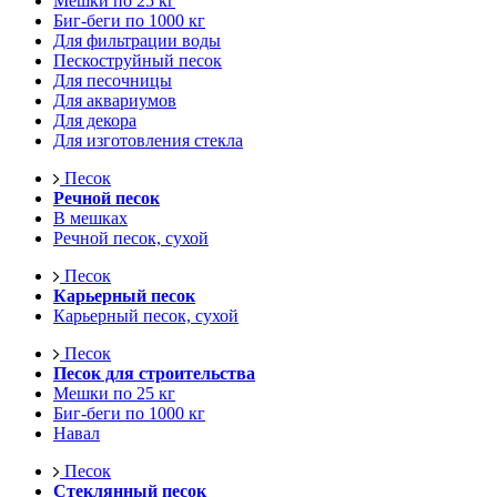
Мешки по 25 кг
Биг-беги по 1000 кг
Для фильтрации воды
Пескоструйный песок
Для песочницы
Для аквариумов
Для декора
Для изготовления стекла
Песок
Речной песок
В мешках
Речной песок, сухой
Песок
Карьерный песок
Карьерный песок, сухой
Песок
Песок для строительства
Мешки по 25 кг
Биг-беги по 1000 кг
Навал
Песок
Стеклянный песок