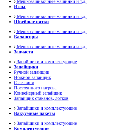
Мешкозашивочные машинки и т.д.
Иглы
Мешкозашивочные машинки и т.д.
Швейные нитки
Мешкозашивочные машинки и т.д.
Балансиры
Мешкозашивочные машинки и т.д.
Запчасти
Запайщики и комплектующие
Запайщики
Ручной запайщик
Ножной запайщик
С лезвием
Постоянного нагрева
Конвейерный запайщик
Запайщик стаканов, лотков
Запайщики и комплектующие
Вакуумные пакеты
Запайщики и комплектующие
Комплектующие