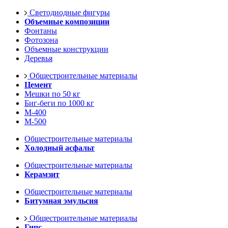
Светодиодные фигуры
Объемные композиции
Фонтаны
Фотозона
Объемные конструкции
Деревья
Общестроительные материалы
Цемент
Мешки по 50 кг
Биг-беги по 1000 кг
М-400
М-500
Общестроительные материалы
Холодный асфальт
Общестроительные материалы
Керамзит
Общестроительные материалы
Битумная эмульсия
Общестроительные материалы
Гипс