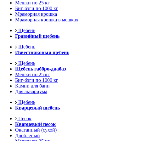
Мешки по 25 кг
Биг-бэги по 1000 кг
Мраморная крошка
Мраморная крошка в мешках
Щебень
Гравийный щебень
Щебень
Известняковый щебень
Щебень
Щебень габбро-диабаз
Мешки по 25 кг
Биг-бэги по 1000 кг
Камни для бани
Для аквариума
Щебень
Кварцевый щебень
Песок
Кварцевый песок
Окатанный (сухой)
Дробленый