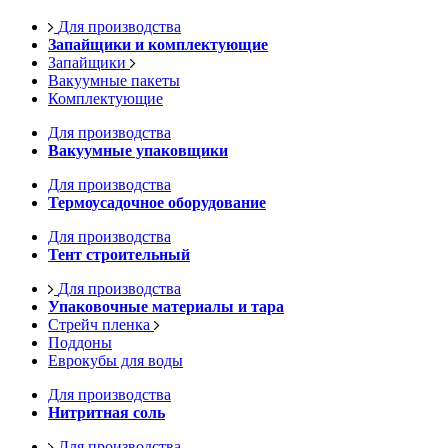
Для производства
Запайщики и комплектующие
Запайщики
Вакуумные пакеты
Комплектующие
Для производства
Вакуумные упаковщики
Для производства
Термоусадочное оборудование
Для производства
Тент строительный
Для производства
Упаковочные материалы и тара
Стрейч пленка
Поддоны
Еврокубы для воды
Для производства
Нитритная соль
Для производства