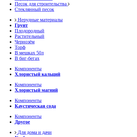
Песок для строительства
Стеклянный песок
Нерудные материалы
Грунт
Плодородный
Растительный
Чернозём
Торф
В мешках 50л
В биг-бегах
Компоненты
Хлористый кальций
Компоненты
Хлористый магний
Компоненты
Каустическая сода
Компоненты
Другое
Для дома и дачи