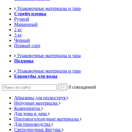
Упаковочные материалы и тара
Стрейч пленка
Ручной
Машинный
2 кг
3 кг
Черный
Первый сорт
Упаковочные материалы и тара
Поддоны
Упаковочные материалы и тара
Еврокубы для воды
0 совпадений
Абразивы для пескоструя
Нерудные материалы
Компоненты
Для дома и дачи
Противогололедные материалы
Для производства
Светодиодные фигуры