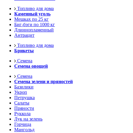
Топливо для дома
Каменный уголь
Мешках по 25 кг
Биг-бэги по 1000 кг
Длиннопламенный
Антрацит
Топливо для дома
Брикеты
Семена
Семена овощей
Семена
Семена зелени и пряностей
Базилики
Укроп
Петрушка
Салаты
Пряности
Руккола
Лук на зелень
Горчица
Мангольд