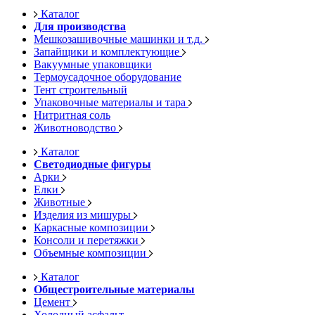
Каталог
Для производства
Мешкозашивочные машинки и т.д.
Запайщики и комплектующие
Вакуумные упаковщики
Термоусадочное оборудование
Тент строительный
Упаковочные материалы и тара
Нитритная соль
Животноводство
Каталог
Светодиодные фигуры
Арки
Елки
Животные
Изделия из мишуры
Каркасные композиции
Консоли и перетяжки
Объемные композиции
Каталог
Общестроительные материалы
Цемент
Холодный асфальт