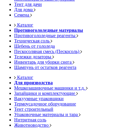
Тент для дачи
Для дома
Семена
Каталог
Противогололедные материалы
Противогололедные реагенты
Техническая соль
Щебень от гололеда
Пескосоляная смесь (Пескосоль)
Тележки дозаторы
Инвентарь для уборки снега
Шампунь от остатков реагента
Каталог
Для производства
Мешкозашивочные машинки и т.д.
Запайщики и комплектующие
Вакуумные упаковщики
Термоусадочное оборудование
Тент строительный
Упаковочные материалы и тара
Нитритная соль
Животноводство