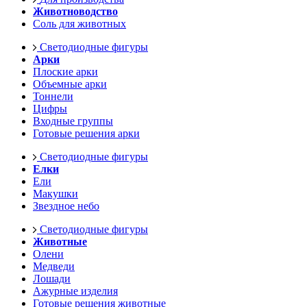
Животноводство
Соль для животных
Светодиодные фигуры
Арки
Плоские арки
Объемные арки
Тоннели
Цифры
Входные группы
Готовые решения арки
Светодиодные фигуры
Елки
Ели
Макушки
Звездное небо
Светодиодные фигуры
Животные
Олени
Медведи
Лошади
Ажурные изделия
Готовые решения животные