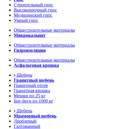
Строительный гипс
Высокопрочный гипс
Медицинский гипс
Умный гипс
Общестроительные материалы
Микрокальцит
Общестроительные материалы
Гидроизоляция
Общестроительные материалы
Асфальтовая крошка
Щебень
Гранитный щебень
Гранитный отсев
Гранитная крошка
Мешки по 25 кг
Биг-беги по 1000 кг
Щебень
Мраморный щебень
Дробленый
Галтованный