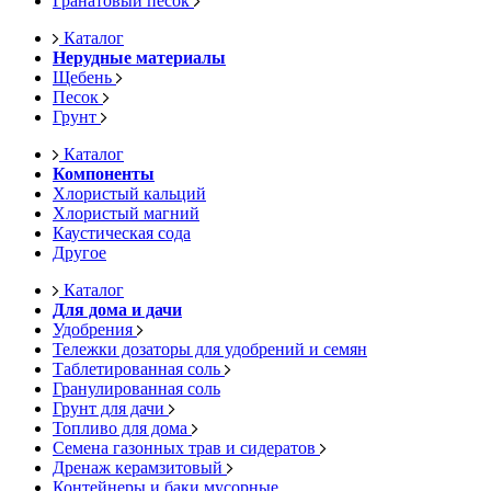
Гранатовый песок
Каталог
Нерудные материалы
Щебень
Песок
Грунт
Каталог
Компоненты
Хлористый кальций
Хлористый магний
Каустическая сода
Другое
Каталог
Для дома и дачи
Удобрения
Тележки дозаторы для удобрений и семян
Таблетированная соль
Гранулированная соль
Грунт для дачи
Топливо для дома
Семена газонных трав и сидератов
Дренаж керамзитовый
Контейнеры и баки мусорные