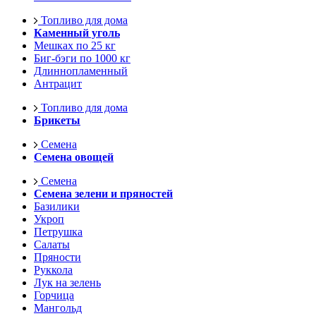
Топливо для дома
Каменный уголь
Мешках по 25 кг
Биг-бэги по 1000 кг
Длиннопламенный
Антрацит
Топливо для дома
Брикеты
Семена
Семена овощей
Семена
Семена зелени и пряностей
Базилики
Укроп
Петрушка
Салаты
Пряности
Руккола
Лук на зелень
Горчица
Мангольд