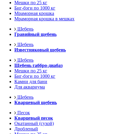
Мешки по 25 кг
Биг-бэги по 1000 кг
Мраморная крошка
Мраморная крошка в мешках
Щебень
Гравийный щебень
Щебень
Известняковый щебень
Щебень
Щебень габбро-диабаз
Мешки по 25 кг
Биг-бэги по 1000 кг
Камни для бани
Для аквариума
Щебень
Кварцевый щебень
Песок
Кварцевый песок
Окатанный (сухой)
Дробленый