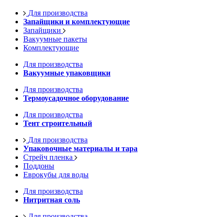
Для производства
Запайщики и комплектующие
Запайщики
Вакуумные пакеты
Комплектующие
Для производства
Вакуумные упаковщики
Для производства
Термоусадочное оборудование
Для производства
Тент строительный
Для производства
Упаковочные материалы и тара
Стрейч пленка
Поддоны
Еврокубы для воды
Для производства
Нитритная соль
Для производства