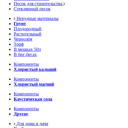
Песок для строительства
Стеклянный песок
Нерудные материалы
Грунт
Плодородный
Растительный
Чернозём
Торф
В мешках 50л
В биг-бегах
Компоненты
Хлористый кальций
Компоненты
Хлористый магний
Компоненты
Каустическая сода
Компоненты
Другое
Для дома и дачи