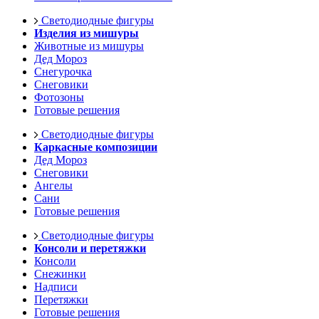
Светодиодные фигуры
Изделия из мишуры
Животные из мишуры
Дед Мороз
Снегурочка
Снеговики
Фотозоны
Готовые решения
Светодиодные фигуры
Каркасные композиции
Дед Мороз
Снеговики
Ангелы
Сани
Готовые решения
Светодиодные фигуры
Консоли и перетяжки
Консоли
Снежинки
Надписи
Перетяжки
Готовые решения