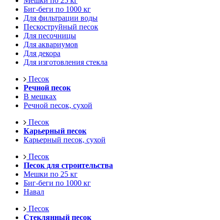
Мешки по 25 кг
Биг-беги по 1000 кг
Для фильтрации воды
Пескоструйный песок
Для песочницы
Для аквариумов
Для декора
Для изготовления стекла
Песок
Речной песок
В мешках
Речной песок, сухой
Песок
Карьерный песок
Карьерный песок, сухой
Песок
Песок для строительства
Мешки по 25 кг
Биг-беги по 1000 кг
Навал
Песок
Стеклянный песок