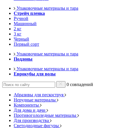
Упаковочные материалы и тара
Стрейч пленка
Ручной
Машинный
2 кг
3 кг
Черный
Первый сорт
Упаковочные материалы и тара
Поддоны
Упаковочные материалы и тара
Еврокубы для воды
0 совпадений
Абразивы для пескоструя
Нерудные материалы
Компоненты
Для дома и дачи
Противогололедные материалы
Для производства
Светодиодные фигуры