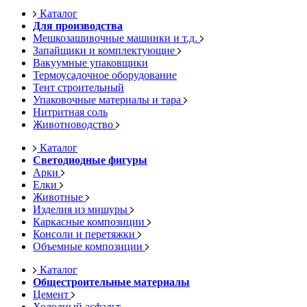
Каталог
Для производства
Мешкозашивочные машинки и т.д.
Запайщики и комплектующие
Вакуумные упаковщики
Термоусадочное оборудование
Тент строительный
Упаковочные материалы и тара
Нитритная соль
Животноводство
Каталог
Светодиодные фигуры
Арки
Елки
Животные
Изделия из мишуры
Каркасные композиции
Консоли и перетяжки
Объемные композиции
Каталог
Общестроительные материалы
Цемент
Холодный асфальт