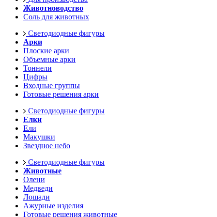
Животноводство
Соль для животных
Светодиодные фигуры
Арки
Плоские арки
Объемные арки
Тоннели
Цифры
Входные группы
Готовые решения арки
Светодиодные фигуры
Елки
Ели
Макушки
Звездное небо
Светодиодные фигуры
Животные
Олени
Медведи
Лошади
Ажурные изделия
Готовые решения животные