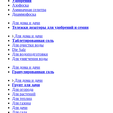
Удобрения
Азофоска
Аммиачная селитра
Диаммофоска
Для дома и дачи
Тележки дозаторы для удобрений и семян
Для дома и дачи
Таблетированная соль
Для очистки воды
Die Salz
Для водоподготовки
Для умягчения воды
Для дома и дачи
Гранулированная соль
Для дома и дачи
Грунт для дачи
Для огорода
Для растений
Для теплиц
Для газона
Для дачи
Для сада