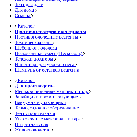
Тент для дачи
Для дома
Семена
Каталог
Противогололедные материалы
Противогололедные реагенты
Техническая соль
Щебень от гололеда
Пескосоляная смесь (Пескосоль)
Тележки дозаторы
Инвентарь для уборки снега
Шампунь от остатков реагента
Каталог
Для производства
Мешкозашивочные машинки и т.д.
Запайщики и комплектующие
Вакуумные упаковщики
Термоусадочное оборудование
Тент строительный
Упаковочные материалы и тара
Нитритная соль
Животноводство