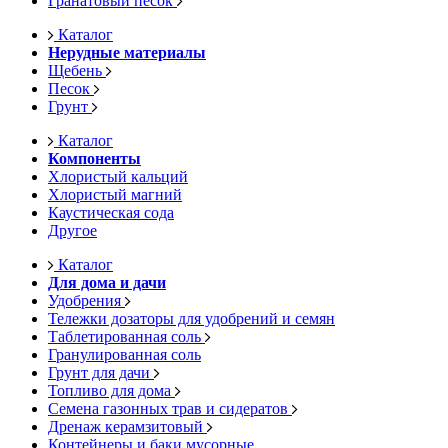
Гранатовый песок
Каталог
Нерудные материалы
Щебень
Песок
Грунт
Каталог
Компоненты
Хлористый кальций
Хлористый магний
Каустическая сода
Другое
Каталог
Для дома и дачи
Удобрения
Тележки дозаторы для удобрений и семян
Таблетированная соль
Гранулированная соль
Грунт для дачи
Топливо для дома
Семена газонных трав и сидератов
Дренаж керамзитовый
Контейнеры и баки мусорные