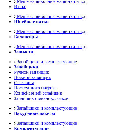
Мешкозашивочные машинки и т.д.
Иглы
Мешкозашивочные машинки и т.д.
Швейные нитки
Мешкозашивочные машинки и т.д.
Балансиры
Мешкозашивочные машинки и т.д.
Запчасти
Запайщики и комплектующие
Запайщики
Ручной запайщик
Ножной запайщик
С лезвием
Постоянного нагрева
Конвейерный запайщик
Запайщик стаканов, лотков
Запайщики и комплектующие
Вакуумные пакеты
Запайщики и комплектующие
Комплектующие