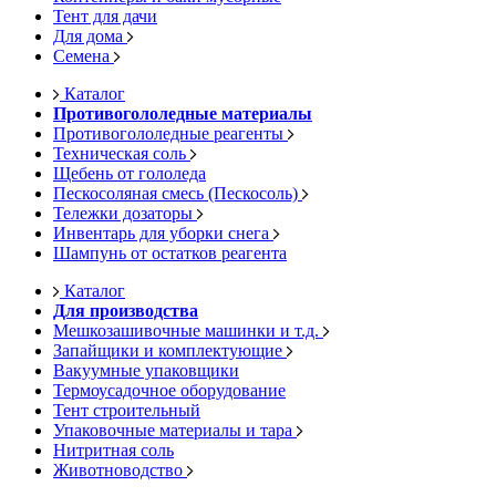
Тент для дачи
Для дома
Семена
Каталог
Противогололедные материалы
Противогололедные реагенты
Техническая соль
Щебень от гололеда
Пескосоляная смесь (Пескосоль)
Тележки дозаторы
Инвентарь для уборки снега
Шампунь от остатков реагента
Каталог
Для производства
Мешкозашивочные машинки и т.д.
Запайщики и комплектующие
Вакуумные упаковщики
Термоусадочное оборудование
Тент строительный
Упаковочные материалы и тара
Нитритная соль
Животноводство