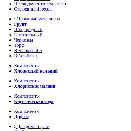
Песок для строительства
Стеклянный песок
Нерудные материалы
Грунт
Плодородный
Растительный
Чернозём
Торф
В мешках 50л
В биг-бегах
Компоненты
Хлористый кальций
Компоненты
Хлористый магний
Компоненты
Каустическая сода
Компоненты
Другое
Для дома и дачи