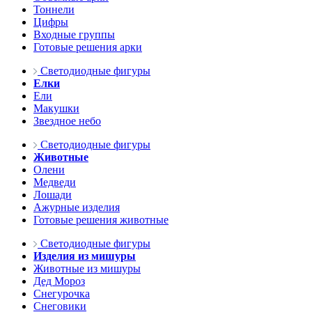
Тоннели
Цифры
Входные группы
Готовые решения арки
Светодиодные фигуры
Елки
Ели
Макушки
Звездное небо
Светодиодные фигуры
Животные
Олени
Медведи
Лошади
Ажурные изделия
Готовые решения животные
Светодиодные фигуры
Изделия из мишуры
Животные из мишуры
Дед Мороз
Снегурочка
Снеговики