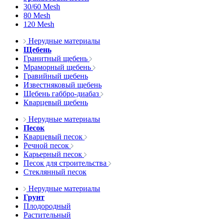
30/60 Mesh
80 Mesh
120 Mesh
Нерудные материалы
Щебень
Гранитный щебень
Мраморный щебень
Гравийный щебень
Известняковый щебень
Щебень габбро-диабаз
Кварцевый щебень
Нерудные материалы
Песок
Кварцевый песок
Речной песок
Карьерный песок
Песок для строительства
Стеклянный песок
Нерудные материалы
Грунт
Плодородный
Растительный