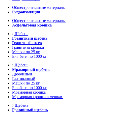
Общестроительные материалы
Гидроизоляция
Общестроительные материалы
Асфальтовая крошка
Щебень
Гранитный щебень
Гранитный отсев
Гранитная крошка
Мешки по 25 кг
Биг-беги по 1000 кг
Щебень
Мраморный щебень
Дробленый
Галтованный
Мешки по 25 кг
Биг-бэги по 1000 кг
Мраморная крошка
Мраморная крошка в мешках
Щебень
Гравийный щебень