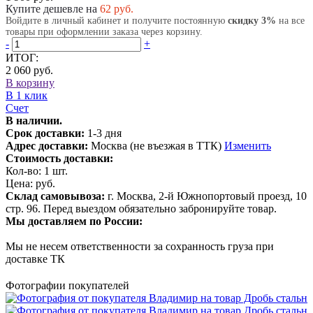
Купите дешевле на
62
руб.
Войдите в личный кабинет и получите постоянную
скидку 3%
на все
товары при оформлении заказа через корзину.
-
+
ИТОГ:
2 060 руб.
В корзину
В 1 клик
Счет
В наличии.
Срок доставки:
1-3 дня
Адрес доставки:
Москва (не въезжая в ТТК)
Изменить
Стоимость доставки:
Кол-во:
1
шт.
Цена:
руб.
Склад самовывоза:
г. Москва, 2-й Южнопортовый проезд, 10
стр. 96. Перед выездом обязательно забронируйте товар.
Мы доставляем по России:
Мы не несем ответственности за сохранность груза при
доставке ТК
Фотографии покупателей