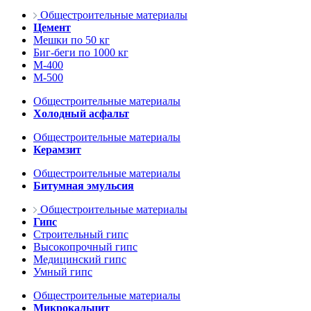
Общестроительные материалы
Цемент
Мешки по 50 кг
Биг-беги по 1000 кг
М-400
М-500
Общестроительные материалы
Холодный асфальт
Общестроительные материалы
Керамзит
Общестроительные материалы
Битумная эмульсия
Общестроительные материалы
Гипс
Строительный гипс
Высокопрочный гипс
Медицинский гипс
Умный гипс
Общестроительные материалы
Микрокальцит