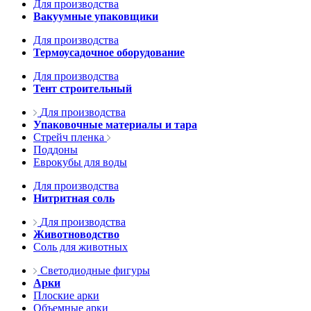
Для производства
Вакуумные упаковщики
Для производства
Термоусадочное оборудование
Для производства
Тент строительный
Для производства
Упаковочные материалы и тара
Стрейч пленка
Поддоны
Еврокубы для воды
Для производства
Нитритная соль
Для производства
Животноводство
Соль для животных
Светодиодные фигуры
Арки
Плоские арки
Объемные арки