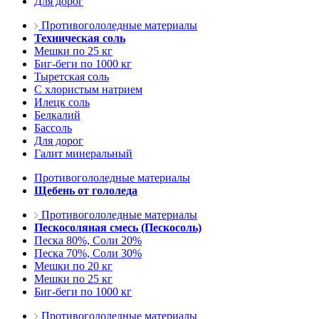
Для дорог
Противогололедные материалы
Техническая соль
Мешки по 25 кг
Биг-беги по 1000 кг
Тыретская соль
С хлористым натрием
Илецк соль
Белкалий
Бассоль
Для дорог
Галит минеральный
Противогололедные материалы
Щебень от гололеда
Противогололедные материалы
Пескосоляная смесь (Пескосоль)
Песка 80%, Соли 20%
Песка 70%, Соли 30%
Мешки по 20 кг
Мешки по 25 кг
Биг-беги по 1000 кг
Противогололедные материалы