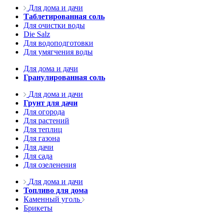
Для дома и дачи
Таблетированная соль
Для очистки воды
Die Salz
Для водоподготовки
Для умягчения воды
Для дома и дачи
Гранулированная соль
Для дома и дачи
Грунт для дачи
Для огорода
Для растений
Для теплиц
Для газона
Для дачи
Для сада
Для озеленения
Для дома и дачи
Топливо для дома
Каменный уголь
Брикеты