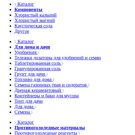
Каталог
Компоненты
Хлористый кальций
Хлористый магний
Каустическая сода
Другое
Каталог
Для дома и дачи
Удобрения
Тележки дозаторы для удобрений и семян
Таблетированная соль
Гранулированная соль
Грунт для дачи
Топливо для дома
Семена газонных трав и сидератов
Дренаж керамзитовый
Контейнеры и баки для мусора
Тент для дачи
Для дома
Семена
Каталог
Противогололедные материалы
Противогололедные реагенты