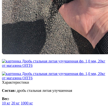
Характеристики
Состав:
дробь стальная литая улучшенная
Вес:
10 кг
20 кг
1000 кг