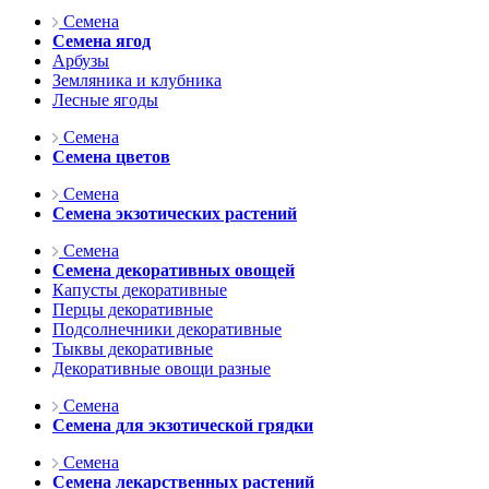
Семена
Семена ягод
Арбузы
Земляника и клубника
Лесные ягоды
Семена
Семена цветов
Семена
Семена экзотических растений
Семена
Семена декоративных овощей
Капусты декоративные
Перцы декоративные
Подсолнечники декоративные
Тыквы декоративные
Декоративные овощи разные
Семена
Семена для экзотической грядки
Семена
Семена лекарственных растений