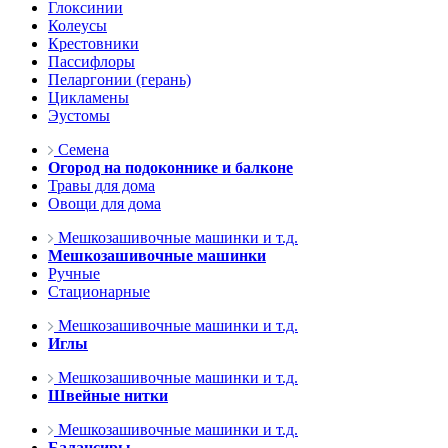
Глоксинии
Колеусы
Крестовники
Пассифлоры
Пеларгонии (герань)
Цикламены
Эустомы
Семена
Огород на подоконнике и балконе
Травы для дома
Овощи для дома
Мешкозашивочные машинки и т.д.
Мешкозашивочные машинки
Ручные
Стационарные
Мешкозашивочные машинки и т.д.
Иглы
Мешкозашивочные машинки и т.д.
Швейные нитки
Мешкозашивочные машинки и т.д.
Балансиры