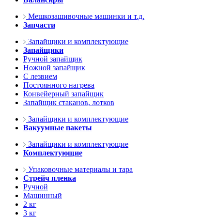
Мешкозашивочные машинки и т.д.
Запчасти
Запайщики и комплектующие
Запайщики
Ручной запайщик
Ножной запайщик
С лезвием
Постоянного нагрева
Конвейерный запайщик
Запайщик стаканов, лотков
Запайщики и комплектующие
Вакуумные пакеты
Запайщики и комплектующие
Комплектующие
Упаковочные материалы и тара
Стрейч пленка
Ручной
Машинный
2 кг
3 кг