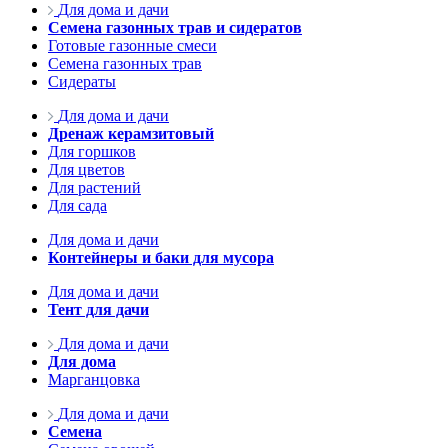
Для дома и дачи
Семена газонных трав и сидератов
Готовые газонные смеси
Семена газонных трав
Сидераты
Для дома и дачи
Дренаж керамзитовый
Для горшков
Для цветов
Для растений
Для сада
Для дома и дачи
Контейнеры и баки для мусора
Для дома и дачи
Тент для дачи
Для дома и дачи
Для дома
Марганцовка
Для дома и дачи
Семена