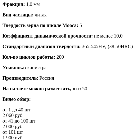
Фракция:
1,0 мм
Вид частицы:
литая
Твердость зерна по шкале Мооса:
5
Коэффициент динамической прочности:
не менее 10,0
Стандартный диапазон твердости:
365-545HV, (38-50HRC)
Кол-во циклов работы:
200
Упаковка:
канистра
Производитель:
Россия
На паллете можно разместить, шт:
50
Видео обзор:
от 1 до 40 шт
2 060 руб.
от 41 до 100 шт
2 000 руб.
от 101 шт
1 900 руб.