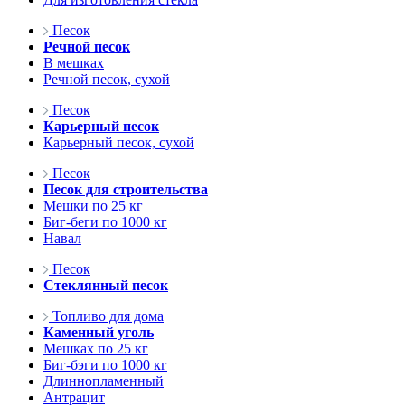
Песок
Речной песок
В мешках
Речной песок, сухой
Песок
Карьерный песок
Карьерный песок, сухой
Песок
Песок для строительства
Мешки по 25 кг
Биг-беги по 1000 кг
Навал
Песок
Стеклянный песок
Топливо для дома
Каменный уголь
Мешках по 25 кг
Биг-бэги по 1000 кг
Длиннопламенный
Антрацит