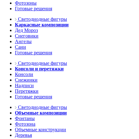
Фотозоны
Готовые решения
Светодиодные фигуры
Каркасные композиции
Дед Мороз
Снеговики
Ангелы
Сани
Готовые решения
Светодиодные фигуры
Консоли и перетяжки
Консоли
Снежинки
Надписи
Перетяжки
Готовые решения
Светодиодные фигуры
Объемные композиции
Фонтаны
Фотозона
Объемные конструкции
Деревья