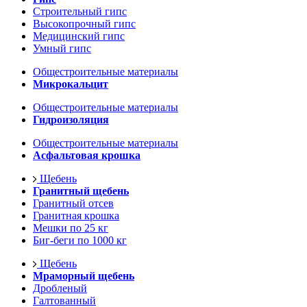
Строительный гипс
Высокопрочный гипс
Медицинский гипс
Умный гипс
Общестроительные материалы
Микрокальцит
Общестроительные материалы
Гидроизоляция
Общестроительные материалы
Асфальтовая крошка
Щебень
Гранитный щебень
Гранитный отсев
Гранитная крошка
Мешки по 25 кг
Биг-беги по 1000 кг
Щебень
Мраморный щебень
Дробленый
Галтованный