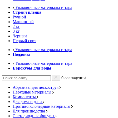
Упаковочные материалы и тара
Стрейч пленка
Ручной
Машинный
2 кг
3 кг
Черный
Первый сорт
Упаковочные материалы и тара
Поддоны
Упаковочные материалы и тара
Еврокубы для воды
0 совпадений
Абразивы для пескоструя
Нерудные материалы
Компоненты
Для дома и дачи
Противогололедные материалы
Для производства
Светодиодные фигуры