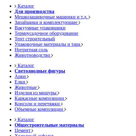
Каталог
Для производства
Мешкозашивочные машинки и т.д.
Запайщики и комплектующие
Вакуумные упаковщики
Термоусадочное оборудование
Тент строительный
Упаковочные материалы и тара
Нитритная соль
Животноводство
Каталог
Светодиодные фигуры
Арки
Елки
Животные
Изделия из мишуры
Каркасные композиции
Консоли и перетяжки
Объемные композиции
Каталог
Общестроительные материалы
Цемент
Холодный асфальт