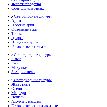
Животноводство
Соль для животных
Светодиодные фигуры
Арки
Плоские арки
Объемные арки
Тоннели
Цифры
Входные группы
Готовые решения арки
Светодиодные фигуры
Елки
Ели
Макушки
Звездное небо
Светодиодные фигуры
Животные
Олени
Медведи
Лошади
Ажурные изделия
Готовые решения животные