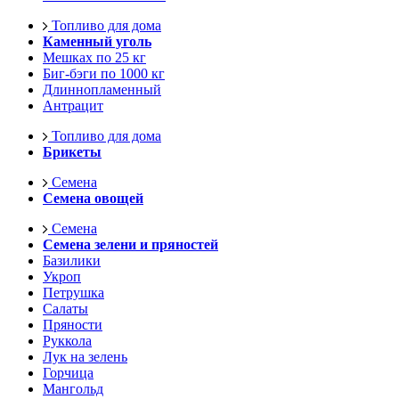
Топливо для дома
Каменный уголь
Мешках по 25 кг
Биг-бэги по 1000 кг
Длиннопламенный
Антрацит
Топливо для дома
Брикеты
Семена
Семена овощей
Семена
Семена зелени и пряностей
Базилики
Укроп
Петрушка
Салаты
Пряности
Руккола
Лук на зелень
Горчица
Мангольд