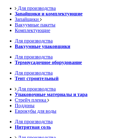
Для производства
Запайщики и комплектующие
Запайщики
Вакуумные пакеты
Комплектующие
Для производства
Вакуумные упаковщики
Для производства
Термоусадочное оборудование
Для производства
Тент строительный
Для производства
Упаковочные материалы и тара
Стрейч пленка
Поддоны
Еврокубы для воды
Для производства
Нитритная соль
Для производства