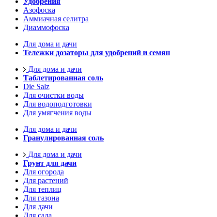
Удобрения
Азофоска
Аммиачная селитра
Диаммофоска
Для дома и дачи
Тележки дозаторы для удобрений и семян
Для дома и дачи
Таблетированная соль
Die Salz
Для очистки воды
Для водоподготовки
Для умягчения воды
Для дома и дачи
Гранулированная соль
Для дома и дачи
Грунт для дачи
Для огорода
Для растений
Для теплиц
Для газона
Для дачи
Для сада