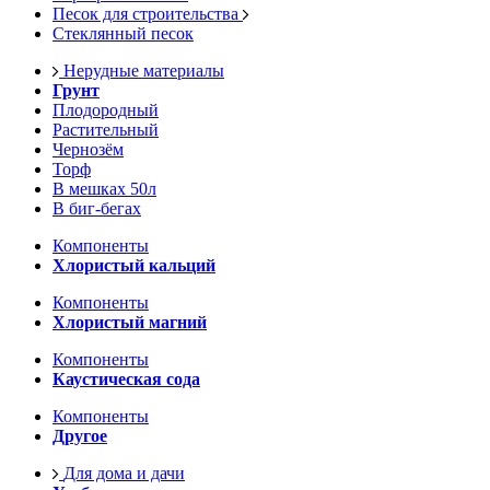
Песок для строительства
Стеклянный песок
Нерудные материалы
Грунт
Плодородный
Растительный
Чернозём
Торф
В мешках 50л
В биг-бегах
Компоненты
Хлористый кальций
Компоненты
Хлористый магний
Компоненты
Каустическая сода
Компоненты
Другое
Для дома и дачи