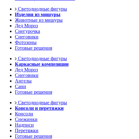
Светодиодные фигуры
Изделия из мишуры
Животные из мишуры
Дед Мороз
Снегурочка
Снеговики
Фотозоны
Готовые решения
Светодиодные фигуры
Каркасные композиции
Дед Мороз
Снеговики
Ангелы
Сани
Готовые решения
Светодиодные фигуры
Консоли и перетяжки
Консоли
Снежинки
Надписи
Перетяжки
Готовые решения