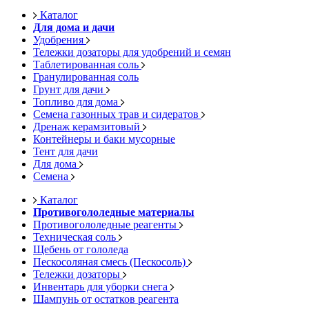
Каталог
Для дома и дачи
Удобрения
Тележки дозаторы для удобрений и семян
Таблетированная соль
Гранулированная соль
Грунт для дачи
Топливо для дома
Семена газонных трав и сидератов
Дренаж керамзитовый
Контейнеры и баки мусорные
Тент для дачи
Для дома
Семена
Каталог
Противогололедные материалы
Противогололедные реагенты
Техническая соль
Щебень от гололеда
Пескосоляная смесь (Пескосоль)
Тележки дозаторы
Инвентарь для уборки снега
Шампунь от остатков реагента