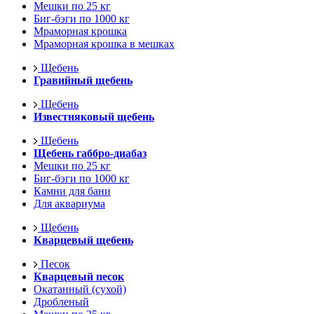
Мешки по 25 кг
Биг-бэги по 1000 кг
Мраморная крошка
Мраморная крошка в мешках
Щебень
Гравийный щебень
Щебень
Известняковый щебень
Щебень
Щебень габбро-диабаз
Мешки по 25 кг
Биг-бэги по 1000 кг
Камни для бани
Для аквариума
Щебень
Кварцевый щебень
Песок
Кварцевый песок
Окатанный (сухой)
Дробленый