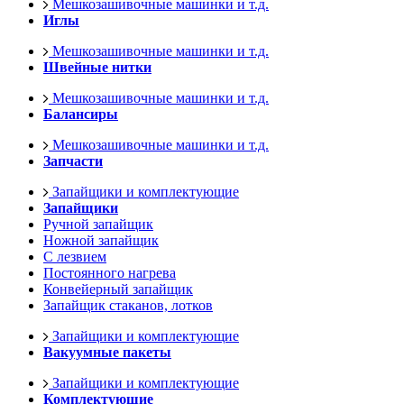
Мешкозашивочные машинки и т.д.
Иглы
Мешкозашивочные машинки и т.д.
Швейные нитки
Мешкозашивочные машинки и т.д.
Балансиры
Мешкозашивочные машинки и т.д.
Запчасти
Запайщики и комплектующие
Запайщики
Ручной запайщик
Ножной запайщик
С лезвием
Постоянного нагрева
Конвейерный запайщик
Запайщик стаканов, лотков
Запайщики и комплектующие
Вакуумные пакеты
Запайщики и комплектующие
Комплектующие