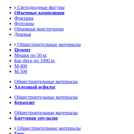
Светодиодные фигуры
Объемные композиции
Фонтаны
Фотозона
Объемные конструкции
Деревья
Общестроительные материалы
Цемент
Мешки по 50 кг
Биг-беги по 1000 кг
М-400
М-500
Общестроительные материалы
Холодный асфальт
Общестроительные материалы
Керамзит
Общестроительные материалы
Битумная эмульсия
Общестроительные материалы
Гипс