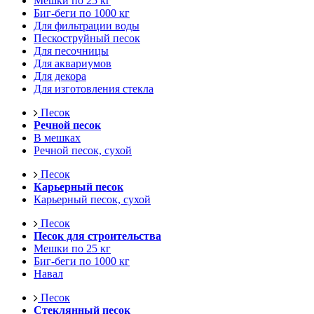
Мешки по 25 кг
Биг-беги по 1000 кг
Для фильтрации воды
Пескоструйный песок
Для песочницы
Для аквариумов
Для декора
Для изготовления стекла
Песок
Речной песок
В мешках
Речной песок, сухой
Песок
Карьерный песок
Карьерный песок, сухой
Песок
Песок для строительства
Мешки по 25 кг
Биг-беги по 1000 кг
Навал
Песок
Стеклянный песок