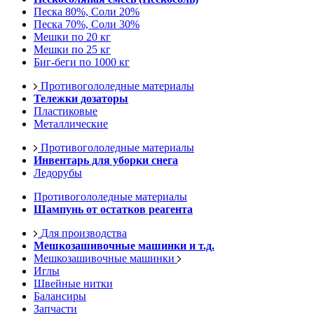
Песка 80%, Соли 20%
Песка 70%, Соли 30%
Мешки по 20 кг
Мешки по 25 кг
Биг-беги по 1000 кг
Противогололедные материалы
Тележки дозаторы
Пластиковые
Металлические
Противогололедные материалы
Инвентарь для уборки снега
Ледорубы
Противогололедные материалы
Шампунь от остатков реагента
Для производства
Мешкозашивочные машинки и т.д.
Мешкозашивочные машинки
Иглы
Швейные нитки
Балансиры
Запчасти