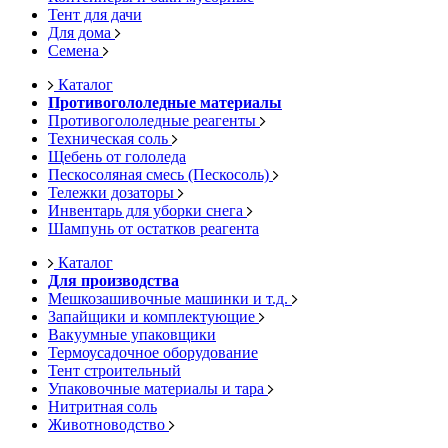
Тент для дачи
Для дома
Семена
Каталог
Противогололедные материалы
Противогололедные реагенты
Техническая соль
Щебень от гололеда
Пескосоляная смесь (Пескосоль)
Тележки дозаторы
Инвентарь для уборки снега
Шампунь от остатков реагента
Каталог
Для производства
Мешкозашивочные машинки и т.д.
Запайщики и комплектующие
Вакуумные упаковщики
Термоусадочное оборудование
Тент строительный
Упаковочные материалы и тара
Нитритная соль
Животноводство