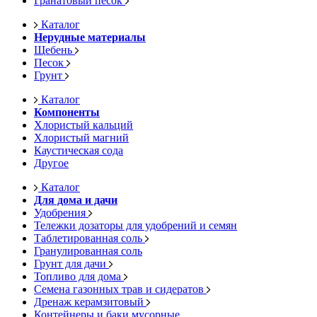
Гранатовый песок
Каталог
Нерудные материалы
Щебень
Песок
Грунт
Каталог
Компоненты
Хлористый кальций
Хлористый магний
Каустическая сода
Другое
Каталог
Для дома и дачи
Удобрения
Тележки дозаторы для удобрений и семян
Таблетированная соль
Гранулированная соль
Грунт для дачи
Топливо для дома
Семена газонных трав и сидератов
Дренаж керамзитовый
Контейнеры и баки мусорные