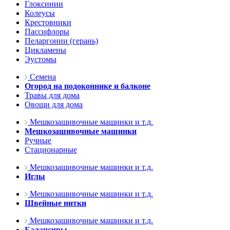
Глоксинии
Колеусы
Крестовники
Пассифлоры
Пеларгонии (герань)
Цикламены
Эустомы
Семена
Огород на подоконнике и балконе
Травы для дома
Овощи для дома
Мешкозашивочные машинки и т.д.
Мешкозашивочные машинки
Ручные
Стационарные
Мешкозашивочные машинки и т.д.
Иглы
Мешкозашивочные машинки и т.д.
Швейные нитки
Мешкозашивочные машинки и т.д.
Балансиры