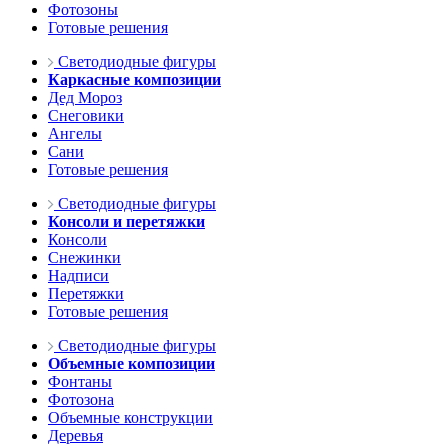
Фотозоны
Готовые решения
Светодиодные фигуры
Каркасные композиции
Дед Мороз
Снеговики
Ангелы
Сани
Готовые решения
Светодиодные фигуры
Консоли и перетяжки
Консоли
Снежинки
Надписи
Перетяжки
Готовые решения
Светодиодные фигуры
Объемные композиции
Фонтаны
Фотозона
Объемные конструкции
Деревья