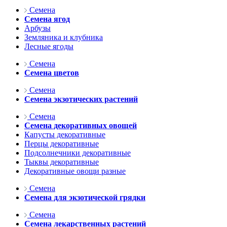
Семена
Семена ягод
Арбузы
Земляника и клубника
Лесные ягоды
Семена
Семена цветов
Семена
Семена экзотических растений
Семена
Семена декоративных овощей
Капусты декоративные
Перцы декоративные
Подсолнечники декоративные
Тыквы декоративные
Декоративные овощи разные
Семена
Семена для экзотической грядки
Семена
Семена лекарственных растений