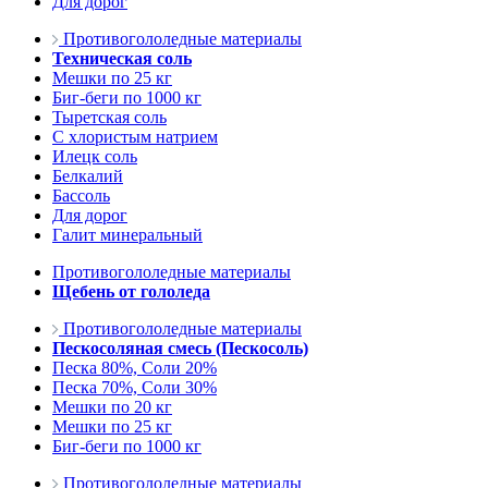
Для дорог
Противогололедные материалы
Техническая соль
Мешки по 25 кг
Биг-беги по 1000 кг
Тыретская соль
С хлористым натрием
Илецк соль
Белкалий
Бассоль
Для дорог
Галит минеральный
Противогололедные материалы
Щебень от гололеда
Противогололедные материалы
Пескосоляная смесь (Пескосоль)
Песка 80%, Соли 20%
Песка 70%, Соли 30%
Мешки по 20 кг
Мешки по 25 кг
Биг-беги по 1000 кг
Противогололедные материалы