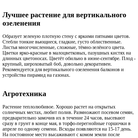
Лучшее растение для вертикального
озеленения
Образует зеленую плотную стену с яркими пятнами цветов.
Стебли тонкие вьющиеся, гладкие, густо облиственные.
Листья многочисленные, сложные, тёмно-зелёного цвета.
Цветки ярко-красные в малоцветковых, пазушных кистях на
длинных цветоносах. Цветёт обильно в июне-сентябре. Плод -
крупный, шероховатый боб, довольно декоративен.
Рекомендуется для вертикального озеленения балконов и
устройства пирамид на газонах.
Агротехника
Растение теплолюбивое. Хорошо растет на открытых
солнечных местах, любит полив. Размножают посевом семян,
предварительно замочив их в течение 24 часов, высевают
сразу в грунт в конце мая, в торфо-перегнойные горшочки в
апреле по одному семени. Всходы появляются на 15-17 день.
На постоянное место высаживают с комом земли после