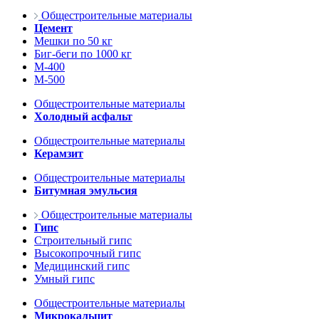
Общестроительные материалы
Цемент
Мешки по 50 кг
Биг-беги по 1000 кг
М-400
М-500
Общестроительные материалы
Холодный асфальт
Общестроительные материалы
Керамзит
Общестроительные материалы
Битумная эмульсия
Общестроительные материалы
Гипс
Строительный гипс
Высокопрочный гипс
Медицинский гипс
Умный гипс
Общестроительные материалы
Микрокальцит