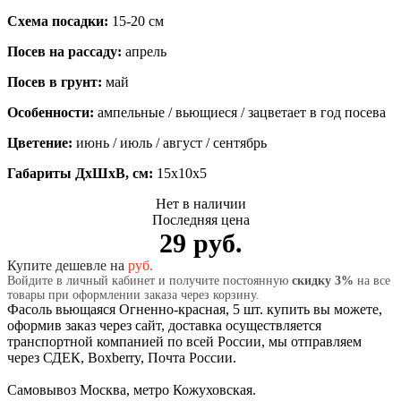
Схема посадки:
15-20 см
Посев на рассаду:
апрель
Посев в грунт:
май
Особенности:
ампельные / вьющиеся / зацветает в год посева
Цветение:
июнь / июль / август / сентябрь
Габариты ДхШхВ, см:
15x10x5
Нет в наличии
Последняя цена
29 руб.
Купите дешевле на
руб.
Войдите в личный кабинет и получите постоянную
скидку 3%
на все
товары при оформлении заказа через корзину.
Фасоль вьющаяся Огненно-красная, 5 шт. купить вы можете,
оформив заказ через сайт, доставка осуществляется
транспортной компанией по всей России, мы отправляем
через СДЕК, Boxberry, Почта России.
Самовывоз Москва, метро Кожуховская.