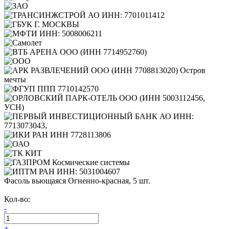
Фасоль вьющаяся Огненно-красная, 5 шт.
Кол-во:
-
+