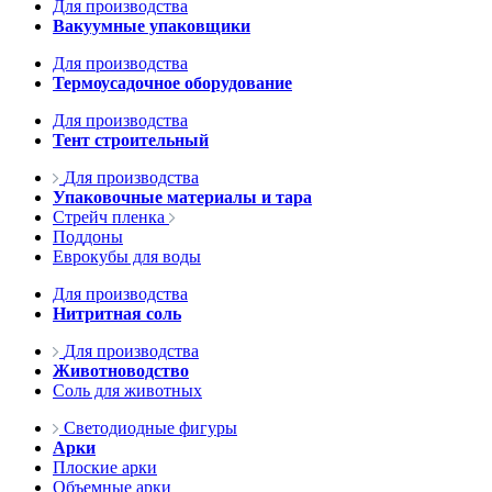
Для производства
Вакуумные упаковщики
Для производства
Термоусадочное оборудование
Для производства
Тент строительный
Для производства
Упаковочные материалы и тара
Стрейч пленка
Поддоны
Еврокубы для воды
Для производства
Нитритная соль
Для производства
Животноводство
Соль для животных
Светодиодные фигуры
Арки
Плоские арки
Объемные арки