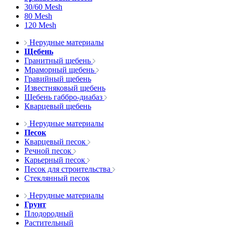
30/60 Mesh
80 Mesh
120 Mesh
Нерудные материалы
Щебень
Гранитный щебень
Мраморный щебень
Гравийный щебень
Известняковый щебень
Щебень габбро-диабаз
Кварцевый щебень
Нерудные материалы
Песок
Кварцевый песок
Речной песок
Карьерный песок
Песок для строительства
Стеклянный песок
Нерудные материалы
Грунт
Плодородный
Растительный