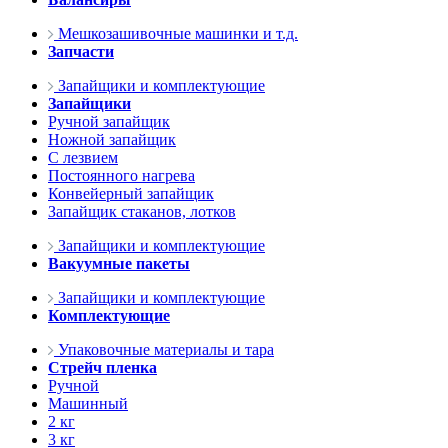
Мешкозашивочные машинки и т.д.
Запчасти
Запайщики и комплектующие
Запайщики
Ручной запайщик
Ножной запайщик
С лезвием
Постоянного нагрева
Конвейерный запайщик
Запайщик стаканов, лотков
Запайщики и комплектующие
Вакуумные пакеты
Запайщики и комплектующие
Комплектующие
Упаковочные материалы и тара
Стрейч пленка
Ручной
Машинный
2 кг
3 кг