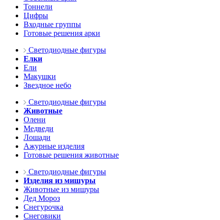
Тоннели
Цифры
Входные группы
Готовые решения арки
Светодиодные фигуры
Елки
Ели
Макушки
Звездное небо
Светодиодные фигуры
Животные
Олени
Медведи
Лошади
Ажурные изделия
Готовые решения животные
Светодиодные фигуры
Изделия из мишуры
Животные из мишуры
Дед Мороз
Снегурочка
Снеговики