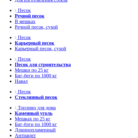
Песок
Речной песок
В мешках
Речной песок, сухой
Песок
Карьерный песок
Карьерный песок, сухой
Песок
Песок для строительства
Мешки по 25 кг
Биг-беги по 1000 кг
Навал
Песок
Стеклянный песок
Топливо для дома
Каменный уголь
Мешках по 25 кг
Биг-бэги по 1000 кг
Длиннопламенный
Антрацит