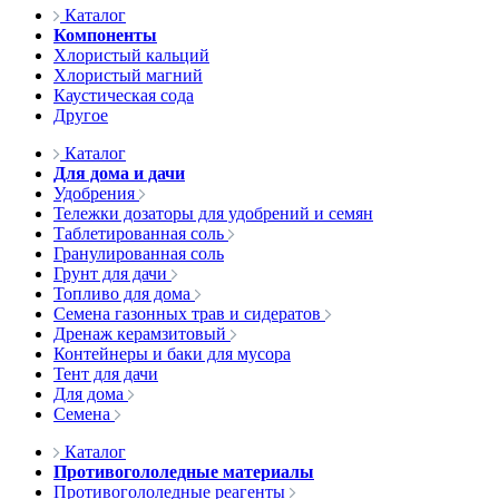
Каталог
Компоненты
Хлористый кальций
Хлористый магний
Каустическая сода
Другое
Каталог
Для дома и дачи
Удобрения
Тележки дозаторы для удобрений и семян
Таблетированная соль
Гранулированная соль
Грунт для дачи
Топливо для дома
Семена газонных трав и сидератов
Дренаж керамзитовый
Контейнеры и баки для мусора
Тент для дачи
Для дома
Семена
Каталог
Противогололедные материалы
Противогололедные реагенты