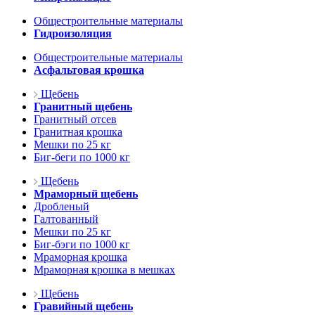
Общестроительные материалы
Гидроизоляция
Общестроительные материалы
Асфальтовая крошка
Щебень
Гранитный щебень
Гранитный отсев
Гранитная крошка
Мешки по 25 кг
Биг-беги по 1000 кг
Щебень
Мраморный щебень
Дробленый
Галтованный
Мешки по 25 кг
Биг-бэги по 1000 кг
Мраморная крошка
Мраморная крошка в мешках
Щебень
Гравийный щебень