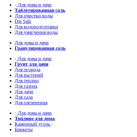
Для дома и дачи
Таблетированная соль
Для очистки воды
Die Salz
Для водоподготовки
Для умягчения воды
Для дома и дачи
Гранулированная соль
Для дома и дачи
Грунт для дачи
Для огорода
Для растений
Для теплиц
Для газона
Для дачи
Для сада
Для озеленения
Для дома и дачи
Топливо для дома
Каменный уголь
Брикеты