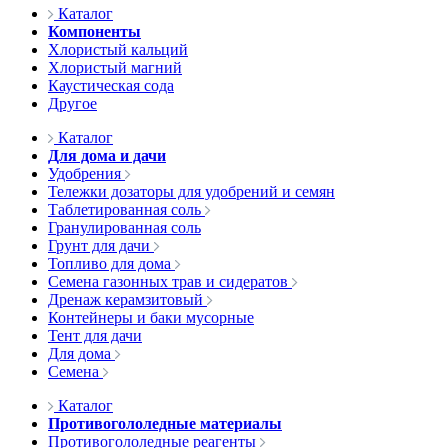
Каталог
Компоненты
Хлористый кальций
Хлористый магний
Каустическая сода
Другое
Каталог
Для дома и дачи
Удобрения
Тележки дозаторы для удобрений и семян
Таблетированная соль
Гранулированная соль
Грунт для дачи
Топливо для дома
Семена газонных трав и сидератов
Дренаж керамзитовый
Контейнеры и баки мусорные
Тент для дачи
Для дома
Семена
Каталог
Противогололедные материалы
Противогололедные реагенты