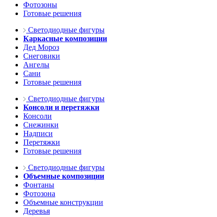
Фотозоны
Готовые решения
Светодиодные фигуры
Каркасные композиции
Дед Мороз
Снеговики
Ангелы
Сани
Готовые решения
Светодиодные фигуры
Консоли и перетяжки
Консоли
Снежинки
Надписи
Перетяжки
Готовые решения
Светодиодные фигуры
Объемные композиции
Фонтаны
Фотозона
Объемные конструкции
Деревья