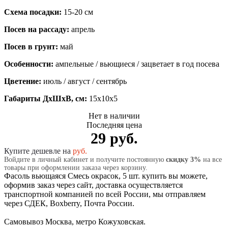
Схема посадки:
15-20 см
Посев на рассаду:
апрель
Посев в грунт:
май
Особенности:
ампельные / вьющиеся / зацветает в год посева
Цветение:
июль / август / сентябрь
Габариты ДхШхВ, см:
15x10x5
Нет в наличии
Последняя цена
29 руб.
Купите дешевле на
руб.
Войдите в личный кабинет и получите постоянную
скидку 3%
на все
товары при оформлении заказа через корзину.
Фасоль вьющаяся Смесь окрасок, 5 шт. купить вы можете,
оформив заказ через сайт, доставка осуществляется
транспортной компанией по всей России, мы отправляем
через СДЕК, Boxberry, Почта России.
Самовывоз Москва, метро Кожуховская.