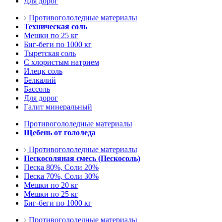
Для дорог
Противогололедные материалы
Техническая соль
Мешки по 25 кг
Биг-беги по 1000 кг
Тыретская соль
С хлористым натрием
Илецк соль
Белкалий
Бассоль
Для дорог
Галит минеральный
Противогололедные материалы
Щебень от гололеда
Противогололедные материалы
Пескосоляная смесь (Пескосоль)
Песка 80%, Соли 20%
Песка 70%, Соли 30%
Мешки по 20 кг
Мешки по 25 кг
Биг-беги по 1000 кг
Противогололедные материалы