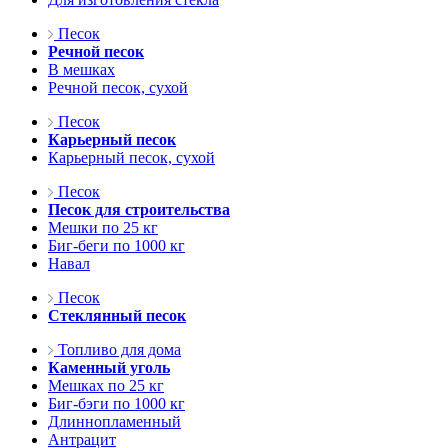
Песок
Речной песок
В мешках
Речной песок, сухой
Песок
Карьерный песок
Карьерный песок, сухой
Песок
Песок для строительства
Мешки по 25 кг
Биг-беги по 1000 кг
Навал
Песок
Стеклянный песок
Топливо для дома
Каменный уголь
Мешках по 25 кг
Биг-бэги по 1000 кг
Длиннопламенный
Антрацит