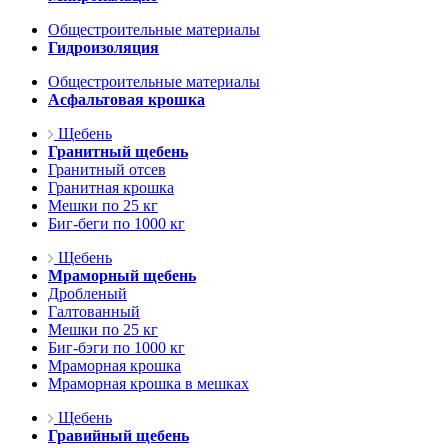
Общестроительные материалы
Гидроизоляция
Общестроительные материалы
Асфальтовая крошка
Щебень
Гранитный щебень
Гранитный отсев
Гранитная крошка
Мешки по 25 кг
Биг-беги по 1000 кг
Щебень
Мраморный щебень
Дробленый
Галтованный
Мешки по 25 кг
Биг-бэги по 1000 кг
Мраморная крошка
Мраморная крошка в мешках
Щебень
Гравийный щебень