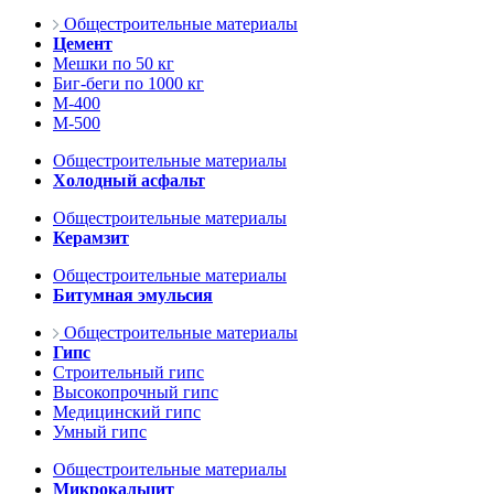
Общестроительные материалы
Цемент
Мешки по 50 кг
Биг-беги по 1000 кг
М-400
М-500
Общестроительные материалы
Холодный асфальт
Общестроительные материалы
Керамзит
Общестроительные материалы
Битумная эмульсия
Общестроительные материалы
Гипс
Строительный гипс
Высокопрочный гипс
Медицинский гипс
Умный гипс
Общестроительные материалы
Микрокальцит