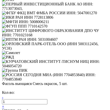
Фасоль вьющаяся Смесь окрасок, 5 шт.
Кол-во:
-
+