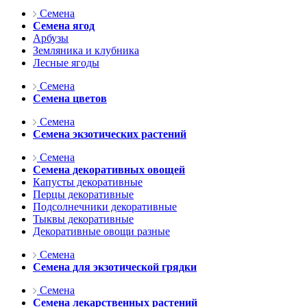
Семена
Семена ягод
Арбузы
Земляника и клубника
Лесные ягоды
Семена
Семена цветов
Семена
Семена экзотических растений
Семена
Семена декоративных овощей
Капусты декоративные
Перцы декоративные
Подсолнечники декоративные
Тыквы декоративные
Декоративные овощи разные
Семена
Семена для экзотической грядки
Семена
Семена лекарственных растений