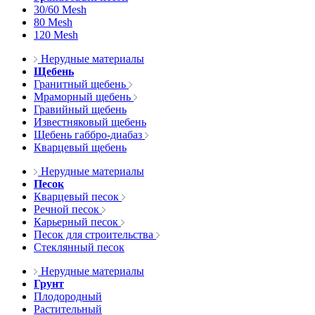
30/60 Mesh
80 Mesh
120 Mesh
Нерудные материалы
Щебень
Гранитный щебень
Мраморный щебень
Гравийный щебень
Известняковый щебень
Щебень габбро-диабаз
Кварцевый щебень
Нерудные материалы
Песок
Кварцевый песок
Речной песок
Карьерный песок
Песок для строительства
Стеклянный песок
Нерудные материалы
Грунт
Плодородный
Растительный