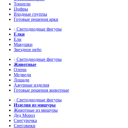
Тоннели
Цифры
Входные группы
Готовые решения арки
Светодиодные фигуры
Елки
Ели
Макушки
Звездное небо
Светодиодные фигуры
Животные
Олени
Медведи
Лошади
Ажурные изделия
Готовые решения животные
Светодиодные фигуры
Изделия из мишуры
Животные из мишуры
Дед Мороз
Снегурочка
Снеговики