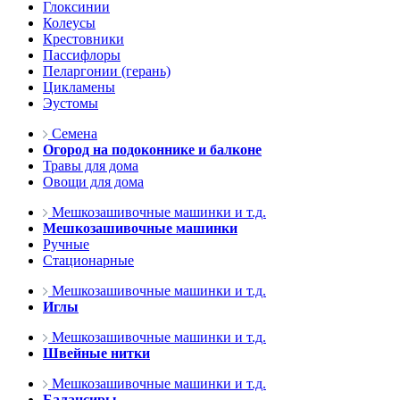
Глоксинии
Колеусы
Крестовники
Пассифлоры
Пеларгонии (герань)
Цикламены
Эустомы
Семена
Огород на подоконнике и балконе
Травы для дома
Овощи для дома
Мешкозашивочные машинки и т.д.
Мешкозашивочные машинки
Ручные
Стационарные
Мешкозашивочные машинки и т.д.
Иглы
Мешкозашивочные машинки и т.д.
Швейные нитки
Мешкозашивочные машинки и т.д.
Балансиры