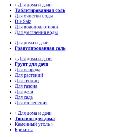
Для дома и дачи
Таблетированная соль
Для очистки воды
Die Salz
Для водоподготовки
Для умягчения воды
Для дома и дачи
Гранулированная соль
Для дома и дачи
Грунт для дачи
Для огорода
Для растений
Для теплиц
Для газона
Для дачи
Для сада
Для озеленения
Для дома и дачи
Топливо для дома
Каменный уголь
Брикеты