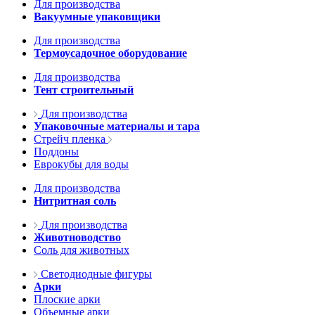
Для производства
Вакуумные упаковщики
Для производства
Термоусадочное оборудование
Для производства
Тент строительный
Для производства
Упаковочные материалы и тара
Стрейч пленка
Поддоны
Еврокубы для воды
Для производства
Нитритная соль
Для производства
Животноводство
Соль для животных
Светодиодные фигуры
Арки
Плоские арки
Объемные арки