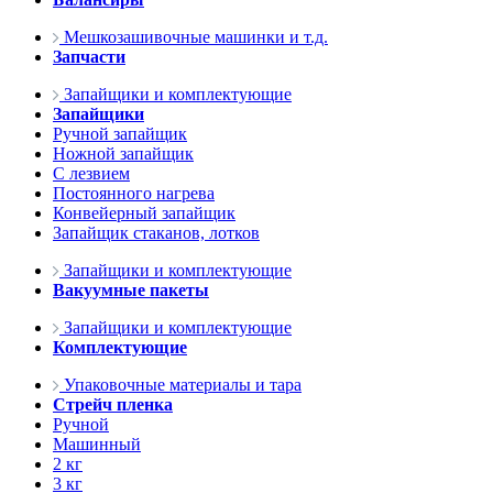
Мешкозашивочные машинки и т.д.
Запчасти
Запайщики и комплектующие
Запайщики
Ручной запайщик
Ножной запайщик
С лезвием
Постоянного нагрева
Конвейерный запайщик
Запайщик стаканов, лотков
Запайщики и комплектующие
Вакуумные пакеты
Запайщики и комплектующие
Комплектующие
Упаковочные материалы и тара
Стрейч пленка
Ручной
Машинный
2 кг
3 кг