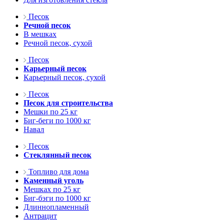
Песок
Речной песок
В мешках
Речной песок, сухой
Песок
Карьерный песок
Карьерный песок, сухой
Песок
Песок для строительства
Мешки по 25 кг
Биг-беги по 1000 кг
Навал
Песок
Стеклянный песок
Топливо для дома
Каменный уголь
Мешках по 25 кг
Биг-бэги по 1000 кг
Длиннопламенный
Антрацит