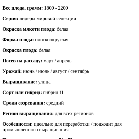
Вес плода, грамм:
1800 - 2200
Серия:
лидеры мировой селекции
Окраска мякоти плода:
белая
Форма плода:
плоскоокруглая
Окраска плода:
белая
Посев на рассаду:
март / апрель
Урожай:
июнь / июль / август / сентябрь
Выращивание:
улица
Сорт или гибрид:
гибрид f1
Сроки созревания:
средний
Регион выращивания:
для всех регионов
Особенности:
идеально для переработки / подходит для
промышленного выращивания