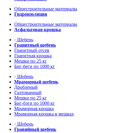
Общестроительные материалы
Гидроизоляция
Общестроительные материалы
Асфальтовая крошка
Щебень
Гранитный щебень
Гранитный отсев
Гранитная крошка
Мешки по 25 кг
Биг-беги по 1000 кг
Щебень
Мраморный щебень
Дробленый
Галтованный
Мешки по 25 кг
Биг-бэги по 1000 кг
Мраморная крошка
Мраморная крошка в мешках
Щебень
Гравийный щебень