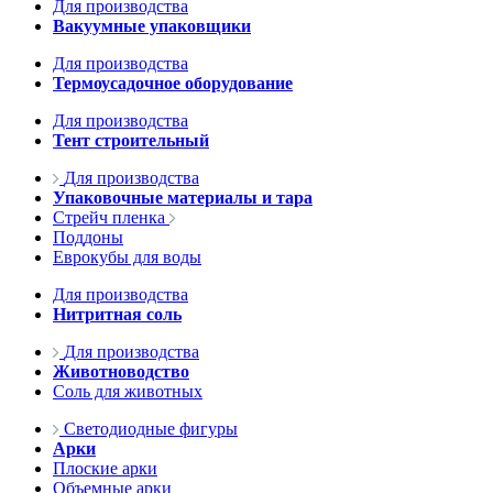
Для производства
Вакуумные упаковщики
Для производства
Термоусадочное оборудование
Для производства
Тент строительный
Для производства
Упаковочные материалы и тара
Стрейч пленка
Поддоны
Еврокубы для воды
Для производства
Нитритная соль
Для производства
Животноводство
Соль для животных
Светодиодные фигуры
Арки
Плоские арки
Объемные арки