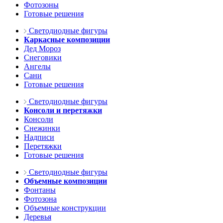
Фотозоны
Готовые решения
Светодиодные фигуры
Каркасные композиции
Дед Мороз
Снеговики
Ангелы
Сани
Готовые решения
Светодиодные фигуры
Консоли и перетяжки
Консоли
Снежинки
Надписи
Перетяжки
Готовые решения
Светодиодные фигуры
Объемные композиции
Фонтаны
Фотозона
Объемные конструкции
Деревья