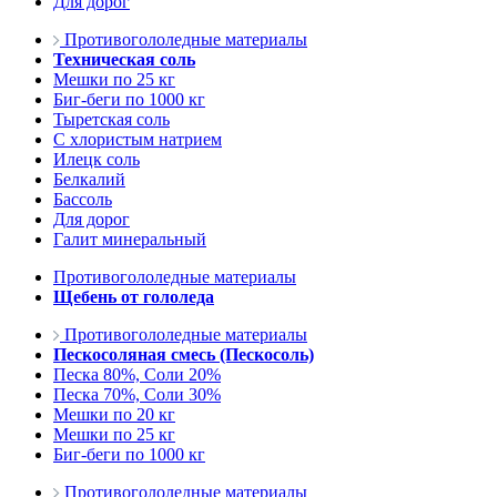
Для дорог
Противогололедные материалы
Техническая соль
Мешки по 25 кг
Биг-беги по 1000 кг
Тыретская соль
С хлористым натрием
Илецк соль
Белкалий
Бассоль
Для дорог
Галит минеральный
Противогололедные материалы
Щебень от гололеда
Противогололедные материалы
Пескосоляная смесь (Пескосоль)
Песка 80%, Соли 20%
Песка 70%, Соли 30%
Мешки по 20 кг
Мешки по 25 кг
Биг-беги по 1000 кг
Противогололедные материалы