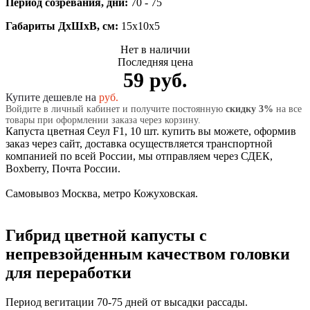
Период созревания, дни:
70 - 75
Габариты ДхШхВ, см:
15x10x5
Нет в наличии
Последняя цена
59 руб.
Купите дешевле на
руб.
Войдите в личный кабинет и получите постоянную
скидку 3%
на все
товары при оформлении заказа через корзину.
Капуста цветная Сеул F1, 10 шт. купить вы можете, оформив
заказ через сайт, доставка осуществляется транспортной
компанией по всей России, мы отправляем через СДЕК,
Boxberry, Почта России.
Самовывоз Москва, метро Кожуховская.
Гибрид цветной капусты с
непревзойденным качеством головки
для переработки
Период вегитации 70-75 дней от высадки рассады.