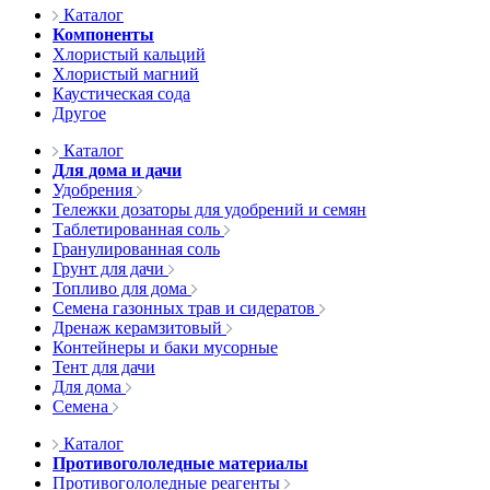
Каталог
Компоненты
Хлористый кальций
Хлористый магний
Каустическая сода
Другое
Каталог
Для дома и дачи
Удобрения
Тележки дозаторы для удобрений и семян
Таблетированная соль
Гранулированная соль
Грунт для дачи
Топливо для дома
Семена газонных трав и сидератов
Дренаж керамзитовый
Контейнеры и баки мусорные
Тент для дачи
Для дома
Семена
Каталог
Противогололедные материалы
Противогололедные реагенты