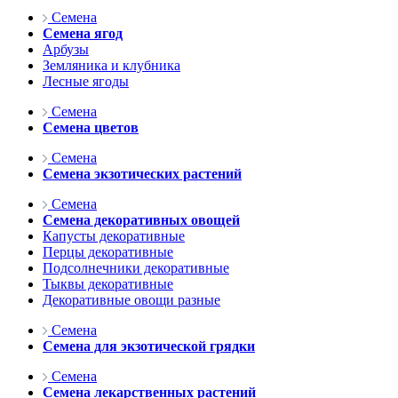
Семена
Семена ягод
Арбузы
Земляника и клубника
Лесные ягоды
Семена
Семена цветов
Семена
Семена экзотических растений
Семена
Семена декоративных овощей
Капусты декоративные
Перцы декоративные
Подсолнечники декоративные
Тыквы декоративные
Декоративные овощи разные
Семена
Семена для экзотической грядки
Семена
Семена лекарственных растений