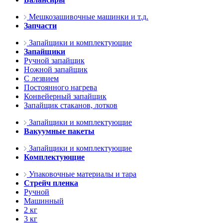
Мешкозашивочные машинки и т.д.
Запчасти
Запайщики и комплектующие
Запайщики
Ручной запайщик
Ножной запайщик
С лезвием
Постоянного нагрева
Конвейерный запайщик
Запайщик стаканов, лотков
Запайщики и комплектующие
Вакуумные пакеты
Запайщики и комплектующие
Комплектующие
Упаковочные материалы и тара
Стрейч пленка
Ручной
Машинный
2 кг
3 кг