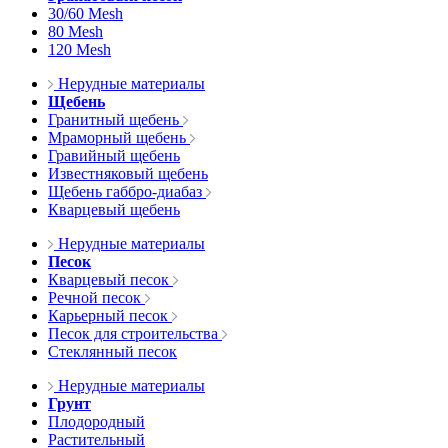
30/60 Mesh
80 Mesh
120 Mesh
Нерудные материалы
Щебень
Гранитный щебень
Мраморный щебень
Гравийный щебень
Известняковый щебень
Щебень габбро-диабаз
Кварцевый щебень
Нерудные материалы
Песок
Кварцевый песок
Речной песок
Карьерный песок
Песок для строительства
Стеклянный песок
Нерудные материалы
Грунт
Плодородный
Растительный