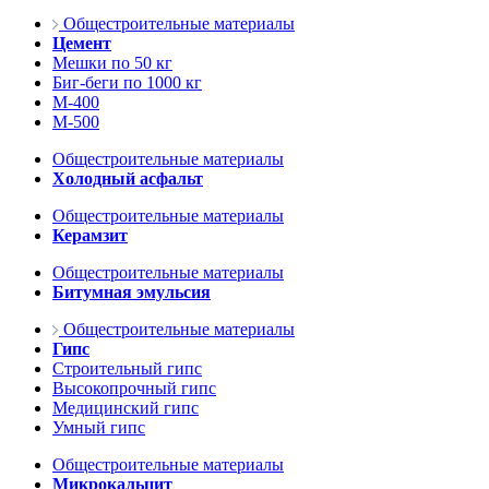
Общестроительные материалы
Цемент
Мешки по 50 кг
Биг-беги по 1000 кг
М-400
М-500
Общестроительные материалы
Холодный асфальт
Общестроительные материалы
Керамзит
Общестроительные материалы
Битумная эмульсия
Общестроительные материалы
Гипс
Строительный гипс
Высокопрочный гипс
Медицинский гипс
Умный гипс
Общестроительные материалы
Микрокальцит