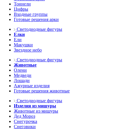
Тоннели
Цифры
Входные группы
Готовые решения арки
Светодиодные фигуры
Елки
Ели
Макушки
Звездное небо
Светодиодные фигуры
Животные
Олени
Медведи
Лошади
Ажурные изделия
Готовые решения животные
Светодиодные фигуры
Изделия из мишуры
Животные из мишуры
Дед Мороз
Снегурочка
Снеговики