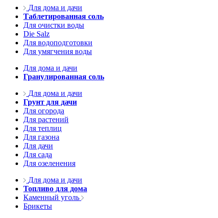
Для дома и дачи
Таблетированная соль
Для очистки воды
Die Salz
Для водоподготовки
Для умягчения воды
Для дома и дачи
Гранулированная соль
Для дома и дачи
Грунт для дачи
Для огорода
Для растений
Для теплиц
Для газона
Для дачи
Для сада
Для озеленения
Для дома и дачи
Топливо для дома
Каменный уголь
Брикеты