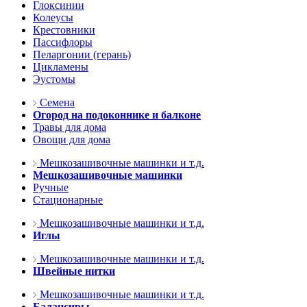
Глоксинии
Колеусы
Крестовники
Пассифлоры
Пеларгонии (герань)
Цикламены
Эустомы
Семена
Огород на подоконнике и балконе
Травы для дома
Овощи для дома
Мешкозашивочные машинки и т.д.
Мешкозашивочные машинки
Ручные
Стационарные
Мешкозашивочные машинки и т.д.
Иглы
Мешкозашивочные машинки и т.д.
Швейные нитки
Мешкозашивочные машинки и т.д.
Балансиры