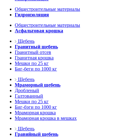
Общестроительные материалы
Гидроизоляция
Общестроительные материалы
Асфальтовая крошка
Щебень
Гранитный щебень
Гранитный отсев
Гранитная крошка
Мешки по 25 кг
Биг-беги по 1000 кг
Щебень
Мраморный щебень
Дробленый
Галтованный
Мешки по 25 кг
Биг-бэги по 1000 кг
Мраморная крошка
Мраморная крошка в мешках
Щебень
Гравийный щебень