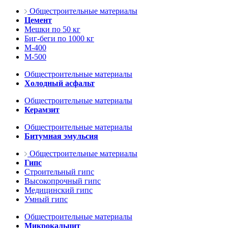
Общестроительные материалы
Цемент
Мешки по 50 кг
Биг-беги по 1000 кг
М-400
М-500
Общестроительные материалы
Холодный асфальт
Общестроительные материалы
Керамзит
Общестроительные материалы
Битумная эмульсия
Общестроительные материалы
Гипс
Строительный гипс
Высокопрочный гипс
Медицинский гипс
Умный гипс
Общестроительные материалы
Микрокальцит