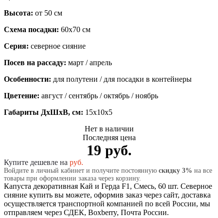
Высота:
от 50 см
Схема посадки:
60х70 см
Серия:
северное сияние
Посев на рассаду:
март / апрель
Особенности:
для полутени / для посадки в контейнеры
Цветение:
август / сентябрь / октябрь / ноябрь
Габариты ДхШхВ, см:
15x10x5
Нет в наличии
Последняя цена
19 руб.
Купите дешевле на
руб.
Войдите в личный кабинет и получите постоянную
скидку 3%
на все
товары при оформлении заказа через корзину.
Капуста декоративная Кай и Герда F1, Смесь, 60 шт. Северное
сияние купить вы можете, оформив заказ через сайт, доставка
осуществляется транспортной компанией по всей России, мы
отправляем через СДЕК, Boxberry, Почта России.