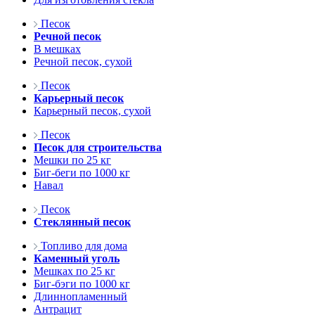
Песок
Речной песок
В мешках
Речной песок, сухой
Песок
Карьерный песок
Карьерный песок, сухой
Песок
Песок для строительства
Мешки по 25 кг
Биг-беги по 1000 кг
Навал
Песок
Стеклянный песок
Топливо для дома
Каменный уголь
Мешках по 25 кг
Биг-бэги по 1000 кг
Длиннопламенный
Антрацит