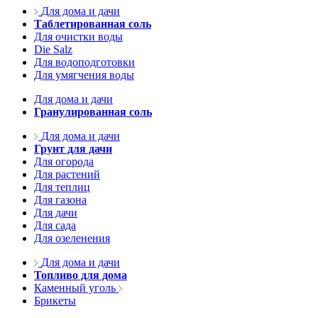
Для дома и дачи
Таблетированная соль
Для очистки воды
Die Salz
Для водоподготовки
Для умягчения воды
Для дома и дачи
Гранулированная соль
Для дома и дачи
Грунт для дачи
Для огорода
Для растений
Для теплиц
Для газона
Для дачи
Для сада
Для озеленения
Для дома и дачи
Топливо для дома
Каменный уголь
Брикеты