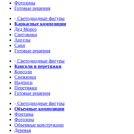
Фотозоны
Готовые решения
Светодиодные фигуры
Каркасные композиции
Дед Мороз
Снеговики
Ангелы
Сани
Готовые решения
Светодиодные фигуры
Консоли и перетяжки
Консоли
Снежинки
Надписи
Перетяжки
Готовые решения
Светодиодные фигуры
Объемные композиции
Фонтаны
Фотозона
Объемные конструкции
Деревья