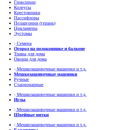
Глоксинии
Колеусы
Крестовники
Пассифлоры
Пеларгонии (герань)
Цикламены
Эустомы
Семена
Огород на подоконнике и балконе
Травы для дома
Овощи для дома
Мешкозашивочные машинки и т.д.
Мешкозашивочные машинки
Ручные
Стационарные
Мешкозашивочные машинки и т.д.
Иглы
Мешкозашивочные машинки и т.д.
Швейные нитки
Мешкозашивочные машинки и т.д.
Балансиры