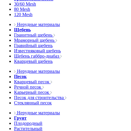
30/60 Mesh
80 Mesh
120 Mesh
Нерудные материалы
Щебень
Гранитный щебень
Мраморный щебень
Гравийный щебень
Известняковый щебень
Щебень габбро-диабаз
Кварцевый щебень
Нерудные материалы
Песок
Кварцевый песок
Речной песок
Карьерный песок
Песок для строительства
Стеклянный песок
Нерудные материалы
Грунт
Плодородный
Растительный