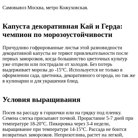
Самовывоз Москва, метро Кожуховская.
Капуста декоративная Кай и Герда:
чемпион по морозоустойчивости
Причудливо гофрированные листья этой разновидности
декоративной капусты не теряют привлекательности после
первых заморозков, когда большинство цветочных культур
уже отцвели или пострадали от холодов. Без потерь
выдерживает морозы до -15°С. Используется не только в
оформлении сада, цветника, декоративного огорода, но так же
в кулинарии и для украшения блюд.
Условия выращивания
Посев на рассаду в горшочки или на грядку под пленку.
Семена слегка присыпают почвой. Прорастание 5-7 дней при
температуре 18-20°С. Пикировка через 3-4 недели,
выращивание при температуре 14-15°С. Рассада не боится
возвратных заморозков. Неприхотлива, растет на легкой,