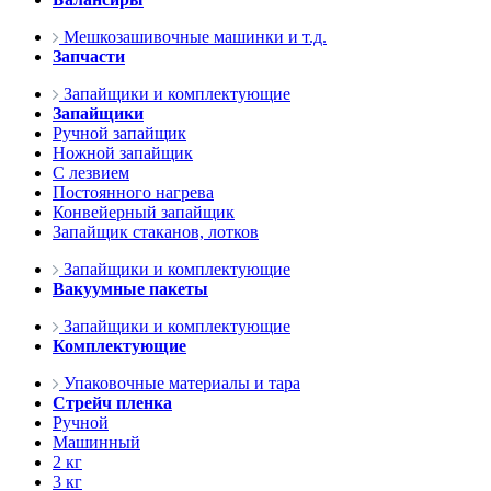
Мешкозашивочные машинки и т.д.
Запчасти
Запайщики и комплектующие
Запайщики
Ручной запайщик
Ножной запайщик
С лезвием
Постоянного нагрева
Конвейерный запайщик
Запайщик стаканов, лотков
Запайщики и комплектующие
Вакуумные пакеты
Запайщики и комплектующие
Комплектующие
Упаковочные материалы и тара
Стрейч пленка
Ручной
Машинный
2 кг
3 кг