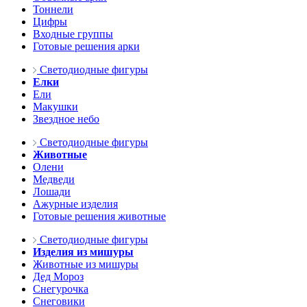
Тоннели
Цифры
Входные группы
Готовые решения арки
Светодиодные фигуры
Елки
Ели
Макушки
Звездное небо
Светодиодные фигуры
Животные
Олени
Медведи
Лошади
Ажурные изделия
Готовые решения животные
Светодиодные фигуры
Изделия из мишуры
Животные из мишуры
Дед Мороз
Снегурочка
Снеговики