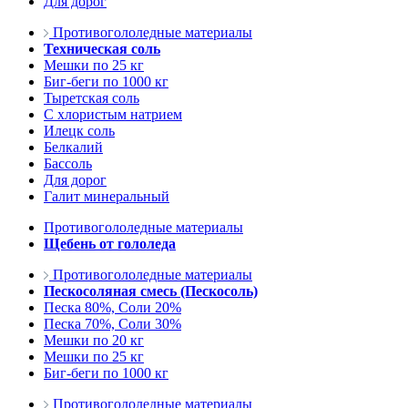
Для дорог
Противогололедные материалы
Техническая соль
Мешки по 25 кг
Биг-беги по 1000 кг
Тыретская соль
С хлористым натрием
Илецк соль
Белкалий
Бассоль
Для дорог
Галит минеральный
Противогололедные материалы
Щебень от гололеда
Противогололедные материалы
Пескосоляная смесь (Пескосоль)
Песка 80%, Соли 20%
Песка 70%, Соли 30%
Мешки по 20 кг
Мешки по 25 кг
Биг-беги по 1000 кг
Противогололедные материалы