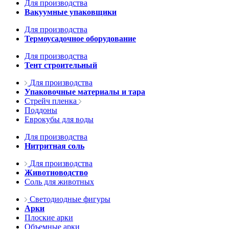
Для производства
Вакуумные упаковщики
Для производства
Термоусадочное оборудование
Для производства
Тент строительный
Для производства
Упаковочные материалы и тара
Стрейч пленка
Поддоны
Еврокубы для воды
Для производства
Нитритная соль
Для производства
Животноводство
Соль для животных
Светодиодные фигуры
Арки
Плоские арки
Объемные арки