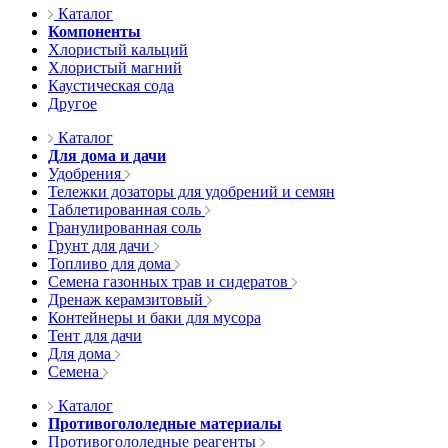
Каталог
Компоненты
Хлористый кальций
Хлористый магний
Каустическая сода
Другое
Каталог
Для дома и дачи
Удобрения
Тележки дозаторы для удобрений и семян
Таблетированная соль
Гранулированная соль
Грунт для дачи
Топливо для дома
Семена газонных трав и сидератов
Дренаж керамзитовый
Контейнеры и баки для мусора
Тент для дачи
Для дома
Семена
Каталог
Противогололедные материалы
Противогололедные реагенты