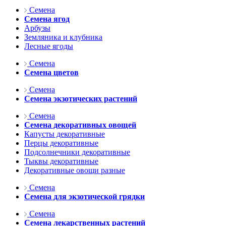
Семена
Семена ягод
Арбузы
Земляника и клубника
Лесные ягоды
Семена
Семена цветов
Семена
Семена экзотических растений
Семена
Семена декоративных овощей
Капусты декоративные
Перцы декоративные
Подсолнечники декоративные
Тыквы декоративные
Декоративные овощи разные
Семена
Семена для экзотической грядки
Семена
Семена лекарственных растений