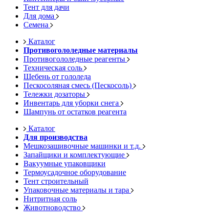
Тент для дачи
Для дома
Семена
Каталог
Противогололедные материалы
Противогололедные реагенты
Техническая соль
Щебень от гололеда
Пескосоляная смесь (Пескосоль)
Тележки дозаторы
Инвентарь для уборки снега
Шампунь от остатков реагента
Каталог
Для производства
Мешкозашивочные машинки и т.д.
Запайщики и комплектующие
Вакуумные упаковщики
Термоусадочное оборудование
Тент строительный
Упаковочные материалы и тара
Нитритная соль
Животноводство