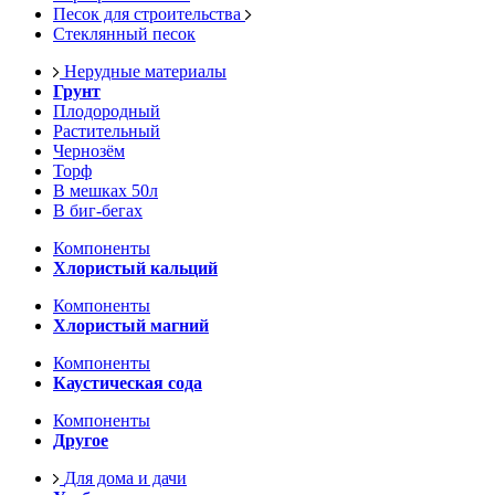
Песок для строительства
Стеклянный песок
Нерудные материалы
Грунт
Плодородный
Растительный
Чернозём
Торф
В мешках 50л
В биг-бегах
Компоненты
Хлористый кальций
Компоненты
Хлористый магний
Компоненты
Каустическая сода
Компоненты
Другое
Для дома и дачи