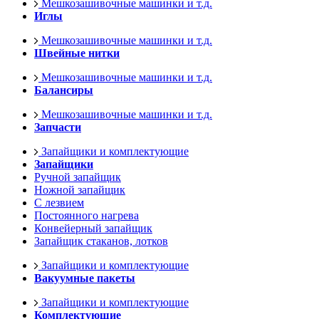
Мешкозашивочные машинки и т.д.
Иглы
Мешкозашивочные машинки и т.д.
Швейные нитки
Мешкозашивочные машинки и т.д.
Балансиры
Мешкозашивочные машинки и т.д.
Запчасти
Запайщики и комплектующие
Запайщики
Ручной запайщик
Ножной запайщик
С лезвием
Постоянного нагрева
Конвейерный запайщик
Запайщик стаканов, лотков
Запайщики и комплектующие
Вакуумные пакеты
Запайщики и комплектующие
Комплектующие