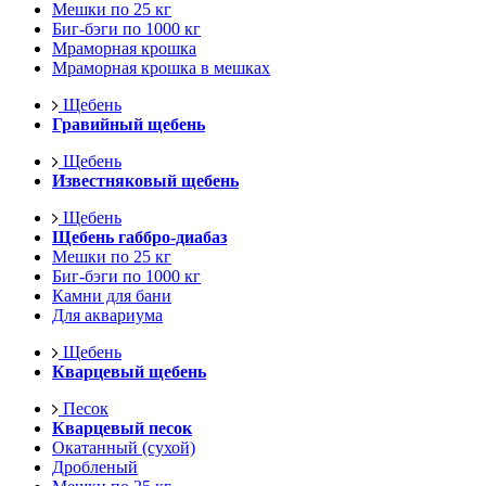
Мешки по 25 кг
Биг-бэги по 1000 кг
Мраморная крошка
Мраморная крошка в мешках
Щебень
Гравийный щебень
Щебень
Известняковый щебень
Щебень
Щебень габбро-диабаз
Мешки по 25 кг
Биг-бэги по 1000 кг
Камни для бани
Для аквариума
Щебень
Кварцевый щебень
Песок
Кварцевый песок
Окатанный (сухой)
Дробленый