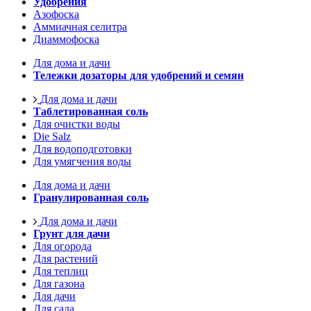
Удобрения
Азофоска
Аммиачная селитра
Диаммофоска
Для дома и дачи
Тележки дозаторы для удобрений и семян
Для дома и дачи
Таблетированная соль
Для очистки воды
Die Salz
Для водоподготовки
Для умягчения воды
Для дома и дачи
Гранулированная соль
Для дома и дачи
Грунт для дачи
Для огорода
Для растений
Для теплиц
Для газона
Для дачи
Для сада