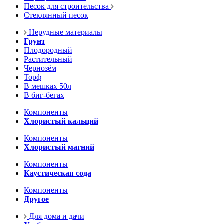
Песок для строительства
Стеклянный песок
Нерудные материалы
Грунт
Плодородный
Растительный
Чернозём
Торф
В мешках 50л
В биг-бегах
Компоненты
Хлористый кальций
Компоненты
Хлористый магний
Компоненты
Каустическая сода
Компоненты
Другое
Для дома и дачи