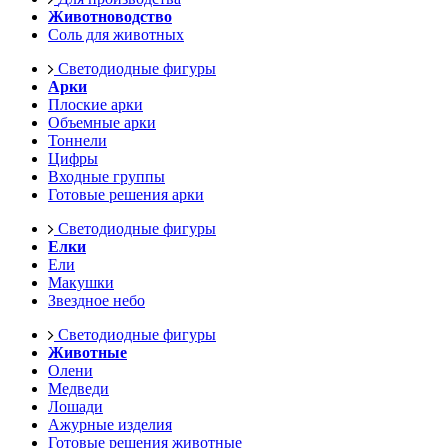
Животноводство
Соль для животных
Светодиодные фигуры
Арки
Плоские арки
Объемные арки
Тоннели
Цифры
Входные группы
Готовые решения арки
Светодиодные фигуры
Елки
Ели
Макушки
Звездное небо
Светодиодные фигуры
Животные
Олени
Медведи
Лошади
Ажурные изделия
Готовые решения животные