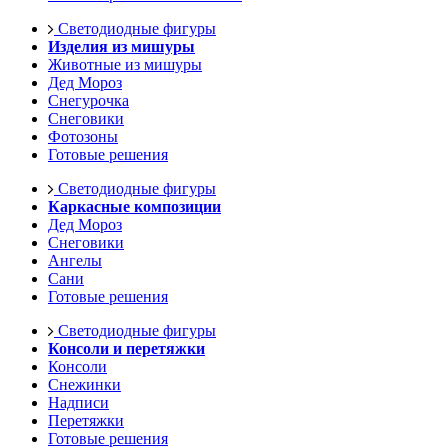
Светодиодные фигуры
Изделия из мишуры
Животные из мишуры
Дед Мороз
Снегурочка
Снеговики
Фотозоны
Готовые решения
Светодиодные фигуры
Каркасные композиции
Дед Мороз
Снеговики
Ангелы
Сани
Готовые решения
Светодиодные фигуры
Консоли и перетяжки
Консоли
Снежинки
Надписи
Перетяжки
Готовые решения