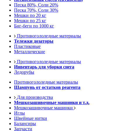
Песка 80%, Соли 20%
Песка 70%, Соли 30%
Мешки по 20 кг
Мешки по 25 кг
Биг-беги по 1000 кг
Противогололедные материалы
Тележки дозаторы
Пластиковые
Металлические
Противогололедные материалы
Инвентарь для уборки снега
Ледорубы
Противогололедные материалы
Шампунь от остатков реагента
Для производства
Мешкозашивочные машинки и т.д.
Мешкозашивочные машинки
Иглы
Швейные нитки
Балансиры
Запчасти