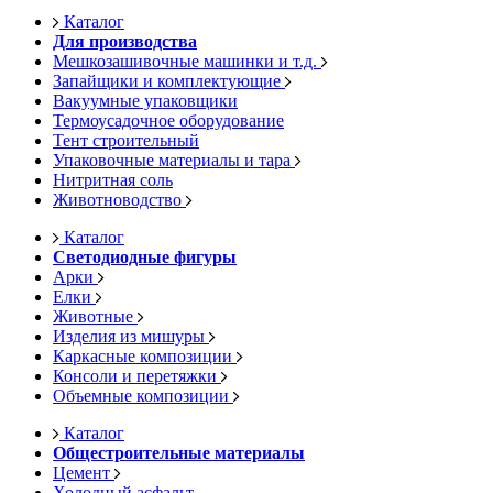
Каталог
Для производства
Мешкозашивочные машинки и т.д.
Запайщики и комплектующие
Вакуумные упаковщики
Термоусадочное оборудование
Тент строительный
Упаковочные материалы и тара
Нитритная соль
Животноводство
Каталог
Светодиодные фигуры
Арки
Елки
Животные
Изделия из мишуры
Каркасные композиции
Консоли и перетяжки
Объемные композиции
Каталог
Общестроительные материалы
Цемент
Холодный асфальт