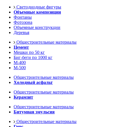
Светодиодные фигуры
Объемные композиции
Фонтаны
Фотозона
Объемные конструкции
Деревья
Общестроительные материалы
Цемент
Мешки по 50 кг
Биг-беги по 1000 кг
М-400
М-500
Общестроительные материалы
Холодный асфальт
Общестроительные материалы
Керамзит
Общестроительные материалы
Битумная эмульсия
Общестроительные материалы
Гипс