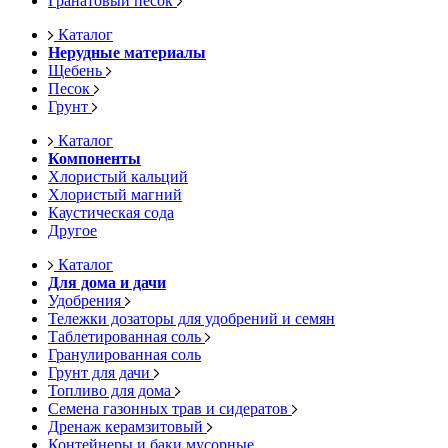
Гранатовый песок
Каталог
Нерудные материалы
Щебень
Песок
Грунт
Каталог
Компоненты
Хлористый кальций
Хлористый магний
Каустическая сода
Другое
Каталог
Для дома и дачи
Удобрения
Тележки дозаторы для удобрений и семян
Таблетированная соль
Гранулированная соль
Грунт для дачи
Топливо для дома
Семена газонных трав и сидератов
Дренаж керамзитовый
Контейнеры и баки мусорные