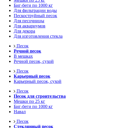
Мешки по 25 кг
Биг-беги по 1000 кг
Для фильтрации воды
Пескоструйный песок
Для песочницы
Для аквариумов
Для декора
Для изготовления стекла
Песок
Речной песок
В мешках
Речной песок, сухой
Песок
Карьерный песок
Карьерный песок, сухой
Песок
Песок для строительства
Мешки по 25 кг
Биг-беги по 1000 кг
Навал
Песок
Стеклянный песок