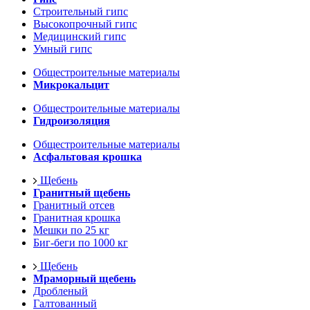
Строительный гипс
Высокопрочный гипс
Медицинский гипс
Умный гипс
Общестроительные материалы
Микрокальцит
Общестроительные материалы
Гидроизоляция
Общестроительные материалы
Асфальтовая крошка
Щебень
Гранитный щебень
Гранитный отсев
Гранитная крошка
Мешки по 25 кг
Биг-беги по 1000 кг
Щебень
Мраморный щебень
Дробленый
Галтованный