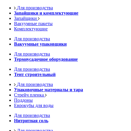
Для производства
Запайщики и комплектующие
Запайщики
Вакуумные пакеты
Комплектующие
Для производства
Вакуумные упаковщики
Для производства
Термоусадочное оборудование
Для производства
Тент строительный
Для производства
Упаковочные материалы и тара
Стрейч пленка
Поддоны
Еврокубы для воды
Для производства
Нитритная соль
Для производства