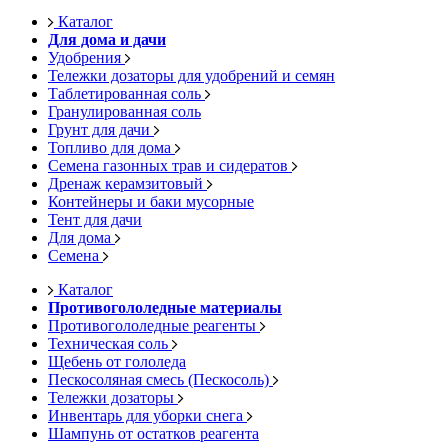
Каталог
Для дома и дачи
Удобрения
Тележки дозаторы для удобрений и семян
Таблетированная соль
Гранулированная соль
Грунт для дачи
Топливо для дома
Семена газонных трав и сидератов
Дренаж керамзитовый
Контейнеры и баки мусорные
Тент для дачи
Для дома
Семена
Каталог
Противогололедные материалы
Противогололедные реагенты
Техническая соль
Щебень от гололеда
Пескосоляная смесь (Пескосоль)
Тележки дозаторы
Инвентарь для уборки снега
Шампунь от остатков реагента