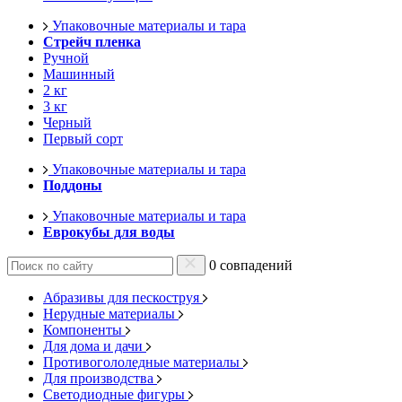
Упаковочные материалы и тара
Стрейч пленка
Ручной
Машинный
2 кг
3 кг
Черный
Первый сорт
Упаковочные материалы и тара
Поддоны
Упаковочные материалы и тара
Еврокубы для воды
0 совпадений
Абразивы для пескоструя
Нерудные материалы
Компоненты
Для дома и дачи
Противогололедные материалы
Для производства
Светодиодные фигуры