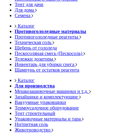
Тент для дачи
Для дома
Семена
Каталог
Противогололедные материалы
Противогололедные реагенты
Техническая соль
Щебень от гололеда
Пескосоляная смесь (Пескосоль)
Тележки дозаторы
Инвентарь для уборки снега
Шампунь от остатков реагента
Каталог
Для производства
Мешкозашивочные машинки и т.д.
Запайщики и комплектующие
Вакуумные упаковщики
Термоусадочное оборудование
Тент строительный
Упаковочные материалы и тара
Нитритная соль
Животноводство