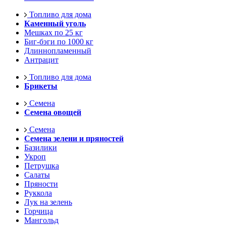
Топливо для дома
Каменный уголь
Мешках по 25 кг
Биг-бэги по 1000 кг
Длиннопламенный
Антрацит
Топливо для дома
Брикеты
Семена
Семена овощей
Семена
Семена зелени и пряностей
Базилики
Укроп
Петрушка
Салаты
Пряности
Руккола
Лук на зелень
Горчица
Мангольд