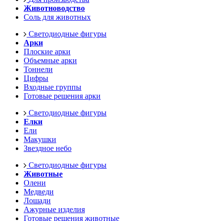
Животноводство
Соль для животных
Светодиодные фигуры
Арки
Плоские арки
Объемные арки
Тоннели
Цифры
Входные группы
Готовые решения арки
Светодиодные фигуры
Елки
Ели
Макушки
Звездное небо
Светодиодные фигуры
Животные
Олени
Медведи
Лошади
Ажурные изделия
Готовые решения животные