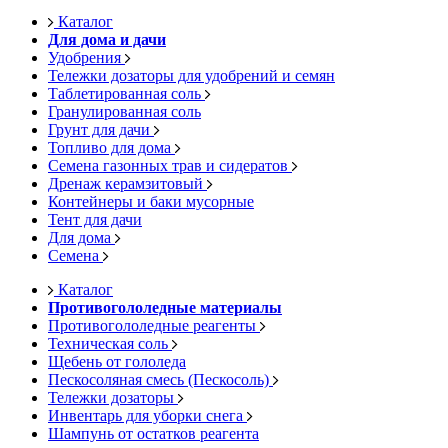
Каталог
Для дома и дачи
Удобрения
Тележки дозаторы для удобрений и семян
Таблетированная соль
Гранулированная соль
Грунт для дачи
Топливо для дома
Семена газонных трав и сидератов
Дренаж керамзитовый
Контейнеры и баки мусорные
Тент для дачи
Для дома
Семена
Каталог
Противогололедные материалы
Противогололедные реагенты
Техническая соль
Щебень от гололеда
Пескосоляная смесь (Пескосоль)
Тележки дозаторы
Инвентарь для уборки снега
Шампунь от остатков реагента