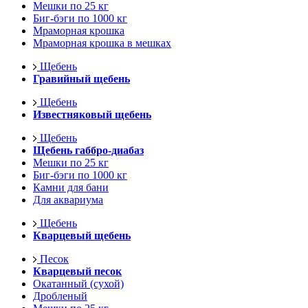
Мешки по 25 кг
Биг-бэги по 1000 кг
Мраморная крошка
Мраморная крошка в мешках
Щебень
Гравийный щебень
Щебень
Известняковый щебень
Щебень
Щебень габбро-диабаз
Мешки по 25 кг
Биг-бэги по 1000 кг
Камни для бани
Для аквариума
Щебень
Кварцевый щебень
Песок
Кварцевый песок
Окатанный (сухой)
Дробленый