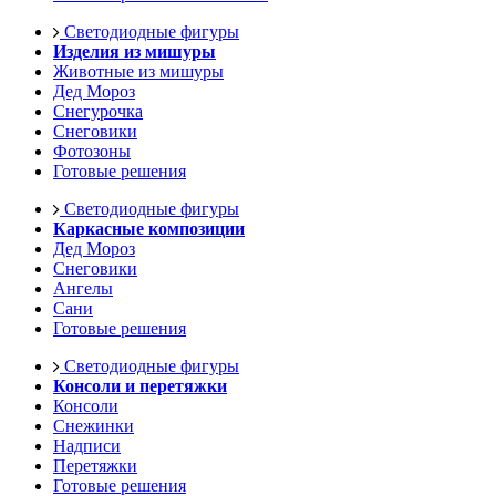
Светодиодные фигуры
Изделия из мишуры
Животные из мишуры
Дед Мороз
Снегурочка
Снеговики
Фотозоны
Готовые решения
Светодиодные фигуры
Каркасные композиции
Дед Мороз
Снеговики
Ангелы
Сани
Готовые решения
Светодиодные фигуры
Консоли и перетяжки
Консоли
Снежинки
Надписи
Перетяжки
Готовые решения