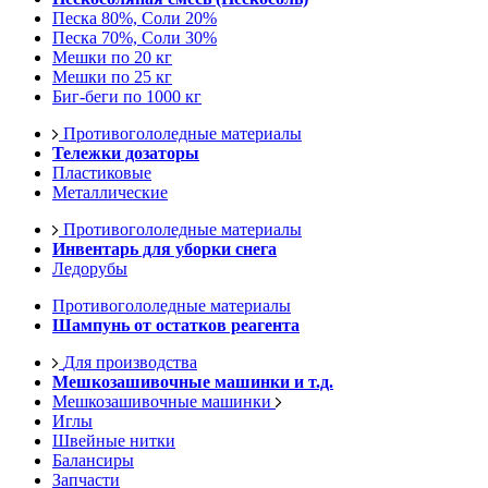
Песка 80%, Соли 20%
Песка 70%, Соли 30%
Мешки по 20 кг
Мешки по 25 кг
Биг-беги по 1000 кг
Противогололедные материалы
Тележки дозаторы
Пластиковые
Металлические
Противогололедные материалы
Инвентарь для уборки снега
Ледорубы
Противогололедные материалы
Шампунь от остатков реагента
Для производства
Мешкозашивочные машинки и т.д.
Мешкозашивочные машинки
Иглы
Швейные нитки
Балансиры
Запчасти