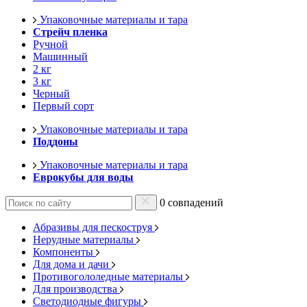
Упаковочные материалы и тара
Стрейч пленка
Ручной
Машинный
2 кг
3 кг
Черный
Первый сорт
Упаковочные материалы и тара
Поддоны
Упаковочные материалы и тара
Еврокубы для воды
0 совпадений
Абразивы для пескоструя
Нерудные материалы
Компоненты
Для дома и дачи
Противогололедные материалы
Для производства
Светодиодные фигуры