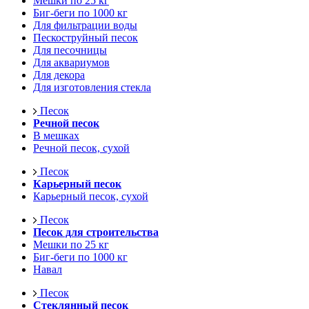
Мешки по 25 кг
Биг-беги по 1000 кг
Для фильтрации воды
Пескоструйный песок
Для песочницы
Для аквариумов
Для декора
Для изготовления стекла
Песок
Речной песок
В мешках
Речной песок, сухой
Песок
Карьерный песок
Карьерный песок, сухой
Песок
Песок для строительства
Мешки по 25 кг
Биг-беги по 1000 кг
Навал
Песок
Стеклянный песок