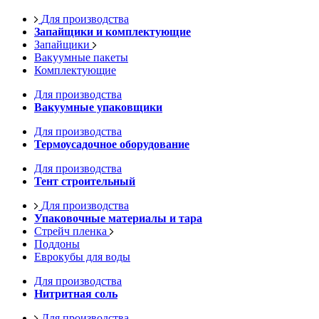
Для производства
Запайщики и комплектующие
Запайщики
Вакуумные пакеты
Комплектующие
Для производства
Вакуумные упаковщики
Для производства
Термоусадочное оборудование
Для производства
Тент строительный
Для производства
Упаковочные материалы и тара
Стрейч пленка
Поддоны
Еврокубы для воды
Для производства
Нитритная соль
Для производства