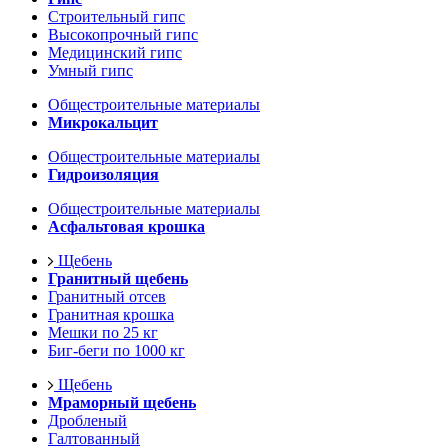
Строительный гипс
Высокопрочный гипс
Медицинский гипс
Умный гипс
Общестроительные материалы
Микрокальцит
Общестроительные материалы
Гидроизоляция
Общестроительные материалы
Асфальтовая крошка
Щебень
Гранитный щебень
Гранитный отсев
Гранитная крошка
Мешки по 25 кг
Биг-беги по 1000 кг
Щебень
Мраморный щебень
Дробленый
Галтованный