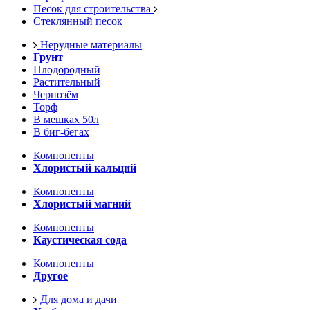
Песок для строительства
Стеклянный песок
Нерудные материалы
Грунт
Плодородный
Растительный
Чернозём
Торф
В мешках 50л
В биг-бегах
Компоненты
Хлористый кальций
Компоненты
Хлористый магний
Компоненты
Каустическая сода
Компоненты
Другое
Для дома и дачи