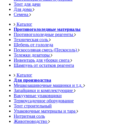
Тент для дачи
Для дома
Семена
Каталог
Противогололедные материалы
Противогололедные реагенты
Техническая соль
Щебень от гололеда
Пескосоляная смесь (Пескосоль)
Тележки дозаторы
Инвентарь для уборки снега
Шампунь от остатков реагента
Каталог
Для производства
Мешкозашивочные машинки и т.д.
Запайщики и комплектующие
Вакуумные упаковщики
Термоусадочное оборудование
Тент строительный
Упаковочные материалы и тара
Нитритная соль
Животноводство