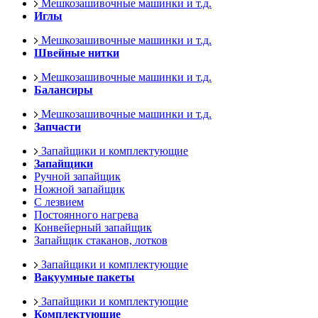
Мешкозашивочные машинки и т.д.
Иглы
Мешкозашивочные машинки и т.д.
Швейные нитки
Мешкозашивочные машинки и т.д.
Балансиры
Мешкозашивочные машинки и т.д.
Запчасти
Запайщики и комплектующие
Запайщики
Ручной запайщик
Ножной запайщик
С лезвием
Постоянного нагрева
Конвейерный запайщик
Запайщик стаканов, лотков
Запайщики и комплектующие
Вакуумные пакеты
Запайщики и комплектующие
Комплектующие