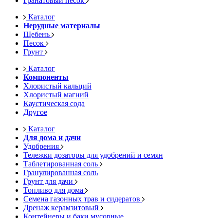
Гранатовый песок
Каталог
Нерудные материалы
Щебень
Песок
Грунт
Каталог
Компоненты
Хлористый кальций
Хлористый магний
Каустическая сода
Другое
Каталог
Для дома и дачи
Удобрения
Тележки дозаторы для удобрений и семян
Таблетированная соль
Гранулированная соль
Грунт для дачи
Топливо для дома
Семена газонных трав и сидератов
Дренаж керамзитовый
Контейнеры и баки мусорные