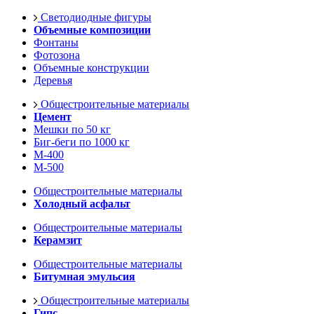
Светодиодные фигуры
Объемные композиции
Фонтаны
Фотозона
Объемные конструкции
Деревья
Общестроительные материалы
Цемент
Мешки по 50 кг
Биг-беги по 1000 кг
М-400
М-500
Общестроительные материалы
Холодный асфальт
Общестроительные материалы
Керамзит
Общестроительные материалы
Битумная эмульсия
Общестроительные материалы
Гипс