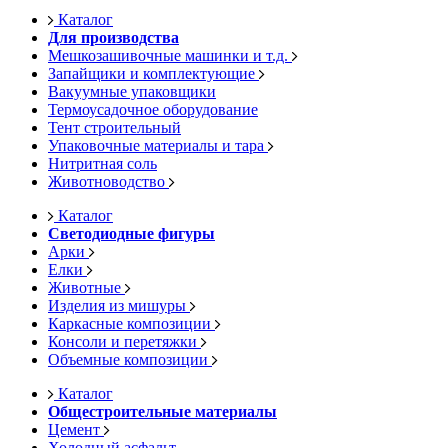
Каталог
Для производства
Мешкозашивочные машинки и т.д.
Запайщики и комплектующие
Вакуумные упаковщики
Термоусадочное оборудование
Тент строительный
Упаковочные материалы и тара
Нитритная соль
Животноводство
Каталог
Светодиодные фигуры
Арки
Елки
Животные
Изделия из мишуры
Каркасные композиции
Консоли и перетяжки
Объемные композиции
Каталог
Общестроительные материалы
Цемент
Холодный асфальт