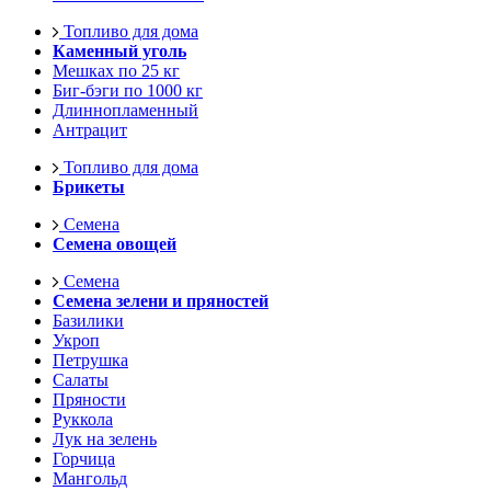
Топливо для дома
Каменный уголь
Мешках по 25 кг
Биг-бэги по 1000 кг
Длиннопламенный
Антрацит
Топливо для дома
Брикеты
Семена
Семена овощей
Семена
Семена зелени и пряностей
Базилики
Укроп
Петрушка
Салаты
Пряности
Руккола
Лук на зелень
Горчица
Мангольд