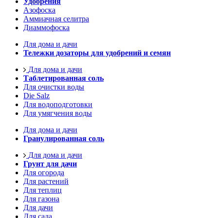
Удобрения
Азофоска
Аммиачная селитра
Диаммофоска
Для дома и дачи
Тележки дозаторы для удобрений и семян
Для дома и дачи
Таблетированная соль
Для очистки воды
Die Salz
Для водоподготовки
Для умягчения воды
Для дома и дачи
Гранулированная соль
Для дома и дачи
Грунт для дачи
Для огорода
Для растений
Для теплиц
Для газона
Для дачи
Для сада