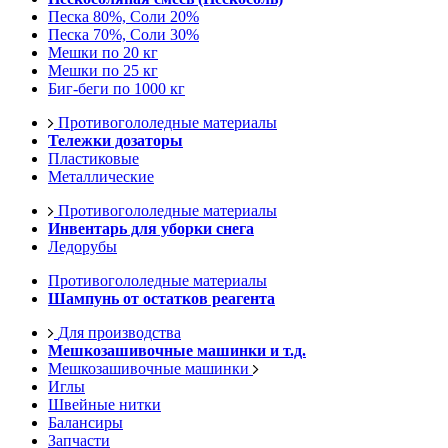
Песка 80%, Соли 20%
Песка 70%, Соли 30%
Мешки по 20 кг
Мешки по 25 кг
Биг-беги по 1000 кг
Противогололедные материалы
Тележки дозаторы
Пластиковые
Металлические
Противогололедные материалы
Инвентарь для уборки снега
Ледорубы
Противогололедные материалы
Шампунь от остатков реагента
Для производства
Мешкозашивочные машинки и т.д.
Мешкозашивочные машинки
Иглы
Швейные нитки
Балансиры
Запчасти