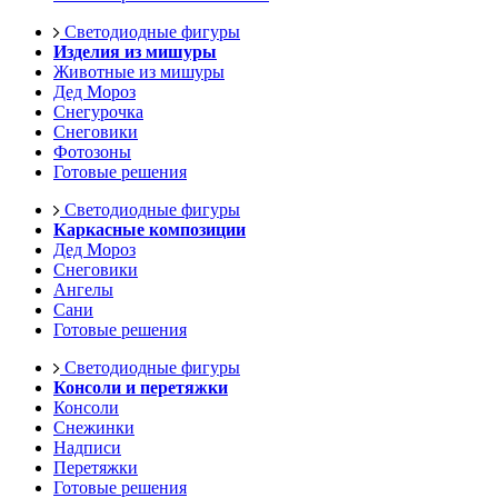
Светодиодные фигуры
Изделия из мишуры
Животные из мишуры
Дед Мороз
Снегурочка
Снеговики
Фотозоны
Готовые решения
Светодиодные фигуры
Каркасные композиции
Дед Мороз
Снеговики
Ангелы
Сани
Готовые решения
Светодиодные фигуры
Консоли и перетяжки
Консоли
Снежинки
Надписи
Перетяжки
Готовые решения