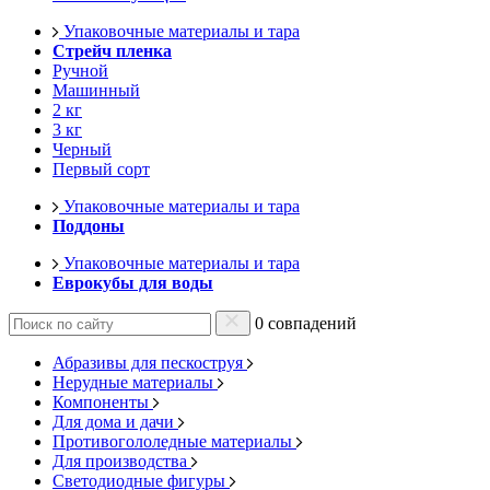
Упаковочные материалы и тара
Стрейч пленка
Ручной
Машинный
2 кг
3 кг
Черный
Первый сорт
Упаковочные материалы и тара
Поддоны
Упаковочные материалы и тара
Еврокубы для воды
0 совпадений
Абразивы для пескоструя
Нерудные материалы
Компоненты
Для дома и дачи
Противогололедные материалы
Для производства
Светодиодные фигуры