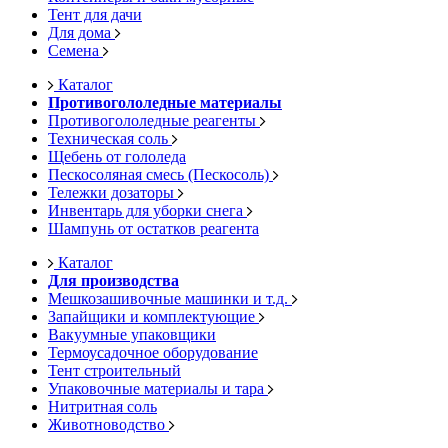
Тент для дачи
Для дома
Семена
Каталог
Противогололедные материалы
Противогололедные реагенты
Техническая соль
Щебень от гололеда
Пескосоляная смесь (Пескосоль)
Тележки дозаторы
Инвентарь для уборки снега
Шампунь от остатков реагента
Каталог
Для производства
Мешкозашивочные машинки и т.д.
Запайщики и комплектующие
Вакуумные упаковщики
Термоусадочное оборудование
Тент строительный
Упаковочные материалы и тара
Нитритная соль
Животноводство