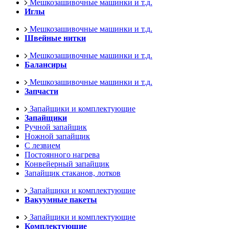
Мешкозашивочные машинки и т.д.
Иглы
Мешкозашивочные машинки и т.д.
Швейные нитки
Мешкозашивочные машинки и т.д.
Балансиры
Мешкозашивочные машинки и т.д.
Запчасти
Запайщики и комплектующие
Запайщики
Ручной запайщик
Ножной запайщик
С лезвием
Постоянного нагрева
Конвейерный запайщик
Запайщик стаканов, лотков
Запайщики и комплектующие
Вакуумные пакеты
Запайщики и комплектующие
Комплектующие