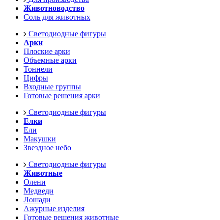
Животноводство
Соль для животных
Светодиодные фигуры
Арки
Плоские арки
Объемные арки
Тоннели
Цифры
Входные группы
Готовые решения арки
Светодиодные фигуры
Елки
Ели
Макушки
Звездное небо
Светодиодные фигуры
Животные
Олени
Медведи
Лошади
Ажурные изделия
Готовые решения животные