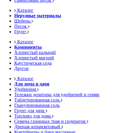
Гранатовый песок
Каталог
Нерудные материалы
Щебень
Песок
Грунт
Каталог
Компоненты
Хлористый кальций
Хлористый магний
Каустическая сода
Другое
Каталог
Для дома и дачи
Удобрения
Тележки дозаторы для удобрений и семян
Таблетированная соль
Гранулированная соль
Грунт для дачи
Топливо для дома
Семена газонных трав и сидератов
Дренаж керамзитовый
Контейнеры и баки мусорные