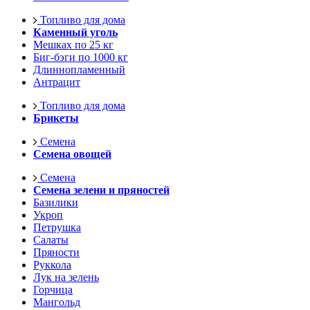
Топливо для дома
Каменный уголь
Мешках по 25 кг
Биг-бэги по 1000 кг
Длиннопламенный
Антрацит
Топливо для дома
Брикеты
Семена
Семена овощей
Семена
Семена зелени и пряностей
Базилики
Укроп
Петрушка
Салаты
Пряности
Руккола
Лук на зелень
Горчица
Мангольд