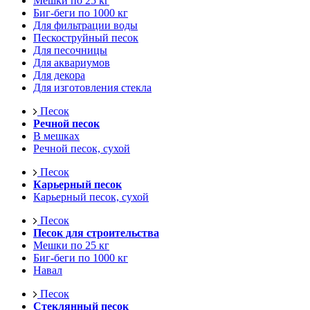
Мешки по 25 кг
Биг-беги по 1000 кг
Для фильтрации воды
Пескоструйный песок
Для песочницы
Для аквариумов
Для декора
Для изготовления стекла
Песок
Речной песок
В мешках
Речной песок, сухой
Песок
Карьерный песок
Карьерный песок, сухой
Песок
Песок для строительства
Мешки по 25 кг
Биг-беги по 1000 кг
Навал
Песок
Стеклянный песок