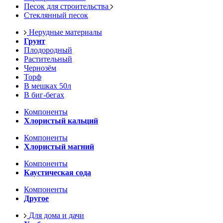
Песок для строительства
Стеклянный песок
Нерудные материалы
Грунт
Плодородный
Растительный
Чернозём
Торф
В мешках 50л
В биг-бегах
Компоненты
Хлористый кальций
Компоненты
Хлористый магний
Компоненты
Каустическая сода
Компоненты
Другое
Для дома и дачи