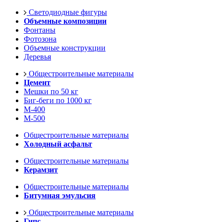
Светодиодные фигуры
Объемные композиции
Фонтаны
Фотозона
Объемные конструкции
Деревья
Общестроительные материалы
Цемент
Мешки по 50 кг
Биг-беги по 1000 кг
М-400
М-500
Общестроительные материалы
Холодный асфальт
Общестроительные материалы
Керамзит
Общестроительные материалы
Битумная эмульсия
Общестроительные материалы
Гипс