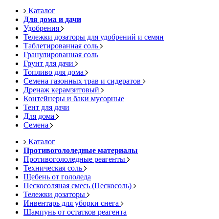
Каталог
Для дома и дачи
Удобрения
Тележки дозаторы для удобрений и семян
Таблетированная соль
Гранулированная соль
Грунт для дачи
Топливо для дома
Семена газонных трав и сидератов
Дренаж керамзитовый
Контейнеры и баки мусорные
Тент для дачи
Для дома
Семена
Каталог
Противогололедные материалы
Противогололедные реагенты
Техническая соль
Щебень от гололеда
Пескосоляная смесь (Пескосоль)
Тележки дозаторы
Инвентарь для уборки снега
Шампунь от остатков реагента