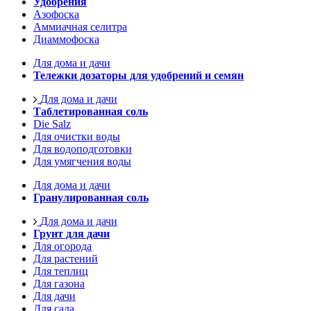
Удобрения
Азофоска
Аммиачная селитра
Диаммофоска
Для дома и дачи
Тележки дозаторы для удобрений и семян
Для дома и дачи
Таблетированная соль
Die Salz
Для очистки воды
Для водоподготовки
Для умягчения воды
Для дома и дачи
Гранулированная соль
Для дома и дачи
Грунт для дачи
Для огорода
Для растений
Для теплиц
Для газона
Для дачи
Для сада