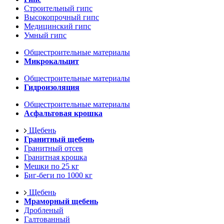
Строительный гипс
Высокопрочный гипс
Медицинский гипс
Умный гипс
Общестроительные материалы
Микрокальцит
Общестроительные материалы
Гидроизоляция
Общестроительные материалы
Асфальтовая крошка
Щебень
Гранитный щебень
Гранитный отсев
Гранитная крошка
Мешки по 25 кг
Биг-беги по 1000 кг
Щебень
Мраморный щебень
Дробленый
Галтованный