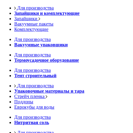
Для производства
Запайщики и комплектующие
Запайщики
Вакуумные пакеты
Комплектующие
Для производства
Вакуумные упаковщики
Для производства
Термоусадочное оборудование
Для производства
Тент строительный
Для производства
Упаковочные материалы и тара
Стрейч пленка
Поддоны
Еврокубы для воды
Для производства
Нитритная соль
Для производства