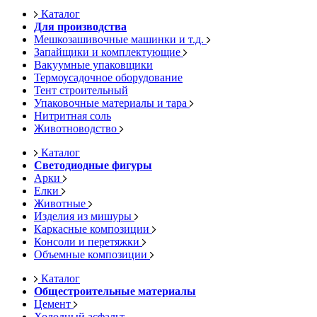
Каталог
Для производства
Мешкозашивочные машинки и т.д.
Запайщики и комплектующие
Вакуумные упаковщики
Термоусадочное оборудование
Тент строительный
Упаковочные материалы и тара
Нитритная соль
Животноводство
Каталог
Светодиодные фигуры
Арки
Елки
Животные
Изделия из мишуры
Каркасные композиции
Консоли и перетяжки
Объемные композиции
Каталог
Общестроительные материалы
Цемент
Холодный асфальт