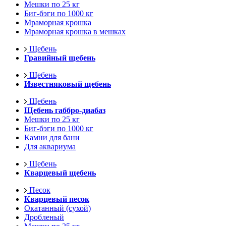
Мешки по 25 кг
Биг-бэги по 1000 кг
Мраморная крошка
Мраморная крошка в мешках
Щебень
Гравийный щебень
Щебень
Известняковый щебень
Щебень
Щебень габбро-диабаз
Мешки по 25 кг
Биг-бэги по 1000 кг
Камни для бани
Для аквариума
Щебень
Кварцевый щебень
Песок
Кварцевый песок
Окатанный (сухой)
Дробленый