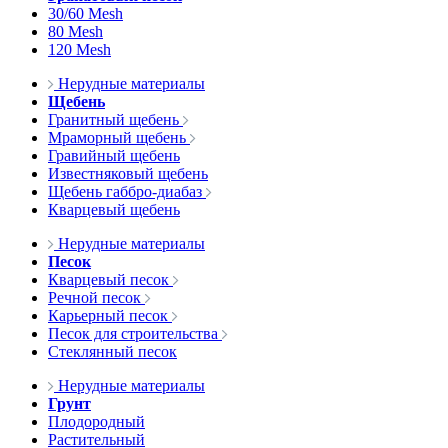
30/60 Mesh
80 Mesh
120 Mesh
Нерудные материалы
Щебень
Гранитный щебень
Мраморный щебень
Гравийный щебень
Известняковый щебень
Щебень габбро-диабаз
Кварцевый щебень
Нерудные материалы
Песок
Кварцевый песок
Речной песок
Карьерный песок
Песок для строительства
Стеклянный песок
Нерудные материалы
Грунт
Плодородный
Растительный