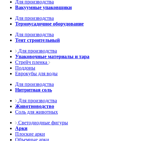
Для производства
Вакуумные упаковщики
Для производства
Термоусадочное оборудование
Для производства
Тент строительный
Для производства
Упаковочные материалы и тара
Стрейч пленка
Поддоны
Еврокубы для воды
Для производства
Нитритная соль
Для производства
Животноводство
Соль для животных
Светодиодные фигуры
Арки
Плоские арки
Объемные арки