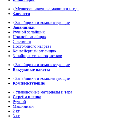
Мешкозашивочные машинки и т.д.
Запчасти
Запайщики и комплектующие
Запайщики
Ручной запайщик
Ножной запайщик
С лезвием
Постоянного нагрева
Конвейерный запайщик
Запайщик стаканов, лотков
Запайщики и комплектующие
Вакуумные пакеты
Запайщики и комплектующие
Комплектующие
Упаковочные материалы и тара
Стрейч пленка
Ручной
Машинный
2 кг
3 кг