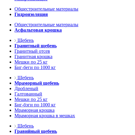
Общестроительные материалы
Гидроизоляция
Общестроительные материалы
Асфальтовая крошка
Щебень
Гранитный щебень
Гранитный отсев
Гранитная крошка
Мешки по 25 кг
Биг-беги по 1000 кг
Щебень
Мраморный щебень
Дробленый
Галтованный
Мешки по 25 кг
Биг-бэги по 1000 кг
Мраморная крошка
Мраморная крошка в мешках
Щебень
Гравийный щебень