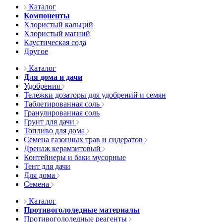
Каталог
Компоненты
Хлористый кальций
Хлористый магний
Каустическая сода
Другое
Каталог
Для дома и дачи
Удобрения
Тележки дозаторы для удобрений и семян
Таблетированная соль
Гранулированная соль
Грунт для дачи
Топливо для дома
Семена газонных трав и сидератов
Дренаж керамзитовый
Контейнеры и баки мусорные
Тент для дачи
Для дома
Семена
Каталог
Противогололедные материалы
Противогололедные реагенты