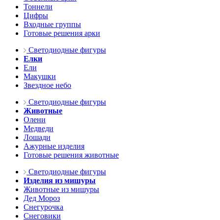
Тоннели
Цифры
Входные группы
Готовые решения арки
Светодиодные фигуры
Елки
Ели
Макушки
Звездное небо
Светодиодные фигуры
Животные
Олени
Медведи
Лошади
Ажурные изделия
Готовые решения животные
Светодиодные фигуры
Изделия из мишуры
Животные из мишуры
Дед Мороз
Снегурочка
Снеговики