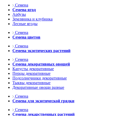
Семена
Семена ягод
Арбузы
Земляника и клубника
Лесные ягоды
Семена
Семена цветов
Семена
Семена экзотических растений
Семена
Семена декоративных овощей
Капусты декоративные
Перцы декоративные
Подсолнечники декоративные
Тыквы декоративные
Декоративные овощи разные
Семена
Семена для экзотической грядки
Семена
Семена лекарственных растений