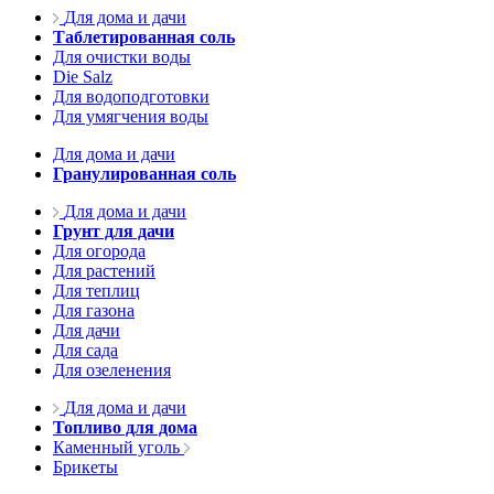
Для дома и дачи
Таблетированная соль
Для очистки воды
Die Salz
Для водоподготовки
Для умягчения воды
Для дома и дачи
Гранулированная соль
Для дома и дачи
Грунт для дачи
Для огорода
Для растений
Для теплиц
Для газона
Для дачи
Для сада
Для озеленения
Для дома и дачи
Топливо для дома
Каменный уголь
Брикеты