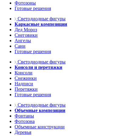
Фотозоны
Готовые решения
Светодиодные фигуры
Каркасные композиции
Дед Мороз
Снеговики
Ангелы
Сани
Готовые решения
Светодиодные фигуры
Консоли и перетяжки
Консоли
Снежинки
Надписи
Перетяжки
Готовые решения
Светодиодные фигуры
Объемные композиции
Фонтаны
Фотозона
Объемные конструкции
Деревья