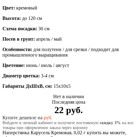
Цвет:
кремовый
Высота:
до 120 см
Схема посадки:
30 см
Посев в грунт:
апрель / май
Особенности:
для полутени / для срезки / подходит для
промышленного выращивания
Цветение:
июнь / июль / август
Диаметр цветка:
3-4 см
Габариты ДхШхВ, см:
15x10x5
Нет в наличии
Последняя цена
22 руб.
Купите дешевле на
руб.
Войдите в личный кабинет и получите постоянную
скидку 3%
на все
товары при оформлении заказа через корзину.
Наперстянка Карусель Кремовая, 0,02 г купить вы можете,