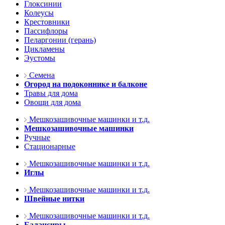
Глоксинии
Колеусы
Крестовники
Пассифлоры
Пеларгонии (герань)
Цикламены
Эустомы
Семена
Огород на подоконнике и балконе
Травы для дома
Овощи для дома
Мешкозашивочные машинки и т.д.
Мешкозашивочные машинки
Ручные
Стационарные
Мешкозашивочные машинки и т.д.
Иглы
Мешкозашивочные машинки и т.д.
Швейные нитки
Мешкозашивочные машинки и т.д.
Балансиры