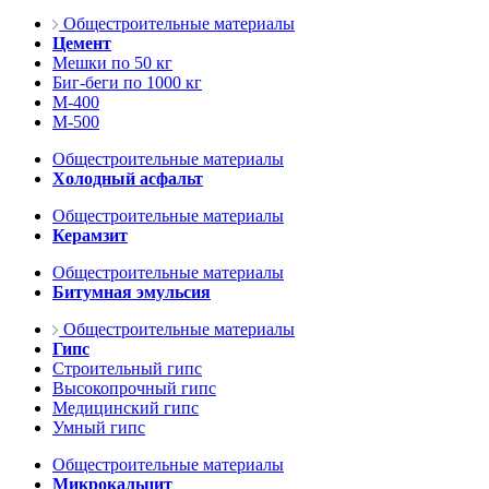
Общестроительные материалы
Цемент
Мешки по 50 кг
Биг-беги по 1000 кг
М-400
М-500
Общестроительные материалы
Холодный асфальт
Общестроительные материалы
Керамзит
Общестроительные материалы
Битумная эмульсия
Общестроительные материалы
Гипс
Строительный гипс
Высокопрочный гипс
Медицинский гипс
Умный гипс
Общестроительные материалы
Микрокальцит