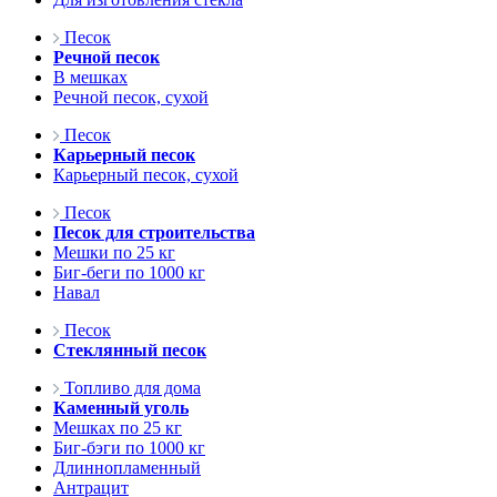
Песок
Речной песок
В мешках
Речной песок, сухой
Песок
Карьерный песок
Карьерный песок, сухой
Песок
Песок для строительства
Мешки по 25 кг
Биг-беги по 1000 кг
Навал
Песок
Стеклянный песок
Топливо для дома
Каменный уголь
Мешках по 25 кг
Биг-бэги по 1000 кг
Длиннопламенный
Антрацит