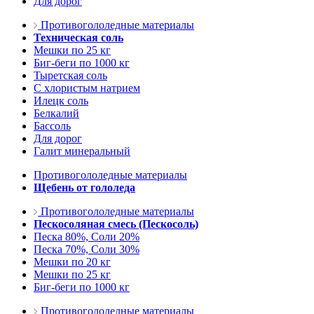
Для дорог
Противогололедные материалы
Техническая соль
Мешки по 25 кг
Биг-беги по 1000 кг
Тыретская соль
С хлористым натрием
Илецк соль
Белкалий
Бассоль
Для дорог
Галит минеральный
Противогололедные материалы
Щебень от гололеда
Противогололедные материалы
Пескосоляная смесь (Пескосоль)
Песка 80%, Соли 20%
Песка 70%, Соли 30%
Мешки по 20 кг
Мешки по 25 кг
Биг-беги по 1000 кг
Противогололедные материалы