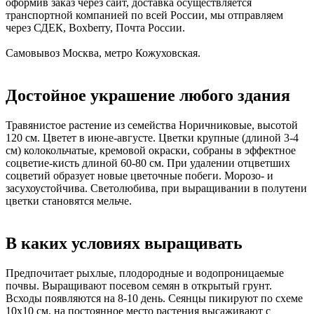
оформив заказ через сайт, доставка осуществляется
транспортной компанией по всей России, мы отправляем
через СДЕК, Boxberry, Почта России.
Самовывоз Москва, метро Кожуховская.
Достойное украшение любого здания
Травянистое растение из семейства Норичниковые, высотой
120 см. Цветет в июне-августе. Цветки крупные (длиной 3-4
см) колокольчатые, кремовой окраски, собраны в эффектное
соцветие-кисть длиной 60-80 см. При удалении отцветших
соцветий образует новые цветочные побеги. Морозо- и
засухоустойчива. Светолюбива, при выращивании в полутени
цветки становятся мельче.
В каких условиях выращивать
Предпочитает рыхлые, плодородные и водопроницаемые
почвы. Выращивают посевом семян в открытый грунт.
Всходы появляются на 8-10 день. Сеянцы пикируют по схеме
10х10 см, на постоянное место растения высаживают с