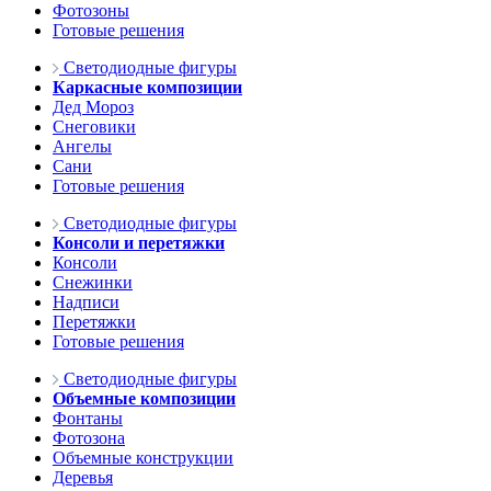
Фотозоны
Готовые решения
Светодиодные фигуры
Каркасные композиции
Дед Мороз
Снеговики
Ангелы
Сани
Готовые решения
Светодиодные фигуры
Консоли и перетяжки
Консоли
Снежинки
Надписи
Перетяжки
Готовые решения
Светодиодные фигуры
Объемные композиции
Фонтаны
Фотозона
Объемные конструкции
Деревья