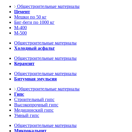
Общестроительные материалы
Цемент
Мешки по 50 кг
Биг-беги по 1000 кг
М-400
М-500
Общестроительные материалы
Холодный асфальт
Общестроительные материалы
Керамзит
Общестроительные материалы
Битумная эмульсия
Общестроительные материалы
Гипс
Строительный гипс
Высокопрочный гипс
Медицинский гипс
Умный гипс
Общестроительные материалы
Микрокальцит