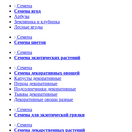
Семена
Семена ягод
Арбузы
Земляника и клубника
Лесные ягоды
Семена
Семена цветов
Семена
Семена экзотических растений
Семена
Семена декоративных овощей
Капусты декоративные
Перцы декоративные
Подсолнечники декоративные
Тыквы декоративные
Декоративные овощи разные
Семена
Семена для экзотической грядки
Семена
Семена лекарственных растений