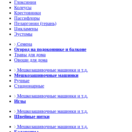
Глоксинии
Колеусы
Крестовники
Пассифлоры
Пеларгонии (герань)
Цикламены
Эустомы
Семена
Огород на подоконнике и балконе
Травы для дома
Овощи для дома
Мешкозашивочные машинки и т.д.
Мешкозашивочные машинки
Ручные
Стационарные
Мешкозашивочные машинки и т.д.
Иглы
Мешкозашивочные машинки и т.д.
Швейные нитки
Мешкозашивочные машинки и т.д.
Балансиры