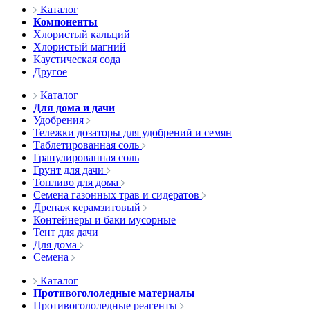
Каталог
Компоненты
Хлористый кальций
Хлористый магний
Каустическая сода
Другое
Каталог
Для дома и дачи
Удобрения
Тележки дозаторы для удобрений и семян
Таблетированная соль
Гранулированная соль
Грунт для дачи
Топливо для дома
Семена газонных трав и сидератов
Дренаж керамзитовый
Контейнеры и баки мусорные
Тент для дачи
Для дома
Семена
Каталог
Противогололедные материалы
Противогололедные реагенты