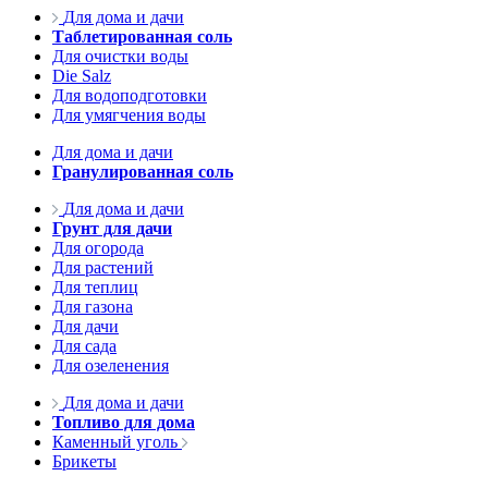
Для дома и дачи
Таблетированная соль
Для очистки воды
Die Salz
Для водоподготовки
Для умягчения воды
Для дома и дачи
Гранулированная соль
Для дома и дачи
Грунт для дачи
Для огорода
Для растений
Для теплиц
Для газона
Для дачи
Для сада
Для озеленения
Для дома и дачи
Топливо для дома
Каменный уголь
Брикеты