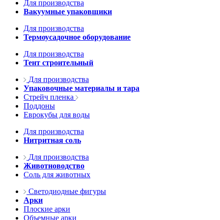
Для производства
Вакуумные упаковщики
Для производства
Термоусадочное оборудование
Для производства
Тент строительный
Для производства
Упаковочные материалы и тара
Стрейч пленка
Поддоны
Еврокубы для воды
Для производства
Нитритная соль
Для производства
Животноводство
Соль для животных
Светодиодные фигуры
Арки
Плоские арки
Объемные арки