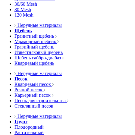
30/60 Mesh
80 Mesh
120 Mesh
Нерудные материалы
Щебень
Гранитный щебень
Мраморный щебень
Гравийный щебень
Известняковый щебень
Щебень габбро-диабаз
Кварцевый щебень
Нерудные материалы
Песок
Кварцевый песок
Речной песок
Карьерный песок
Песок для строительства
Стеклянный песок
Нерудные материалы
Грунт
Плодородный
Растительный