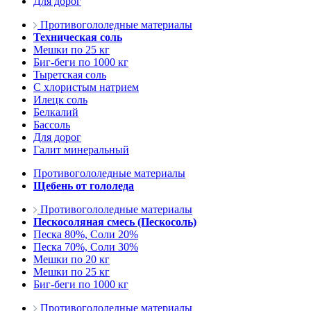
Для дорог
Противогололедные материалы
Техническая соль
Мешки по 25 кг
Биг-беги по 1000 кг
Тыретская соль
С хлористым натрием
Илецк соль
Белкалий
Бассоль
Для дорог
Галит минеральный
Противогололедные материалы
Щебень от гололеда
Противогололедные материалы
Пескосоляная смесь (Пескосоль)
Песка 80%, Соли 20%
Песка 70%, Соли 30%
Мешки по 20 кг
Мешки по 25 кг
Биг-беги по 1000 кг
Противогололедные материалы