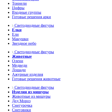
Тоннели
Цифры
Входные группы
Готовые решения арки
Светодиодные фигуры
Елки
Ели
Макушки
Звездное небо
Светодиодные фигуры
Животные
Олени
Медведи
Лошади
Ажурные изделия
Готовые решения животные
Светодиодные фигуры
Изделия из мишуры
Животные из мишуры
Дед Мороз
Снегурочка
Снеговики