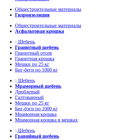
Общестроительные материалы
Гидроизоляция
Общестроительные материалы
Асфальтовая крошка
Щебень
Гранитный щебень
Гранитный отсев
Гранитная крошка
Мешки по 25 кг
Биг-беги по 1000 кг
Щебень
Мраморный щебень
Дробленый
Галтованный
Мешки по 25 кг
Биг-бэги по 1000 кг
Мраморная крошка
Мраморная крошка в мешках
Щебень
Гравийный щебень