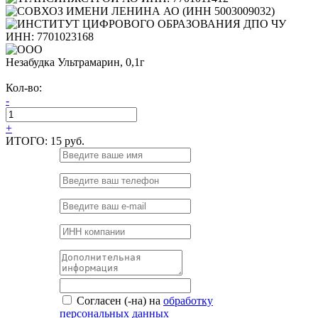
Незабудка Ультрамарин, 0,1г
Кол-во:
-
+
ИТОГО:
15 руб.
Согласен (-на) на
обработку
персональных данных