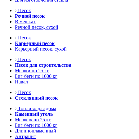
Песок
Речной песок
В мешках
Речной песок, сухой
Песок
Карьерный песок
Карьерный песок, сухой
Песок
Песок для строительства
Мешки по 25 кг
Биг-беги по 1000 кг
Навал
Песок
Стеклянный песок
Топливо для дома
Каменный уголь
Мешках по 25 кг
Биг-бэги по 1000 кг
Длиннопламенный
Антрацит