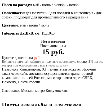
Посев на рассаду:
май / июнь / октябрь / ноябрь
Особенности:
для полутени / для посадки в контейнеры / для
срезки / подходит для промышленного выращивания
Цветение:
май / июнь / июль
Габариты ДхШхВ, см:
15x10x5
Нет в наличии
Последняя цена
15 руб.
Купите дешевле на
руб.
Войдите в личный кабинет и получите постоянную
скидку 3%
на все
товары при оформлении заказа через корзину.
Незабудка Ультрамарин, 0,1 г купить вы можете, оформив
заказ через сайт, доставка осуществляется транспортной
компанией по всей России, мы отправляем через СДЕК,
Boxberry, Почта России.
Самовывоз Москва, метро Кожуховская.
Цветы для клубы и для срезки