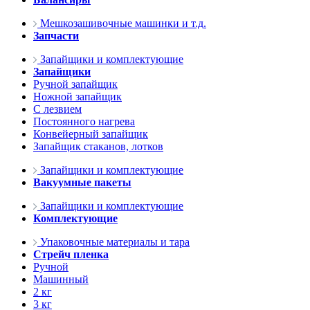
Мешкозашивочные машинки и т.д.
Запчасти
Запайщики и комплектующие
Запайщики
Ручной запайщик
Ножной запайщик
С лезвием
Постоянного нагрева
Конвейерный запайщик
Запайщик стаканов, лотков
Запайщики и комплектующие
Вакуумные пакеты
Запайщики и комплектующие
Комплектующие
Упаковочные материалы и тара
Стрейч пленка
Ручной
Машинный
2 кг
3 кг