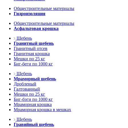
Общестроительные материалы
Гидроизоляция
Общестроительные материалы
Асфальтовая крошка
Щебень
Гранитный щебень
Гранитный отсев
Гранитная крошка
Мешки по 25 кг
Биг-беги по 1000 кг
Щебень
Мраморный щебень
Дробленый
Галтованный
Мешки по 25 кг
Биг-бэги по 1000 кг
Мраморная крошка
Мраморная крошка в мешках
Щебень
Гравийный щебень