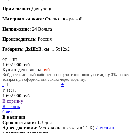
Применение:
Для улицы
Материал каркаса:
Сталь с покраской
Напряжение:
24 Вольта
Производитель:
Россия
Габариты ДхШхВ, см:
1,5x12x2
от 1 шт
1 692 900 руб.
Купите дешевле на
руб.
Войдите в личный кабинет и получите постоянную
скидку 3%
на все
товары при оформлении заказа через корзину.
-
+
ИТОГ:
1 692 900 руб.
В корзину
В 1 клик
Счет
В наличии
Срок доставки:
1-3 дня
Адрес доставки:
Москва (не въезжая в ТТК)
Изменить