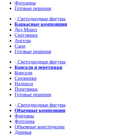
Фотозоны
Готовые решения
Светодиодные фигуры
Каркасные композиции
Дед Мороз
Снеговики
Ангелы
Сани
Готовые решения
Светодиодные фигуры
Консоли и перетяжки
Консоли
Снежинки
Надписи
Перетяжки
Готовые решения
Светодиодные фигуры
Объемные композиции
Фонтаны
Фотозона
Объемные конструкции
Деревья