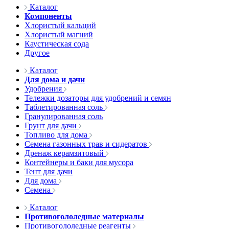
Каталог
Компоненты
Хлористый кальций
Хлористый магний
Каустическая сода
Другое
Каталог
Для дома и дачи
Удобрения
Тележки дозаторы для удобрений и семян
Таблетированная соль
Гранулированная соль
Грунт для дачи
Топливо для дома
Семена газонных трав и сидератов
Дренаж керамзитовый
Контейнеры и баки для мусора
Тент для дачи
Для дома
Семена
Каталог
Противогололедные материалы
Противогололедные реагенты