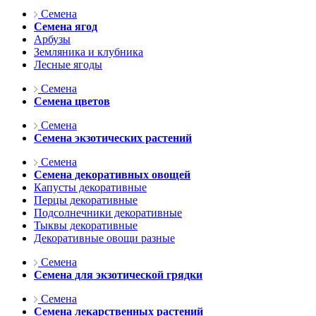
Семена
Семена ягод
Арбузы
Земляника и клубника
Лесные ягоды
Семена
Семена цветов
Семена
Семена экзотических растений
Семена
Семена декоративных овощей
Капусты декоративные
Перцы декоративные
Подсолнечники декоративные
Тыквы декоративные
Декоративные овощи разные
Семена
Семена для экзотической грядки
Семена
Семена лекарственных растений