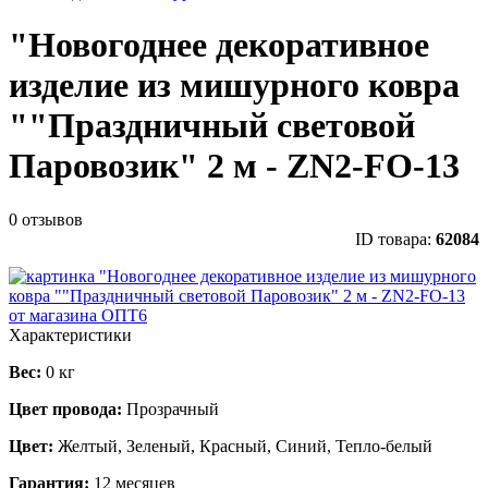
"Новогоднее декоративное
изделие из мишурного ковра
""Праздничный световой
Паровозик" 2 м - ZN2-FO-13
0 отзывов
ID товара:
62084
Характеристики
Вес:
0 кг
Цвет провода:
Прозрачный
Цвет:
Желтый, Зеленый, Красный, Синий, Тепло-белый
Гарантия:
12 месяцев