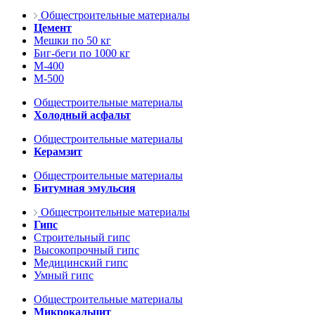
Общестроительные материалы
Цемент
Мешки по 50 кг
Биг-беги по 1000 кг
М-400
М-500
Общестроительные материалы
Холодный асфальт
Общестроительные материалы
Керамзит
Общестроительные материалы
Битумная эмульсия
Общестроительные материалы
Гипс
Строительный гипс
Высокопрочный гипс
Медицинский гипс
Умный гипс
Общестроительные материалы
Микрокальцит