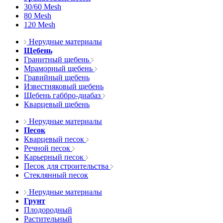
30/60 Mesh
80 Mesh
120 Mesh
Нерудные материалы
Щебень
Гранитный щебень
Мраморный щебень
Гравийный щебень
Известняковый щебень
Щебень габбро-диабаз
Кварцевый щебень
Нерудные материалы
Песок
Кварцевый песок
Речной песок
Карьерный песок
Песок для строительства
Стеклянный песок
Нерудные материалы
Грунт
Плодородный
Растительный