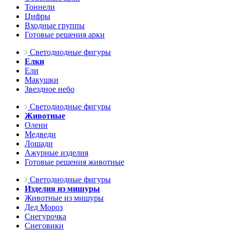
Тоннели
Цифры
Входные группы
Готовые решения арки
Светодиодные фигуры
Елки
Ели
Макушки
Звездное небо
Светодиодные фигуры
Животные
Олени
Медведи
Лошади
Ажурные изделия
Готовые решения животные
Светодиодные фигуры
Изделия из мишуры
Животные из мишуры
Дед Мороз
Снегурочка
Снеговики