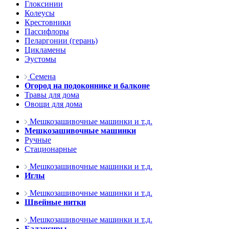
Глоксинии
Колеусы
Крестовники
Пассифлоры
Пеларгонии (герань)
Цикламены
Эустомы
Семена
Огород на подоконнике и балконе
Травы для дома
Овощи для дома
Мешкозашивочные машинки и т.д.
Мешкозашивочные машинки
Ручные
Стационарные
Мешкозашивочные машинки и т.д.
Иглы
Мешкозашивочные машинки и т.д.
Швейные нитки
Мешкозашивочные машинки и т.д.
Балансиры