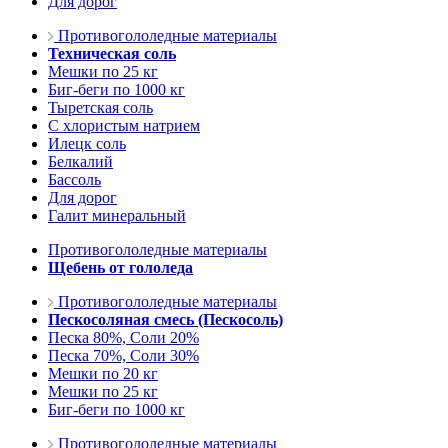
Для дорог
Противогололедные материалы
Техническая соль
Мешки по 25 кг
Биг-беги по 1000 кг
Тыретская соль
С хлористым натрием
Илецк соль
Белкалий
Бассоль
Для дорог
Галит минеральный
Противогололедные материалы
Щебень от гололеда
Противогололедные материалы
Пескосоляная смесь (Пескосоль)
Песка 80%, Соли 20%
Песка 70%, Соли 30%
Мешки по 20 кг
Мешки по 25 кг
Биг-беги по 1000 кг
Противогололедные материалы