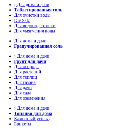
Для дома и дачи
Таблетированная соль
Для очистки воды
Die Salz
Для водоподготовки
Для умягчения воды
Для дома и дачи
Гранулированная соль
Для дома и дачи
Грунт для дачи
Для огорода
Для растений
Для теплиц
Для газона
Для дачи
Для сада
Для озеленения
Для дома и дачи
Топливо для дома
Каменный уголь
Брикеты