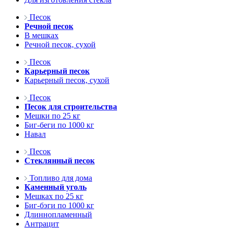
Песок
Речной песок
В мешках
Речной песок, сухой
Песок
Карьерный песок
Карьерный песок, сухой
Песок
Песок для строительства
Мешки по 25 кг
Биг-беги по 1000 кг
Навал
Песок
Стеклянный песок
Топливо для дома
Каменный уголь
Мешках по 25 кг
Биг-бэги по 1000 кг
Длиннопламенный
Антрацит