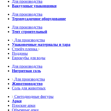
Для производства
Вакуумные упаковщики
Для производства
Термоусадочное оборудование
Для производства
Тент строительный
Для производства
Упаковочные материалы и тара
Стрейч пленка
Поддоны
Еврокубы для воды
Для производства
Нитритная соль
Для производства
Животноводство
Соль для животных
Светодиодные фигуры
Арки
Плоские арки
Объемные арки