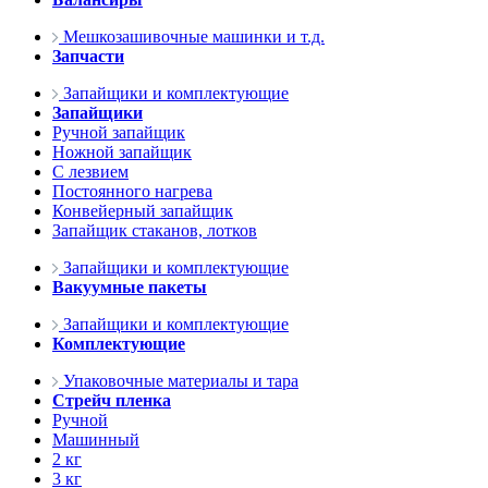
Мешкозашивочные машинки и т.д.
Запчасти
Запайщики и комплектующие
Запайщики
Ручной запайщик
Ножной запайщик
С лезвием
Постоянного нагрева
Конвейерный запайщик
Запайщик стаканов, лотков
Запайщики и комплектующие
Вакуумные пакеты
Запайщики и комплектующие
Комплектующие
Упаковочные материалы и тара
Стрейч пленка
Ручной
Машинный
2 кг
3 кг