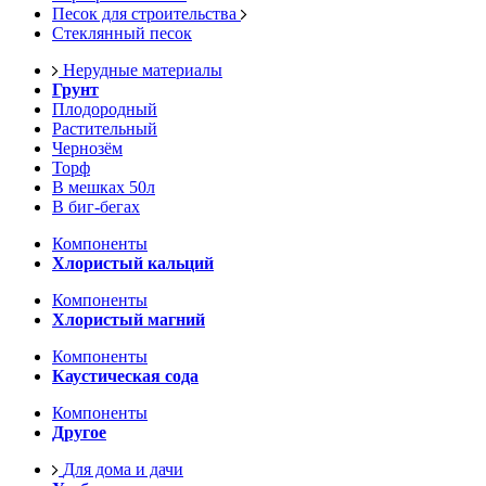
Песок для строительства
Стеклянный песок
Нерудные материалы
Грунт
Плодородный
Растительный
Чернозём
Торф
В мешках 50л
В биг-бегах
Компоненты
Хлористый кальций
Компоненты
Хлористый магний
Компоненты
Каустическая сода
Компоненты
Другое
Для дома и дачи