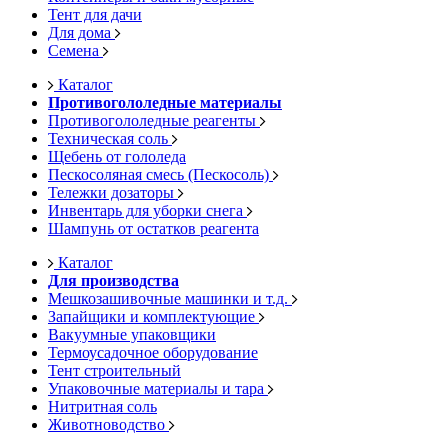
Тент для дачи
Для дома
Семена
Каталог
Противогололедные материалы
Противогололедные реагенты
Техническая соль
Щебень от гололеда
Пескосоляная смесь (Пескосоль)
Тележки дозаторы
Инвентарь для уборки снега
Шампунь от остатков реагента
Каталог
Для производства
Мешкозашивочные машинки и т.д.
Запайщики и комплектующие
Вакуумные упаковщики
Термоусадочное оборудование
Тент строительный
Упаковочные материалы и тара
Нитритная соль
Животноводство