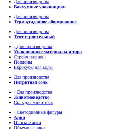
Для производства
Вакуумные упаковщики
Для производства
Термоусадочное оборудование
Для производства
Тент строительный
Для производства
Упаковочные материалы и тара
Стрейч пленка
Поддоны
Еврокубы для воды
Для производства
Нитритная соль
Для производства
Животноводство
Соль для животных
Светодиодные фигуры
Арки
Плоские арки
Объемные арки