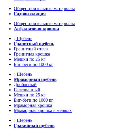
Общестроительные материалы
Гидроизоляция
Общестроительные материалы
Асфальтовая крошка
Щебень
Гранитный щебень
Гранитный отсев
Гранитная крошка
Мешки по 25 кг
Биг-беги по 1000 кг
Щебень
Мраморный щебень
Дробленый
Галтованный
Мешки по 25 кг
Биг-бэги по 1000 кг
Мраморная крошка
Мраморная крошка в мешках
Щебень
Гравийный щебень