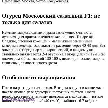
Самовывоз Москва, метро Кожуховская.
Огурец Московский салатный F1: не
только для салатов
Нежные гладкоплодные огурцы заслуженно считаются
лучшими для приготовления салатов и свежей нарезки.
Сладкие, с тонкой кожицей и маленькими семенными
камерами зеленцы созревают на растении через 40-43 дня. Без
опыления (гибрид партенокарпический) в каждом узле
стабильно завязывается 2-4 огурчика. Плоды длиной 12-15 см,
диаметром 3,5 см, массой 130-160 г, цилиндрические, гладкие,
глянцевые, темно-зеленого цвета.
Особенности выращивания
Посев на рассаду в начале мая. Высадка в грунт в конце мая -
начале июня в фазе двух-трех настоящих листьев. Посев
непосредственно в теплицу проводится в конце мая – начале
Показать весь текст
июня. Схема посадки: 40х40 см. Урожайность 6-7 кг/раст.