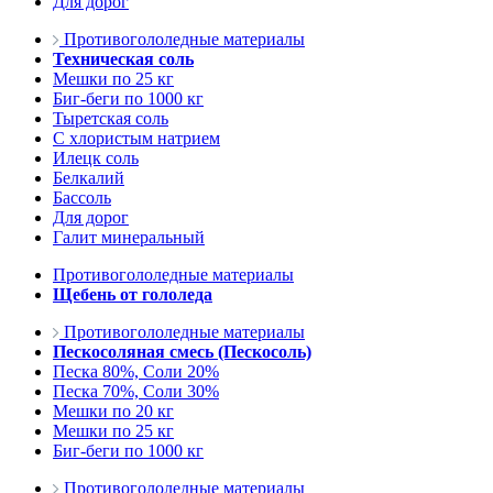
Для дорог
Противогололедные материалы
Техническая соль
Мешки по 25 кг
Биг-беги по 1000 кг
Тыретская соль
С хлористым натрием
Илецк соль
Белкалий
Бассоль
Для дорог
Галит минеральный
Противогололедные материалы
Щебень от гололеда
Противогололедные материалы
Пескосоляная смесь (Пескосоль)
Песка 80%, Соли 20%
Песка 70%, Соли 30%
Мешки по 20 кг
Мешки по 25 кг
Биг-беги по 1000 кг
Противогололедные материалы