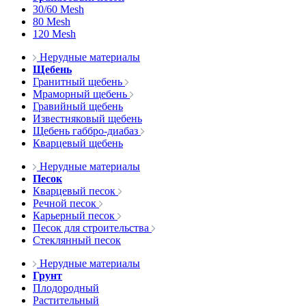
30/60 Mesh
80 Mesh
120 Mesh
Нерудные материалы
Щебень
Гранитный щебень
Мраморный щебень
Гравийный щебень
Известняковый щебень
Щебень габбро-диабаз
Кварцевый щебень
Нерудные материалы
Песок
Кварцевый песок
Речной песок
Карьерный песок
Песок для строительства
Стеклянный песок
Нерудные материалы
Грунт
Плодородный
Растительный