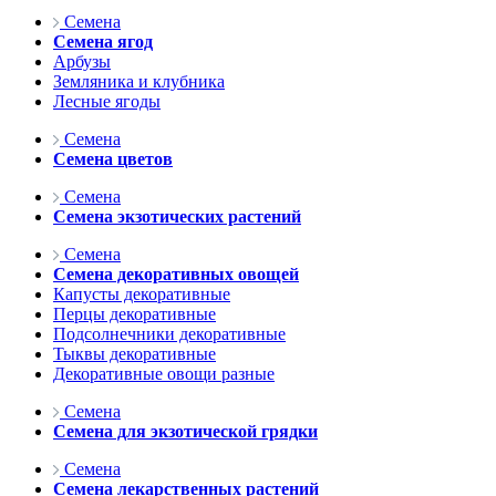
Семена
Семена ягод
Арбузы
Земляника и клубника
Лесные ягоды
Семена
Семена цветов
Семена
Семена экзотических растений
Семена
Семена декоративных овощей
Капусты декоративные
Перцы декоративные
Подсолнечники декоративные
Тыквы декоративные
Декоративные овощи разные
Семена
Семена для экзотической грядки
Семена
Семена лекарственных растений