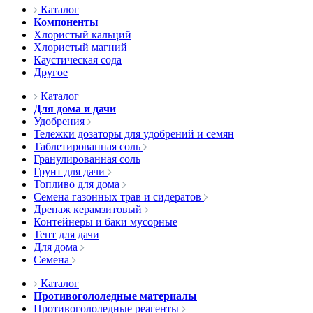
Каталог
Компоненты
Хлористый кальций
Хлористый магний
Каустическая сода
Другое
Каталог
Для дома и дачи
Удобрения
Тележки дозаторы для удобрений и семян
Таблетированная соль
Гранулированная соль
Грунт для дачи
Топливо для дома
Семена газонных трав и сидератов
Дренаж керамзитовый
Контейнеры и баки мусорные
Тент для дачи
Для дома
Семена
Каталог
Противогололедные материалы
Противогололедные реагенты