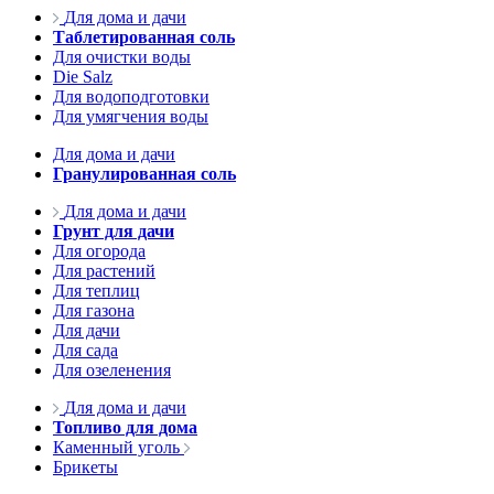
Для дома и дачи
Таблетированная соль
Для очистки воды
Die Salz
Для водоподготовки
Для умягчения воды
Для дома и дачи
Гранулированная соль
Для дома и дачи
Грунт для дачи
Для огорода
Для растений
Для теплиц
Для газона
Для дачи
Для сада
Для озеленения
Для дома и дачи
Топливо для дома
Каменный уголь
Брикеты