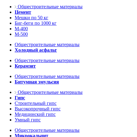
Общестроительные материалы
Цемент
Мешки по 50 кг
Биг-беги по 1000 кг
М-400
М-500
Общестроительные материалы
Холодный асфальт
Общестроительные материалы
Керамзит
Общестроительные материалы
Битумная эмульсия
Общестроительные материалы
Гипс
Строительный гипс
Высокопрочный гипс
Медицинский гипс
Умный гипс
Общестроительные материалы
Микрокальцит