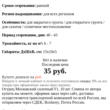
Сроки созревания:
ранний
Регион выращивания:
для всех регионов
Особенности:
для закрытого грунта / для открытого грунта /
для салатов / солнечное местоположение
Период созревания, дни:
40 - 43
Урожайность, кг на м²:
6 - 7
Габариты ДхШхВ, см:
15x10x5
Нет в наличии
Последняя цена
35 руб.
Купите дешевле на
руб.
Войдите в личный кабинет и получите постоянную
скидку 3%
на все
товары при оформлении заказа через корзину.
Огурец Московский салатный F1, 10 шт. Семена от автора
купить вы можете, оформив заказ через сайт, доставка
осуществляется транспортной компанией по всей России, мы
отправляем через СДЕК, Boxberry, Почта России.