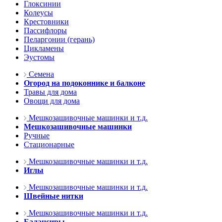
Глоксинии
Колеусы
Крестовники
Пассифлоры
Пеларгонии (герань)
Цикламены
Эустомы
Семена
Огород на подоконнике и балконе
Травы для дома
Овощи для дома
Мешкозашивочные машинки и т.д.
Мешкозашивочные машинки
Ручные
Стационарные
Мешкозашивочные машинки и т.д.
Иглы
Мешкозашивочные машинки и т.д.
Швейные нитки
Мешкозашивочные машинки и т.д.
Балансиры