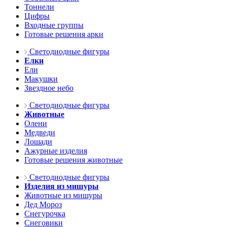
Тоннели
Цифры
Входные группы
Готовые решения арки
Светодиодные фигуры
Елки
Ели
Макушки
Звездное небо
Светодиодные фигуры
Животные
Олени
Медведи
Лошади
Ажурные изделия
Готовые решения животные
Светодиодные фигуры
Изделия из мишуры
Животные из мишуры
Дед Мороз
Снегурочка
Снеговики