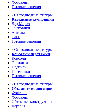
Фотозоны
Готовые решения
Светодиодные фигуры
Каркасные композиции
Дед Мороз
Снеговики
Ангелы
Сани
Готовые решения
Светодиодные фигуры
Консоли и перетяжки
Консоли
Снежинки
Надписи
Перетяжки
Готовые решения
Светодиодные фигуры
Объемные композиции
Фонтаны
Фотозона
Объемные конструкции
Деревья