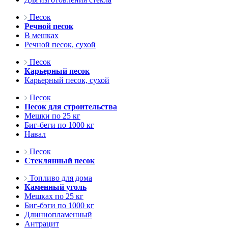
Песок
Речной песок
В мешках
Речной песок, сухой
Песок
Карьерный песок
Карьерный песок, сухой
Песок
Песок для строительства
Мешки по 25 кг
Биг-беги по 1000 кг
Навал
Песок
Стеклянный песок
Топливо для дома
Каменный уголь
Мешках по 25 кг
Биг-бэги по 1000 кг
Длиннопламенный
Антрацит