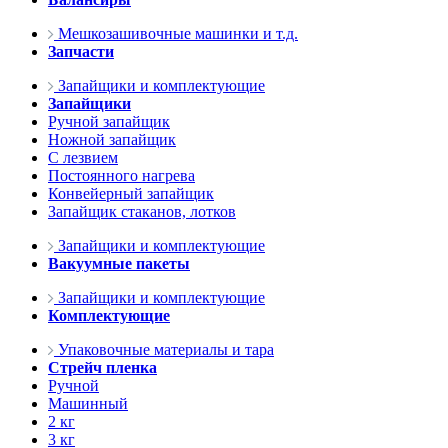
Мешкозашивочные машинки и т.д.
Запчасти
Запайщики и комплектующие
Запайщики
Ручной запайщик
Ножной запайщик
С лезвием
Постоянного нагрева
Конвейерный запайщик
Запайщик стаканов, лотков
Запайщики и комплектующие
Вакуумные пакеты
Запайщики и комплектующие
Комплектующие
Упаковочные материалы и тара
Стрейч пленка
Ручной
Машинный
2 кг
3 кг