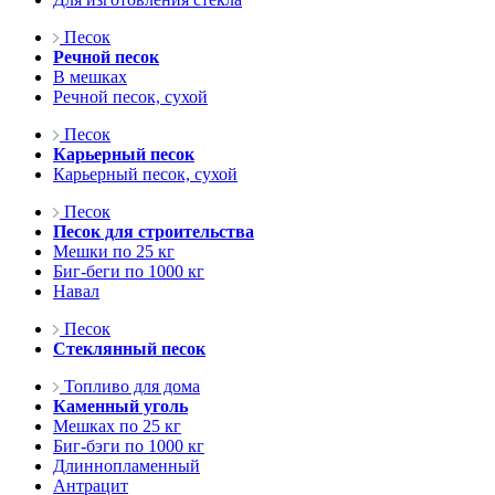
Песок
Речной песок
В мешках
Речной песок, сухой
Песок
Карьерный песок
Карьерный песок, сухой
Песок
Песок для строительства
Мешки по 25 кг
Биг-беги по 1000 кг
Навал
Песок
Стеклянный песок
Топливо для дома
Каменный уголь
Мешках по 25 кг
Биг-бэги по 1000 кг
Длиннопламенный
Антрацит