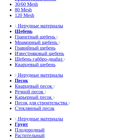
30/60 Mesh
80 Mesh
120 Mesh
Нерудные материалы
Щебень
Гранитный щебень
Мраморный щебень
Гравийный щебень
Известняковый щебень
Щебень габбро-диабаз
Кварцевый щебень
Нерудные материалы
Песок
Кварцевый песок
Речной песок
Карьерный песок
Песок для строительства
Стеклянный песок
Нерудные материалы
Грунт
Плодородный
Растительный