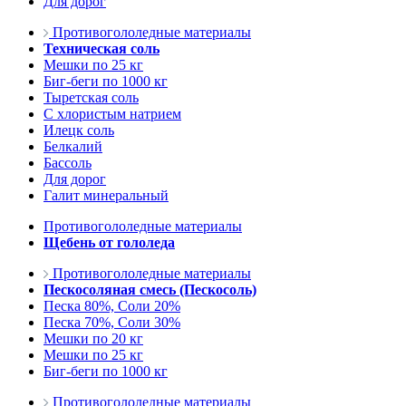
Для дорог
Противогололедные материалы
Техническая соль
Мешки по 25 кг
Биг-беги по 1000 кг
Тыретская соль
С хлористым натрием
Илецк соль
Белкалий
Бассоль
Для дорог
Галит минеральный
Противогололедные материалы
Щебень от гололеда
Противогололедные материалы
Пескосоляная смесь (Пескосоль)
Песка 80%, Соли 20%
Песка 70%, Соли 30%
Мешки по 20 кг
Мешки по 25 кг
Биг-беги по 1000 кг
Противогололедные материалы