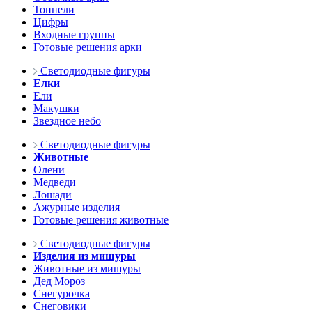
Тоннели
Цифры
Входные группы
Готовые решения арки
Светодиодные фигуры
Елки
Ели
Макушки
Звездное небо
Светодиодные фигуры
Животные
Олени
Медведи
Лошади
Ажурные изделия
Готовые решения животные
Светодиодные фигуры
Изделия из мишуры
Животные из мишуры
Дед Мороз
Снегурочка
Снеговики