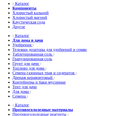
Каталог
Компоненты
Хлористый кальций
Хлористый магний
Каустическая сода
Другое
Каталог
Для дома и дачи
Удобрения
Тележки дозаторы для удобрений и семян
Таблетированная соль
Гранулированная соль
Грунт для дачи
Топливо для дома
Семена газонных трав и сидератов
Дренаж керамзитовый
Контейнеры и баки мусорные
Тент для дачи
Для дома
Семена
Каталог
Противогололедные материалы
Противогололедные реагенты