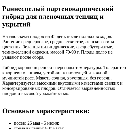
Раннеспелый партенокарпический
гибрид для пленочных теплиц и
укрытий
Начало съема плодов на 45 день после полных всходов.
Растение среднерослое, средневетвистое, женского типа
цветения. Зеленцы цилиндрические, среднебугорчатые,
темно-зеленой окраски, массой 70-90 г. Плоды долго не
увядают после сбора.
Гибрид хорошо переносит перепады температуры. Толерантен
к корневым гнилям, устойчив к настоящей и ложной
мучнистой росе. Мякоть сочная, хрустящая, без горечи.
Характеризуется высокими вкусовыми качествами свежих и
консервированных плодов. Отличается выравненностью
плодов и высокой урожайностью.
Основные характеристики:
посев: 25 мая - 5 июня;
схема высадки: 80х30 см;