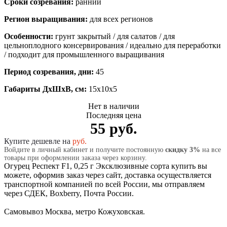
Сроки созревания:
ранний
Регион выращивания:
для всех регионов
Особенности:
грунт закрытый / для салатов / для
цельноплодного консервирования / идеально для переработки
/ подходит для промышленного выращивания
Период созревания, дни:
45
Габариты ДхШхВ, см:
15x10x5
Нет в наличии
Последняя цена
55 руб.
Купите дешевле на
руб.
Войдите в личный кабинет и получите постоянную
скидку 3%
на все
товары при оформлении заказа через корзину.
Огурец Респект F1, 0,25 г Эксклюзивные сорта купить вы
можете, оформив заказ через сайт, доставка осуществляется
транспортной компанией по всей России, мы отправляем
через СДЕК, Boxberry, Почта России.
Самовывоз Москва, метро Кожуховская.