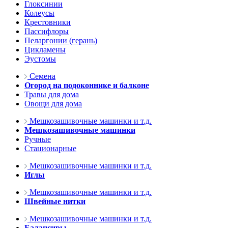
Глоксинии
Колеусы
Крестовники
Пассифлоры
Пеларгонии (герань)
Цикламены
Эустомы
Семена
Огород на подоконнике и балконе
Травы для дома
Овощи для дома
Мешкозашивочные машинки и т.д.
Мешкозашивочные машинки
Ручные
Стационарные
Мешкозашивочные машинки и т.д.
Иглы
Мешкозашивочные машинки и т.д.
Швейные нитки
Мешкозашивочные машинки и т.д.
Балансиры