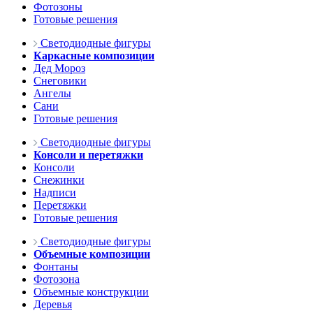
Фотозоны
Готовые решения
Светодиодные фигуры
Каркасные композиции
Дед Мороз
Снеговики
Ангелы
Сани
Готовые решения
Светодиодные фигуры
Консоли и перетяжки
Консоли
Снежинки
Надписи
Перетяжки
Готовые решения
Светодиодные фигуры
Объемные композиции
Фонтаны
Фотозона
Объемные конструкции
Деревья