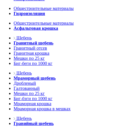
Общестроительные материалы
Гидроизоляция
Общестроительные материалы
Асфальтовая крошка
Щебень
Гранитный щебень
Гранитный отсев
Гранитная крошка
Мешки по 25 кг
Биг-беги по 1000 кг
Щебень
Мраморный щебень
Дробленый
Галтованный
Мешки по 25 кг
Биг-бэги по 1000 кг
Мраморная крошка
Мраморная крошка в мешках
Щебень
Гравийный щебень