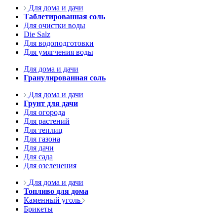
Для дома и дачи
Таблетированная соль
Для очистки воды
Die Salz
Для водоподготовки
Для умягчения воды
Для дома и дачи
Гранулированная соль
Для дома и дачи
Грунт для дачи
Для огорода
Для растений
Для теплиц
Для газона
Для дачи
Для сада
Для озеленения
Для дома и дачи
Топливо для дома
Каменный уголь
Брикеты