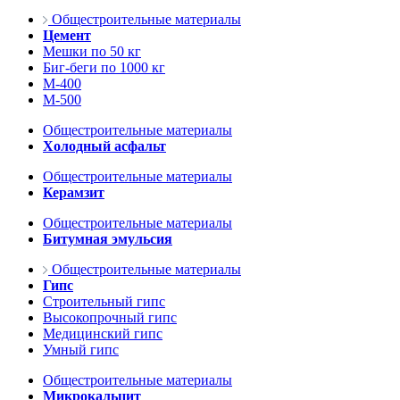
Общестроительные материалы
Цемент
Мешки по 50 кг
Биг-беги по 1000 кг
М-400
М-500
Общестроительные материалы
Холодный асфальт
Общестроительные материалы
Керамзит
Общестроительные материалы
Битумная эмульсия
Общестроительные материалы
Гипс
Строительный гипс
Высокопрочный гипс
Медицинский гипс
Умный гипс
Общестроительные материалы
Микрокальцит