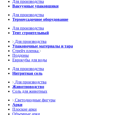
Для производства
Вакуумные упаковщики
Для производства
Термоусадочное оборудование
Для производства
Тент строительный
Для производства
Упаковочные материалы и тара
Стрейч пленка
Поддоны
Еврокубы для воды
Для производства
Нитритная соль
Для производства
Животноводство
Соль для животных
Светодиодные фигуры
Арки
Плоские арки
Объемные арки