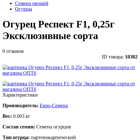
Семена овощей
Огурцы
Огурец Респект F1, 0,25г
Эксклюзивные сорта
0 отзывов
ID товара:
10382
Характеристики
Производитель:
Евро-Семена
Вес:
0.003 кг
Состав семян:
Семена огурцов
Тип огурца:
партенокарпический