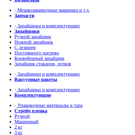
Мешкозашивочные машинки и т.д.
Запчасти
Запайщики и комплектующие
Запайщики
Ручной запайщик
Ножной запайщик
С лезвием
Постоянного нагрева
Конвейерный запайщик
Запайщик стаканов, лотков
Запайщики и комплектующие
Вакуумные пакеты
Запайщики и комплектующие
Комплектующие
Упаковочные материалы и тара
Стрейч пленка
Ручной
Машинный
2 кг
3 кг