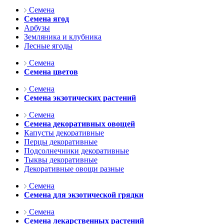
Семена
Семена ягод
Арбузы
Земляника и клубника
Лесные ягоды
Семена
Семена цветов
Семена
Семена экзотических растений
Семена
Семена декоративных овощей
Капусты декоративные
Перцы декоративные
Подсолнечники декоративные
Тыквы декоративные
Декоративные овощи разные
Семена
Семена для экзотической грядки
Семена
Семена лекарственных растений