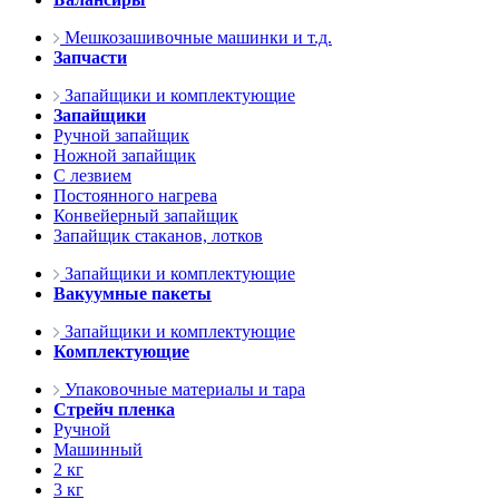
Мешкозашивочные машинки и т.д.
Запчасти
Запайщики и комплектующие
Запайщики
Ручной запайщик
Ножной запайщик
С лезвием
Постоянного нагрева
Конвейерный запайщик
Запайщик стаканов, лотков
Запайщики и комплектующие
Вакуумные пакеты
Запайщики и комплектующие
Комплектующие
Упаковочные материалы и тара
Стрейч пленка
Ручной
Машинный
2 кг
3 кг