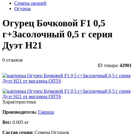
Семена овощей
Огурцы
Огурец Бочковой F1 0,5
г+Засолочный 0,5 г серия
Дуэт Н21
0 отзывов
ID товара:
42901
Характеристики
Производитель:
Гавриш
Вес:
0.005 кг
Состав семян:
Семена Огурцов