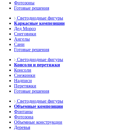
Фотозоны
Готовые решения
Светодиодные фигуры
Каркасные композиции
Дед Мороз
Снеговики
Ангелы
Сани
Готовые решения
Светодиодные фигуры
Консоли и перетяжки
Консоли
Снежинки
Надписи
Перетяжки
Готовые решения
Светодиодные фигуры
Объемные композиции
Фонтаны
Фотозона
Объемные конструкции
Деревья