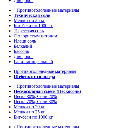
Для дорог
Противогололедные материалы
Техническая соль
Мешки по 25 кг
Биг-беги по 1000 кг
Тыретская соль
С хлористым натрием
Илецк соль
Белкалий
Бассоль
Для дорог
Галит минеральный
Противогололедные материалы
Щебень от гололеда
Противогололедные материалы
Пескосоляная смесь (Пескосоль)
Песка 80%, Соли 20%
Песка 70%, Соли 30%
Мешки по 20 кг
Мешки по 25 кг
Биг-беги по 1000 кг
Противогололедные материалы