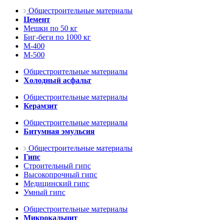
Общестроительные материалы
Цемент
Мешки по 50 кг
Биг-беги по 1000 кг
М-400
М-500
Общестроительные материалы
Холодный асфальт
Общестроительные материалы
Керамзит
Общестроительные материалы
Битумная эмульсия
Общестроительные материалы
Гипс
Строительный гипс
Высокопрочный гипс
Медицинский гипс
Умный гипс
Общестроительные материалы
Микрокальцит