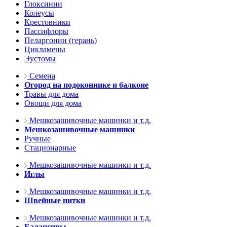
Глоксинии
Колеусы
Крестовники
Пассифлоры
Пеларгонии (герань)
Цикламены
Эустомы
Семена
Огород на подоконнике и балконе
Травы для дома
Овощи для дома
Мешкозашивочные машинки и т.д.
Мешкозашивочные машинки
Ручные
Стационарные
Мешкозашивочные машинки и т.д.
Иглы
Мешкозашивочные машинки и т.д.
Швейные нитки
Мешкозашивочные машинки и т.д.
Балансиры