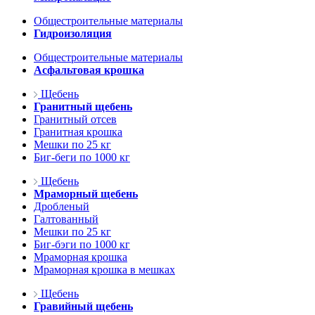
Общестроительные материалы
Гидроизоляция
Общестроительные материалы
Асфальтовая крошка
Щебень
Гранитный щебень
Гранитный отсев
Гранитная крошка
Мешки по 25 кг
Биг-беги по 1000 кг
Щебень
Мраморный щебень
Дробленый
Галтованный
Мешки по 25 кг
Биг-бэги по 1000 кг
Мраморная крошка
Мраморная крошка в мешках
Щебень
Гравийный щебень