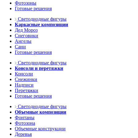
Фотозоны
Готовые решения
Светодиодные фигуры
Каркасные композиции
Дед Мороз
Снеговики
Ангелы
Сани
Готовые решения
Светодиодные фигуры
Консоли и перетяжки
Консоли
Снежинки
Надписи
Перетяжки
Готовые решения
Светодиодные фигуры
Объемные композиции
Фонтаны
Фотозона
Объемные конструкции
Деревья