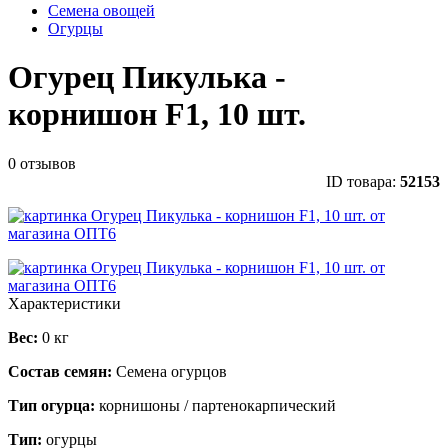
Семена овощей
Огурцы
Огурец Пикулька -
корнишон F1, 10 шт.
0 отзывов
ID товара:
52153
Характеристики
Вес:
0 кг
Состав семян:
Семена огурцов
Тип огурца:
корнишоны / партенокарпический
Тип:
огурцы