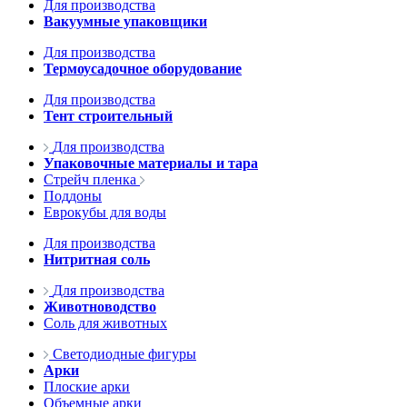
Для производства
Вакуумные упаковщики
Для производства
Термоусадочное оборудование
Для производства
Тент строительный
Для производства
Упаковочные материалы и тара
Стрейч пленка
Поддоны
Еврокубы для воды
Для производства
Нитритная соль
Для производства
Животноводство
Соль для животных
Светодиодные фигуры
Арки
Плоские арки
Объемные арки