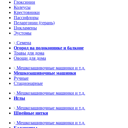
Глоксинии
Колеусы
Крестовники
Пассифлоры
Пеларгонии (герань)
Цикламены
Эустомы
Семена
Огород на подоконнике и балконе
Травы для дома
Овощи для дома
Мешкозашивочные машинки и т.д.
Мешкозашивочные машинки
Ручные
Стационарные
Мешкозашивочные машинки и т.д.
Иглы
Мешкозашивочные машинки и т.д.
Швейные нитки
Мешкозашивочные машинки и т.д.
Балансиры