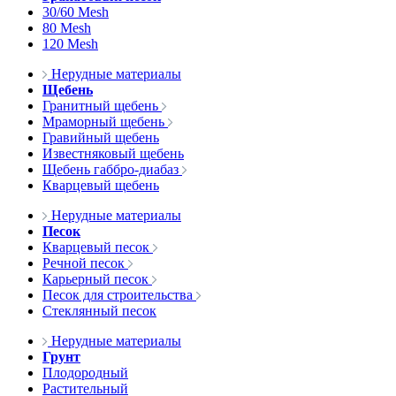
30/60 Mesh
80 Mesh
120 Mesh
Нерудные материалы
Щебень
Гранитный щебень
Мраморный щебень
Гравийный щебень
Известняковый щебень
Щебень габбро-диабаз
Кварцевый щебень
Нерудные материалы
Песок
Кварцевый песок
Речной песок
Карьерный песок
Песок для строительства
Стеклянный песок
Нерудные материалы
Грунт
Плодородный
Растительный