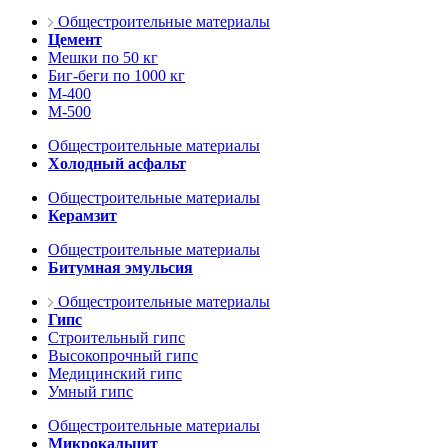
Общестроительные материалы
Цемент
Мешки по 50 кг
Биг-беги по 1000 кг
М-400
М-500
Общестроительные материалы
Холодный асфальт
Общестроительные материалы
Керамзит
Общестроительные материалы
Битумная эмульсия
Общестроительные материалы
Гипс
Строительный гипс
Высокопрочный гипс
Медицинский гипс
Умный гипс
Общестроительные материалы
Микрокальцит