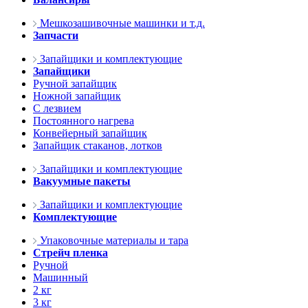
Мешкозашивочные машинки и т.д.
Запчасти
Запайщики и комплектующие
Запайщики
Ручной запайщик
Ножной запайщик
С лезвием
Постоянного нагрева
Конвейерный запайщик
Запайщик стаканов, лотков
Запайщики и комплектующие
Вакуумные пакеты
Запайщики и комплектующие
Комплектующие
Упаковочные материалы и тара
Стрейч пленка
Ручной
Машинный
2 кг
3 кг