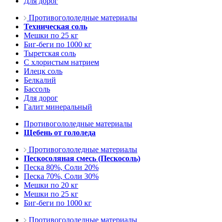
Для дорог
Противогололедные материалы
Техническая соль
Мешки по 25 кг
Биг-беги по 1000 кг
Тыретская соль
С хлористым натрием
Илецк соль
Белкалий
Бассоль
Для дорог
Галит минеральный
Противогололедные материалы
Щебень от гололеда
Противогололедные материалы
Пескосоляная смесь (Пескосоль)
Песка 80%, Соли 20%
Песка 70%, Соли 30%
Мешки по 20 кг
Мешки по 25 кг
Биг-беги по 1000 кг
Противогололедные материалы