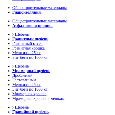
Общестроительные материалы
Гидроизоляция
Общестроительные материалы
Асфальтовая крошка
Щебень
Гранитный щебень
Гранитный отсев
Гранитная крошка
Мешки по 25 кг
Биг-беги по 1000 кг
Щебень
Мраморный щебень
Дробленый
Галтованный
Мешки по 25 кг
Биг-бэги по 1000 кг
Мраморная крошка
Мраморная крошка в мешках
Щебень
Гравийный щебень