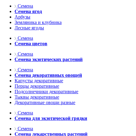
Семена
Семена ягод
Арбузы
Земляника и клубника
Лесные ягоды
Семена
Семена цветов
Семена
Семена экзотических растений
Семена
Семена декоративных овощей
Капусты декоративные
Перцы декоративные
Подсолнечники декоративные
Тыквы декоративные
Декоративные овощи разные
Семена
Семена для экзотической грядки
Семена
Семена лекарственных растений