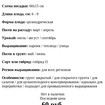
Схема посадки:
60х15 см
Длина плода, см:
6 - 9
Форма плода:
цилиндрическая
Посев на рассаду:
март / апрель
Урожай:
июль / август / сентябрь
Выращивание:
парник / теплица / улица
Посев в грунт:
май / июнь
Сорт или гибрид:
гибрид f1
Регион выращивания:
для всех регионов
Особенности:
грунт закрытый / для открытого грунта / для
салатов / для цельноплодного консервирования / идеально для
переработки / подходит для промышленного выращивания
Нет в наличии
Последняя цена
60 руб.