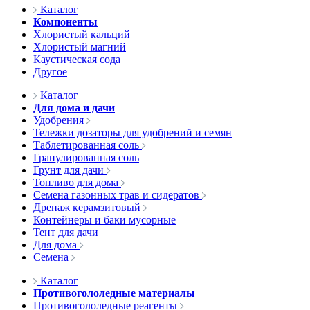
Каталог
Компоненты
Хлористый кальций
Хлористый магний
Каустическая сода
Другое
Каталог
Для дома и дачи
Удобрения
Тележки дозаторы для удобрений и семян
Таблетированная соль
Гранулированная соль
Грунт для дачи
Топливо для дома
Семена газонных трав и сидератов
Дренаж керамзитовый
Контейнеры и баки мусорные
Тент для дачи
Для дома
Семена
Каталог
Противогололедные материалы
Противогололедные реагенты