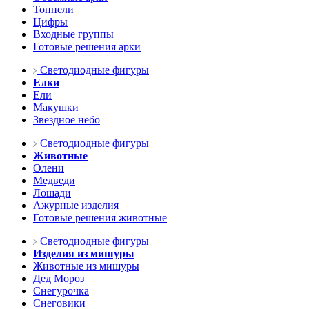
Тоннели
Цифры
Входные группы
Готовые решения арки
Светодиодные фигуры
Елки
Ели
Макушки
Звездное небо
Светодиодные фигуры
Животные
Олени
Медведи
Лошади
Ажурные изделия
Готовые решения животные
Светодиодные фигуры
Изделия из мишуры
Животные из мишуры
Дед Мороз
Снегурочка
Снеговики