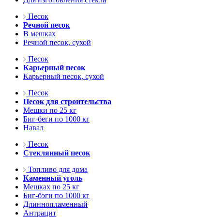
Песок
Речной песок
В мешках
Речной песок, сухой
Песок
Карьерный песок
Карьерный песок, сухой
Песок
Песок для строительства
Мешки по 25 кг
Биг-беги по 1000 кг
Навал
Песок
Стеклянный песок
Топливо для дома
Каменный уголь
Мешках по 25 кг
Биг-бэги по 1000 кг
Длиннопламенный
Антрацит