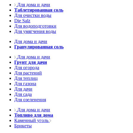
Для дома и дачи
Таблетированная соль
Для очистки воды
Die Salz
Для водоподготовки
Для умягчения воды
Для дома и дачи
Гранулированная соль
Для дома и дачи
Грунт для дачи
Для огорода
Для растений
Для теплиц
Для газона
Для дачи
Для сада
Для озеленения
Для дома и дачи
Топливо для дома
Каменный уголь
Брикеты