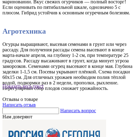
мариновании. Вкус свежих огурчиков — полный восторг!
Если оценивать по пятибалльной шкале, однозначно 5 с
плюсом. Гибрид устойчив к основным огуречным болезням.
Агротехника
Огурцы выращивают, высевая семенами в грунт или через
рассаду. Для получения рассады семена высевают в конце
марта-начале апреля, на глубину 1-2 см, при температуре 25
градусов. Рассаду высаживают в грунт, когда минует угроза
заморозков. Семенами огурец высевают в конце мая. Глубина
заделки 1-1,5 см. Посевы укрывают плёнкой. Схема посадки
60х15 см. Для отличных урожаев необходим полив тёплой
водой, подкормки раз в 2 недели, прополки, рыхление.
Показать весь текст
Нерегулярный сбор плодов снижает урожайность.
Отзывы о товаре
Написать отзыв
Написать вопрос
Нам доверяют