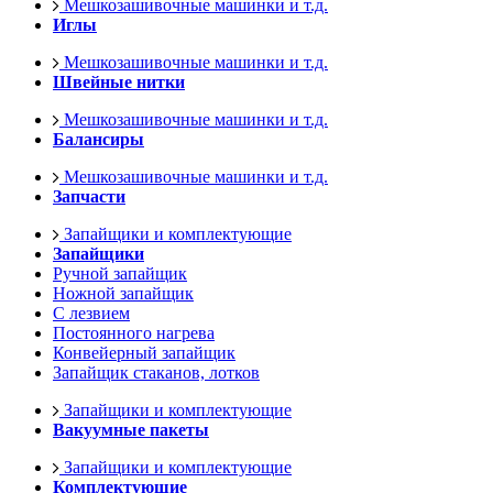
Мешкозашивочные машинки и т.д.
Иглы
Мешкозашивочные машинки и т.д.
Швейные нитки
Мешкозашивочные машинки и т.д.
Балансиры
Мешкозашивочные машинки и т.д.
Запчасти
Запайщики и комплектующие
Запайщики
Ручной запайщик
Ножной запайщик
С лезвием
Постоянного нагрева
Конвейерный запайщик
Запайщик стаканов, лотков
Запайщики и комплектующие
Вакуумные пакеты
Запайщики и комплектующие
Комплектующие