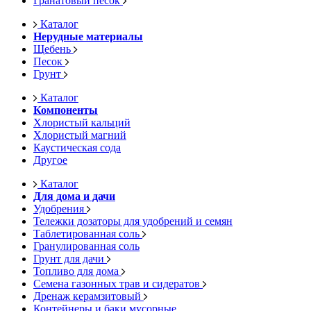
Гранатовый песок
Каталог
Нерудные материалы
Щебень
Песок
Грунт
Каталог
Компоненты
Хлористый кальций
Хлористый магний
Каустическая сода
Другое
Каталог
Для дома и дачи
Удобрения
Тележки дозаторы для удобрений и семян
Таблетированная соль
Гранулированная соль
Грунт для дачи
Топливо для дома
Семена газонных трав и сидератов
Дренаж керамзитовый
Контейнеры и баки мусорные