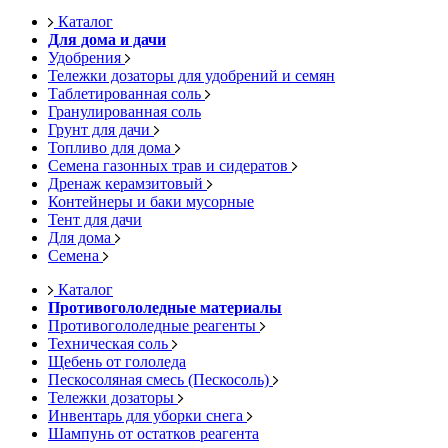
Каталог
Для дома и дачи
Удобрения
Тележки дозаторы для удобрений и семян
Таблетированная соль
Гранулированная соль
Грунт для дачи
Топливо для дома
Семена газонных трав и сидератов
Дренаж керамзитовый
Контейнеры и баки мусорные
Тент для дачи
Для дома
Семена
Каталог
Противогололедные материалы
Противогололедные реагенты
Техническая соль
Щебень от гололеда
Пескосоляная смесь (Пескосоль)
Тележки дозаторы
Инвентарь для уборки снега
Шампунь от остатков реагента