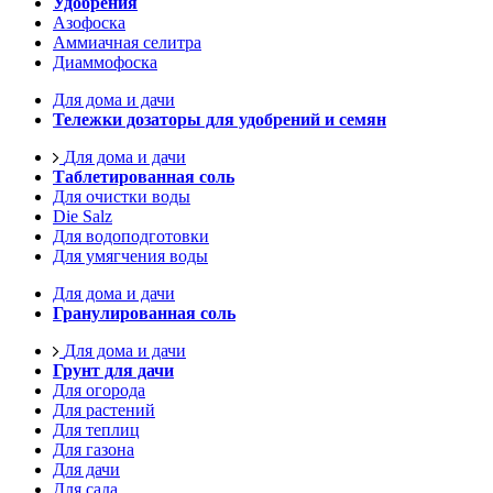
Удобрения
Азофоска
Аммиачная селитра
Диаммофоска
Для дома и дачи
Тележки дозаторы для удобрений и семян
Для дома и дачи
Таблетированная соль
Для очистки воды
Die Salz
Для водоподготовки
Для умягчения воды
Для дома и дачи
Гранулированная соль
Для дома и дачи
Грунт для дачи
Для огорода
Для растений
Для теплиц
Для газона
Для дачи
Для сада