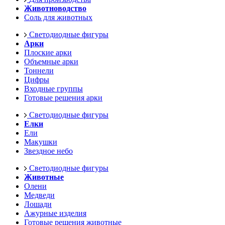
Животноводство
Соль для животных
Светодиодные фигуры
Арки
Плоские арки
Объемные арки
Тоннели
Цифры
Входные группы
Готовые решения арки
Светодиодные фигуры
Елки
Ели
Макушки
Звездное небо
Светодиодные фигуры
Животные
Олени
Медведи
Лошади
Ажурные изделия
Готовые решения животные