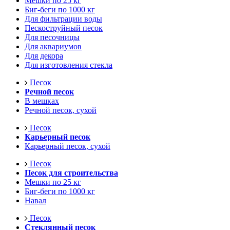
Мешки по 25 кг
Биг-беги по 1000 кг
Для фильтрации воды
Пескоструйный песок
Для песочницы
Для аквариумов
Для декора
Для изготовления стекла
Песок
Речной песок
В мешках
Речной песок, сухой
Песок
Карьерный песок
Карьерный песок, сухой
Песок
Песок для строительства
Мешки по 25 кг
Биг-беги по 1000 кг
Навал
Песок
Стеклянный песок