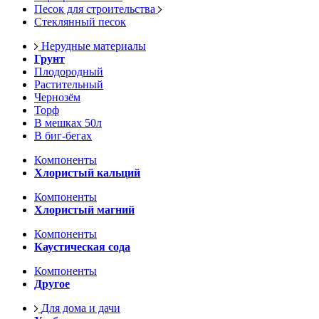
Песок для строительства
Стеклянный песок
Нерудные материалы
Грунт
Плодородный
Растительный
Чернозём
Торф
В мешках 50л
В биг-бегах
Компоненты
Хлористый кальций
Компоненты
Хлористый магний
Компоненты
Каустическая сода
Компоненты
Другое
Для дома и дачи