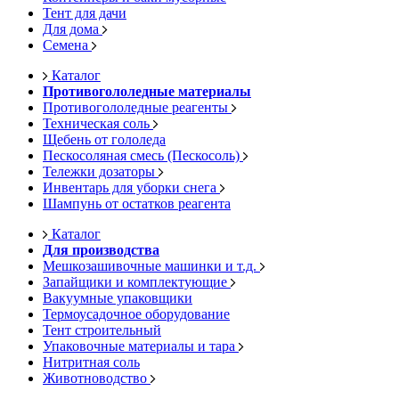
Тент для дачи
Для дома
Семена
Каталог
Противогололедные материалы
Противогололедные реагенты
Техническая соль
Щебень от гололеда
Пескосоляная смесь (Пескосоль)
Тележки дозаторы
Инвентарь для уборки снега
Шампунь от остатков реагента
Каталог
Для производства
Мешкозашивочные машинки и т.д.
Запайщики и комплектующие
Вакуумные упаковщики
Термоусадочное оборудование
Тент строительный
Упаковочные материалы и тара
Нитритная соль
Животноводство