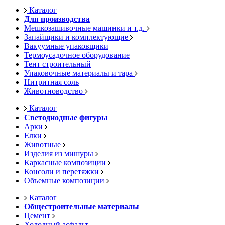
Каталог
Для производства
Мешкозашивочные машинки и т.д.
Запайщики и комплектующие
Вакуумные упаковщики
Термоусадочное оборудование
Тент строительный
Упаковочные материалы и тара
Нитритная соль
Животноводство
Каталог
Светодиодные фигуры
Арки
Елки
Животные
Изделия из мишуры
Каркасные композиции
Консоли и перетяжки
Объемные композиции
Каталог
Общестроительные материалы
Цемент
Холодный асфальт