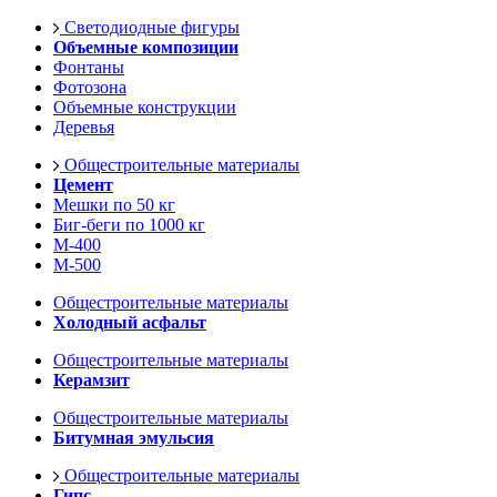
Светодиодные фигуры
Объемные композиции
Фонтаны
Фотозона
Объемные конструкции
Деревья
Общестроительные материалы
Цемент
Мешки по 50 кг
Биг-беги по 1000 кг
М-400
М-500
Общестроительные материалы
Холодный асфальт
Общестроительные материалы
Керамзит
Общестроительные материалы
Битумная эмульсия
Общестроительные материалы
Гипс