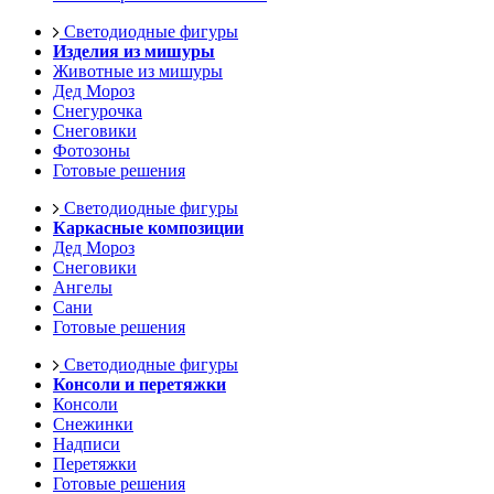
Светодиодные фигуры
Изделия из мишуры
Животные из мишуры
Дед Мороз
Снегурочка
Снеговики
Фотозоны
Готовые решения
Светодиодные фигуры
Каркасные композиции
Дед Мороз
Снеговики
Ангелы
Сани
Готовые решения
Светодиодные фигуры
Консоли и перетяжки
Консоли
Снежинки
Надписи
Перетяжки
Готовые решения