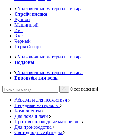
Упаковочные материалы и тара
Стрейч пленка
Ручной
Машинный
2 кг
3 кг
Черный
Первый сорт
Упаковочные материалы и тара
Поддоны
Упаковочные материалы и тара
Еврокубы для воды
0 совпадений
Абразивы для пескоструя
Нерудные материалы
Компоненты
Для дома и дачи
Противогололедные материалы
Для производства
Светодиодные фигуры