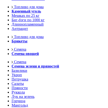
Топливо для дома
Каменный уголь
Мешках по 25 кг
Биг-бэги по 1000 кг
Длиннопламенный
Антрацит
Топливо для дома
Брикеты
Семена
Семена овощей
Семена
Семена зелени и пряностей
Базилики
Укроп
Петрушка
Салаты
Пряности
Руккола
Лук на зелень
Горчица
Мангольд