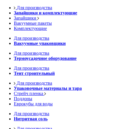
Для производства
Запайщики и комплектующие
Запайщики
Вакуумные пакеты
Комплектующие
Для производства
Вакуумные упаковщики
Для производства
Термоусадочное оборудование
Для производства
Тент строительный
Для производства
Упаковочные материалы и тара
Стрейч пленка
Поддоны
Еврокубы для воды
Для производства
Нитритная соль
Для производства