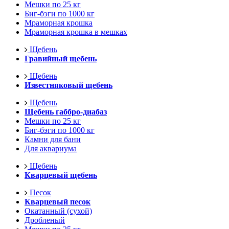
Мешки по 25 кг
Биг-бэги по 1000 кг
Мраморная крошка
Мраморная крошка в мешках
Щебень
Гравийный щебень
Щебень
Известняковый щебень
Щебень
Щебень габбро-диабаз
Мешки по 25 кг
Биг-бэги по 1000 кг
Камни для бани
Для аквариума
Щебень
Кварцевый щебень
Песок
Кварцевый песок
Окатанный (сухой)
Дробленый