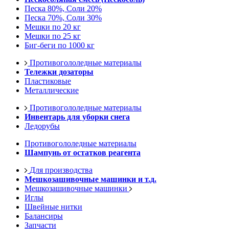
Песка 80%, Соли 20%
Песка 70%, Соли 30%
Мешки по 20 кг
Мешки по 25 кг
Биг-беги по 1000 кг
Противогололедные материалы
Тележки дозаторы
Пластиковые
Металлические
Противогололедные материалы
Инвентарь для уборки снега
Ледорубы
Противогололедные материалы
Шампунь от остатков реагента
Для производства
Мешкозашивочные машинки и т.д.
Мешкозашивочные машинки
Иглы
Швейные нитки
Балансиры
Запчасти