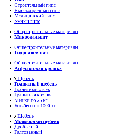
Строительный гипс
Высокопрочный гипс
Медицинский гипс
Умный гипс
Общестроительные материалы
Микрокальцит
Общестроительные материалы
Гидроизоляция
Общестроительные материалы
Асфальтовая крошка
Щебень
Гранитный щебень
Гранитный отсев
Гранитная крошка
Мешки по 25 кг
Биг-беги по 1000 кг
Щебень
Мраморный щебень
Дробленый
Галтованный