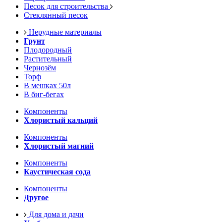
Песок для строительства
Стеклянный песок
Нерудные материалы
Грунт
Плодородный
Растительный
Чернозём
Торф
В мешках 50л
В биг-бегах
Компоненты
Хлористый кальций
Компоненты
Хлористый магний
Компоненты
Каустическая сода
Компоненты
Другое
Для дома и дачи