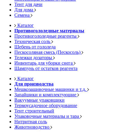
Тент для дачи
Для дома
Семена
Каталог
Противогололедные материалы
Противогололедные реагенты
Техническая соль
Щебень от гололеда
Пескосоляная смесь (Пескосоль)
Тележки дозаторы
Инвентарь для уборки снега
Шампунь от остатков реагента
Каталог
Для производства
Мешкозашивочные машинки и т.д.
Запайщики и комплектующие
Вакуумные упаковщики
Термоусадочное оборудование
Тент строительный
Упаковочные материалы и тара
Нитритная соль
Животноводство