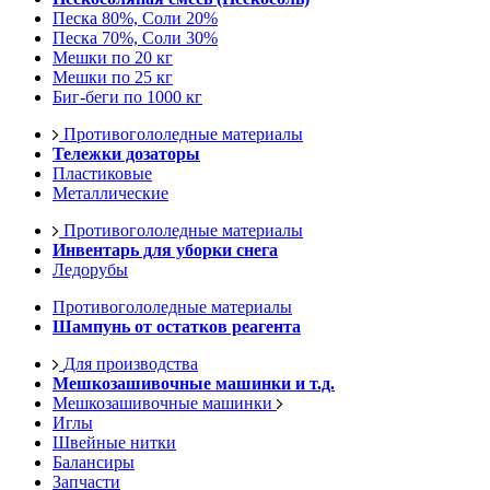
Песка 80%, Соли 20%
Песка 70%, Соли 30%
Мешки по 20 кг
Мешки по 25 кг
Биг-беги по 1000 кг
Противогололедные материалы
Тележки дозаторы
Пластиковые
Металлические
Противогололедные материалы
Инвентарь для уборки снега
Ледорубы
Противогололедные материалы
Шампунь от остатков реагента
Для производства
Мешкозашивочные машинки и т.д.
Мешкозашивочные машинки
Иглы
Швейные нитки
Балансиры
Запчасти