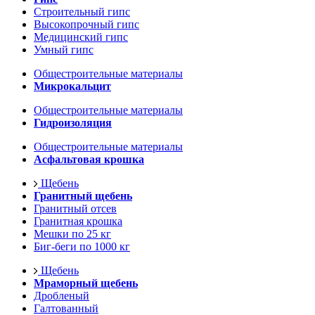
Строительный гипс
Высокопрочный гипс
Медицинский гипс
Умный гипс
Общестроительные материалы
Микрокальцит
Общестроительные материалы
Гидроизоляция
Общестроительные материалы
Асфальтовая крошка
Щебень
Гранитный щебень
Гранитный отсев
Гранитная крошка
Мешки по 25 кг
Биг-беги по 1000 кг
Щебень
Мраморный щебень
Дробленый
Галтованный