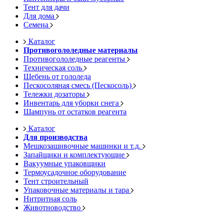
Тент для дачи
Для дома
Семена
Каталог
Противогололедные материалы
Противогололедные реагенты
Техническая соль
Щебень от гололеда
Пескосоляная смесь (Пескосоль)
Тележки дозаторы
Инвентарь для уборки снега
Шампунь от остатков реагента
Каталог
Для производства
Мешкозашивочные машинки и т.д.
Запайщики и комплектующие
Вакуумные упаковщики
Термоусадочное оборудование
Тент строительный
Упаковочные материалы и тара
Нитритная соль
Животноводство