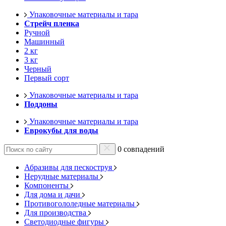
Упаковочные материалы и тара
Стрейч пленка
Ручной
Машинный
2 кг
3 кг
Черный
Первый сорт
Упаковочные материалы и тара
Поддоны
Упаковочные материалы и тара
Еврокубы для воды
0 совпадений
Абразивы для пескоструя
Нерудные материалы
Компоненты
Для дома и дачи
Противогололедные материалы
Для производства
Светодиодные фигуры