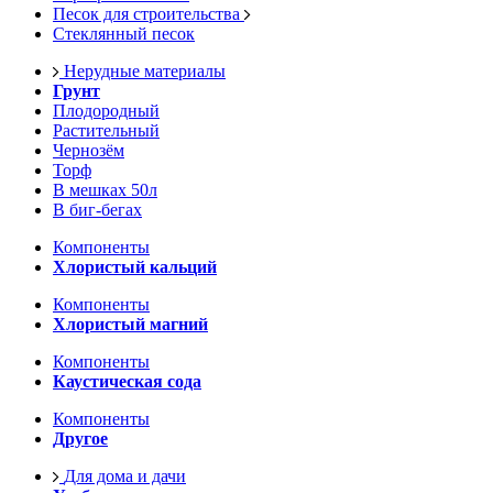
Песок для строительства
Стеклянный песок
Нерудные материалы
Грунт
Плодородный
Растительный
Чернозём
Торф
В мешках 50л
В биг-бегах
Компоненты
Хлористый кальций
Компоненты
Хлористый магний
Компоненты
Каустическая сода
Компоненты
Другое
Для дома и дачи