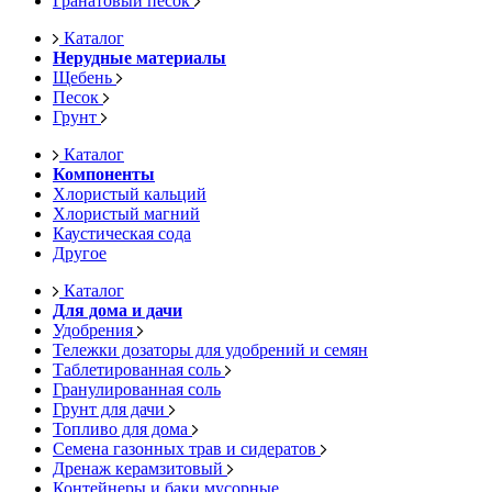
Гранатовый песок
Каталог
Нерудные материалы
Щебень
Песок
Грунт
Каталог
Компоненты
Хлористый кальций
Хлористый магний
Каустическая сода
Другое
Каталог
Для дома и дачи
Удобрения
Тележки дозаторы для удобрений и семян
Таблетированная соль
Гранулированная соль
Грунт для дачи
Топливо для дома
Семена газонных трав и сидератов
Дренаж керамзитовый
Контейнеры и баки мусорные