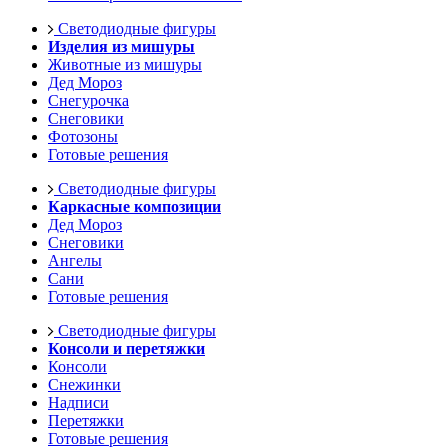
Светодиодные фигуры
Изделия из мишуры
Животные из мишуры
Дед Мороз
Снегурочка
Снеговики
Фотозоны
Готовые решения
Светодиодные фигуры
Каркасные композиции
Дед Мороз
Снеговики
Ангелы
Сани
Готовые решения
Светодиодные фигуры
Консоли и перетяжки
Консоли
Снежинки
Надписи
Перетяжки
Готовые решения