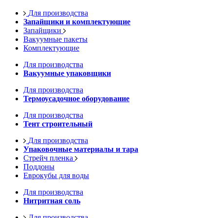
Для производства
Запайщики и комплектующие
Запайщики
Вакуумные пакеты
Комплектующие
Для производства
Вакуумные упаковщики
Для производства
Термоусадочное оборудование
Для производства
Тент строительный
Для производства
Упаковочные материалы и тара
Стрейч пленка
Поддоны
Еврокубы для воды
Для производства
Нитритная соль
Для производства