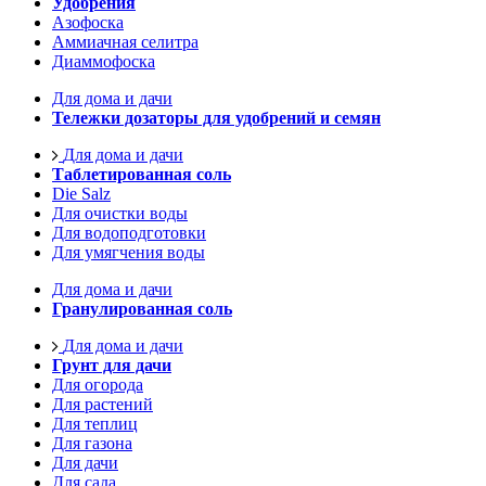
Удобрения
Азофоска
Аммиачная селитра
Диаммофоска
Для дома и дачи
Тележки дозаторы для удобрений и семян
Для дома и дачи
Таблетированная соль
Die Salz
Для очистки воды
Для водоподготовки
Для умягчения воды
Для дома и дачи
Гранулированная соль
Для дома и дачи
Грунт для дачи
Для огорода
Для растений
Для теплиц
Для газона
Для дачи
Для сада