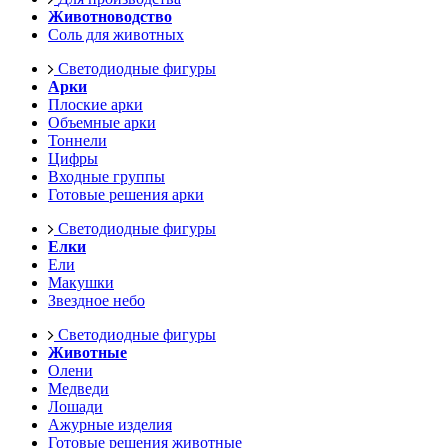
Животноводство
Соль для животных
Светодиодные фигуры
Арки
Плоские арки
Объемные арки
Тоннели
Цифры
Входные группы
Готовые решения арки
Светодиодные фигуры
Елки
Ели
Макушки
Звездное небо
Светодиодные фигуры
Животные
Олени
Медведи
Лошади
Ажурные изделия
Готовые решения животные