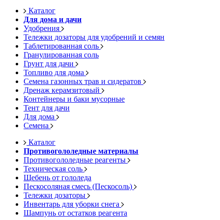
Каталог
Для дома и дачи
Удобрения
Тележки дозаторы для удобрений и семян
Таблетированная соль
Гранулированная соль
Грунт для дачи
Топливо для дома
Семена газонных трав и сидератов
Дренаж керамзитовый
Контейнеры и баки мусорные
Тент для дачи
Для дома
Семена
Каталог
Противогололедные материалы
Противогололедные реагенты
Техническая соль
Щебень от гололеда
Пескосоляная смесь (Пескосоль)
Тележки дозаторы
Инвентарь для уборки снега
Шампунь от остатков реагента