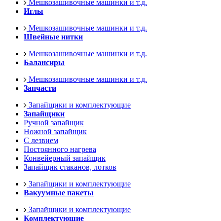
Мешкозашивочные машинки и т.д.
Иглы
Мешкозашивочные машинки и т.д.
Швейные нитки
Мешкозашивочные машинки и т.д.
Балансиры
Мешкозашивочные машинки и т.д.
Запчасти
Запайщики и комплектующие
Запайщики
Ручной запайщик
Ножной запайщик
С лезвием
Постоянного нагрева
Конвейерный запайщик
Запайщик стаканов, лотков
Запайщики и комплектующие
Вакуумные пакеты
Запайщики и комплектующие
Комплектующие