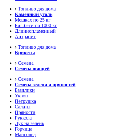
Топливо для дома
Каменный уголь
Мешках по 25 кг
Биг-бэги по 1000 кг
Длиннопламенный
Антрацит
Топливо для дома
Брикеты
Семена
Семена овощей
Семена
Семена зелени и пряностей
Базилики
Укроп
Петрушка
Салаты
Пряности
Руккола
Лук на зелень
Горчица
Мангольд