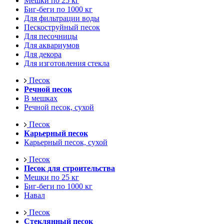
Мешки по 25 кг
Биг-беги по 1000 кг
Для фильтрации воды
Пескоструйный песок
Для песочницы
Для аквариумов
Для декора
Для изготовления стекла
Песок
Речной песок
В мешках
Речной песок, сухой
Песок
Карьерный песок
Карьерный песок, сухой
Песок
Песок для строительства
Мешки по 25 кг
Биг-беги по 1000 кг
Навал
Песок
Стеклянный песок