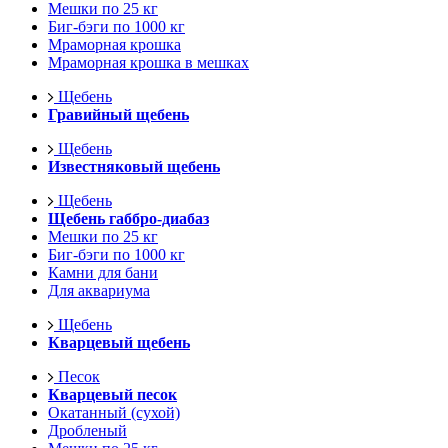
Мешки по 25 кг
Биг-бэги по 1000 кг
Мраморная крошка
Мраморная крошка в мешках
Щебень
Гравийный щебень
Щебень
Известняковый щебень
Щебень
Щебень габбро-диабаз
Мешки по 25 кг
Биг-бэги по 1000 кг
Камни для бани
Для аквариума
Щебень
Кварцевый щебень
Песок
Кварцевый песок
Окатанный (сухой)
Дробленый