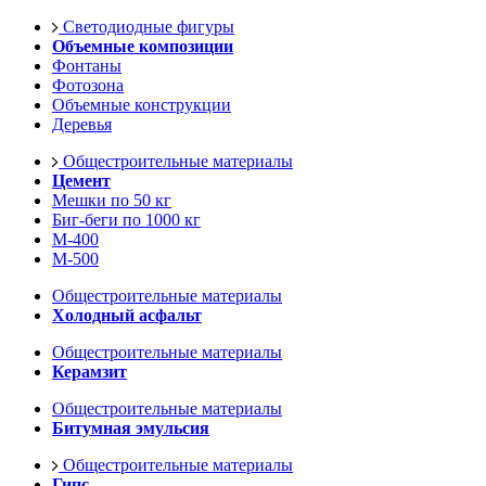
Светодиодные фигуры
Объемные композиции
Фонтаны
Фотозона
Объемные конструкции
Деревья
Общестроительные материалы
Цемент
Мешки по 50 кг
Биг-беги по 1000 кг
М-400
М-500
Общестроительные материалы
Холодный асфальт
Общестроительные материалы
Керамзит
Общестроительные материалы
Битумная эмульсия
Общестроительные материалы
Гипс