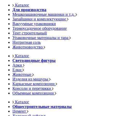
Каталог
Для производства
Мешкозашивочные машинки и т.д.
Запайщики и комплектующие
Вакуумные упаковщики
Термоусадочное оборудование
Тент строительный
Упаковочные материалы и тара
Нитритная соль
Животноводство
Каталог
Светодиодные фигуры
Арки
Елки
Животные
Изделия из мишуры
Каркасные композиции
Консоли и перетяжки
Объемные композиции
Каталог
Общестроительные материалы
Цемент
Холодный асфальт