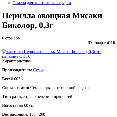
Семена для экзотической грядки
Перилла овощная Мисаки
Биколор, 0,3г
0 отзывов
ID товара:
4118
Характеристики
Производитель:
Семко
Вес:
0.003 кг
Состав семян:
Семена для экзотической грядки
Тип:
разные травы зелени и пряностей
Высота:
до 60 см
Вес растения:
150 - 200