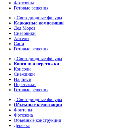
Фотозоны
Готовые решения
Светодиодные фигуры
Каркасные композиции
Дед Мороз
Снеговики
Ангелы
Сани
Готовые решения
Светодиодные фигуры
Консоли и перетяжки
Консоли
Снежинки
Надписи
Перетяжки
Готовые решения
Светодиодные фигуры
Объемные композиции
Фонтаны
Фотозона
Объемные конструкции
Деревья