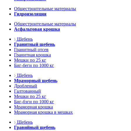
Общестроительные материалы
Гидроизоляция
Общестроительные материалы
Асфальтовая крошка
Щебень
Гранитный щебень
Гранитный отсев
Гранитная крошка
Мешки по 25 кг
Биг-беги по 1000 кг
Щебень
Мраморный щебень
Дробленый
Галтованный
Мешки по 25 кг
Биг-бэги по 1000 кг
Мраморная крошка
Мраморная крошка в мешках
Щебень
Гравийный щебень