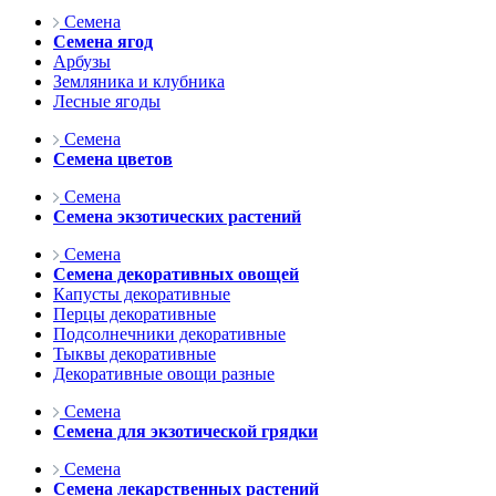
Семена
Семена ягод
Арбузы
Земляника и клубника
Лесные ягоды
Семена
Семена цветов
Семена
Семена экзотических растений
Семена
Семена декоративных овощей
Капусты декоративные
Перцы декоративные
Подсолнечники декоративные
Тыквы декоративные
Декоративные овощи разные
Семена
Семена для экзотической грядки
Семена
Семена лекарственных растений