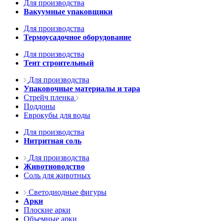
Для производства
Вакуумные упаковщики
Для производства
Термоусадочное оборудование
Для производства
Тент строительный
Для производства
Упаковочные материалы и тара
Стрейч пленка
Поддоны
Еврокубы для воды
Для производства
Нитритная соль
Для производства
Животноводство
Соль для животных
Светодиодные фигуры
Арки
Плоские арки
Объемные арки