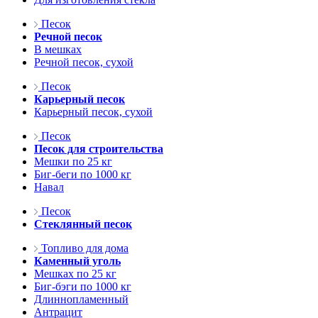
Песок
Речной песок
В мешках
Речной песок, сухой
Песок
Карьерный песок
Карьерный песок, сухой
Песок
Песок для строительства
Мешки по 25 кг
Биг-беги по 1000 кг
Навал
Песок
Стеклянный песок
Топливо для дома
Каменный уголь
Мешках по 25 кг
Биг-бэги по 1000 кг
Длиннопламенный
Антрацит