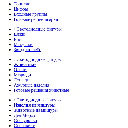
Тоннели
Цифры
Входные группы
Готовые решения арки
Светодиодные фигуры
Елки
Ели
Макушки
Звездное небо
Светодиодные фигуры
Животные
Олени
Медведи
Лошади
Ажурные изделия
Готовые решения животные
Светодиодные фигуры
Изделия из мишуры
Животные из мишуры
Дед Мороз
Снегурочка
Снеговики