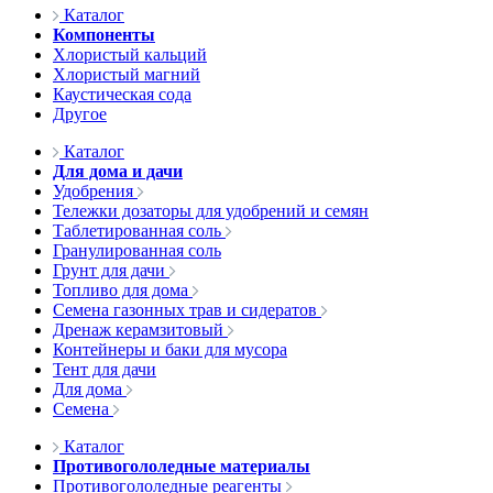
Каталог
Компоненты
Хлористый кальций
Хлористый магний
Каустическая сода
Другое
Каталог
Для дома и дачи
Удобрения
Тележки дозаторы для удобрений и семян
Таблетированная соль
Гранулированная соль
Грунт для дачи
Топливо для дома
Семена газонных трав и сидератов
Дренаж керамзитовый
Контейнеры и баки для мусора
Тент для дачи
Для дома
Семена
Каталог
Противогололедные материалы
Противогололедные реагенты