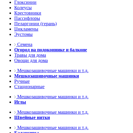
Глоксинии
Колеусы
Крестовники
Пассифлоры
Пеларгонии (герань)
Цикламены
Эустомы
Семена
Огород на подоконнике и балконе
Травы для дома
Овощи для дома
Мешкозашивочные машинки и т.д.
Мешкозашивочные машинки
Ручные
Стационарные
Мешкозашивочные машинки и т.д.
Иглы
Мешкозашивочные машинки и т.д.
Швейные нитки
Мешкозашивочные машинки и т.д.
Балансиры