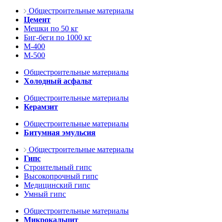
Общестроительные материалы
Цемент
Мешки по 50 кг
Биг-беги по 1000 кг
М-400
М-500
Общестроительные материалы
Холодный асфальт
Общестроительные материалы
Керамзит
Общестроительные материалы
Битумная эмульсия
Общестроительные материалы
Гипс
Строительный гипс
Высокопрочный гипс
Медицинский гипс
Умный гипс
Общестроительные материалы
Микрокальцит