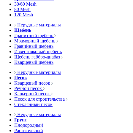
30/60 Mesh
80 Mesh
120 Mesh
Нерудные материалы
Щебень
Гранитный щебень
Мраморный щебень
Гравийный щебень
Известняковый щебень
Щебень габбро-диабаз
Кварцевый щебень
Нерудные материалы
Песок
Кварцевый песок
Речной песок
Карьерный песок
Песок для строительства
Стеклянный песок
Нерудные материалы
Грунт
Плодородный
Растительный