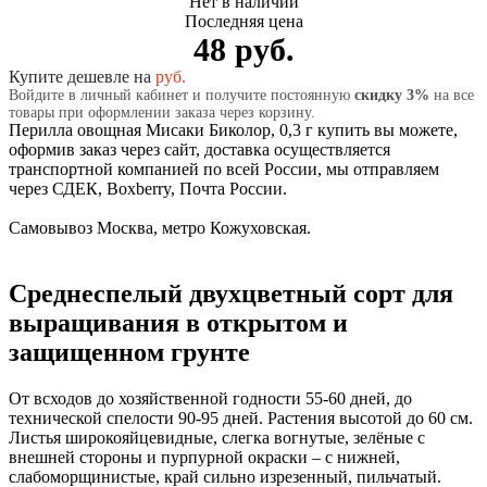
Нет в наличии
Последняя цена
48 руб.
Купите дешевле на
руб.
Войдите в личный кабинет и получите постоянную
скидку 3%
на все
товары при оформлении заказа через корзину.
Перилла овощная Мисаки Биколор, 0,3 г купить вы можете,
оформив заказ через сайт, доставка осуществляется
транспортной компанией по всей России, мы отправляем
через СДЕК, Boxberry, Почта России.
Самовывоз Москва, метро Кожуховская.
Среднеспелый двухцветный сорт для
выращивания в открытом и
защищенном грунте
От всходов до хозяйственной годности 55-60 дней, до
технической спелости 90-95 дней. Растения высотой до 60 см.
Листья широкояйцевидные, слегка вогнутые, зелёные с
внешней стороны и пурпурной окраски – с нижней,
слабоморщинистые, край сильно изрезенный, пильчатый.