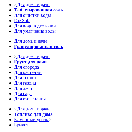
Для дома и дачи
Таблетированная соль
Для очистки воды
Die Salz
Для водоподготовки
Для умягчения воды
Для дома и дачи
Гранулированная соль
Для дома и дачи
Грунт для дачи
Для огорода
Для растений
Для теплиц
Для газона
Для дачи
Для сада
Для озеленения
Для дома и дачи
Топливо для дома
Каменный уголь
Брикеты