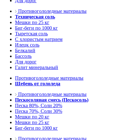
Для дорог
Противогололедные материалы
Техническая соль
Мешки по 25 кг
Биг-беги по 1000 кг
Тыретская соль
С хлористым натрием
Илецк соль
Белкалий
Бассоль
Для дорог
Галит минеральный
Противогололедные материалы
Щебень от гололеда
Противогололедные материалы
Пескосоляная смесь (Пескосоль)
Песка 80%, Соли 20%
Песка 70%, Соли 30%
Мешки по 20 кг
Мешки по 25 кг
Биг-беги по 1000 кг
Противогололедные материалы