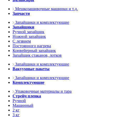
Мешкозашивочные машинки и т.д.
Запчасти
Запайщики и комплектующие
Запайщики
Ручной запайщик
Ножной запайщик
С лезвием
Постоянного нагрева
Конвейерный запайщик
Запайщик стаканов, лотков
Запайщики и комплектующие
Вакуумные пакеты
Запайщики и комплектующие
Комплектующие
Упаковочные материалы и тара
Стрейч пленка
Ручной
Машинный
2 кг
3 кг