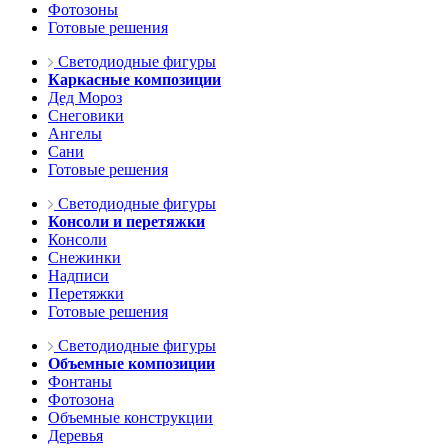
Фотозоны
Готовые решения
Светодиодные фигуры
Каркасные композиции
Дед Мороз
Снеговики
Ангелы
Сани
Готовые решения
Светодиодные фигуры
Консоли и перетяжки
Консоли
Снежинки
Надписи
Перетяжки
Готовые решения
Светодиодные фигуры
Объемные композиции
Фонтаны
Фотозона
Объемные конструкции
Деревья