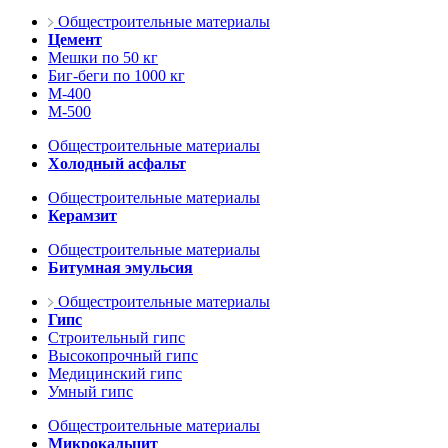
Общестроительные материалы
Цемент
Мешки по 50 кг
Биг-беги по 1000 кг
М-400
М-500
Общестроительные материалы
Холодный асфальт
Общестроительные материалы
Керамзит
Общестроительные материалы
Битумная эмульсия
Общестроительные материалы
Гипс
Строительный гипс
Высокопрочный гипс
Медицинский гипс
Умный гипс
Общестроительные материалы
Микрокальцит