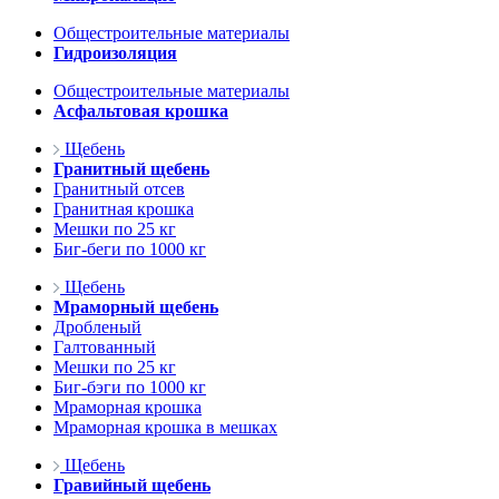
Общестроительные материалы
Гидроизоляция
Общестроительные материалы
Асфальтовая крошка
Щебень
Гранитный щебень
Гранитный отсев
Гранитная крошка
Мешки по 25 кг
Биг-беги по 1000 кг
Щебень
Мраморный щебень
Дробленый
Галтованный
Мешки по 25 кг
Биг-бэги по 1000 кг
Мраморная крошка
Мраморная крошка в мешках
Щебень
Гравийный щебень