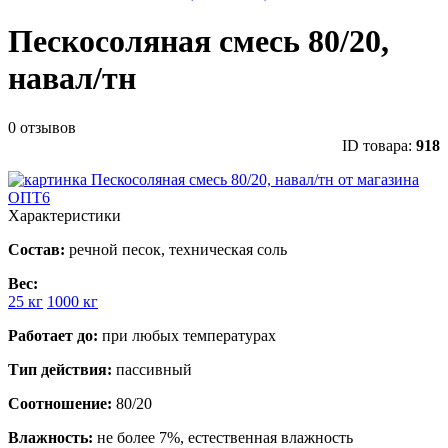
Пескосоляная смесь 80/20,
навал/тн
0 отзывов
ID товара:
918
Характеристики
Состав:
речной песок, техническая соль
Вес:
25 кг
1000 кг
Работает до:
при любых температурах
Тип действия:
пассивный
Соотношение:
80/20
Влажность:
не более 7%, естественная влажность