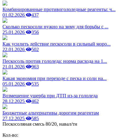
Комбинированные противогололедные реагенты: ч...
01.02.2026
437
Сколько пескосоли нужно на зиму для борьбы с ...
25.01.2026
356
Как усилить действие пескосоли в сильный моро...
22.01.2026
502
Пескосоль против гололеда: норма расхода на 1...
21.01.2026
963
Какая экономия при переходе с песка и соли на...
05.01.2026
535
Возмещение ущерба при ДТП из-за гололеда
28.12.2025
462
Бюджетные альтернативы дорогим реагентам
27.12.2025
585
Пескосоляная смесь 80/20, навал/тн
Кол-во: