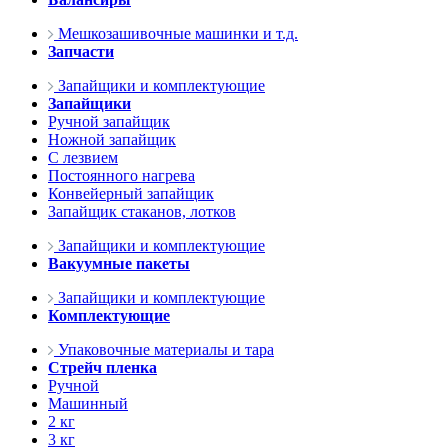
Мешкозашивочные машинки и т.д.
Запчасти
Запайщики и комплектующие
Запайщики
Ручной запайщик
Ножной запайщик
С лезвием
Постоянного нагрева
Конвейерный запайщик
Запайщик стаканов, лотков
Запайщики и комплектующие
Вакуумные пакеты
Запайщики и комплектующие
Комплектующие
Упаковочные материалы и тара
Стрейч пленка
Ручной
Машинный
2 кг
3 кг