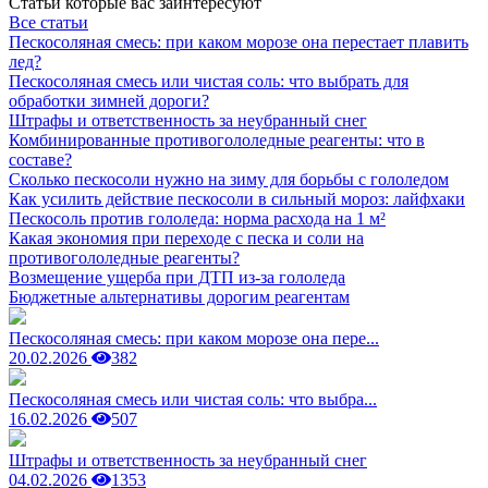
Статьи которые вас заинтересуют
Все статьи
Пескосоляная смесь: при каком морозе она перестает плавить
лед?
Пескосоляная смесь или чистая соль: что выбрать для
обработки зимней дороги?
Штрафы и ответственность за неубранный снег
Комбинированные противогололедные реагенты: что в
составе?
Сколько пескосоли нужно на зиму для борьбы с гололедом
Как усилить действие пескосоли в сильный мороз: лайфхаки
Пескосоль против гололеда: норма расхода на 1 м²
Какая экономия при переходе с песка и соли на
противогололедные реагенты?
Возмещение ущерба при ДТП из-за гололеда
Бюджетные альтернативы дорогим реагентам
Пескосоляная смесь: при каком морозе она пере...
20.02.2026
382
Пескосоляная смесь или чистая соль: что выбра...
16.02.2026
507
Штрафы и ответственность за неубранный снег
04.02.2026
1353