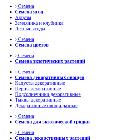
Семена
Семена ягод
Арбузы
Земляника и клубника
Лесные ягоды
Семена
Семена цветов
Семена
Семена экзотических растений
Семена
Семена декоративных овощей
Капусты декоративные
Перцы декоративные
Подсолнечники декоративные
Тыквы декоративные
Декоративные овощи разные
Семена
Семена для экзотической грядки
Семена
Семена лекарственных растений