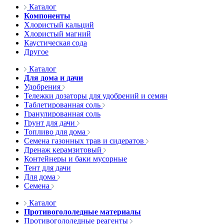
Каталог
Компоненты
Хлористый кальций
Хлористый магний
Каустическая сода
Другое
Каталог
Для дома и дачи
Удобрения
Тележки дозаторы для удобрений и семян
Таблетированная соль
Гранулированная соль
Грунт для дачи
Топливо для дома
Семена газонных трав и сидератов
Дренаж керамзитовый
Контейнеры и баки мусорные
Тент для дачи
Для дома
Семена
Каталог
Противогололедные материалы
Противогололедные реагенты