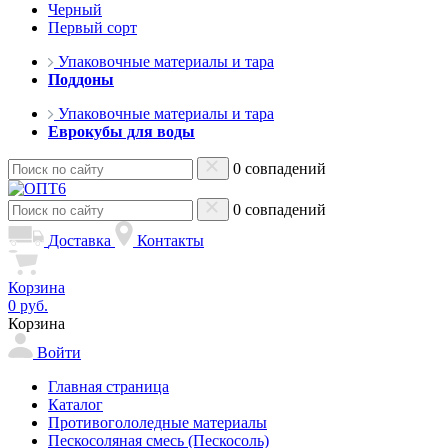
Черный
Первый сорт
Упаковочные материалы и тара
Поддоны
Упаковочные материалы и тара
Еврокубы для воды
0 совпадений
0 совпадений
Доставка
Контакты
Корзина
0 руб.
Корзина
Войти
Главная страница
Каталог
Противогололедные материалы
Пескосоляная смесь (Пескосоль)