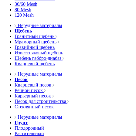
30/60 Mesh
80 Mesh
120 Mesh
Нерудные материалы
Щебень
Гранитный щебень
Мраморный щебень
Гравийный щебень
Известняковый щебень
Щебень габбро-диабаз
Кварцевый щебень
Нерудные материалы
Песок
Кварцевый песок
Речной песок
Карьерный песок
Песок для строительства
Стеклянный песок
Нерудные материалы
Грунт
Плодородный
Растительный