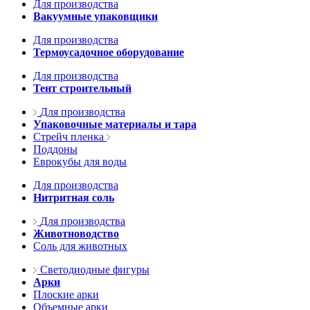
Для производства
Вакуумные упаковщики
Для производства
Термоусадочное оборудование
Для производства
Тент строительный
Для производства
Упаковочные материалы и тара
Стрейч пленка
Поддоны
Еврокубы для воды
Для производства
Нитритная соль
Для производства
Животноводство
Соль для животных
Светодиодные фигуры
Арки
Плоские арки
Объемные арки