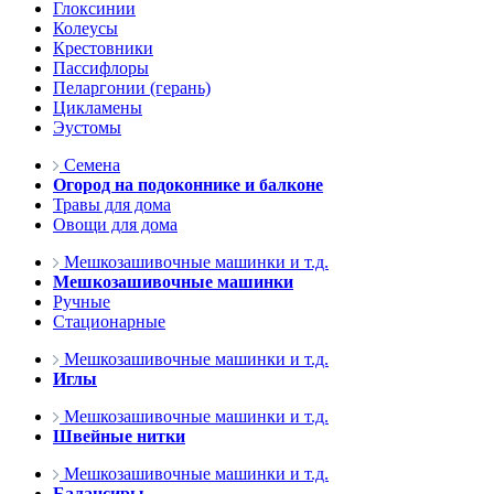
Глоксинии
Колеусы
Крестовники
Пассифлоры
Пеларгонии (герань)
Цикламены
Эустомы
Семена
Огород на подоконнике и балконе
Травы для дома
Овощи для дома
Мешкозашивочные машинки и т.д.
Мешкозашивочные машинки
Ручные
Стационарные
Мешкозашивочные машинки и т.д.
Иглы
Мешкозашивочные машинки и т.д.
Швейные нитки
Мешкозашивочные машинки и т.д.
Балансиры