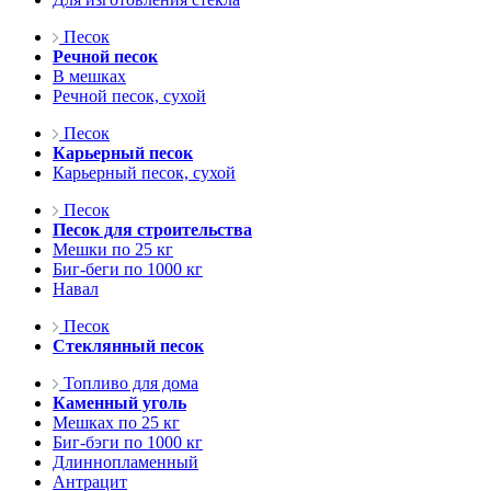
Песок
Речной песок
В мешках
Речной песок, сухой
Песок
Карьерный песок
Карьерный песок, сухой
Песок
Песок для строительства
Мешки по 25 кг
Биг-беги по 1000 кг
Навал
Песок
Стеклянный песок
Топливо для дома
Каменный уголь
Мешках по 25 кг
Биг-бэги по 1000 кг
Длиннопламенный
Антрацит