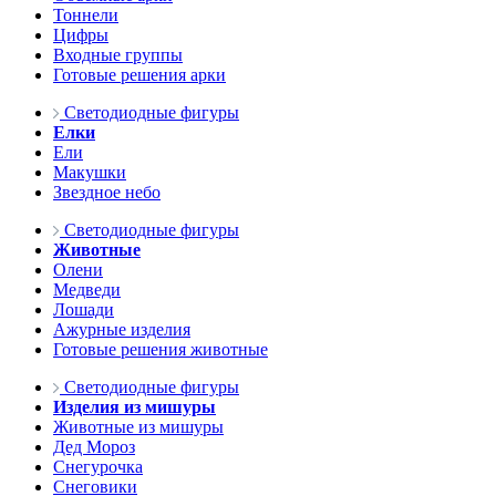
Тоннели
Цифры
Входные группы
Готовые решения арки
Светодиодные фигуры
Елки
Ели
Макушки
Звездное небо
Светодиодные фигуры
Животные
Олени
Медведи
Лошади
Ажурные изделия
Готовые решения животные
Светодиодные фигуры
Изделия из мишуры
Животные из мишуры
Дед Мороз
Снегурочка
Снеговики