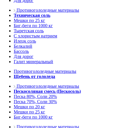
Для дорог
Противогололедные материалы
Техническая соль
Мешки по 25 кг
Биг-беги по 1000 кг
Тыретская соль
С хлористым натрием
Илецк соль
Белкалий
Бассоль
Для дорог
Галит минеральный
Противогололедные материалы
Щебень от гололеда
Противогололедные материалы
Пескосоляная смесь (Пескосоль)
Песка 80%, Соли 20%
Песка 70%, Соли 30%
Мешки по 20 кг
Мешки по 25 кг
Биг-беги по 1000 кг
Противогололедные материалы