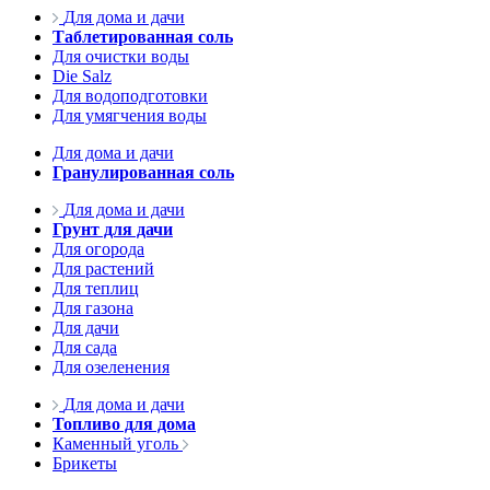
Для дома и дачи
Таблетированная соль
Для очистки воды
Die Salz
Для водоподготовки
Для умягчения воды
Для дома и дачи
Гранулированная соль
Для дома и дачи
Грунт для дачи
Для огорода
Для растений
Для теплиц
Для газона
Для дачи
Для сада
Для озеленения
Для дома и дачи
Топливо для дома
Каменный уголь
Брикеты