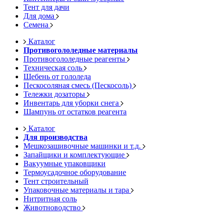
Тент для дачи
Для дома
Семена
Каталог
Противогололедные материалы
Противогололедные реагенты
Техническая соль
Щебень от гололеда
Пескосоляная смесь (Пескосоль)
Тележки дозаторы
Инвентарь для уборки снега
Шампунь от остатков реагента
Каталог
Для производства
Мешкозашивочные машинки и т.д.
Запайщики и комплектующие
Вакуумные упаковщики
Термоусадочное оборудование
Тент строительный
Упаковочные материалы и тара
Нитритная соль
Животноводство