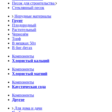
Песок для строительства
Стеклянный песок
Нерудные материалы
Грунт
Плодородный
Растительный
Чернозём
Торф
В мешках 50л
В биг-бегах
Компоненты
Хлористый кальций
Компоненты
Хлористый магний
Компоненты
Каустическая сода
Компоненты
Другое
Для дома и дачи