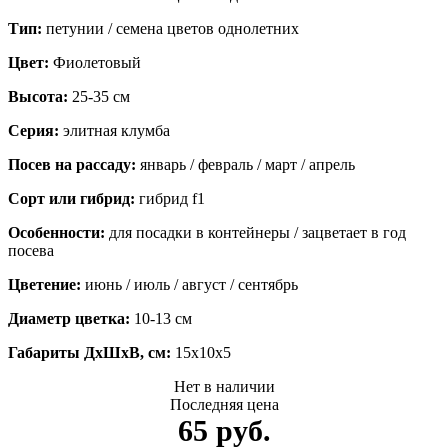
Тип:
петунии / семена цветов однолетних
Цвет:
Фиолетовый
Высота:
25-35 см
Серия:
элитная клумба
Посев на рассаду:
январь / февраль / март / апрель
Сорт или гибрид:
гибрид f1
Особенности:
для посадки в контейнеры / зацветает в год
посева
Цветение:
июнь / июль / август / сентябрь
Диаметр цветка:
10-13 см
Габариты ДхШхВ, см:
15x10x5
Нет в наличии
Последняя цена
65 руб.