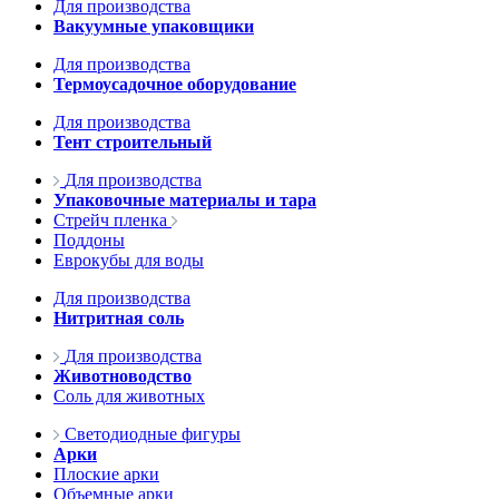
Для производства
Вакуумные упаковщики
Для производства
Термоусадочное оборудование
Для производства
Тент строительный
Для производства
Упаковочные материалы и тара
Стрейч пленка
Поддоны
Еврокубы для воды
Для производства
Нитритная соль
Для производства
Животноводство
Соль для животных
Светодиодные фигуры
Арки
Плоские арки
Объемные арки