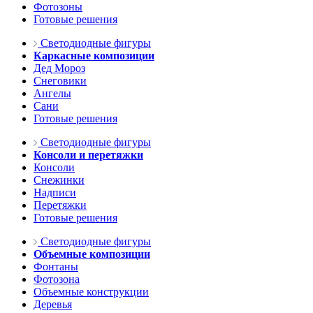
Фотозоны
Готовые решения
Светодиодные фигуры
Каркасные композиции
Дед Мороз
Снеговики
Ангелы
Сани
Готовые решения
Светодиодные фигуры
Консоли и перетяжки
Консоли
Снежинки
Надписи
Перетяжки
Готовые решения
Светодиодные фигуры
Объемные композиции
Фонтаны
Фотозона
Объемные конструкции
Деревья