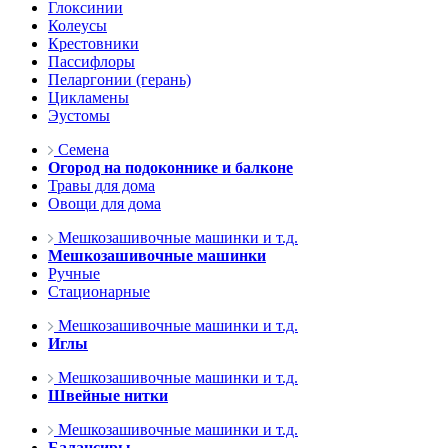
Глоксинии
Колеусы
Крестовники
Пассифлоры
Пеларгонии (герань)
Цикламены
Эустомы
Семена
Огород на подоконнике и балконе
Травы для дома
Овощи для дома
Мешкозашивочные машинки и т.д.
Мешкозашивочные машинки
Ручные
Стационарные
Мешкозашивочные машинки и т.д.
Иглы
Мешкозашивочные машинки и т.д.
Швейные нитки
Мешкозашивочные машинки и т.д.
Балансиры