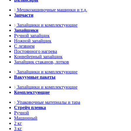
Мешкозашивочные машинки и т.д.
Запчасти
Запайщики и комплектующие
Запайщики
Ручной запайщик
Ножной запайщик
С лезвием
Постоянного нагрева
Конвейерный запайщик
Запайщик стаканов, лотков
Запайщики и комплектующие
Вакуумные пакеты
Запайщики и комплектующие
Комплектующие
Упаковочные материалы и тара
Стрейч пленка
Ручной
Машинный
2 кг
3 кг