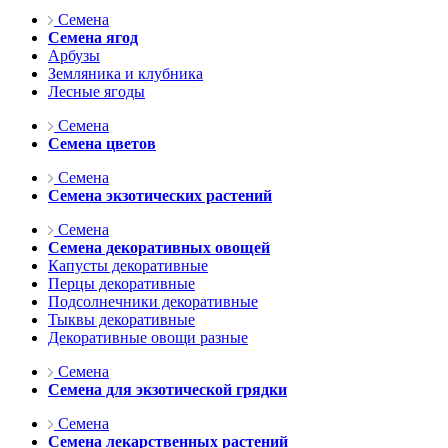
Семена
Семена ягод
Арбузы
Земляника и клубника
Лесные ягоды
Семена
Семена цветов
Семена
Семена экзотических растений
Семена
Семена декоративных овощей
Капусты декоративные
Перцы декоративные
Подсолнечники декоративные
Тыквы декоративные
Декоративные овощи разные
Семена
Семена для экзотической грядки
Семена
Семена лекарственных растений