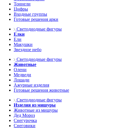
Тоннели
Цифры
Входные группы
Готовые решения арки
Светодиодные фигуры
Елки
Ели
Макушки
Звездное небо
Светодиодные фигуры
Животные
Олени
Медведи
Лошади
Ажурные изделия
Готовые решения животные
Светодиодные фигуры
Изделия из мишуры
Животные из мишуры
Дед Мороз
Снегурочка
Снеговики