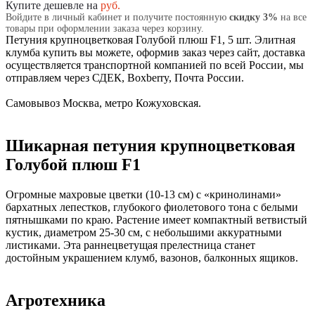
Купите дешевле на
руб.
Войдите в личный кабинет и получите постоянную
скидку 3%
на все
товары при оформлении заказа через корзину.
Петуния крупноцветковая Голубой плюш F1, 5 шт. Элитная
клумба купить вы можете, оформив заказ через сайт, доставка
осуществляется транспортной компанией по всей России, мы
отправляем через СДЕК, Boxberry, Почта России.
Самовывоз Москва, метро Кожуховская.
Шикарная петуния крупноцветковая
Голубой плюш F1
Огромные махровые цветки (10-13 см) с «кринолинами»
бархатных лепестков, глубокого фиолетового тона с белыми
пятнышками по краю. Растение имеет компактный ветвистый
кустик, диаметром 25-30 см, с небольшими аккуратными
листиками. Эта раннецветущая прелестница станет
достойным украшением клумб, вазонов, балконных ящиков.
Агротехника