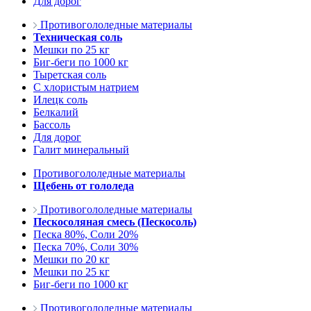
Для дорог
Противогололедные материалы
Техническая соль
Мешки по 25 кг
Биг-беги по 1000 кг
Тыретская соль
С хлористым натрием
Илецк соль
Белкалий
Бассоль
Для дорог
Галит минеральный
Противогололедные материалы
Щебень от гололеда
Противогололедные материалы
Пескосоляная смесь (Пескосоль)
Песка 80%, Соли 20%
Песка 70%, Соли 30%
Мешки по 20 кг
Мешки по 25 кг
Биг-беги по 1000 кг
Противогололедные материалы