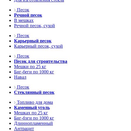
Песок
Речной песок
В мешках
Речной песок, сухой
Песок
Карьерный песок
Карьерный песок, сухой
Песок
Песок для строительства
Мешки по 25 кг
Биг-беги по 1000 кг
Навал
Песок
Стеклянный песок
Топливо для дома
Каменный уголь
Мешках по 25 кг
Биг-бэги по 1000 кг
Длиннопламенный
Антрацит