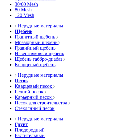
30/60 Mesh
80 Mesh
120 Mesh
Нерудные материалы
Щебень
Гранитный щебень
Мраморный щебень
Гравийный щебень
Известняковый щебень
Щебень габбро-диабаз
Кварцевый щебень
Нерудные материалы
Песок
Кварцевый песок
Речной песок
Карьерный песок
Песок для строительства
Стеклянный песок
Нерудные материалы
Грунт
Плодородный
Растительный