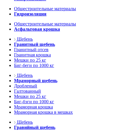
Общестроительные материалы
Гидроизоляция
Общестроительные материалы
Асфальтовая крошка
Щебень
Гранитный щебень
Гранитный отсев
Гранитная крошка
Мешки по 25 кг
Биг-беги по 1000 кг
Щебень
Мраморный щебень
Дробленый
Галтованный
Мешки по 25 кг
Биг-бэги по 1000 кг
Мраморная крошка
Мраморная крошка в мешках
Щебень
Гравийный щебень