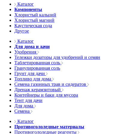
Каталог
Компоненты
Хлористый кальций
Хлористый магний
Каустическая сода
Другое
Каталог
Для дома и дачи
Удобрения
Тележки дозаторы для удобрений и семян
Таблетированная соль
Гранулированная соль
Грунт для дачи
Топливо для дома
Семена газонных трав и сидератов
Дренаж керамзитовый
Контейнеры и баки для мусора
Тент для дачи
Для дома
Семена
Каталог
Противогололедные материалы
Противогололедные реагенты