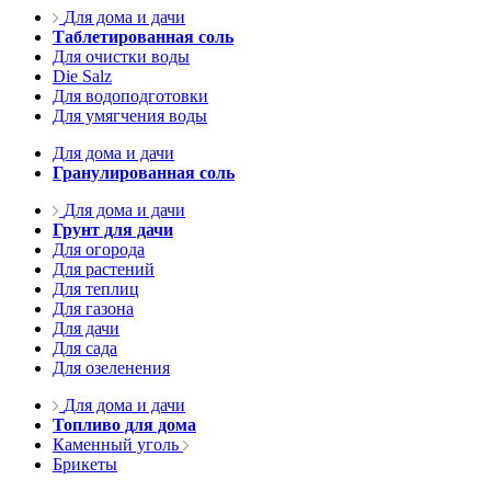
Для дома и дачи
Таблетированная соль
Для очистки воды
Die Salz
Для водоподготовки
Для умягчения воды
Для дома и дачи
Гранулированная соль
Для дома и дачи
Грунт для дачи
Для огорода
Для растений
Для теплиц
Для газона
Для дачи
Для сада
Для озеленения
Для дома и дачи
Топливо для дома
Каменный уголь
Брикеты