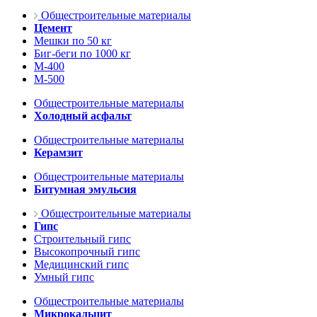
Общестроительные материалы
Цемент
Мешки по 50 кг
Биг-беги по 1000 кг
М-400
М-500
Общестроительные материалы
Холодный асфальт
Общестроительные материалы
Керамзит
Общестроительные материалы
Битумная эмульсия
Общестроительные материалы
Гипс
Строительный гипс
Высокопрочный гипс
Медицинский гипс
Умный гипс
Общестроительные материалы
Микрокальцит