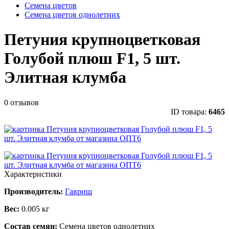
Семена цветов
Семена цветов однолетних
Петуния крупноцветковая
Голубой плюш F1, 5 шт.
Элитная клумба
0 отзывов
ID товара:
6465
Характеристики
Производитель:
Гавриш
Вес:
0.005 кг
Состав семян:
Семена цветов однолетних