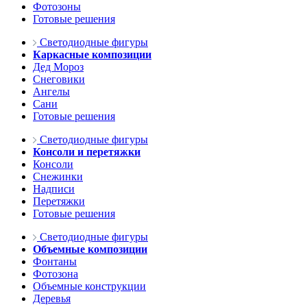
Фотозоны
Готовые решения
Светодиодные фигуры
Каркасные композиции
Дед Мороз
Снеговики
Ангелы
Сани
Готовые решения
Светодиодные фигуры
Консоли и перетяжки
Консоли
Снежинки
Надписи
Перетяжки
Готовые решения
Светодиодные фигуры
Объемные композиции
Фонтаны
Фотозона
Объемные конструкции
Деревья