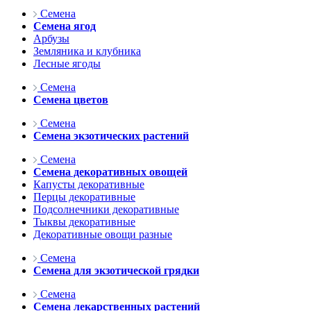
Семена
Семена ягод
Арбузы
Земляника и клубника
Лесные ягоды
Семена
Семена цветов
Семена
Семена экзотических растений
Семена
Семена декоративных овощей
Капусты декоративные
Перцы декоративные
Подсолнечники декоративные
Тыквы декоративные
Декоративные овощи разные
Семена
Семена для экзотической грядки
Семена
Семена лекарственных растений