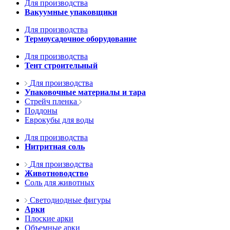
Для производства
Вакуумные упаковщики
Для производства
Термоусадочное оборудование
Для производства
Тент строительный
Для производства
Упаковочные материалы и тара
Стрейч пленка
Поддоны
Еврокубы для воды
Для производства
Нитритная соль
Для производства
Животноводство
Соль для животных
Светодиодные фигуры
Арки
Плоские арки
Объемные арки