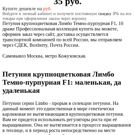
35 руб.
Купите дешевле на
руб.
Войдите в личный кабинет и получите постоянную
скидку 3%
на все
товары при оформлении заказа через корзину.
Петуния крупноцветковая Лимбо Темно-пурпурная F1, 10
драже Профессиональная коллекция купить вы можете,
оформив заказ через сайт, доставка осуществляется
транспортной компанией по всей России, мы отправляем
через СДЕК, Boxberry, Почта России.
Самовывоз Москва, метро Кожуховская.
Петуния крупноцветковая Лимбо
Темно-пурпурная F1: маленькая, да
удаленькая
Петунии серии Limbo - прорыв в селекции петунии. На
данный момент это единственная в мире генетически
карликовая не вытягивающаяся крупноцветковая петуния.
Вам не придется использовать регуляторы роста при её
выращивании. Она не вытягивается в процессе выращивания
в теплице, и в период роста непосредственно на месте