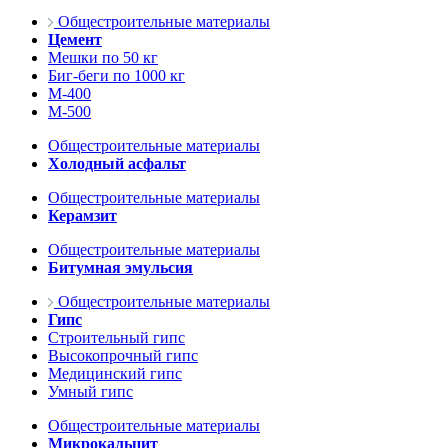
Общестроительные материалы
Цемент
Мешки по 50 кг
Биг-беги по 1000 кг
М-400
М-500
Общестроительные материалы
Холодный асфальт
Общестроительные материалы
Керамзит
Общестроительные материалы
Битумная эмульсия
Общестроительные материалы
Гипс
Строительный гипс
Высокопрочный гипс
Медицинский гипс
Умный гипс
Общестроительные материалы
Микрокальцит