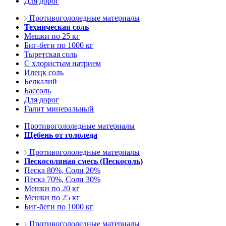
Для дорог
Противогололедные материалы
Техническая соль
Мешки по 25 кг
Биг-беги по 1000 кг
Тыретская соль
С хлористым натрием
Илецк соль
Белкалий
Бассоль
Для дорог
Галит минеральный
Противогололедные материалы
Щебень от гололеда
Противогололедные материалы
Пескосоляная смесь (Пескосоль)
Песка 80%, Соли 20%
Песка 70%, Соли 30%
Мешки по 20 кг
Мешки по 25 кг
Биг-беги по 1000 кг
Противогололедные материалы