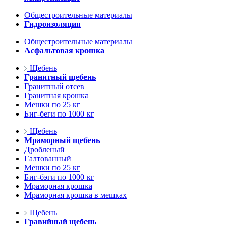
Общестроительные материалы
Гидроизоляция
Общестроительные материалы
Асфальтовая крошка
Щебень
Гранитный щебень
Гранитный отсев
Гранитная крошка
Мешки по 25 кг
Биг-беги по 1000 кг
Щебень
Мраморный щебень
Дробленый
Галтованный
Мешки по 25 кг
Биг-бэги по 1000 кг
Мраморная крошка
Мраморная крошка в мешках
Щебень
Гравийный щебень