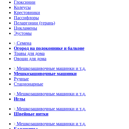
Глоксинии
Колеусы
Крестовники
Пассифлоры
Пеларгонии (герань)
Цикламены
Эустомы
Семена
Огород на подоконнике и балконе
Травы для дома
Овощи для дома
Мешкозашивочные машинки и т.д.
Мешкозашивочные машинки
Ручные
Стационарные
Мешкозашивочные машинки и т.д.
Иглы
Мешкозашивочные машинки и т.д.
Швейные нитки
Мешкозашивочные машинки и т.д.
Балансиры