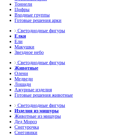
Тоннели
Цифры
Входные группы
Готовые решения арки
Светодиодные фигуры
Елки
Ели
Макушки
Звездное небо
Светодиодные фигуры
Животные
Олени
Медведи
Лошади
Ажурные изделия
Готовые решения животные
Светодиодные фигуры
Изделия из мишуры
Животные из мишуры
Дед Мороз
Снегурочка
Снеговики