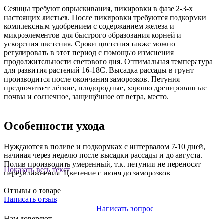
Сеянцы требуют опрыскивания, пикировки в фазе 2-3-х
настоящих листьев. После пикировки требуются подкормки
комплексным удобрением с содержанием железа и
микроэлементов для быстрого образования корней и
ускорения цветения. Сроки цветения также можно
регулировать в этот период с помощью изменения
продолжительности светового дня. Оптимальная температура
для развития растений 16-18С. Высадка рассады в грунт
производится после окончания заморозков. Петуния
предпочитает лёгкие, плодородные, хорошо дренированные
почвы и солнечное, защищённое от ветра, место.
Особенности ухода
Нуждаются в поливе и подкормках с интервалом 7-10 дней,
начиная через неделю после высадки рассады и до августа.
Полив производить умеренный, т.к. петунии не переносят
Показать весь текст
переувлажнения. Цветение с июня до заморозков.
Отзывы о товаре
Написать отзыв
Написать вопрос
Нам доверяют