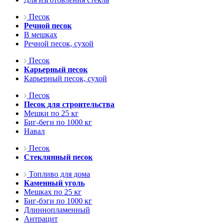
Песок
Речной песок
В мешках
Речной песок, сухой
Песок
Карьерный песок
Карьерный песок, сухой
Песок
Песок для строительства
Мешки по 25 кг
Биг-беги по 1000 кг
Навал
Песок
Стеклянный песок
Топливо для дома
Каменный уголь
Мешках по 25 кг
Биг-бэги по 1000 кг
Длиннопламенный
Антрацит