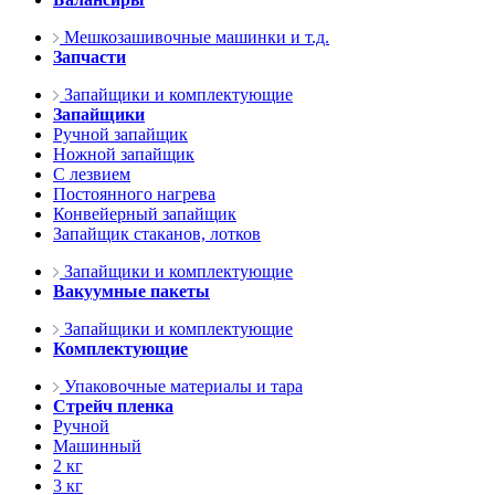
Мешкозашивочные машинки и т.д.
Запчасти
Запайщики и комплектующие
Запайщики
Ручной запайщик
Ножной запайщик
С лезвием
Постоянного нагрева
Конвейерный запайщик
Запайщик стаканов, лотков
Запайщики и комплектующие
Вакуумные пакеты
Запайщики и комплектующие
Комплектующие
Упаковочные материалы и тара
Стрейч пленка
Ручной
Машинный
2 кг
3 кг