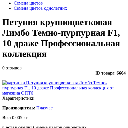
Семена цветов
Семена цветов однолетних
Петуния крупноцветковая
Лимбо Темно-пурпурная F1,
10 драже Профессиональная
коллекция
0 отзывов
ID товара:
6664
Характеристики
Производитель:
Плазмас
Вес:
0.005 кг
Состав семян:
Семена цветов однолетних