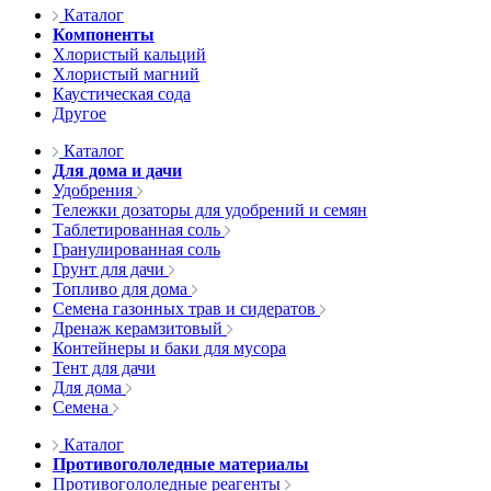
Каталог
Компоненты
Хлористый кальций
Хлористый магний
Каустическая сода
Другое
Каталог
Для дома и дачи
Удобрения
Тележки дозаторы для удобрений и семян
Таблетированная соль
Гранулированная соль
Грунт для дачи
Топливо для дома
Семена газонных трав и сидератов
Дренаж керамзитовый
Контейнеры и баки для мусора
Тент для дачи
Для дома
Семена
Каталог
Противогололедные материалы
Противогололедные реагенты