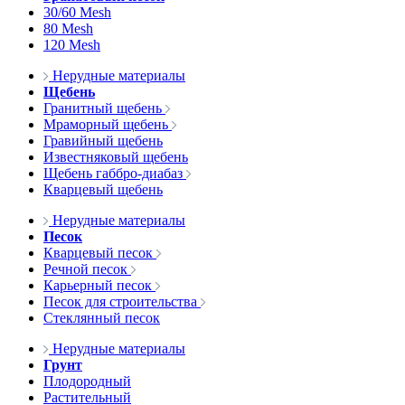
30/60 Mesh
80 Mesh
120 Mesh
Нерудные материалы
Щебень
Гранитный щебень
Мраморный щебень
Гравийный щебень
Известняковый щебень
Щебень габбро-диабаз
Кварцевый щебень
Нерудные материалы
Песок
Кварцевый песок
Речной песок
Карьерный песок
Песок для строительства
Стеклянный песок
Нерудные материалы
Грунт
Плодородный
Растительный