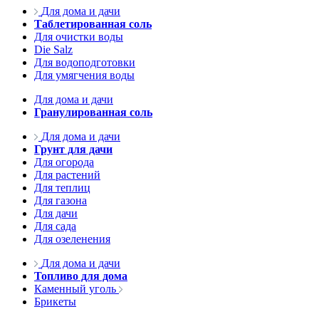
Для дома и дачи
Таблетированная соль
Для очистки воды
Die Salz
Для водоподготовки
Для умягчения воды
Для дома и дачи
Гранулированная соль
Для дома и дачи
Грунт для дачи
Для огорода
Для растений
Для теплиц
Для газона
Для дачи
Для сада
Для озеленения
Для дома и дачи
Топливо для дома
Каменный уголь
Брикеты