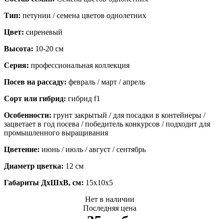
Тип:
петунии / семена цветов однолетних
Цвет:
сиреневый
Высота:
10-20 см
Серия:
профессиональная коллекция
Посев на рассаду:
февраль / март / апрель
Сорт или гибрид:
гибрид f1
Особенности:
грунт закрытый / для посадки в контейнеры /
зацветает в год посева / победитель конкурсов / подходит для
промышленного выращивания
Цветение:
июнь / июль / август / сентябрь
Диаметр цветка:
12 см
Габариты ДхШхВ, см:
15x10x5
Нет в наличии
Последняя цена