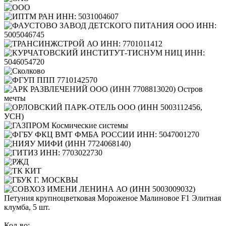
Петуния крупноцветковая Мороженое Малиновое F1 Элитная
клумба, 5 шт.
Кол-во: