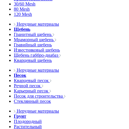
30/60 Mesh
80 Mesh
120 Mesh
Нерудные материалы
Щебень
Гранитный щебень
Мраморный щебень
Гравийный щебень
Известняковый щебень
Щебень габбро-диабаз
Кварцевый щебень
Нерудные материалы
Песок
Кварцевый песок
Речной песок
Карьерный песок
Песок для строительства
Стеклянный песок
Нерудные материалы
Грунт
Плодородный
Растительный