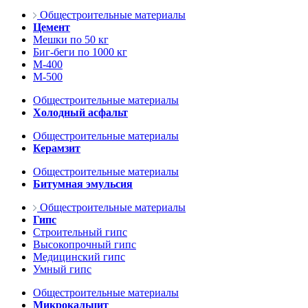
Общестроительные материалы
Цемент
Мешки по 50 кг
Биг-беги по 1000 кг
М-400
М-500
Общестроительные материалы
Холодный асфальт
Общестроительные материалы
Керамзит
Общестроительные материалы
Битумная эмульсия
Общестроительные материалы
Гипс
Строительный гипс
Высокопрочный гипс
Медицинский гипс
Умный гипс
Общестроительные материалы
Микрокальцит