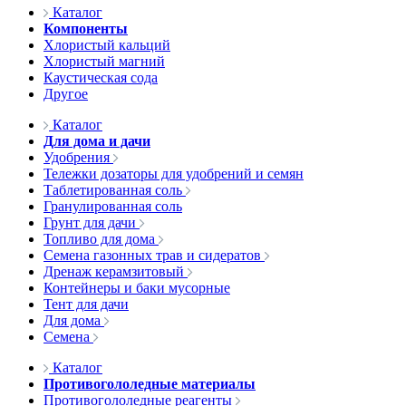
Каталог
Компоненты
Хлористый кальций
Хлористый магний
Каустическая сода
Другое
Каталог
Для дома и дачи
Удобрения
Тележки дозаторы для удобрений и семян
Таблетированная соль
Гранулированная соль
Грунт для дачи
Топливо для дома
Семена газонных трав и сидератов
Дренаж керамзитовый
Контейнеры и баки мусорные
Тент для дачи
Для дома
Семена
Каталог
Противогололедные материалы
Противогололедные реагенты