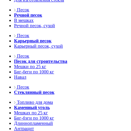
Песок
Речной песок
В мешках
Речной песок, сухой
Песок
Карьерный песок
Карьерный песок, сухой
Песок
Песок для строительства
Мешки по 25 кг
Биг-беги по 1000 кг
Навал
Песок
Стеклянный песок
Топливо для дома
Каменный уголь
Мешках по 25 кг
Биг-бэги по 1000 кг
Длиннопламенный
Антрацит