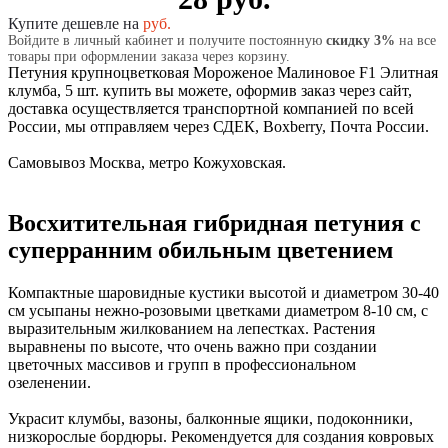
Купите дешевле на
руб.
Войдите в личный кабинет и получите постоянную
скидку 3%
на все
товары при оформлении заказа через корзину.
Петуния крупноцветковая Мороженое Малиновое F1 Элитная
клумба, 5 шт. купить вы можете, оформив заказ через сайт,
доставка осуществляется транспортной компанией по всей
России, мы отправляем через СДЕК, Boxberry, Почта России.
Самовывоз Москва, метро Кожуховская.
Восхитительная гибридная петуния с
суперранним обильным цветением
Компактные шаровидные кустики высотой и диаметром 30-40
см усыпаны нежно-розовыми цветками диаметром 8-10 см, с
выразительным жилкованием на лепестках. Растения
выравнены по высоте, что очень важно при создании
цветочных массивов и групп в профессиональном
озеленении.
Украсит клумбы, вазоны, балконные ящики, подоконники,
низкорослые бордюры. Рекомендуется для создания ковровых