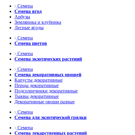
Семена
Семена ягод
Арбузы
Земляника и клубника
Лесные ягоды
Семена
Семена цветов
Семена
Семена экзотических растений
Семена
Семена декоративных овощей
Капусты декоративные
Перцы декоративные
Подсолнечники декоративные
Тыквы декоративные
Декоративные овощи разные
Семена
Семена для экзотической грядки
Семена
Семена лекарственных растений