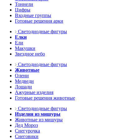
Тоннели
Цифры
Входные группы
Готовые решения арки
Светодиодные фигуры
Елки
Ели
Макушки
Звездное небо
Светодиодные фигуры
Животные
Олени
Медведи
Лошади
Ажурные изделия
Готовые решения животные
Светодиодные фигуры
Изделия из мишуры
Животные из мишуры
Дед Мороз
Снегурочка
Снеговики