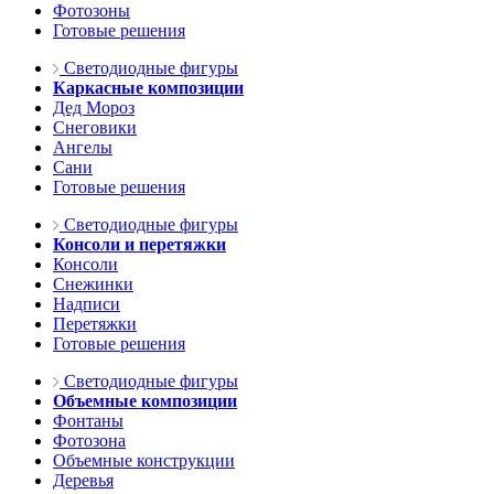
Фотозоны
Готовые решения
Светодиодные фигуры
Каркасные композиции
Дед Мороз
Снеговики
Ангелы
Сани
Готовые решения
Светодиодные фигуры
Консоли и перетяжки
Консоли
Снежинки
Надписи
Перетяжки
Готовые решения
Светодиодные фигуры
Объемные композиции
Фонтаны
Фотозона
Объемные конструкции
Деревья