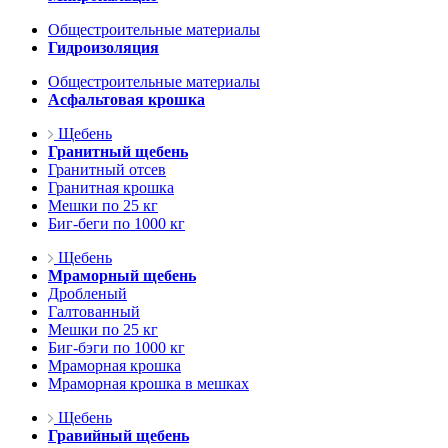
Общестроительные материалы
Гидроизоляция
Общестроительные материалы
Асфальтовая крошка
Щебень
Гранитный щебень
Гранитный отсев
Гранитная крошка
Мешки по 25 кг
Биг-беги по 1000 кг
Щебень
Мраморный щебень
Дробленый
Галтованный
Мешки по 25 кг
Биг-бэги по 1000 кг
Мраморная крошка
Мраморная крошка в мешках
Щебень
Гравийный щебень