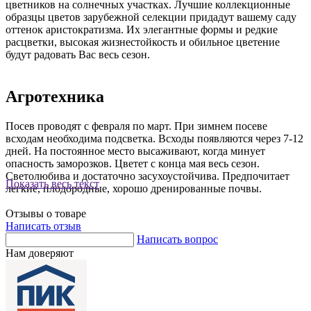
цветников на солнечных участках. Лучшие коллекционные
образцы цветов зарубежной селекции придадут вашему саду
оттенок аристократизма. Их элегантные формы и редкие
расцветки, высокая жизнестойкость и обильное цветение
будут радовать Вас весь сезон.
Агротехника
Посев проводят с февраля по март. При зимнем посеве
всходам необходима подсветка. Всходы появляются через 7-12
дней. На постоянное место высаживают, когда минует
опасность заморозков. Цветет с конца мая весь сезон.
Светолюбива и достаточно засухоустойчива. Предпочитает
Показать весь текст
легкие, плодородные, хорошо дренированные почвы.
Отзывы о товаре
Написать отзыв
Написать вопрос
Нам доверяют