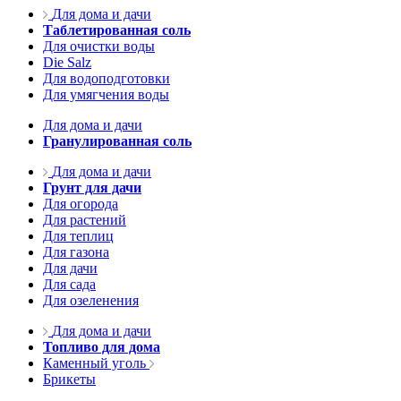
Для дома и дачи
Таблетированная соль
Для очистки воды
Die Salz
Для водоподготовки
Для умягчения воды
Для дома и дачи
Гранулированная соль
Для дома и дачи
Грунт для дачи
Для огорода
Для растений
Для теплиц
Для газона
Для дачи
Для сада
Для озеленения
Для дома и дачи
Топливо для дома
Каменный уголь
Брикеты