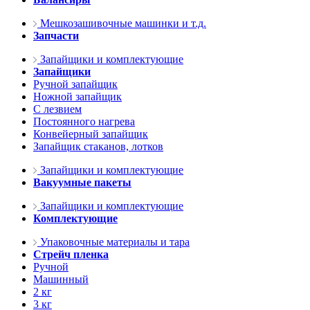
Мешкозашивочные машинки и т.д.
Запчасти
Запайщики и комплектующие
Запайщики
Ручной запайщик
Ножной запайщик
С лезвием
Постоянного нагрева
Конвейерный запайщик
Запайщик стаканов, лотков
Запайщики и комплектующие
Вакуумные пакеты
Запайщики и комплектующие
Комплектующие
Упаковочные материалы и тара
Стрейч пленка
Ручной
Машинный
2 кг
3 кг