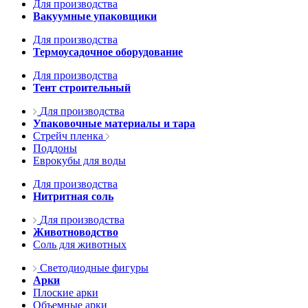
Для производства
Вакуумные упаковщики
Для производства
Термоусадочное оборудование
Для производства
Тент строительный
Для производства
Упаковочные материалы и тара
Стрейч пленка
Поддоны
Еврокубы для воды
Для производства
Нитритная соль
Для производства
Животноводство
Соль для животных
Светодиодные фигуры
Арки
Плоские арки
Объемные арки