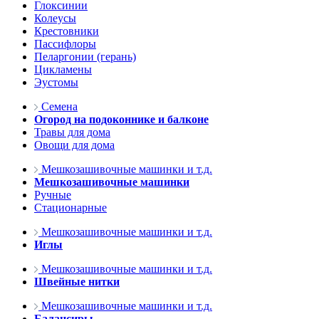
Глоксинии
Колеусы
Крестовники
Пассифлоры
Пеларгонии (герань)
Цикламены
Эустомы
Семена
Огород на подоконнике и балконе
Травы для дома
Овощи для дома
Мешкозашивочные машинки и т.д.
Мешкозашивочные машинки
Ручные
Стационарные
Мешкозашивочные машинки и т.д.
Иглы
Мешкозашивочные машинки и т.д.
Швейные нитки
Мешкозашивочные машинки и т.д.
Балансиры