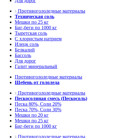
Для дорог
Противогололедные материалы
Техническая соль
Мешки по 25 кг
Биг-беги по 1000 кг
Тыретская соль
С хлористым натрием
Илецк соль
Белкалий
Бассоль
Для дорог
Галит минеральный
Противогололедные материалы
Щебень от гололеда
Противогололедные материалы
Пескосоляная смесь (Пескосоль)
Песка 80%, Соли 20%
Песка 70%, Соли 30%
Мешки по 20 кг
Мешки по 25 кг
Биг-беги по 1000 кг
Противогололедные материалы