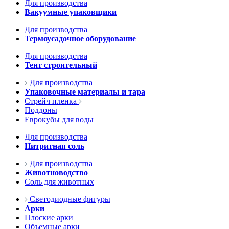
Для производства
Вакуумные упаковщики
Для производства
Термоусадочное оборудование
Для производства
Тент строительный
Для производства
Упаковочные материалы и тара
Стрейч пленка
Поддоны
Еврокубы для воды
Для производства
Нитритная соль
Для производства
Животноводство
Соль для животных
Светодиодные фигуры
Арки
Плоские арки
Объемные арки