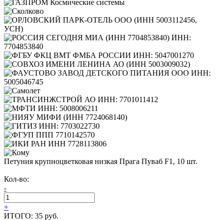
Петуния крупноцветковая низкая Прага Пуваб F1, 10 шт.
Кол-во:
-
+
ИТОГО:
35 руб.