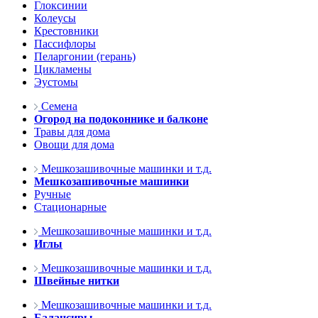
Глоксинии
Колеусы
Крестовники
Пассифлоры
Пеларгонии (герань)
Цикламены
Эустомы
Семена
Огород на подоконнике и балконе
Травы для дома
Овощи для дома
Мешкозашивочные машинки и т.д.
Мешкозашивочные машинки
Ручные
Стационарные
Мешкозашивочные машинки и т.д.
Иглы
Мешкозашивочные машинки и т.д.
Швейные нитки
Мешкозашивочные машинки и т.д.
Балансиры