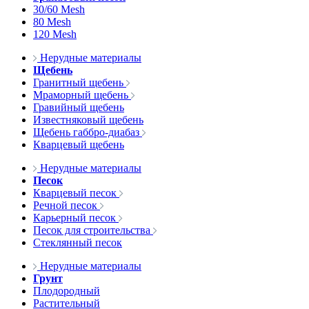
30/60 Mesh
80 Mesh
120 Mesh
Нерудные материалы
Щебень
Гранитный щебень
Мраморный щебень
Гравийный щебень
Известняковый щебень
Щебень габбро-диабаз
Кварцевый щебень
Нерудные материалы
Песок
Кварцевый песок
Речной песок
Карьерный песок
Песок для строительства
Стеклянный песок
Нерудные материалы
Грунт
Плодородный
Растительный