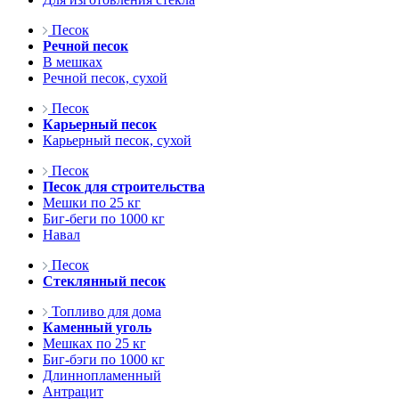
Песок
Речной песок
В мешках
Речной песок, сухой
Песок
Карьерный песок
Карьерный песок, сухой
Песок
Песок для строительства
Мешки по 25 кг
Биг-беги по 1000 кг
Навал
Песок
Стеклянный песок
Топливо для дома
Каменный уголь
Мешках по 25 кг
Биг-бэги по 1000 кг
Длиннопламенный
Антрацит