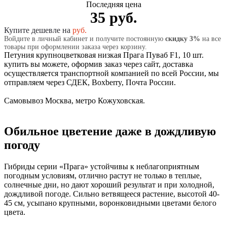
Последняя цена
35 руб.
Купите дешевле на
руб.
Войдите в личный кабинет и получите постоянную
скидку 3%
на все
товары при оформлении заказа через корзину.
Петуния крупноцветковая низкая Прага Пуваб F1, 10 шт.
купить вы можете, оформив заказ через сайт, доставка
осуществляется транспортной компанией по всей России, мы
отправляем через СДЕК, Boxberry, Почта России.
Самовывоз Москва, метро Кожуховская.
Обильное цветение даже в дождливую
погоду
Гибриды серии «Прага» устойчивы к неблагоприятным
погодным условиям, отлично растут не только в теплые,
солнечные дни, но дают хороший результат и при холодной,
дождливой погоде. Сильно ветвящееся растение, высотой 40-
45 см, усыпано крупными, воронковидными цветами белого
цвета.