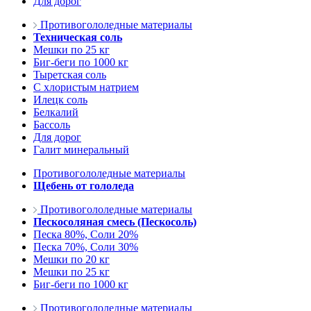
Для дорог
Противогололедные материалы
Техническая соль
Мешки по 25 кг
Биг-беги по 1000 кг
Тыретская соль
С хлористым натрием
Илецк соль
Белкалий
Бассоль
Для дорог
Галит минеральный
Противогололедные материалы
Щебень от гололеда
Противогололедные материалы
Пескосоляная смесь (Пескосоль)
Песка 80%, Соли 20%
Песка 70%, Соли 30%
Мешки по 20 кг
Мешки по 25 кг
Биг-беги по 1000 кг
Противогололедные материалы