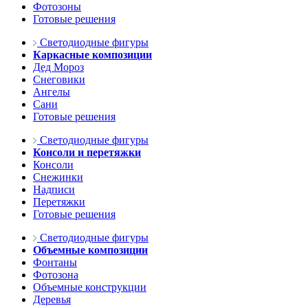
Фотозоны
Готовые решения
Светодиодные фигуры
Каркасные композиции
Дед Мороз
Снеговики
Ангелы
Сани
Готовые решения
Светодиодные фигуры
Консоли и перетяжки
Консоли
Снежинки
Надписи
Перетяжки
Готовые решения
Светодиодные фигуры
Объемные композиции
Фонтаны
Фотозона
Объемные конструкции
Деревья