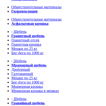
Общестроительные материалы
Гидроизоляция
Общестроительные материалы
Асфальтовая крошка
Щебень
Гранитный щебень
Гранитный отсев
Гранитная крошка
Мешки по 25 кг
Биг-беги по 1000 кг
Щебень
Мраморный щебень
Дробленый
Галтованный
Мешки по 25 кг
Биг-бэги по 1000 кг
Мраморная крошка
Мраморная крошка в мешках
Щебень
Гравийный щебень