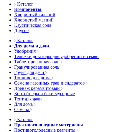
Каталог
Компоненты
Хлористый кальций
Хлористый магний
Каустическая сода
Другое
Каталог
Для дома и дачи
Удобрения
Тележки дозаторы для удобрений и семян
Таблетированная соль
Гранулированная соль
Грунт для дачи
Топливо для дома
Семена газонных трав и сидератов
Дренаж керамзитовый
Контейнеры и баки мусорные
Тент для дачи
Для дома
Семена
Каталог
Противогололедные материалы
Противогололедные реагенты