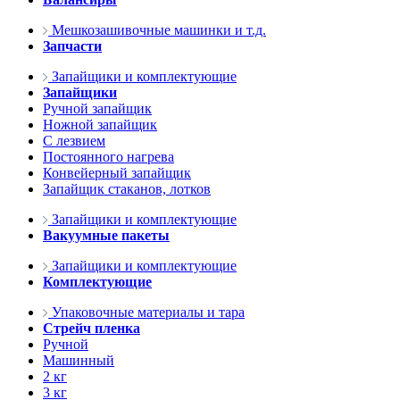
Мешкозашивочные машинки и т.д.
Запчасти
Запайщики и комплектующие
Запайщики
Ручной запайщик
Ножной запайщик
С лезвием
Постоянного нагрева
Конвейерный запайщик
Запайщик стаканов, лотков
Запайщики и комплектующие
Вакуумные пакеты
Запайщики и комплектующие
Комплектующие
Упаковочные материалы и тара
Стрейч пленка
Ручной
Машинный
2 кг
3 кг