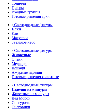
Тоннели
Цифры
Входные группы
Готовые решения арки
Светодиодные фигуры
Елки
Ели
Макушки
Звездное небо
Светодиодные фигуры
Животные
Олени
Медведи
Лошади
Ажурные изделия
Готовые решения животные
Светодиодные фигуры
Изделия из мишуры
Животные из мишуры
Дед Мороз
Снегурочка
Снеговики