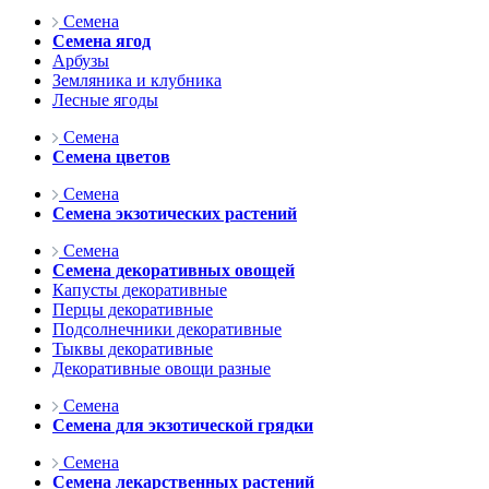
Семена
Семена ягод
Арбузы
Земляника и клубника
Лесные ягоды
Семена
Семена цветов
Семена
Семена экзотических растений
Семена
Семена декоративных овощей
Капусты декоративные
Перцы декоративные
Подсолнечники декоративные
Тыквы декоративные
Декоративные овощи разные
Семена
Семена для экзотической грядки
Семена
Семена лекарственных растений