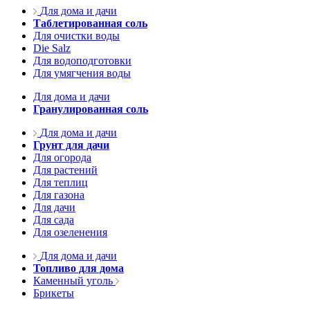
Для дома и дачи
Таблетированная соль
Для очистки воды
Die Salz
Для водоподготовки
Для умягчения воды
Для дома и дачи
Гранулированная соль
Для дома и дачи
Грунт для дачи
Для огорода
Для растений
Для теплиц
Для газона
Для дачи
Для сада
Для озеленения
Для дома и дачи
Топливо для дома
Каменный уголь
Брикеты