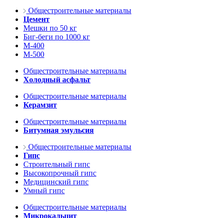
Общестроительные материалы
Цемент
Мешки по 50 кг
Биг-беги по 1000 кг
М-400
М-500
Общестроительные материалы
Холодный асфальт
Общестроительные материалы
Керамзит
Общестроительные материалы
Битумная эмульсия
Общестроительные материалы
Гипс
Строительный гипс
Высокопрочный гипс
Медицинский гипс
Умный гипс
Общестроительные материалы
Микрокальцит