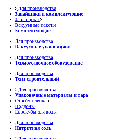
Для производства
Запайщики и комплектующие
Запайщики
Вакуумные пакеты
Комплектующие
Для производства
Вакуумные упаковщики
Для производства
Термоусадочное оборудование
Для производства
Тент строительный
Для производства
Упаковочные материалы и тара
Стрейч пленка
Поддоны
Еврокубы для воды
Для производства
Нитритная соль
Для производства