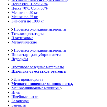
Песка 80%, Соли 20%
Песка 70%, Соли 30%
Мешки по 20 кг
Мешки по 25 кг
Биг-беги по 1000 кг
Противогололедные материалы
Тележки дозаторы
Пластиковые
Металлические
Противогололедные материалы
Инвентарь для уборки снега
Ледорубы
Противогололедные материалы
Шампунь от остатков реагента
Для производства
Мешкозашивочные машинки и т.д.
Мешкозашивочные машинки
Иглы
Швейные нитки
Балансиры
Запчасти