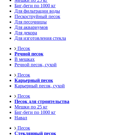
Мешки по 25 кг
Биг-беги по 1000 кг
Для фильтрации воды
Пескоструйный песок
Для песочницы
Для аквариумов
Для декора
Для изготовления стекла
Песок
Речной песок
В мешках
Речной песок, сухой
Песок
Карьерный песок
Карьерный песок, сухой
Песок
Песок для строительства
Мешки по 25 кг
Биг-беги по 1000 кг
Навал
Песок
Стеклянный песок