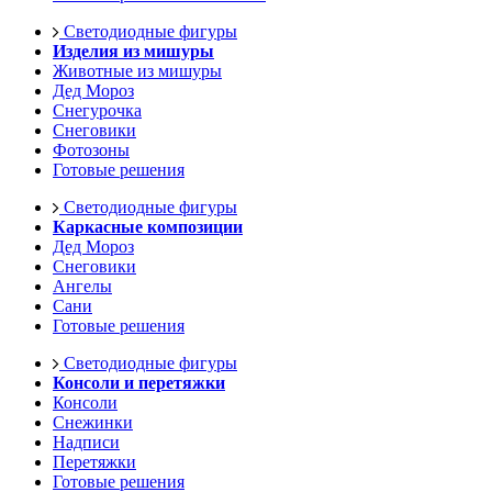
Светодиодные фигуры
Изделия из мишуры
Животные из мишуры
Дед Мороз
Снегурочка
Снеговики
Фотозоны
Готовые решения
Светодиодные фигуры
Каркасные композиции
Дед Мороз
Снеговики
Ангелы
Сани
Готовые решения
Светодиодные фигуры
Консоли и перетяжки
Консоли
Снежинки
Надписи
Перетяжки
Готовые решения