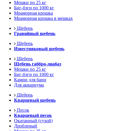
Мешки по 25 кг
Биг-бэги по 1000 кг
Мраморная крошка
Мраморная крошка в мешках
Щебень
Гравийный щебень
Щебень
Известняковый щебень
Щебень
Щебень габбро-диабаз
Мешки по 25 кг
Биг-бэги по 1000 кг
Камни для бани
Для аквариума
Щебень
Кварцевый щебень
Песок
Кварцевый песок
Окатанный (сухой)
Дробленый