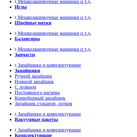
Мешкозашивочные машинки и т.д.
Иглы
Мешкозашивочные машинки и т.д.
Швейные нитки
Мешкозашивочные машинки и т.д.
Балансиры
Мешкозашивочные машинки и т.д.
Запчасти
Запайщики и комплектующие
Запайщики
Ручной запайщик
Ножной запайщик
С лезвием
Постоянного нагрева
Конвейерный запайщик
Запайщик стаканов, лотков
Запайщики и комплектующие
Вакуумные пакеты
Запайщики и комплектующие
Комплектующие