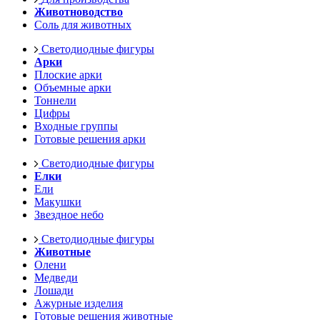
Животноводство
Соль для животных
Светодиодные фигуры
Арки
Плоские арки
Объемные арки
Тоннели
Цифры
Входные группы
Готовые решения арки
Светодиодные фигуры
Елки
Ели
Макушки
Звездное небо
Светодиодные фигуры
Животные
Олени
Медведи
Лошади
Ажурные изделия
Готовые решения животные