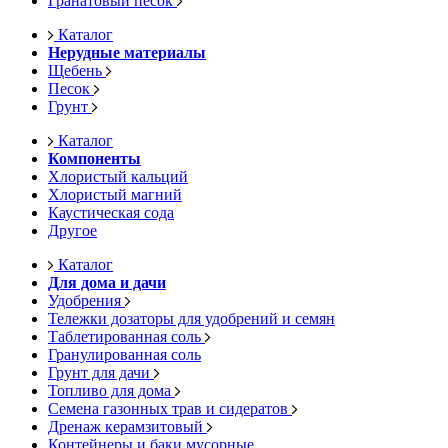
Гранатовый песок
Каталог
Нерудные материалы
Щебень
Песок
Грунт
Каталог
Компоненты
Хлористый кальций
Хлористый магний
Каустическая сода
Другое
Каталог
Для дома и дачи
Удобрения
Тележки дозаторы для удобрений и семян
Таблетированная соль
Гранулированная соль
Грунт для дачи
Топливо для дома
Семена газонных трав и сидератов
Дренаж керамзитовый
Контейнеры и баки мусорные