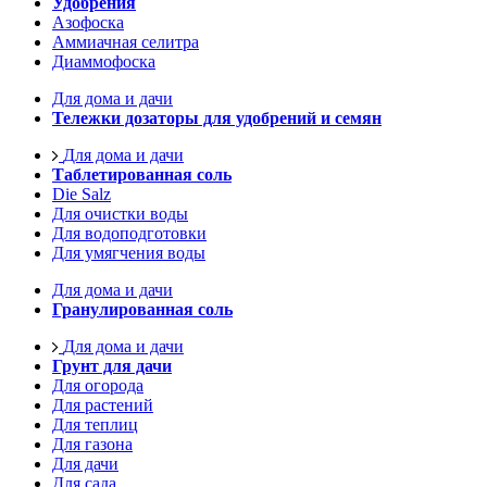
Удобрения
Азофоска
Аммиачная селитра
Диаммофоска
Для дома и дачи
Тележки дозаторы для удобрений и семян
Для дома и дачи
Таблетированная соль
Die Salz
Для очистки воды
Для водоподготовки
Для умягчения воды
Для дома и дачи
Гранулированная соль
Для дома и дачи
Грунт для дачи
Для огорода
Для растений
Для теплиц
Для газона
Для дачи
Для сада