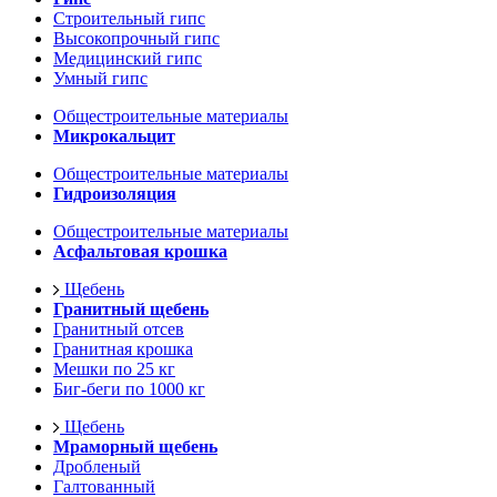
Строительный гипс
Высокопрочный гипс
Медицинский гипс
Умный гипс
Общестроительные материалы
Микрокальцит
Общестроительные материалы
Гидроизоляция
Общестроительные материалы
Асфальтовая крошка
Щебень
Гранитный щебень
Гранитный отсев
Гранитная крошка
Мешки по 25 кг
Биг-беги по 1000 кг
Щебень
Мраморный щебень
Дробленый
Галтованный