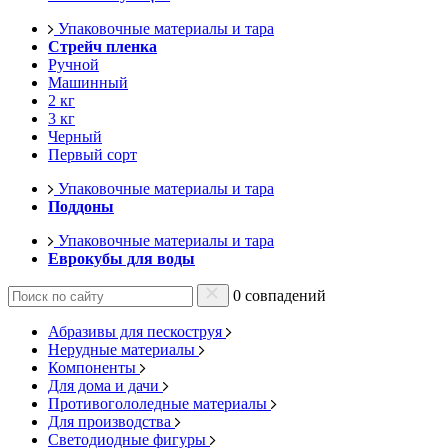
Упаковочные материалы и тара
Стрейч пленка
Ручной
Машинный
2 кг
3 кг
Черный
Первый сорт
Упаковочные материалы и тара
Поддоны
Упаковочные материалы и тара
Еврокубы для воды
0 совпадений
Абразивы для пескоструя
Нерудные материалы
Компоненты
Для дома и дачи
Противогололедные материалы
Для производства
Светодиодные фигуры