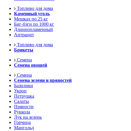
Топливо для дома
Каменный уголь
Мешках по 25 кг
Биг-бэги по 1000 кг
Длиннопламенный
Антрацит
Топливо для дома
Брикеты
Семена
Семена овощей
Семена
Семена зелени и пряностей
Базилики
Укроп
Петрушка
Салаты
Пряности
Руккола
Лук на зелень
Горчица
Мангольд