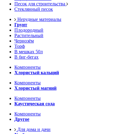
Песок для строительства
Стеклянный песок
Нерудные материалы
Грунт
Плодородный
Растительный
Чернозём
Торф
В мешках 50л
В биг-бегах
Компоненты
Хлористый кальций
Компоненты
Хлористый магний
Компоненты
Каустическая сода
Компоненты
Другое
Для дома и дачи