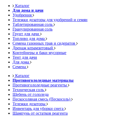
Каталог
Для дома и дачи
Удобрения
Тележки дозаторы для удобрений и семян
Таблетированная соль
Гранулированная соль
Грунт для дачи
Топливо для дома
Семена газонных трав и сидератов
Дренаж керамзитовый
Контейнеры и баки мусорные
Тент для дачи
Для дома
Семена
Каталог
Противогололедные материалы
Противогололедные реагенты
Техническая соль
Щебень от гололеда
Пескосоляная смесь (Пескосоль)
Тележки дозаторы
Инвентарь для уборки снега
Шампунь от остатков реагента