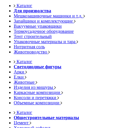
Каталог
Для производства
Мешкозашивочные машинки и т.д.
Запайщики и комплектующие
Вакуумные упаковщики
Термоусадочное оборудование
Тент строительный
Упаковочные материалы и тара
Нитритная соль
Животноводство
Каталог
Светодиодные фигуры
Арки
Елки
Животные
Изделия из мишуры
Каркасные композиции
Консоли и перетяжки
Объемные композиции
Каталог
Общестроительные материалы
Цемент
Холодный асфальт