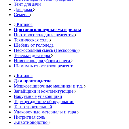
Тент для дачи
Для дома
Семена
Каталог
Противогололедные материалы
Противогололедные реагенты
Техническая соль
Щебень от гололеда
Пескосоляная смесь (Пескосоль)
Тележки дозаторы
Инвентарь для уборки снега
Шампунь от остатков реагента
Каталог
Для производства
Мешкозашивочные машинки и т.д.
Запайщики и комплектующие
Вакуумные упаковщики
Термоусадочное оборудование
Тент строительный
Упаковочные материалы и тара
Нитритная соль
Животноводство