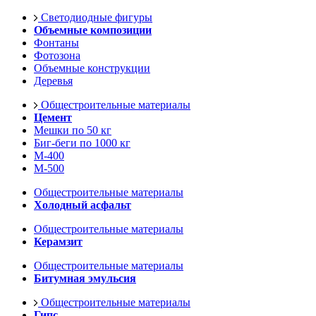
Светодиодные фигуры
Объемные композиции
Фонтаны
Фотозона
Объемные конструкции
Деревья
Общестроительные материалы
Цемент
Мешки по 50 кг
Биг-беги по 1000 кг
М-400
М-500
Общестроительные материалы
Холодный асфальт
Общестроительные материалы
Керамзит
Общестроительные материалы
Битумная эмульсия
Общестроительные материалы
Гипс