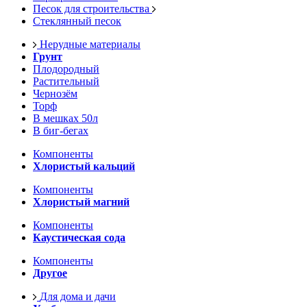
Песок для строительства
Стеклянный песок
Нерудные материалы
Грунт
Плодородный
Растительный
Чернозём
Торф
В мешках 50л
В биг-бегах
Компоненты
Хлористый кальций
Компоненты
Хлористый магний
Компоненты
Каустическая сода
Компоненты
Другое
Для дома и дачи