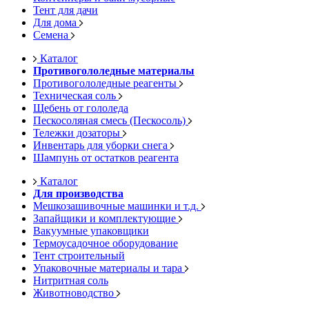
Тент для дачи
Для дома
Семена
Каталог
Противогололедные материалы
Противогололедные реагенты
Техническая соль
Щебень от гололеда
Пескосоляная смесь (Пескосоль)
Тележки дозаторы
Инвентарь для уборки снега
Шампунь от остатков реагента
Каталог
Для производства
Мешкозашивочные машинки и т.д.
Запайщики и комплектующие
Вакуумные упаковщики
Термоусадочное оборудование
Тент строительный
Упаковочные материалы и тара
Нитритная соль
Животноводство