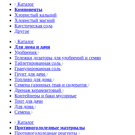
Каталог
Компоненты
Хлористый кальций
Хлористый магний
Каустическая сода
Другое
Каталог
Для дома и дачи
Удобрения
Тележки дозаторы для удобрений и семян
Таблетированная соль
Гранулированная соль
Грунт для дачи
Топливо для дома
Семена газонных трав и сидератов
Дренаж керамзитовый
Контейнеры и баки мусорные
Тент для дачи
Для дома
Семена
Каталог
Противогололедные материалы
Противогололедные реагенты