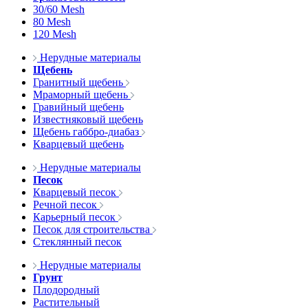
30/60 Mesh
80 Mesh
120 Mesh
Нерудные материалы
Щебень
Гранитный щебень
Мраморный щебень
Гравийный щебень
Известняковый щебень
Щебень габбро-диабаз
Кварцевый щебень
Нерудные материалы
Песок
Кварцевый песок
Речной песок
Карьерный песок
Песок для строительства
Стеклянный песок
Нерудные материалы
Грунт
Плодородный
Растительный