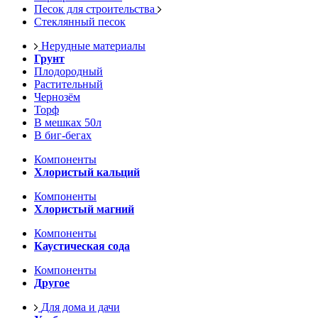
Песок для строительства
Стеклянный песок
Нерудные материалы
Грунт
Плодородный
Растительный
Чернозём
Торф
В мешках 50л
В биг-бегах
Компоненты
Хлористый кальций
Компоненты
Хлористый магний
Компоненты
Каустическая сода
Компоненты
Другое
Для дома и дачи