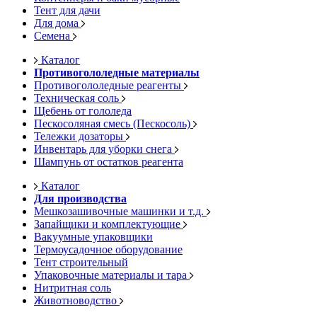
Тент для дачи
Для дома
Семена
Каталог
Противогололедные материалы
Противогололедные реагенты
Техническая соль
Щебень от гололеда
Пескосоляная смесь (Пескосоль)
Тележки дозаторы
Инвентарь для уборки снега
Шампунь от остатков реагента
Каталог
Для производства
Мешкозашивочные машинки и т.д.
Запайщики и комплектующие
Вакуумные упаковщики
Термоусадочное оборудование
Тент строительный
Упаковочные материалы и тара
Нитритная соль
Животноводство