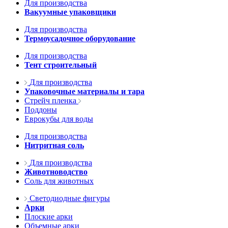
Для производства
Вакуумные упаковщики
Для производства
Термоусадочное оборудование
Для производства
Тент строительный
Для производства
Упаковочные материалы и тара
Стрейч пленка
Поддоны
Еврокубы для воды
Для производства
Нитритная соль
Для производства
Животноводство
Соль для животных
Светодиодные фигуры
Арки
Плоские арки
Объемные арки