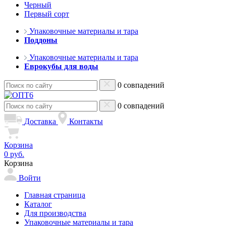
Черный
Первый сорт
Упаковочные материалы и тара
Поддоны
Упаковочные материалы и тара
Еврокубы для воды
0 совпадений
0 совпадений
Доставка
Контакты
Корзина
0 руб.
Корзина
Войти
Главная страница
Каталог
Для производства
Упаковочные материалы и тара