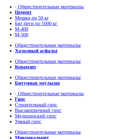
Общестроительные материалы
Цемент
Мешки по 50 кг
Биг-беги по 1000 кг
М-400
М-500
Общестроительные материалы
Холодный асфальт
Общестроительные материалы
Керамзит
Общестроительные материалы
Битумная эмульсия
Общестроительные материалы
Гипс
Строительный гипс
Высокопрочный гипс
Медицинский гипс
Умный гипс
Общестроительные материалы
Микрокальцит