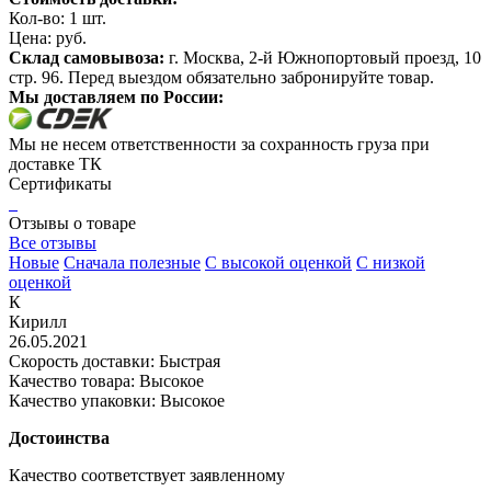
Кол-во:
1
шт.
Цена:
руб.
Склад самовывоза:
г. Москва, 2-й Южнопортовый проезд, 10
стр. 96. Перед выездом обязательно забронируйте товар.
Мы доставляем по России:
Мы не несем ответственности за сохранность груза при
доставке ТК
Сертификаты
Отзывы о товаре
Все отзывы
Новые
Сначала полезные
С высокой оценкой
С низкой
оценкой
К
Кирилл
26.05.2021
Скорость доставки: Быстрая
Качество товара: Высокое
Качество упаковки: Высокое
Достоинства
Качество соответствует заявленному