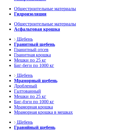
Общестроительные материалы
Гидроизоляция
Общестроительные материалы
Асфальтовая крошка
Щебень
Гранитный щебень
Гранитный отсев
Гранитная крошка
Мешки по 25 кг
Биг-беги по 1000 кг
Щебень
Мраморный щебень
Дробленый
Галтованный
Мешки по 25 кг
Биг-бэги по 1000 кг
Мраморная крошка
Мраморная крошка в мешках
Щебень
Гравийный щебень