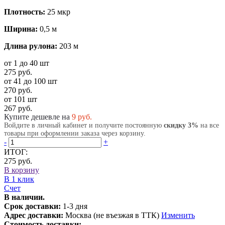
Плотность:
25 мкр
Ширина:
0,5 м
Длина рулона:
203 м
от 1 до 40 шт
275 руб.
от 41 до 100 шт
270 руб.
от 101 шт
267 руб.
Купите дешевле на
9
руб.
Войдите в личный кабинет и получите постоянную
скидку 3%
на все
товары при оформлении заказа через корзину.
-
+
ИТОГ:
275 руб.
В корзину
В 1 клик
Счет
В наличии.
Срок доставки:
1-3 дня
Адрес доставки:
Москва (не въезжая в ТТК)
Изменить
Стоимость доставки: