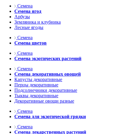
Семена
Семена ягод
Арбузы
Земляника и клубника
Лесные ягоды
Семена
Семена цветов
Семена
Семена экзотических растений
Семена
Семена декоративных овощей
Капусты декоративные
Перцы декоративные
Подсолнечники декоративные
Тыквы декоративные
Декоративные овощи разные
Семена
Семена для экзотической грядки
Семена
Семена лекарственных растений