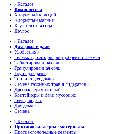
Каталог
Компоненты
Хлористый кальций
Хлористый магний
Каустическая сода
Другое
Каталог
Для дома и дачи
Удобрения
Тележки дозаторы для удобрений и семян
Таблетированная соль
Гранулированная соль
Грунт для дачи
Топливо для дома
Семена газонных трав и сидератов
Дренаж керамзитовый
Контейнеры и баки мусорные
Тент для дачи
Для дома
Семена
Каталог
Противогололедные материалы
Противогололедные реагенты