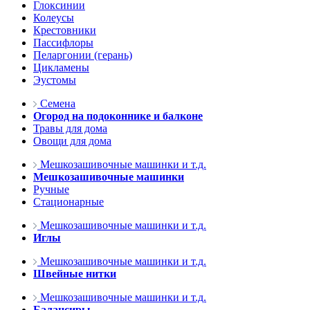
Глоксинии
Колеусы
Крестовники
Пассифлоры
Пеларгонии (герань)
Цикламены
Эустомы
Семена
Огород на подоконнике и балконе
Травы для дома
Овощи для дома
Мешкозашивочные машинки и т.д.
Мешкозашивочные машинки
Ручные
Стационарные
Мешкозашивочные машинки и т.д.
Иглы
Мешкозашивочные машинки и т.д.
Швейные нитки
Мешкозашивочные машинки и т.д.
Балансиры