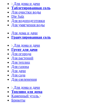
Для дома и дачи
Таблетированная соль
Для очистки воды
Die Salz
Для водоподготовки
Для умягчения воды
Для дома и дачи
Гранулированная соль
Для дома и дачи
Грунт для дачи
Для огорода
Для растений
Для теплиц
Для газона
Для дачи
Для сада
Для озеленения
Для дома и дачи
Топливо для дома
Каменный уголь
Брикеты