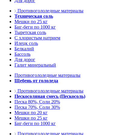
Для дорог
Противогололедные материалы
Техническая соль
Мешки по 25 кг
Биг-беги по 1000 кг
Тыретская соль
С хлористым натрием
Илецк соль
Белкалий
Бассоль
Для дорог
Галит минеральный
Противогололедные материалы
Щебень от гололеда
Противогололедные материалы
Пескосоляная смесь (Пескосоль)
Песка 80%, Соли 20%
Песка 70%, Соли 30%
Мешки по 20 кг
Мешки по 25 кг
Биг-беги по 1000 кг
Противогололедные материалы