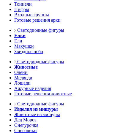
Тоннели
Цифры
Входные группы
Готовые решения арки
Светодиодные фигуры
Елки
Ели
Макушки
Звездное небо
Светодиодные фигуры
Животные
Олени
Медведи
Лошади
Ажурные изделия
Готовые решения животные
Светодиодные фигуры
Изделия из мишуры
Животные из мишуры
Дед Мороз
Снегурочка
Снеговики