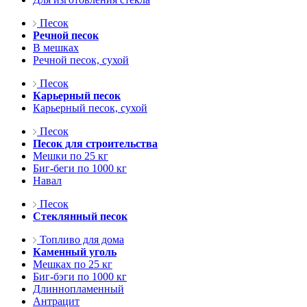
Песок
Речной песок
В мешках
Речной песок, сухой
Песок
Карьерный песок
Карьерный песок, сухой
Песок
Песок для строительства
Мешки по 25 кг
Биг-беги по 1000 кг
Навал
Песок
Стеклянный песок
Топливо для дома
Каменный уголь
Мешках по 25 кг
Биг-бэги по 1000 кг
Длиннопламенный
Антрацит