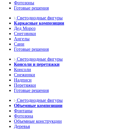
Фотозоны
Готовые решения
Светодиодные фигуры
Каркасные композиции
Дед Мороз
Снеговики
Ангелы
Сани
Готовые решения
Светодиодные фигуры
Консоли и перетяжки
Консоли
Снежинки
Надписи
Перетяжки
Готовые решения
Светодиодные фигуры
Объемные композиции
Фонтаны
Фотозона
Объемные конструкции
Деревья