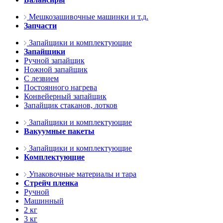
Мешкозашивочные машинки и т.д.
Запчасти
Запайщики и комплектующие
Запайщики
Ручной запайщик
Ножной запайщик
С лезвием
Постоянного нагрева
Конвейерный запайщик
Запайщик стаканов, лотков
Запайщики и комплектующие
Вакуумные пакеты
Запайщики и комплектующие
Комплектующие
Упаковочные материалы и тара
Стрейч пленка
Ручной
Машинный
2 кг
3 кг