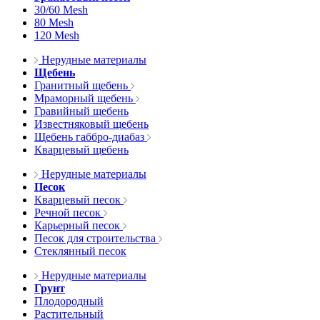
30/60 Mesh
80 Mesh
120 Mesh
Нерудные материалы
Щебень
Гранитный щебень
Мраморный щебень
Гравийный щебень
Известняковый щебень
Щебень габбро-диабаз
Кварцевый щебень
Нерудные материалы
Песок
Кварцевый песок
Речной песок
Карьерный песок
Песок для строительства
Стеклянный песок
Нерудные материалы
Грунт
Плодородный
Растительный