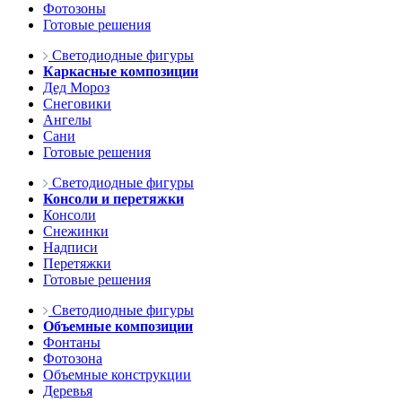
Фотозоны
Готовые решения
Светодиодные фигуры
Каркасные композиции
Дед Мороз
Снеговики
Ангелы
Сани
Готовые решения
Светодиодные фигуры
Консоли и перетяжки
Консоли
Снежинки
Надписи
Перетяжки
Готовые решения
Светодиодные фигуры
Объемные композиции
Фонтаны
Фотозона
Объемные конструкции
Деревья