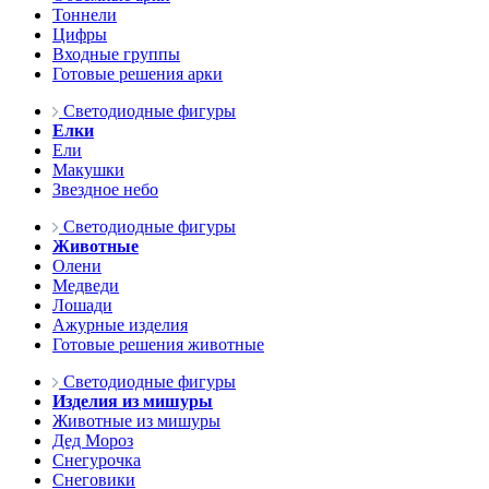
Тоннели
Цифры
Входные группы
Готовые решения арки
Светодиодные фигуры
Елки
Ели
Макушки
Звездное небо
Светодиодные фигуры
Животные
Олени
Медведи
Лошади
Ажурные изделия
Готовые решения животные
Светодиодные фигуры
Изделия из мишуры
Животные из мишуры
Дед Мороз
Снегурочка
Снеговики