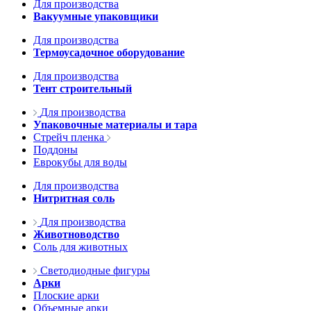
Для производства
Вакуумные упаковщики
Для производства
Термоусадочное оборудование
Для производства
Тент строительный
Для производства
Упаковочные материалы и тара
Стрейч пленка
Поддоны
Еврокубы для воды
Для производства
Нитритная соль
Для производства
Животноводство
Соль для животных
Светодиодные фигуры
Арки
Плоские арки
Объемные арки