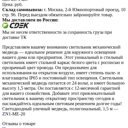
Цена:
руб.
Склад самовывоза:
г. Москва, 2-й Южнопортовый проезд, 10
стр. 96. Перед выездом обязательно забронируйте товар.
Мы доставляем по России:
Мы не несем ответственности за сохранность груза при
доставке ТК
Представляем вашему вниманию светильник механический
медведь — идеальное решение для наружного освещения
вашего дома или предприятия. Этот уникальный и стильный
светильник имеет стальной каркас белого цвета с росписью и
прозрачный цвет провода. Он предназначен для
использования на открытом воздухе, имеет степень пыле- и
влагозащиты IP65 и постоянный тип освещения. Светильник
механический медведь питается от 24 вольт, и имеет большую
высоту 1,5 метра. Он поставляется с 12-месячной гарантией
для вашего спокойствия. Добавьте этот привлекательный
светильник к вашему открытому пространству сегодня и
наслаждайтесь идеальным световым решением долгие годы!
Светодиодный уличный медведь, полигональный, 1,5 м —
ZN1-ME-20
Отзывы о товаре