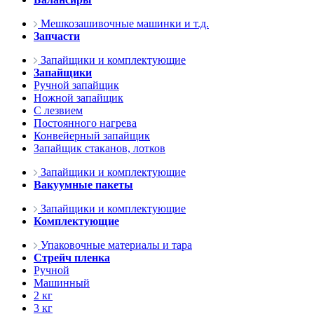
Мешкозашивочные машинки и т.д.
Запчасти
Запайщики и комплектующие
Запайщики
Ручной запайщик
Ножной запайщик
С лезвием
Постоянного нагрева
Конвейерный запайщик
Запайщик стаканов, лотков
Запайщики и комплектующие
Вакуумные пакеты
Запайщики и комплектующие
Комплектующие
Упаковочные материалы и тара
Стрейч пленка
Ручной
Машинный
2 кг
3 кг