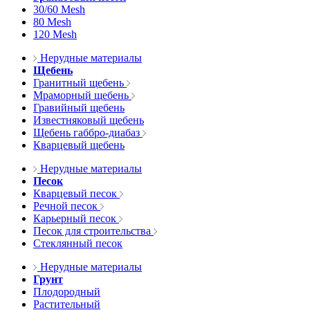
30/60 Mesh
80 Mesh
120 Mesh
Нерудные материалы
Щебень
Гранитный щебень
Мраморный щебень
Гравийный щебень
Известняковый щебень
Щебень габбро-диабаз
Кварцевый щебень
Нерудные материалы
Песок
Кварцевый песок
Речной песок
Карьерный песок
Песок для строительства
Стеклянный песок
Нерудные материалы
Грунт
Плодородный
Растительный