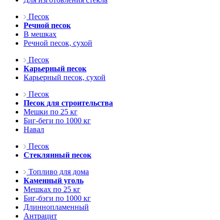
Песок
Речной песок
В мешках
Речной песок, сухой
Песок
Карьерный песок
Карьерный песок, сухой
Песок
Песок для строительства
Мешки по 25 кг
Биг-беги по 1000 кг
Навал
Песок
Стеклянный песок
Топливо для дома
Каменный уголь
Мешках по 25 кг
Биг-бэги по 1000 кг
Длиннопламенный
Антрацит