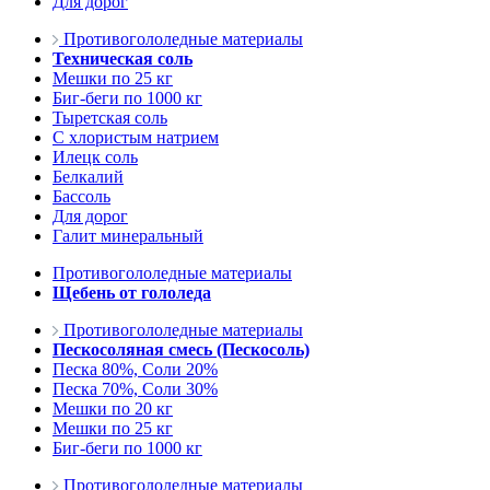
Для дорог
Противогололедные материалы
Техническая соль
Мешки по 25 кг
Биг-беги по 1000 кг
Тыретская соль
С хлористым натрием
Илецк соль
Белкалий
Бассоль
Для дорог
Галит минеральный
Противогололедные материалы
Щебень от гололеда
Противогололедные материалы
Пескосоляная смесь (Пескосоль)
Песка 80%, Соли 20%
Песка 70%, Соли 30%
Мешки по 20 кг
Мешки по 25 кг
Биг-беги по 1000 кг
Противогололедные материалы