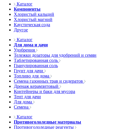
Каталог
Компоненты
Хлористый кальций
Хлористый магний
Каустическая сода
Другое
Каталог
Для дома и дачи
Удобрения
Тележки дозаторы для удобрений и семян
Таблетированная соль
Гранулированная соль
Грунт для дачи
Топливо для дома
Семена газонных трав и сидератов
Дренаж керамзитовый
Контейнеры и баки для мусора
Тент для дачи
Для дома
Семена
Каталог
Противогололедные материалы
Противогололедные реагенты