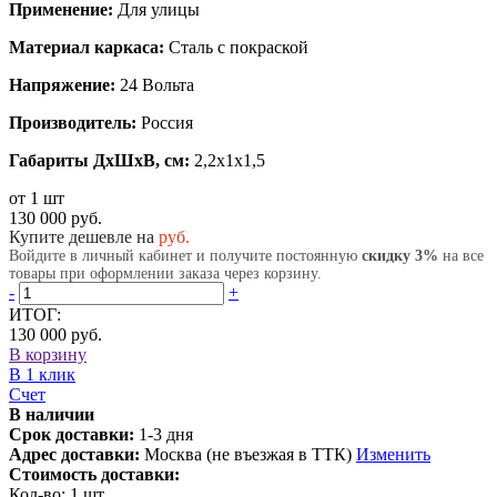
Применение:
Для улицы
Материал каркаса:
Сталь с покраской
Напряжение:
24 Вольта
Производитель:
Россия
Габариты ДхШхВ, см:
2,2x1x1,5
от 1 шт
130 000 руб.
Купите дешевле на
руб.
Войдите в личный кабинет и получите постоянную
скидку 3%
на все
товары при оформлении заказа через корзину.
-
+
ИТОГ:
130 000 руб.
В корзину
В 1 клик
Счет
В наличии
Срок доставки:
1-3 дня
Адрес доставки:
Москва (не въезжая в ТТК)
Изменить
Стоимость доставки:
Кол-во:
1
шт.