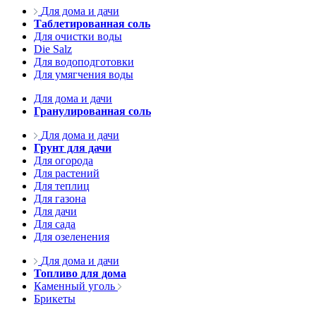
Для дома и дачи
Таблетированная соль
Для очистки воды
Die Salz
Для водоподготовки
Для умягчения воды
Для дома и дачи
Гранулированная соль
Для дома и дачи
Грунт для дачи
Для огорода
Для растений
Для теплиц
Для газона
Для дачи
Для сада
Для озеленения
Для дома и дачи
Топливо для дома
Каменный уголь
Брикеты