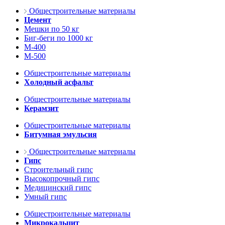
Общестроительные материалы
Цемент
Мешки по 50 кг
Биг-беги по 1000 кг
М-400
М-500
Общестроительные материалы
Холодный асфальт
Общестроительные материалы
Керамзит
Общестроительные материалы
Битумная эмульсия
Общестроительные материалы
Гипс
Строительный гипс
Высокопрочный гипс
Медицинский гипс
Умный гипс
Общестроительные материалы
Микрокальцит