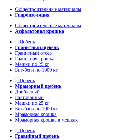
Общестроительные материалы
Гидроизоляция
Общестроительные материалы
Асфальтовая крошка
Щебень
Гранитный щебень
Гранитный отсев
Гранитная крошка
Мешки по 25 кг
Биг-беги по 1000 кг
Щебень
Мраморный щебень
Дробленый
Галтованный
Мешки по 25 кг
Биг-бэги по 1000 кг
Мраморная крошка
Мраморная крошка в мешках
Щебень
Гравийный щебень