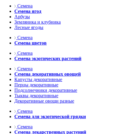
Семена
Семена ягод
Арбузы
Земляника и клубника
Лесные ягоды
Семена
Семена цветов
Семена
Семена экзотических растений
Семена
Семена декоративных овощей
Капусты декоративные
Перцы декоративные
Подсолнечники декоративные
Тыквы декоративные
Декоративные овощи разные
Семена
Семена для экзотической грядки
Семена
Семена лекарственных растений