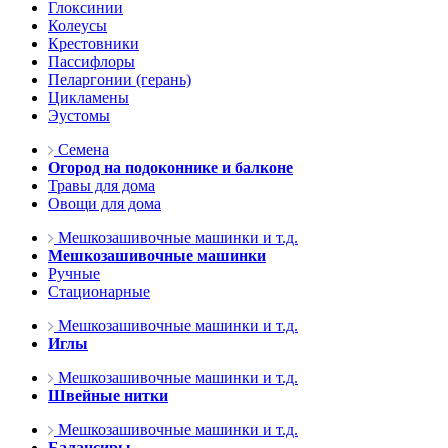
Глоксинии
Колеусы
Крестовники
Пассифлоры
Пеларгонии (герань)
Цикламены
Эустомы
Семена
Огород на подоконнике и балконе
Травы для дома
Овощи для дома
Мешкозашивочные машинки и т.д.
Мешкозашивочные машинки
Ручные
Стационарные
Мешкозашивочные машинки и т.д.
Иглы
Мешкозашивочные машинки и т.д.
Швейные нитки
Мешкозашивочные машинки и т.д.
Балансиры