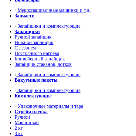
Мешкозашивочные машинки и т.д.
Запчасти
Запайщики и комплектующие
Запайщики
Ручной запайщик
Ножной запайщик
С лезвием
Постоянного нагрева
Конвейерный запайщик
Запайщик стаканов, лотков
Запайщики и комплектующие
Вакуумные пакеты
Запайщики и комплектующие
Комплектующие
Упаковочные материалы и тара
Стрейч пленка
Ручной
Машинный
2 кг
3 кг