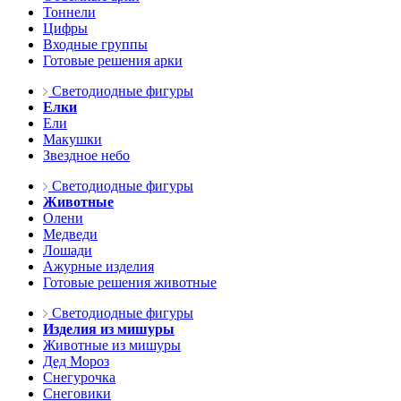
Тоннели
Цифры
Входные группы
Готовые решения арки
Светодиодные фигуры
Елки
Ели
Макушки
Звездное небо
Светодиодные фигуры
Животные
Олени
Медведи
Лошади
Ажурные изделия
Готовые решения животные
Светодиодные фигуры
Изделия из мишуры
Животные из мишуры
Дед Мороз
Снегурочка
Снеговики