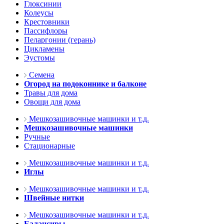
Глоксинии
Колеусы
Крестовники
Пассифлоры
Пеларгонии (герань)
Цикламены
Эустомы
Семена
Огород на подоконнике и балконе
Травы для дома
Овощи для дома
Мешкозашивочные машинки и т.д.
Мешкозашивочные машинки
Ручные
Стационарные
Мешкозашивочные машинки и т.д.
Иглы
Мешкозашивочные машинки и т.д.
Швейные нитки
Мешкозашивочные машинки и т.д.
Балансиры