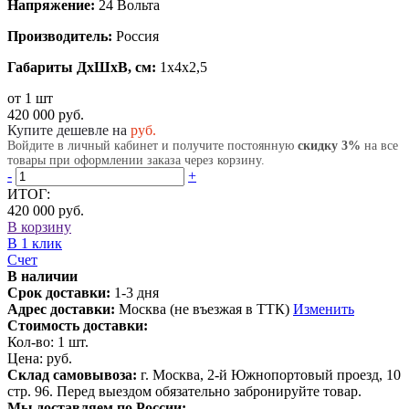
Напряжение:
24 Вольта
Производитель:
Россия
Габариты ДхШхВ, см:
1x4x2,5
от 1 шт
420 000 руб.
Купите дешевле на
руб.
Войдите в личный кабинет и получите постоянную
скидку 3%
на все
товары при оформлении заказа через корзину.
-
+
ИТОГ:
420 000 руб.
В корзину
В 1 клик
Счет
В наличии
Срок доставки:
1-3 дня
Адрес доставки:
Москва (не въезжая в ТТК)
Изменить
Стоимость доставки:
Кол-во:
1
шт.
Цена:
руб.
Склад самовывоза:
г. Москва, 2-й Южнопортовый проезд, 10
стр. 96. Перед выездом обязательно забронируйте товар.
Мы доставляем по России: