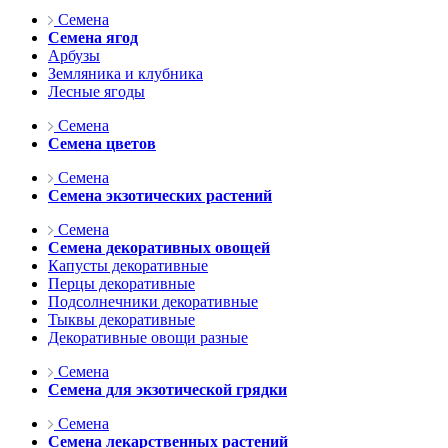
Семена
Семена ягод
Арбузы
Земляника и клубника
Лесные ягоды
Семена
Семена цветов
Семена
Семена экзотических растений
Семена
Семена декоративных овощей
Капусты декоративные
Перцы декоративные
Подсолнечники декоративные
Тыквы декоративные
Декоративные овощи разные
Семена
Семена для экзотической грядки
Семена
Семена лекарственных растений