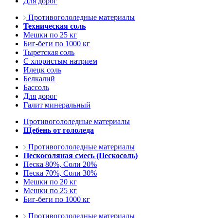
Для дорог
Противогололедные материалы
Техническая соль
Мешки по 25 кг
Биг-беги по 1000 кг
Тыретская соль
С хлористым натрием
Илецк соль
Белкалий
Бассоль
Для дорог
Галит минеральный
Противогололедные материалы
Щебень от гололеда
Противогололедные материалы
Пескосоляная смесь (Пескосоль)
Песка 80%, Соли 20%
Песка 70%, Соли 30%
Мешки по 20 кг
Мешки по 25 кг
Биг-беги по 1000 кг
Противогололедные материалы