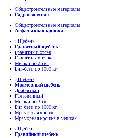
Общестроительные материалы
Гидроизоляция
Общестроительные материалы
Асфальтовая крошка
Щебень
Гранитный щебень
Гранитный отсев
Гранитная крошка
Мешки по 25 кг
Биг-беги по 1000 кг
Щебень
Мраморный щебень
Дробленый
Галтованный
Мешки по 25 кг
Биг-бэги по 1000 кг
Мраморная крошка
Мраморная крошка в мешках
Щебень
Гравийный щебень