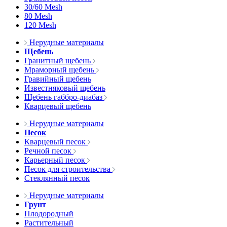
30/60 Mesh
80 Mesh
120 Mesh
Нерудные материалы
Щебень
Гранитный щебень
Мраморный щебень
Гравийный щебень
Известняковый щебень
Щебень габбро-диабаз
Кварцевый щебень
Нерудные материалы
Песок
Кварцевый песок
Речной песок
Карьерный песок
Песок для строительства
Стеклянный песок
Нерудные материалы
Грунт
Плодородный
Растительный