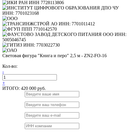
Световая фигура "Книга и перо" 2,5 м - ZN2-FO-16
Кол-во:
-
+
ИТОГО:
420 000 руб.