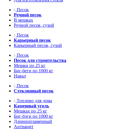
Песок
Речной песок
В мешках
Речной песок, сухой
Песок
Карьерный песок
Карьерный песок, сухой
Песок
Песок для строительства
Мешки по 25 кг
Биг-беги по 1000 кг
Навал
Песок
Стеклянный песок
Топливо для дома
Каменный уголь
Мешках по 25 кг
Биг-бэги по 1000 кг
Длиннопламенный
Антрацит