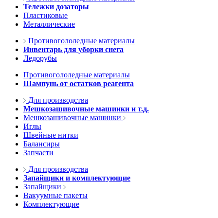
Тележки дозаторы
Пластиковые
Металлические
Противогололедные материалы
Инвентарь для уборки снега
Ледорубы
Противогололедные материалы
Шампунь от остатков реагента
Для производства
Мешкозашивочные машинки и т.д.
Мешкозашивочные машинки
Иглы
Швейные нитки
Балансиры
Запчасти
Для производства
Запайщики и комплектующие
Запайщики
Вакуумные пакеты
Комплектующие