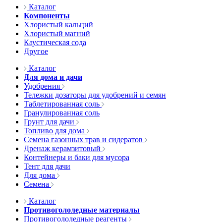
Каталог
Компоненты
Хлористый кальций
Хлористый магний
Каустическая сода
Другое
Каталог
Для дома и дачи
Удобрения
Тележки дозаторы для удобрений и семян
Таблетированная соль
Гранулированная соль
Грунт для дачи
Топливо для дома
Семена газонных трав и сидератов
Дренаж керамзитовый
Контейнеры и баки для мусора
Тент для дачи
Для дома
Семена
Каталог
Противогололедные материалы
Противогололедные реагенты