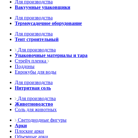
Для производства
Вакуумные упаковщики
Для производства
Термоусадочное оборудование
Для производства
Тент строительный
Для производства
Упаковочные материалы и тара
Стрейч пленка
Поддоны
Еврокубы для воды
Для производства
Нитритная соль
Для производства
Животноводство
Соль для животных
Светодиодные фигуры
Арки
Плоские арки
Объемные арки