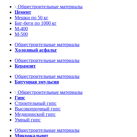
Общестроительные материалы
Цемент
Мешки по 50 кг
Биг-беги по 1000 кг
М-400
М-500
Общестроительные материалы
Холодный асфальт
Общестроительные материалы
Керамзит
Общестроительные материалы
Битумная эмульсия
Общестроительные материалы
Гипс
Строительный гипс
Высокопрочный гипс
Медицинский гипс
Умный гипс
Общестроительные материалы
Микрокальцит