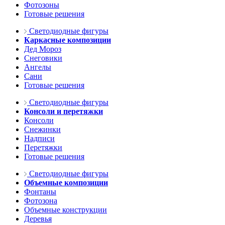
Фотозоны
Готовые решения
Светодиодные фигуры
Каркасные композиции
Дед Мороз
Снеговики
Ангелы
Сани
Готовые решения
Светодиодные фигуры
Консоли и перетяжки
Консоли
Снежинки
Надписи
Перетяжки
Готовые решения
Светодиодные фигуры
Объемные композиции
Фонтаны
Фотозона
Объемные конструкции
Деревья