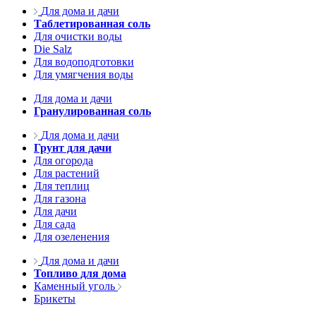
Для дома и дачи
Таблетированная соль
Для очистки воды
Die Salz
Для водоподготовки
Для умягчения воды
Для дома и дачи
Гранулированная соль
Для дома и дачи
Грунт для дачи
Для огорода
Для растений
Для теплиц
Для газона
Для дачи
Для сада
Для озеленения
Для дома и дачи
Топливо для дома
Каменный уголь
Брикеты