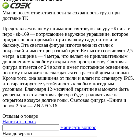
Мы не несем ответственности за сохранность груза при
доставке ТК
Представляем вашему вниманию световую фигуру «Книга и
перо» sk-169 — потрясающее наружное украшение, которое
придаст неповторимый штрих вашему саду, патио или
балкону. Эта световая фигура изготовлена из стали с
покраской и имеет прозрачный цвет. Ее высота составляет 2,5
метра, а ширина — 4 метра, что делает ее привлекательным
дополнением к любому открытому пространству. Световая
фигура питается от 24 вольт и имеет постоянное освещение,
поэтому вы можете наслаждаться ее красотой днем и ночью.
Кроме того, она защищена от пыли и влаги по стандарту IP65,
что гарантирует ее устойчивость к любым погодным
условиям. Благодаря 12-месячной гарантии вы можете быть
уверены, что эта световая фигура будет радовать вас на
открытом воздухе долгие годы. Световая фигура «Книга и
перо» 2,5 м — ZN2-FO-16
Отзывы о товаре
Написать отзыв
Написать вопрос
Нам доверяют