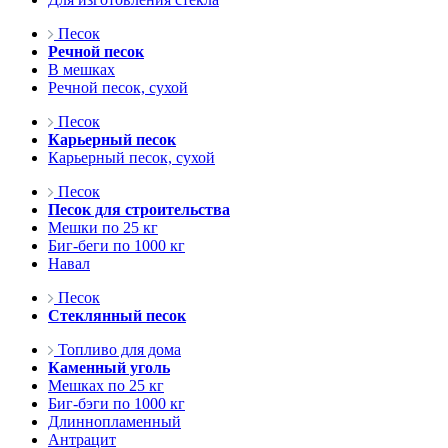
Песок
Речной песок
В мешках
Речной песок, сухой
Песок
Карьерный песок
Карьерный песок, сухой
Песок
Песок для строительства
Мешки по 25 кг
Биг-беги по 1000 кг
Навал
Песок
Стеклянный песок
Топливо для дома
Каменный уголь
Мешках по 25 кг
Биг-бэги по 1000 кг
Длиннопламенный
Антрацит