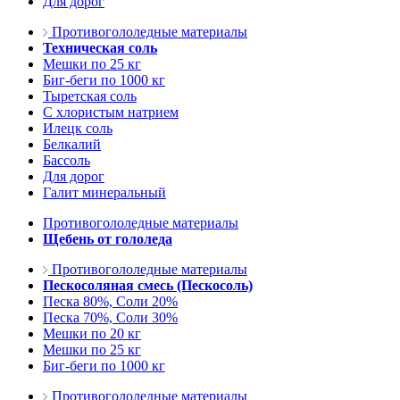
Для дорог
Противогололедные материалы
Техническая соль
Мешки по 25 кг
Биг-беги по 1000 кг
Тыретская соль
С хлористым натрием
Илецк соль
Белкалий
Бассоль
Для дорог
Галит минеральный
Противогололедные материалы
Щебень от гололеда
Противогололедные материалы
Пескосоляная смесь (Пескосоль)
Песка 80%, Соли 20%
Песка 70%, Соли 30%
Мешки по 20 кг
Мешки по 25 кг
Биг-беги по 1000 кг
Противогололедные материалы