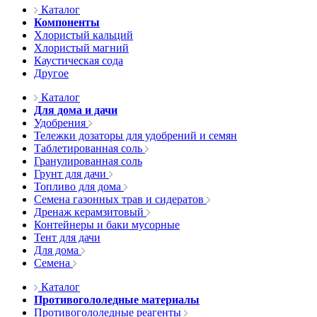
Каталог
Компоненты
Хлористый кальций
Хлористый магний
Каустическая сода
Другое
Каталог
Для дома и дачи
Удобрения
Тележки дозаторы для удобрений и семян
Таблетированная соль
Гранулированная соль
Грунт для дачи
Топливо для дома
Семена газонных трав и сидератов
Дренаж керамзитовый
Контейнеры и баки мусорные
Тент для дачи
Для дома
Семена
Каталог
Противогололедные материалы
Противогололедные реагенты