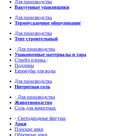
Для производства
Вакуумные упаковщики
Для производства
Термоусадочное оборудование
Для производства
Тент строительный
Для производства
Упаковочные материалы и тара
Стрейч пленка
Поддоны
Еврокубы для воды
Для производства
Нитритная соль
Для производства
Животноводство
Соль для животных
Светодиодные фигуры
Арки
Плоские арки
Объемные арки