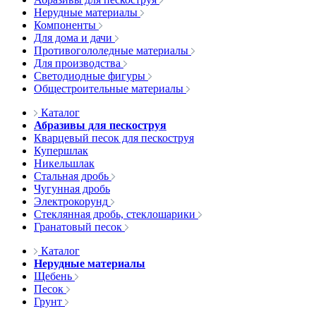
Нерудные материалы
Компоненты
Для дома и дачи
Противогололедные материалы
Для производства
Светодиодные фигуры
Общестроительные материалы
Каталог
Абразивы для пескоструя
Кварцевый песок для пескоструя
Купершлак
Никельшлак
Стальная дробь
Чугунная дробь
Электрокорунд
Стеклянная дробь, стеклошарики
Гранатовый песок
Каталог
Нерудные материалы
Щебень
Песок
Грунт