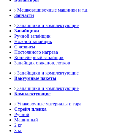
Мешкозашивочные машинки и т.д.
Запчасти
Запайщики и комплектующие
Запайщики
Ручной запайщик
Ножной запайщик
С лезвием
Постоянного нагрева
Конвейерный запайщик
Запайщик стаканов, лотков
Запайщики и комплектующие
Вакуумные пакеты
Запайщики и комплектующие
Комплектующие
Упаковочные материалы и тара
Стрейч пленка
Ручной
Машинный
2 кг
3 кг