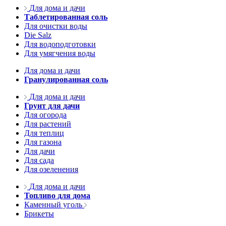
Для дома и дачи
Таблетированная соль
Для очистки воды
Die Salz
Для водоподготовки
Для умягчения воды
Для дома и дачи
Гранулированная соль
Для дома и дачи
Грунт для дачи
Для огорода
Для растений
Для теплиц
Для газона
Для дачи
Для сада
Для озеленения
Для дома и дачи
Топливо для дома
Каменный уголь
Брикеты