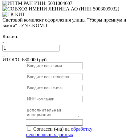
Световой комплект оформления улицы "Узоры премиум и
вьюга" - ZN7-KOM-1
Кол-во:
-
+
ИТОГО:
680 000 руб.
Согласен (-на) на
обработку
персональных данных