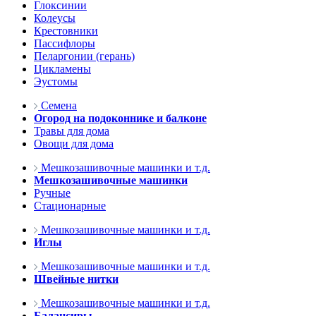
Глоксинии
Колеусы
Крестовники
Пассифлоры
Пеларгонии (герань)
Цикламены
Эустомы
Семена
Огород на подоконнике и балконе
Травы для дома
Овощи для дома
Мешкозашивочные машинки и т.д.
Мешкозашивочные машинки
Ручные
Стационарные
Мешкозашивочные машинки и т.д.
Иглы
Мешкозашивочные машинки и т.д.
Швейные нитки
Мешкозашивочные машинки и т.д.
Балансиры