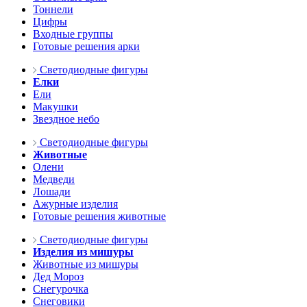
Тоннели
Цифры
Входные группы
Готовые решения арки
Светодиодные фигуры
Елки
Ели
Макушки
Звездное небо
Светодиодные фигуры
Животные
Олени
Медведи
Лошади
Ажурные изделия
Готовые решения животные
Светодиодные фигуры
Изделия из мишуры
Животные из мишуры
Дед Мороз
Снегурочка
Снеговики