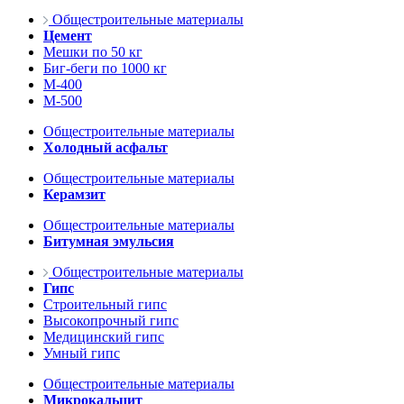
Общестроительные материалы
Цемент
Мешки по 50 кг
Биг-беги по 1000 кг
М-400
М-500
Общестроительные материалы
Холодный асфальт
Общестроительные материалы
Керамзит
Общестроительные материалы
Битумная эмульсия
Общестроительные материалы
Гипс
Строительный гипс
Высокопрочный гипс
Медицинский гипс
Умный гипс
Общестроительные материалы
Микрокальцит