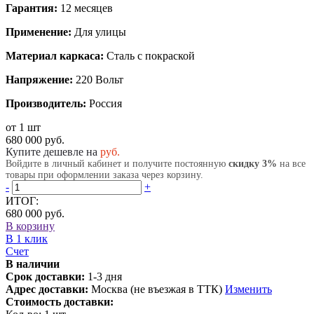
Гарантия:
12 месяцев
Применение:
Для улицы
Материал каркаса:
Сталь с покраской
Напряжение:
220 Вольт
Производитель:
Россия
от 1 шт
680 000 руб.
Купите дешевле на
руб.
Войдите в личный кабинет и получите постоянную
скидку 3%
на все
товары при оформлении заказа через корзину.
-
+
ИТОГ:
680 000 руб.
В корзину
В 1 клик
Счет
В наличии
Срок доставки:
1-3 дня
Адрес доставки:
Москва (не въезжая в ТТК)
Изменить
Стоимость доставки: