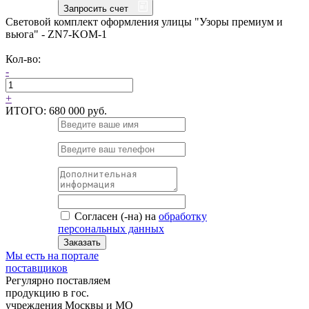
Запросить счет
Световой комплект оформления улицы "Узоры премиум и
вьюга" - ZN7-KOM-1
Кол-во:
-
+
ИТОГО:
680 000 руб.
Согласен (-на) на
обработку
персональных данных
Заказать
Мы есть на портале
поставщиков
Регулярно поставляем
продукцию в гос.
учреждения Москвы и МО