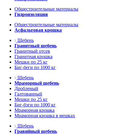
Общестроительные материалы
Гидроизоляция
Общестроительные материалы
Асфальтовая крошка
Щебень
Гранитный щебень
Гранитный отсев
Гранитная крошка
Мешки по 25 кг
Биг-беги по 1000 кг
Щебень
Мраморный щебень
Дробленый
Галтованный
Мешки по 25 кг
Биг-бэги по 1000 кг
Мраморная крошка
Мраморная крошка в мешках
Щебень
Гравийный щебень