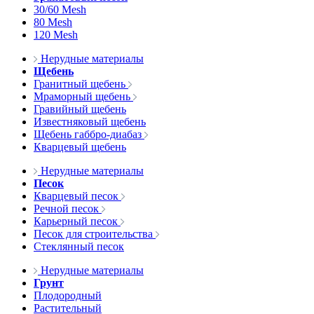
30/60 Mesh
80 Mesh
120 Mesh
Нерудные материалы
Щебень
Гранитный щебень
Мраморный щебень
Гравийный щебень
Известняковый щебень
Щебень габбро-диабаз
Кварцевый щебень
Нерудные материалы
Песок
Кварцевый песок
Речной песок
Карьерный песок
Песок для строительства
Стеклянный песок
Нерудные материалы
Грунт
Плодородный
Растительный