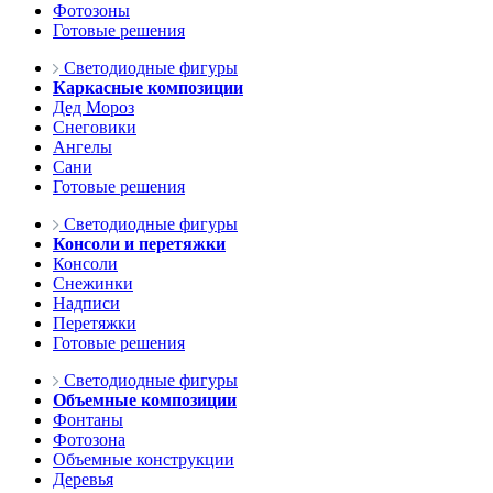
Фотозоны
Готовые решения
Светодиодные фигуры
Каркасные композиции
Дед Мороз
Снеговики
Ангелы
Сани
Готовые решения
Светодиодные фигуры
Консоли и перетяжки
Консоли
Снежинки
Надписи
Перетяжки
Готовые решения
Светодиодные фигуры
Объемные композиции
Фонтаны
Фотозона
Объемные конструкции
Деревья