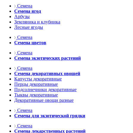
Семена
Семена ягод
Арбузы
Земляника и клубника
Лесные ягоды
Семена
Семена цветов
Семена
Семена экзотических растений
Семена
Семена декоративных овощей
Капусты декоративные
Перцы декоративные
Подсолнечники декоративные
Тыквы декоративные
Декоративные овощи разные
Семена
Семена для экзотической грядки
Семена
Семена лекарственных растений