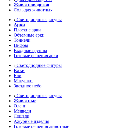
Животноводство
Соль для животных
Светодиодные фигуры
Арки
Плоские арки
Объемные арки
Тоннели
Цифры
Входные группы
Готовые решения арки
Светодиодные фигуры
Елки
Ели
Макушки
Звездное небо
Светодиодные фигуры
Животные
Олени
Медведи
Лошади
Ажурные изделия
Готовые решения животные