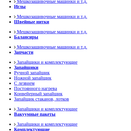
Мешкозашивочные машинки и т.д.
Иглы
Мешкозашивочные машинки и т.д.
Швейные нитки
Мешкозашивочные машинки и т.д.
Балансиры
Мешкозашивочные машинки и т.д.
Запчасти
Запайщики и комплектующие
Запайщики
Ручной запайщик
Ножной запайщик
С лезвием
Постоянного нагрева
Конвейерный запайщик
Запайщик стаканов, лотков
Запайщики и комплектующие
Вакуумные пакеты
Запайщики и комплектующие
Комплектующие