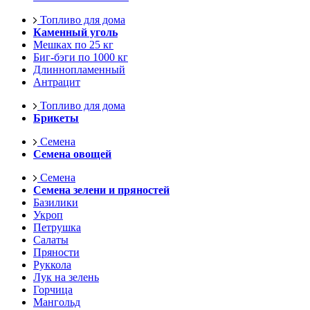
Топливо для дома
Каменный уголь
Мешках по 25 кг
Биг-бэги по 1000 кг
Длиннопламенный
Антрацит
Топливо для дома
Брикеты
Семена
Семена овощей
Семена
Семена зелени и пряностей
Базилики
Укроп
Петрушка
Салаты
Пряности
Руккола
Лук на зелень
Горчица
Мангольд