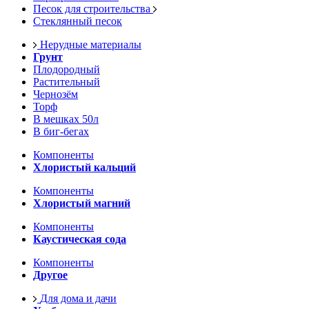
Песок для строительства
Стеклянный песок
Нерудные материалы
Грунт
Плодородный
Растительный
Чернозём
Торф
В мешках 50л
В биг-бегах
Компоненты
Хлористый кальций
Компоненты
Хлористый магний
Компоненты
Каустическая сода
Компоненты
Другое
Для дома и дачи