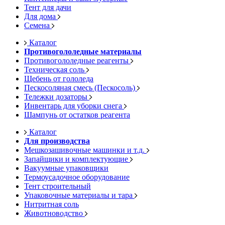
Тент для дачи
Для дома
Семена
Каталог
Противогололедные материалы
Противогололедные реагенты
Техническая соль
Щебень от гололеда
Пескосоляная смесь (Пескосоль)
Тележки дозаторы
Инвентарь для уборки снега
Шампунь от остатков реагента
Каталог
Для производства
Мешкозашивочные машинки и т.д.
Запайщики и комплектующие
Вакуумные упаковщики
Термоусадочное оборудование
Тент строительный
Упаковочные материалы и тара
Нитритная соль
Животноводство