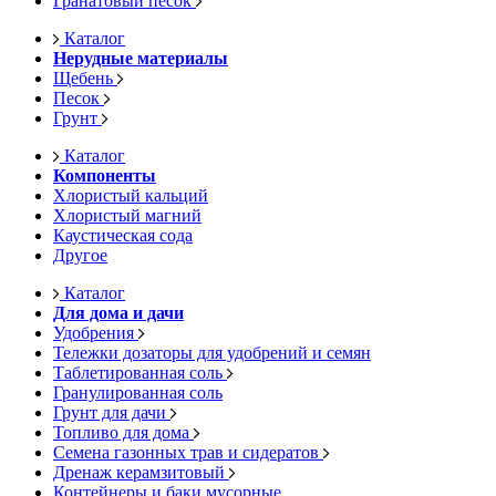
Гранатовый песок
Каталог
Нерудные материалы
Щебень
Песок
Грунт
Каталог
Компоненты
Хлористый кальций
Хлористый магний
Каустическая сода
Другое
Каталог
Для дома и дачи
Удобрения
Тележки дозаторы для удобрений и семян
Таблетированная соль
Гранулированная соль
Грунт для дачи
Топливо для дома
Семена газонных трав и сидератов
Дренаж керамзитовый
Контейнеры и баки мусорные