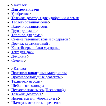
Каталог
Для дома и дачи
Удобрения
Тележки дозаторы для удобрений и семян
Таблетированная соль
Гранулированная соль
Грунт для дачи
Топливо для дома
Семена газонных трав и сидератов
Дренаж керамзитовый
Контейнеры и баки мусорные
Тент для дачи
Для дома
Семена
Каталог
Противогололедные материалы
Противогололедные реагенты
Техническая соль
Щебень от гололеда
Пескосоляная смесь (Пескосоль)
Тележки дозаторы
Инвентарь для уборки снега
Шампунь от остатков реагента