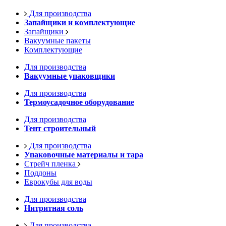
Для производства
Запайщики и комплектующие
Запайщики
Вакуумные пакеты
Комплектующие
Для производства
Вакуумные упаковщики
Для производства
Термоусадочное оборудование
Для производства
Тент строительный
Для производства
Упаковочные материалы и тара
Стрейч пленка
Поддоны
Еврокубы для воды
Для производства
Нитритная соль
Для производства