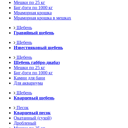
Мешки по 25 кг
Биг-бэги по 1000 кг
Мраморная крошка
Мраморная крошка в мешках
Щебень
Гравийный щебень
Щебень
Известняковый щебень
Щебень
Щебень габбро-диабаз
Мешки по 25 кг
Биг-бэги по 1000 кг
Камни для бани
Для аквариума
Щебень
Кварцевый щебень
Песок
Кварцевый песок
Окатанный (сухой)
Дробленый