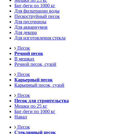
Мешки по 25 кг
Биг-беги по 1000 кг
Для фильтрации воды
Пескоструйный песок
Для песочницы
Для аквариумов
Для декора
Для изготовления стекла
Песок
Речной песок
В мешках
Речной песок, сухой
Песок
Карьерный песок
Карьерный песок, сухой
Песок
Песок для строительства
Мешки по 25 кг
Биг-беги по 1000 кг
Навал
Песок
Стеклянный песок