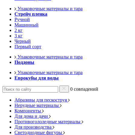
Упаковочные материалы и тара
Стрейч пленка
Ручной
Машинный
2 кг
3 кг
Черный
Первый сорт
Упаковочные материалы и тара
Поддоны
Упаковочные материалы и тара
Еврокубы для воды
0 совпадений
Абразивы для пескоструя
Нерудные материалы
Компоненты
Для дома и дачи
Противогололедные материалы
Для производства
Светодиодные фигуры