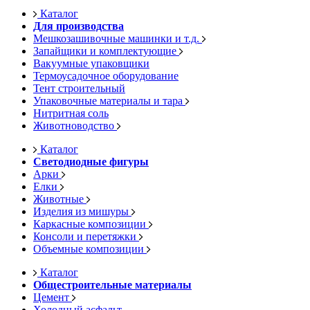
Каталог
Для производства
Мешкозашивочные машинки и т.д.
Запайщики и комплектующие
Вакуумные упаковщики
Термоусадочное оборудование
Тент строительный
Упаковочные материалы и тара
Нитритная соль
Животноводство
Каталог
Светодиодные фигуры
Арки
Елки
Животные
Изделия из мишуры
Каркасные композиции
Консоли и перетяжки
Объемные композиции
Каталог
Общестроительные материалы
Цемент
Холодный асфальт