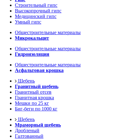
Строительный гипс
Высокопрочный гипс
Медицинский гипс
Умный гипс
Общестроительные материалы
Микрокальцит
Общестроительные материалы
Гидроизоляция
Общестроительные материалы
Асфальтовая крошка
Щебень
Гранитный щебень
Гранитный отсев
Гранитная крошка
Мешки по 25 кг
Биг-беги по 1000 кг
Щебень
Мраморный щебень
Дробленый
Галтованный