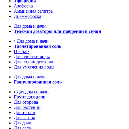
Удобрения
Азофоска
Аммиачная селитра
Диаммофоска
Для дома и дачи
Тележки дозаторы для удобрений и семян
Для дома и дачи
Таблетированная соль
Die Salz
Для очистки воды
Для водоподготовки
Для умягчения воды
Для дома и дачи
Гранулированная соль
Для дома и дачи
Грунт для дачи
Для огорода
Для растений
Для теплиц
Для газона
Для дачи
Для сада