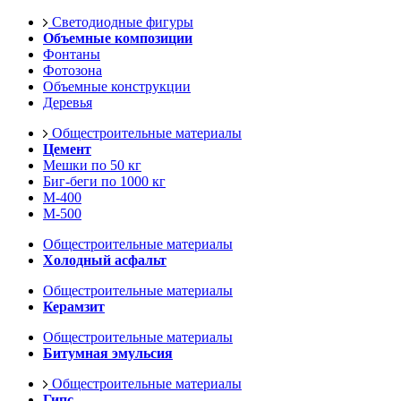
Светодиодные фигуры
Объемные композиции
Фонтаны
Фотозона
Объемные конструкции
Деревья
Общестроительные материалы
Цемент
Мешки по 50 кг
Биг-беги по 1000 кг
М-400
М-500
Общестроительные материалы
Холодный асфальт
Общестроительные материалы
Керамзит
Общестроительные материалы
Битумная эмульсия
Общестроительные материалы
Гипс