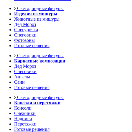
Светодиодные фигуры
Изделия из мишуры
Животные из мишуры
Дед Мороз
Снегурочка
Снеговики
Фотозоны
Готовые решения
Светодиодные фигуры
Каркасные композиции
Дед Мороз
Снеговики
Ангелы
Сани
Готовые решения
Светодиодные фигуры
Консоли и перетяжки
Консоли
Снежинки
Надписи
Перетяжки
Готовые решения