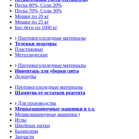
Песка 80%, Соли 20%
Песка 70%, Соли 30%
Мешки по 20 кг
Мешки по 25 кг
Биг-беги по 1000 кг
Противогололедные материалы
Тележки дозаторы
Пластиковые
Металлические
Противогололедные материалы
Инвентарь для уборки снега
Ледорубы
Противогололедные материалы
Шампунь от остатков реагента
Для производства
Мешкозашивочные машинки и т.д.
Мешкозашивочные машинки
Иглы
Швейные нитки
Балансиры
Запчасти