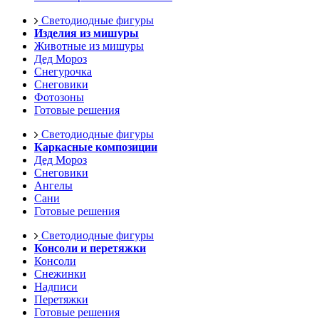
Светодиодные фигуры
Изделия из мишуры
Животные из мишуры
Дед Мороз
Снегурочка
Снеговики
Фотозоны
Готовые решения
Светодиодные фигуры
Каркасные композиции
Дед Мороз
Снеговики
Ангелы
Сани
Готовые решения
Светодиодные фигуры
Консоли и перетяжки
Консоли
Снежинки
Надписи
Перетяжки
Готовые решения