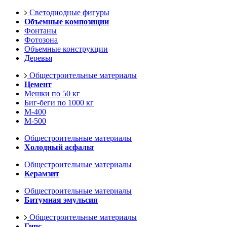
Светодиодные фигуры
Объемные композиции
Фонтаны
Фотозона
Объемные конструкции
Деревья
Общестроительные материалы
Цемент
Мешки по 50 кг
Биг-беги по 1000 кг
М-400
М-500
Общестроительные материалы
Холодный асфальт
Общестроительные материалы
Керамзит
Общестроительные материалы
Битумная эмульсия
Общестроительные материалы
Гипс