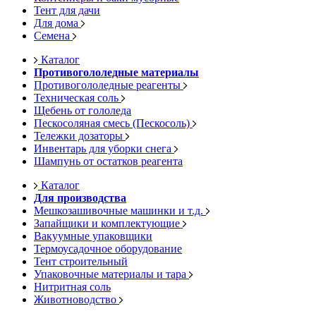
Тент для дачи
Для дома
Семена
Каталог
Противогололедные материалы
Противогололедные реагенты
Техническая соль
Щебень от гололеда
Пескосоляная смесь (Пескосоль)
Тележки дозаторы
Инвентарь для уборки снега
Шампунь от остатков реагента
Каталог
Для производства
Мешкозашивочные машинки и т.д.
Запайщики и комплектующие
Вакуумные упаковщики
Термоусадочное оборудование
Тент строительный
Упаковочные материалы и тара
Нитритная соль
Животноводство