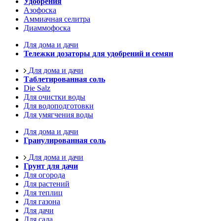
Удобрения
Азофоска
Аммиачная селитра
Диаммофоска
Для дома и дачи
Тележки дозаторы для удобрений и семян
Для дома и дачи
Таблетированная соль
Die Salz
Для очистки воды
Для водоподготовки
Для умягчения воды
Для дома и дачи
Гранулированная соль
Для дома и дачи
Грунт для дачи
Для огорода
Для растений
Для теплиц
Для газона
Для дачи
Для сада