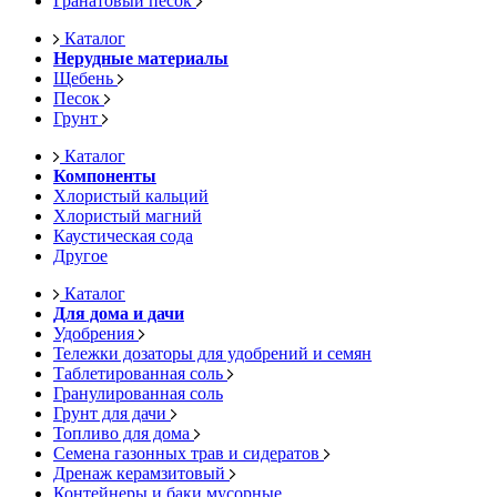
Гранатовый песок
Каталог
Нерудные материалы
Щебень
Песок
Грунт
Каталог
Компоненты
Хлористый кальций
Хлористый магний
Каустическая сода
Другое
Каталог
Для дома и дачи
Удобрения
Тележки дозаторы для удобрений и семян
Таблетированная соль
Гранулированная соль
Грунт для дачи
Топливо для дома
Семена газонных трав и сидератов
Дренаж керамзитовый
Контейнеры и баки мусорные