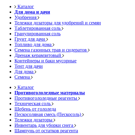
Каталог
Для дома и дачи
Удобрения
Тележки дозаторы для удобрений и семян
Таблетированная соль
Гранулированная соль
Грунт для дачи
Топливо для дома
Семена газонных трав и сидератов
Дренаж керамзитовый
Контейнеры и баки мусорные
Тент для дачи
Для дома
Семена
Каталог
Противогололедные материалы
Противогололедные реагенты
Техническая соль
Щебень от гололеда
Пескосоляная смесь (Пескосоль)
Тележки дозаторы
Инвентарь для уборки снега
Шампунь от остатков реагента