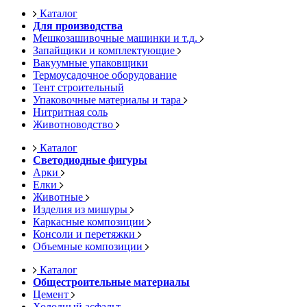
Каталог
Для производства
Мешкозашивочные машинки и т.д.
Запайщики и комплектующие
Вакуумные упаковщики
Термоусадочное оборудование
Тент строительный
Упаковочные материалы и тара
Нитритная соль
Животноводство
Каталог
Светодиодные фигуры
Арки
Елки
Животные
Изделия из мишуры
Каркасные композиции
Консоли и перетяжки
Объемные композиции
Каталог
Общестроительные материалы
Цемент
Холодный асфальт