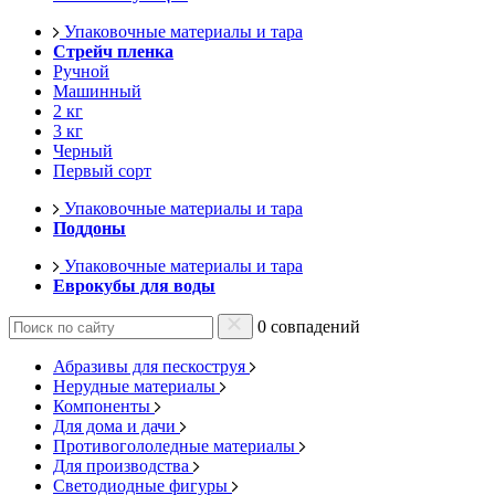
Упаковочные материалы и тара
Стрейч пленка
Ручной
Машинный
2 кг
3 кг
Черный
Первый сорт
Упаковочные материалы и тара
Поддоны
Упаковочные материалы и тара
Еврокубы для воды
0 совпадений
Абразивы для пескоструя
Нерудные материалы
Компоненты
Для дома и дачи
Противогололедные материалы
Для производства
Светодиодные фигуры