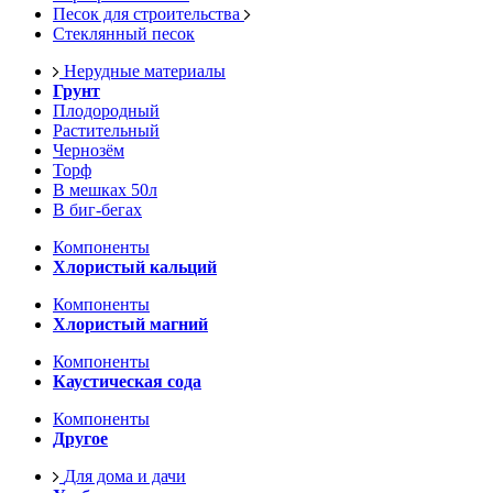
Песок для строительства
Стеклянный песок
Нерудные материалы
Грунт
Плодородный
Растительный
Чернозём
Торф
В мешках 50л
В биг-бегах
Компоненты
Хлористый кальций
Компоненты
Хлористый магний
Компоненты
Каустическая сода
Компоненты
Другое
Для дома и дачи