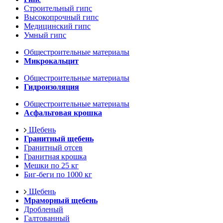
Строительный гипс
Высокопрочный гипс
Медицинский гипс
Умный гипс
Общестроительные материалы
Микрокальцит
Общестроительные материалы
Гидроизоляция
Общестроительные материалы
Асфальтовая крошка
Щебень
Гранитный щебень
Гранитный отсев
Гранитная крошка
Мешки по 25 кг
Биг-беги по 1000 кг
Щебень
Мраморный щебень
Дробленый
Галтованный