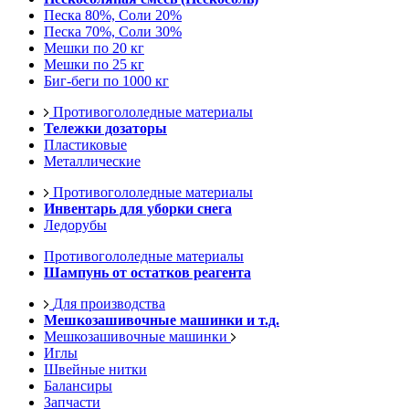
Песка 80%, Соли 20%
Песка 70%, Соли 30%
Мешки по 20 кг
Мешки по 25 кг
Биг-беги по 1000 кг
Противогололедные материалы
Тележки дозаторы
Пластиковые
Металлические
Противогололедные материалы
Инвентарь для уборки снега
Ледорубы
Противогололедные материалы
Шампунь от остатков реагента
Для производства
Мешкозашивочные машинки и т.д.
Мешкозашивочные машинки
Иглы
Швейные нитки
Балансиры
Запчасти