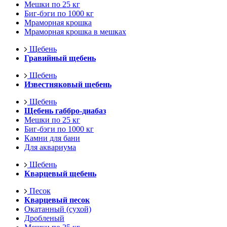
Мешки по 25 кг
Биг-бэги по 1000 кг
Мраморная крошка
Мраморная крошка в мешках
Щебень
Гравийный щебень
Щебень
Известняковый щебень
Щебень
Щебень габбро-диабаз
Мешки по 25 кг
Биг-бэги по 1000 кг
Камни для бани
Для аквариума
Щебень
Кварцевый щебень
Песок
Кварцевый песок
Окатанный (сухой)
Дробленый