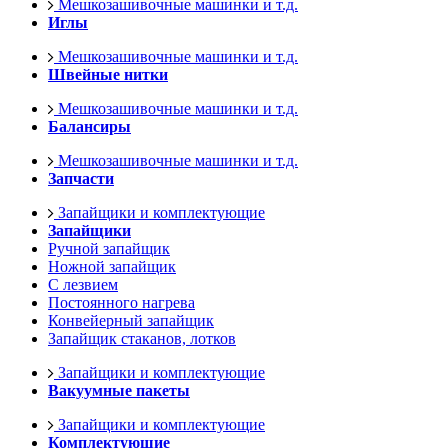
Мешкозашивочные машинки и т.д.
Иглы
Мешкозашивочные машинки и т.д.
Швейные нитки
Мешкозашивочные машинки и т.д.
Балансиры
Мешкозашивочные машинки и т.д.
Запчасти
Запайщики и комплектующие
Запайщики
Ручной запайщик
Ножной запайщик
С лезвием
Постоянного нагрева
Конвейерный запайщик
Запайщик стаканов, лотков
Запайщики и комплектующие
Вакуумные пакеты
Запайщики и комплектующие
Комплектующие