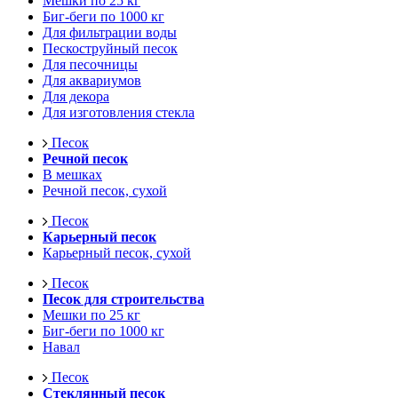
Мешки по 25 кг
Биг-беги по 1000 кг
Для фильтрации воды
Пескоструйный песок
Для песочницы
Для аквариумов
Для декора
Для изготовления стекла
Песок
Речной песок
В мешках
Речной песок, сухой
Песок
Карьерный песок
Карьерный песок, сухой
Песок
Песок для строительства
Мешки по 25 кг
Биг-беги по 1000 кг
Навал
Песок
Стеклянный песок