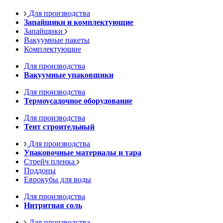
Для производства
Запайщики и комплектующие
Запайщики
Вакуумные пакеты
Комплектующие
Для производства
Вакуумные упаковщики
Для производства
Термоусадочное оборудование
Для производства
Тент строительный
Для производства
Упаковочные материалы и тара
Стрейч пленка
Поддоны
Еврокубы для воды
Для производства
Нитритная соль
Для производства