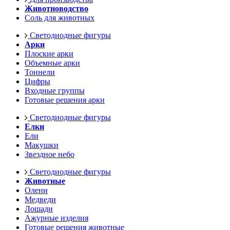
Животноводство
Соль для животных
Светодиодные фигуры
Арки
Плоские арки
Объемные арки
Тоннели
Цифры
Входные группы
Готовые решения арки
Светодиодные фигуры
Елки
Ели
Макушки
Звездное небо
Светодиодные фигуры
Животные
Олени
Медведи
Лошади
Ажурные изделия
Готовые решения животные