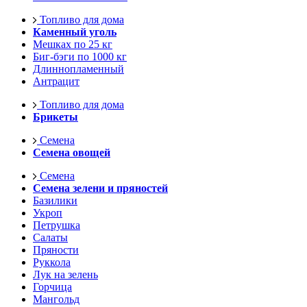
Топливо для дома
Каменный уголь
Мешках по 25 кг
Биг-бэги по 1000 кг
Длиннопламенный
Антрацит
Топливо для дома
Брикеты
Семена
Семена овощей
Семена
Семена зелени и пряностей
Базилики
Укроп
Петрушка
Салаты
Пряности
Руккола
Лук на зелень
Горчица
Мангольд