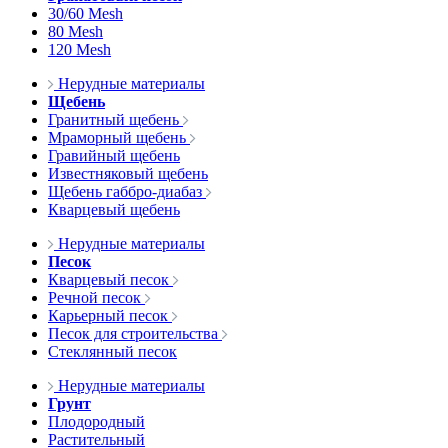
30/60 Mesh
80 Mesh
120 Mesh
Нерудные материалы
Щебень
Гранитный щебень
Мраморный щебень
Гравийный щебень
Известняковый щебень
Щебень габбро-диабаз
Кварцевый щебень
Нерудные материалы
Песок
Кварцевый песок
Речной песок
Карьерный песок
Песок для строительства
Стеклянный песок
Нерудные материалы
Грунт
Плодородный
Растительный