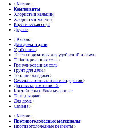
Каталог
Компоненты
Хлористый кальций
Хлористый магний
Каустическая сода
Другое
Каталог
Для дома и дачи
Удобрения
Тележки дозаторы для удобрений и семян
Таблетированная соль
Гранулированная соль
Грунт для дачи
Топливо для дома
Семена газонных трав и сидератов
Дренаж керамзитовый
Контейнеры и баки мусорные
Тент для дачи
Для дома
Семена
Каталог
Противогололедные материалы
Противогололедные реагенты