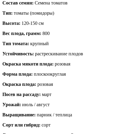
Состав семян:
Семена томатов
Тип:
томаты (помидоры)
Высота:
120-150 см
Вес плода, грамм:
800
Тип томата:
крупный
Устойчивость:
растрескивание плодов
Окраска мякоти плода:
розовая
Форма плода:
плоскоокруглая
Окраска плода:
розовая
Посев на рассаду:
март
Урожай:
июль / август
Выращивание:
парник / теплица
Сорт или гибрид:
сорт