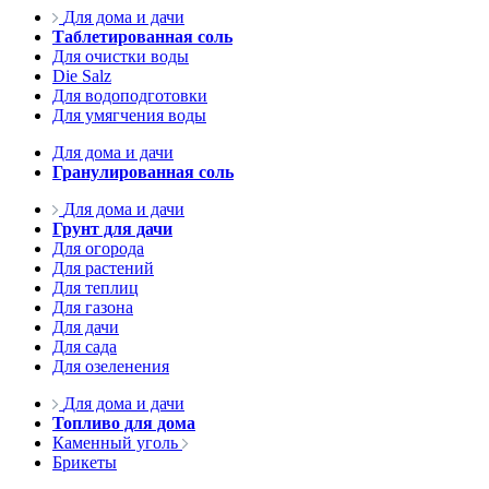
Для дома и дачи
Таблетированная соль
Для очистки воды
Die Salz
Для водоподготовки
Для умягчения воды
Для дома и дачи
Гранулированная соль
Для дома и дачи
Грунт для дачи
Для огорода
Для растений
Для теплиц
Для газона
Для дачи
Для сада
Для озеленения
Для дома и дачи
Топливо для дома
Каменный уголь
Брикеты