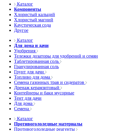
Каталог
Компоненты
Хлористый кальций
Хлористый магний
Каустическая сода
Другое
Каталог
Для дома и дачи
Удобрения
Тележки дозаторы для удобрений и семян
Таблетированная соль
Гранулированная соль
Грунт для дачи
Топливо для дома
Семена газонных трав и сидератов
Дренаж керамзитовый
Контейнеры и баки мусорные
Тент для дачи
Для дома
Семена
Каталог
Противогололедные материалы
Противогололедные реагенты