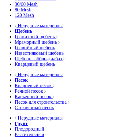
30/60 Mesh
80 Mesh
120 Mesh
Нерудные материалы
Щебень
Гранитный щебень
Мраморный щебень
Гравийный щебень
Известняковый щебень
Щебень габбро-диабаз
Кварцевый щебень
Нерудные материалы
Песок
Кварцевый песок
Речной песок
Карьерный песок
Песок для строительства
Стеклянный песок
Нерудные материалы
Грунт
Плодородный
Растительный