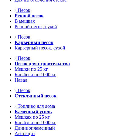
Песок
Речной песок
В мешках
Речной песок, сухой
Песок
Карьерный песок
Карьерный песок, сухой
Песок
Песок для строительства
Мешки по 25 кг
Биг-беги по 1000 кг
Навал
Песок
Стеклянный песок
Топливо для дома
Каменный уголь
Мешках по 25 кг
Биг-бэги по 1000 кг
Длиннопламенный
Антрацит