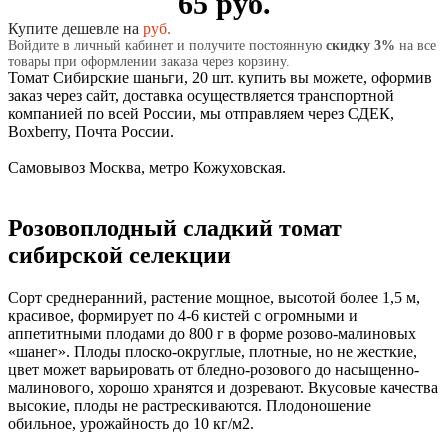
65 руб.
Купите дешевле на
руб.
Войдите в личный кабинет и получите постоянную
скидку 3%
на все
товары при оформлении заказа через корзину.
Томат Сибирские шаньги, 20 шт. купить вы можете, оформив
заказ через сайт, доставка осуществляется транспортной
компанией по всей России, мы отправляем через СДЕК,
Boxberry, Почта России.
Самовывоз Москва, метро Кожуховская.
Розовоплодный сладкий томат
сибирской селекции
Сорт среднеранний, растение мощное, высотой более 1,5 м,
красивое, формирует по 4-6 кистей с огромными и
аппетитными плодами до 800 г в форме розово-малиновых
«шанег». Плоды плоско-округлые, плотные, но не жесткие,
цвет может варьировать от бледно-розового до насыщенно-
малинового, хорошо хранятся и дозревают. Вкусовые качества
высокие, плоды не растрескиваются. Плодоношение
обильное, урожайность до 10 кг/м2.