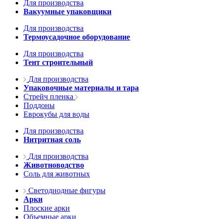
Для производства
Вакуумные упаковщики
Для производства
Термоусадочное оборудование
Для производства
Тент строительный
Для производства
Упаковочные материалы и тара
Стрейч пленка
Поддоны
Еврокубы для воды
Для производства
Нитритная соль
Для производства
Животноводство
Соль для животных
Светодиодные фигуры
Арки
Плоские арки
Объемные арки