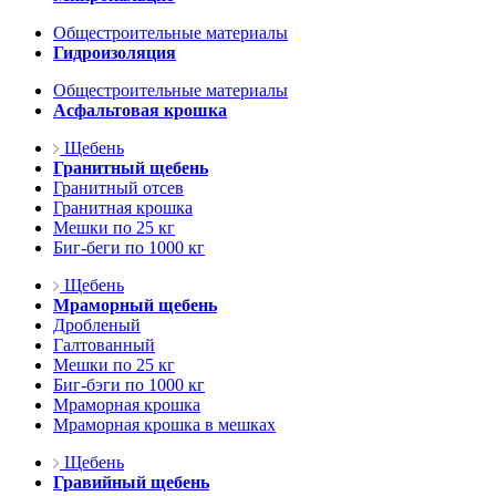
Общестроительные материалы
Гидроизоляция
Общестроительные материалы
Асфальтовая крошка
Щебень
Гранитный щебень
Гранитный отсев
Гранитная крошка
Мешки по 25 кг
Биг-беги по 1000 кг
Щебень
Мраморный щебень
Дробленый
Галтованный
Мешки по 25 кг
Биг-бэги по 1000 кг
Мраморная крошка
Мраморная крошка в мешках
Щебень
Гравийный щебень