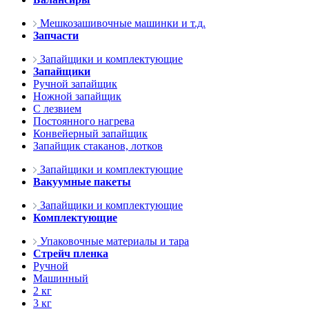
Мешкозашивочные машинки и т.д.
Запчасти
Запайщики и комплектующие
Запайщики
Ручной запайщик
Ножной запайщик
С лезвием
Постоянного нагрева
Конвейерный запайщик
Запайщик стаканов, лотков
Запайщики и комплектующие
Вакуумные пакеты
Запайщики и комплектующие
Комплектующие
Упаковочные материалы и тара
Стрейч пленка
Ручной
Машинный
2 кг
3 кг