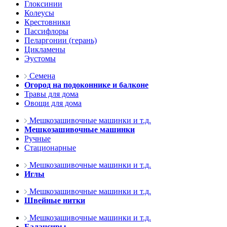
Глоксинии
Колеусы
Крестовники
Пассифлоры
Пеларгонии (герань)
Цикламены
Эустомы
Семена
Огород на подоконнике и балконе
Травы для дома
Овощи для дома
Мешкозашивочные машинки и т.д.
Мешкозашивочные машинки
Ручные
Стационарные
Мешкозашивочные машинки и т.д.
Иглы
Мешкозашивочные машинки и т.д.
Швейные нитки
Мешкозашивочные машинки и т.д.
Балансиры