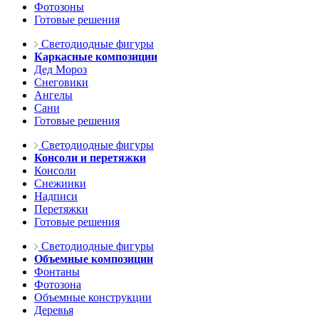
Фотозоны
Готовые решения
Светодиодные фигуры
Каркасные композиции
Дед Мороз
Снеговики
Ангелы
Сани
Готовые решения
Светодиодные фигуры
Консоли и перетяжки
Консоли
Снежинки
Надписи
Перетяжки
Готовые решения
Светодиодные фигуры
Объемные композиции
Фонтаны
Фотозона
Объемные конструкции
Деревья