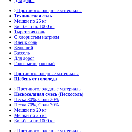
Для дорог
Противогололедные материалы
Техническая соль
Мешки по 25 кг
Биг-беги по 1000 кг
Тыретская соль
С хлористым натрием
Илецк соль
Белкалий
Бассоль
Для дорог
Галит минеральный
Противогололедные материалы
Щебень от гололеда
Противогололедные материалы
Пескосоляная смесь (Пескосоль)
Песка 80%, Соли 20%
Песка 70%, Соли 30%
Мешки по 20 кг
Мешки по 25 кг
Биг-беги по 1000 кг
Противогололедные материалы