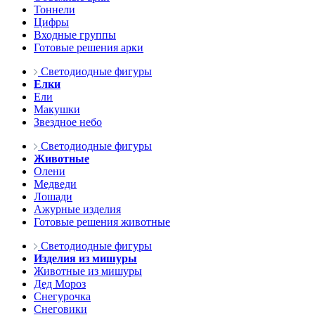
Тоннели
Цифры
Входные группы
Готовые решения арки
Светодиодные фигуры
Елки
Ели
Макушки
Звездное небо
Светодиодные фигуры
Животные
Олени
Медведи
Лошади
Ажурные изделия
Готовые решения животные
Светодиодные фигуры
Изделия из мишуры
Животные из мишуры
Дед Мороз
Снегурочка
Снеговики