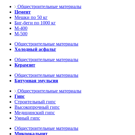
Общестроительные материалы
Цемент
Мешки по 50 кг
Биг-беги по 1000 кг
М-400
М-500
Общестроительные материалы
Холодный асфальт
Общестроительные материалы
Керамзит
Общестроительные материалы
Битумная эмульсия
Общестроительные материалы
Гипс
Строительный гипс
Высокопрочный гипс
Медицинский гипс
Умный гипс
Общестроительные материалы
Микрокальцит