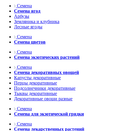
Семена
Семена ягод
Арбузы
Земляника и клубника
Лесные ягоды
Семена
Семена цветов
Семена
Семена экзотических растений
Семена
Семена декоративных овощей
Капусты декоративные
Перцы декоративные
Подсолнечники декоративные
Тыквы декоративные
Декоративные овощи разные
Семена
Семена для экзотической грядки
Семена
Семена лекарственных растений