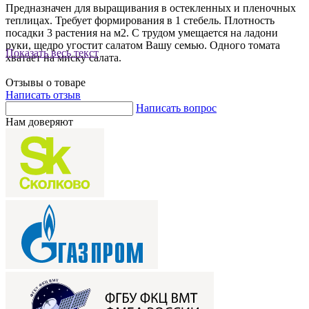
Предназначен для выращивания в остекленных и пленочных
теплицах. Требует формирования в 1 стебель. Плотность
посадки 3 растения на м2. С трудом умещается на ладони
руки, щедро угостит салатом Вашу семью. Одного томата
Показать весь текст
хватает на миску салата.
Отзывы о товаре
Написать отзыв
Написать вопрос
Нам доверяют